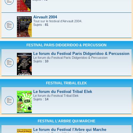
Airvault 2004
Tout sur le festival d'Airvault 2004.
Sujets :
81
FESTIVAL PARIS DIDGERIDOO & PERCUSSION
Le forum du Festival Paris Didgeridoo & Percussion
Le forum du Festival Paris Didgeridoo & Percussion
Sujets :
10
FESTIVAL TRIBAL ELEK
Le forum du Festival Tribal Elek
Le forum du Festival Tribal Elek
Sujets :
14
FESTIVAL L'ARBRE QUI MARCHE
Le forum du Festival l'Arbre qui Marche