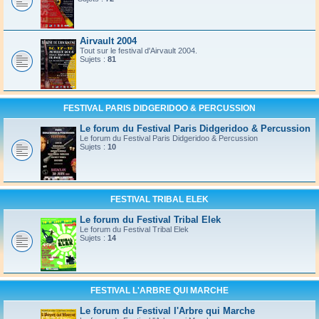
Airvault 2004
Tout sur le festival d'Airvault 2004.
Sujets :
81
FESTIVAL PARIS DIDGERIDOO & PERCUSSION
Le forum du Festival Paris Didgeridoo & Percussion
Le forum du Festival Paris Didgeridoo & Percussion
Sujets :
10
FESTIVAL TRIBAL ELEK
Le forum du Festival Tribal Elek
Le forum du Festival Tribal Elek
Sujets :
14
FESTIVAL L'ARBRE QUI MARCHE
Le forum du Festival l'Arbre qui Marche