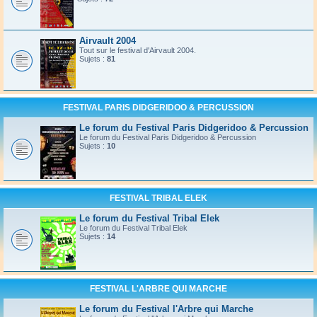
Airvault 2004
Tout sur le festival d'Airvault 2004.
Sujets :
81
FESTIVAL PARIS DIDGERIDOO & PERCUSSION
Le forum du Festival Paris Didgeridoo & Percussion
Le forum du Festival Paris Didgeridoo & Percussion
Sujets :
10
FESTIVAL TRIBAL ELEK
Le forum du Festival Tribal Elek
Le forum du Festival Tribal Elek
Sujets :
14
FESTIVAL L'ARBRE QUI MARCHE
Le forum du Festival l'Arbre qui Marche