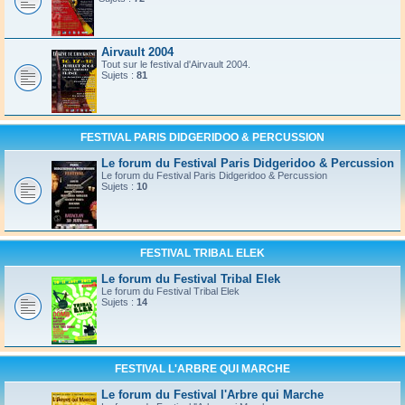
Airvault 2004
Tout sur le festival d'Airvault 2004.
Sujets :
81
FESTIVAL PARIS DIDGERIDOO & PERCUSSION
Le forum du Festival Paris Didgeridoo & Percussion
Le forum du Festival Paris Didgeridoo & Percussion
Sujets :
10
FESTIVAL TRIBAL ELEK
Le forum du Festival Tribal Elek
Le forum du Festival Tribal Elek
Sujets :
14
FESTIVAL L'ARBRE QUI MARCHE
Le forum du Festival l'Arbre qui Marche