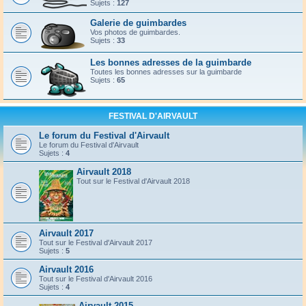
Sujets :
127
Galerie de guimbardes
Vos photos de guimbardes.
Sujets :
33
Les bonnes adresses de la guimbarde
Toutes les bonnes adresses sur la guimbarde
Sujets :
65
FESTIVAL D'AIRVAULT
Le forum du Festival d'Airvault
Le forum du Festival d'Airvault
Sujets :
4
Airvault 2018
Tout sur le Festival d'Airvault 2018
Airvault 2017
Tout sur le Festival d'Airvault 2017
Sujets :
5
Airvault 2016
Tout sur le Festival d'Airvault 2016
Sujets :
4
Airvault 2015