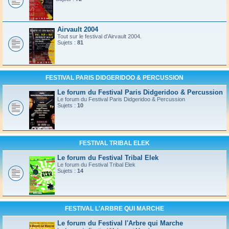
Airvault 2004
Tout sur le festival d'Airvault 2004.
Sujets :
81
FESTIVAL PARIS DIDGERIDOO & PERCUSSION
Le forum du Festival Paris Didgeridoo & Percussion
Le forum du Festival Paris Didgeridoo & Percussion
Sujets :
10
FESTIVAL TRIBAL ELEK
Le forum du Festival Tribal Elek
Le forum du Festival Tribal Elek
Sujets :
14
FESTIVAL L'ARBRE QUI MARCHE
Le forum du Festival l'Arbre qui Marche