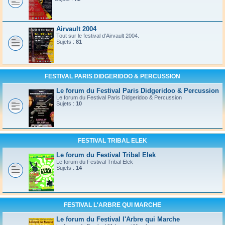
Airvault 2004
Tout sur le festival d'Airvault 2004.
Sujets :
81
FESTIVAL PARIS DIDGERIDOO & PERCUSSION
Le forum du Festival Paris Didgeridoo & Percussion
Le forum du Festival Paris Didgeridoo & Percussion
Sujets :
10
FESTIVAL TRIBAL ELEK
Le forum du Festival Tribal Elek
Le forum du Festival Tribal Elek
Sujets :
14
FESTIVAL L'ARBRE QUI MARCHE
Le forum du Festival l'Arbre qui Marche