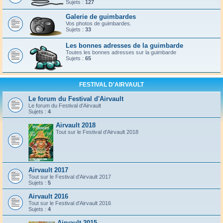
Sujets :
127
Galerie de guimbardes
Vos photos de guimbardes.
Sujets :
33
Les bonnes adresses de la guimbarde
Toutes les bonnes adresses sur la guimbarde
Sujets :
65
FESTIVAL D'AIRVAULT
Le forum du Festival d'Airvault
Le forum du Festival d'Airvault
Sujets :
4
Airvault 2018
Tout sur le Festival d'Airvault 2018
Airvault 2017
Tout sur le Festival d'Airvault 2017
Sujets :
5
Airvault 2016
Tout sur le Festival d'Airvault 2016
Sujets :
4
Airvault 2015