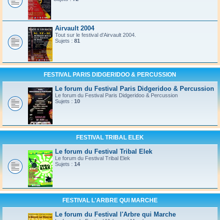
Airvault 2004
Tout sur le festival d'Airvault 2004.
Sujets :
81
FESTIVAL PARIS DIDGERIDOO & PERCUSSION
Le forum du Festival Paris Didgeridoo & Percussion
Le forum du Festival Paris Didgeridoo & Percussion
Sujets :
10
FESTIVAL TRIBAL ELEK
Le forum du Festival Tribal Elek
Le forum du Festival Tribal Elek
Sujets :
14
FESTIVAL L'ARBRE QUI MARCHE
Le forum du Festival l'Arbre qui Marche