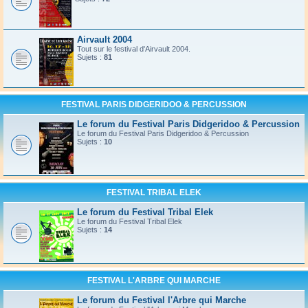
Airvault 2004
Tout sur le festival d'Airvault 2004.
Sujets :
81
FESTIVAL PARIS DIDGERIDOO & PERCUSSION
Le forum du Festival Paris Didgeridoo & Percussion
Le forum du Festival Paris Didgeridoo & Percussion
Sujets :
10
FESTIVAL TRIBAL ELEK
Le forum du Festival Tribal Elek
Le forum du Festival Tribal Elek
Sujets :
14
FESTIVAL L'ARBRE QUI MARCHE
Le forum du Festival l'Arbre qui Marche