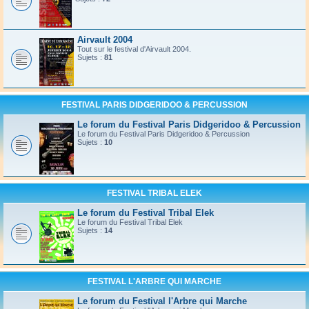
Airvault 2004
Tout sur le festival d'Airvault 2004.
Sujets :
81
FESTIVAL PARIS DIDGERIDOO & PERCUSSION
Le forum du Festival Paris Didgeridoo & Percussion
Le forum du Festival Paris Didgeridoo & Percussion
Sujets :
10
FESTIVAL TRIBAL ELEK
Le forum du Festival Tribal Elek
Le forum du Festival Tribal Elek
Sujets :
14
FESTIVAL L'ARBRE QUI MARCHE
Le forum du Festival l'Arbre qui Marche