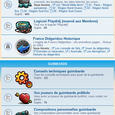
concerts, les boutiques, les sites internet, les cours...
Sous-forums :
Les "World Wide liens"
,
01 : Paris - Région
parisienne.
,
02 : Région Nord-Ouest
,
03 : Région Nord-
Est
,
04 : Région Sud-Est
,
05 : Région Sud-Ouest
Sujets :
484
Logiciel Playdidj (reservé aux Membres)
Tout sur le logiciel "Playdidj".
Sujets :
66
France Didgeridoo Historique
L'origine de France Didgeridoo : ses premières pages... Retour
en 2001
Sous-forums :
Les conseils de Séb
,
Jouer du didgeridoo
,
Entretien et réparation
,
L'Australie
,
Les Aborigènes
,
Histoire du didgeridoo
GUIMBARDE
Conseils techniques guimbarde
Tous les conseils techniques pour jouer de la guimbarde
Sujets :
111
Vos joueurs de guimbarde préférés
Vous avez un joueur de guimbarde préféré, vous voulez en
parler...
Sujets :
76
Compositions personnelles guimbarde
Vos compositions personnelles avec votre guimbarde