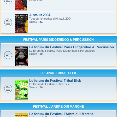
Airvault 2004
Tout sur le festival d'Airvault 2004.
Sujets :
81
FESTIVAL PARIS DIDGERIDOO & PERCUSSION
Le forum du Festival Paris Didgeridoo & Percussion
Le forum du Festival Paris Didgeridoo & Percussion
Sujets :
10
FESTIVAL TRIBAL ELEK
Le forum du Festival Tribal Elek
Le forum du Festival Tribal Elek
Sujets :
14
FESTIVAL L'ARBRE QUI MARCHE
Le forum du Festival l'Arbre qui Marche