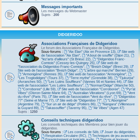
Messages importants
Les messages du Webmaster
Sujets :
200
DIDGERIDOO
Associations Françaises de Didgeridoo
Le forum des Associations Française de Didgeridoo.
Sous-forums :
"Aix Elan" (Aix en Provence 13)
,
Site web
de l'association "Aix Elan"
,
"A bout de souffle" (Dijon 21)
,
"lez'arts d'ailleurs" (St Brieuc 22)
,
"Didgeridoo Franc-
Comtois" (Cessey-les-Quingey 25)
,
Site web de
"l'association du Didgeridoo Franc-Comtois"
,
"Breizh Didge" (Brest 29)
,
Site web de l'association "Breizh Didge"
,
"L'arbre qui marche" Berrien (29)
,
"Armonigène" (Rennes 35)
,
Site web de l'association "Armorigène"
,
"Les Troglodidges" (Tours 37)
,
"Terre mythe" (Grenoble 38)
,
"Tjukurpa"
(Avranches 50)
,
"Les Lutins Souffleurs" (Vannes 56 et Nantes 44)
,
Site
web de l'association "Les Lutins Souffleurs"
,
"Norman'Didge" (Manche 50)
,
"Corroboree" (Lille 59)
,
Site web de l'association "Corroboree"
,
"Pyr'at
Vibes" (Oloron-Sainte-Marie 64)
,
"Australian Vibrations" (Lyon 69)
,
"Vent
du rêve" (Paris 75)
,
Site web de l'association "Vent du rêve"
,
"Didgeridoo
77" (Seine et Marne 77)
,
Site web de "Didgeridoo 77"
,
"L'Aborigène"
(Argentine 79)
,
"Sur un air de didge" (Poitiers 86)
,
"Nangara" (Villeneuve
la Guyard 89)
,
"Takasouffler" (Taverny 95)
,
"Air Vibes" (Agen 47)
Sujets :
1250
Conseils techniques didgeridoo
Les conseils techniques des Membres pour bien jouer du
didgeridoo.
Sous-forums :
Les conseils de Séb
,
Jouer du didgeridoo
,
Respiration Circulaire (RC)
,
Techniques de jeu avancées
,
Enregistrement et logiciels audio
,
Théorie et lexiques