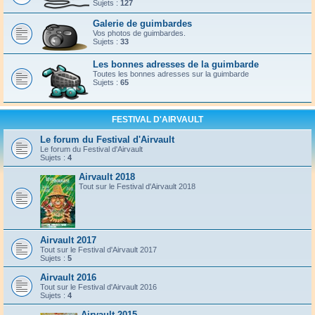
Sujets :
127
Galerie de guimbardes
Vos photos de guimbardes.
Sujets :
33
Les bonnes adresses de la guimbarde
Toutes les bonnes adresses sur la guimbarde
Sujets :
65
FESTIVAL D'AIRVAULT
Le forum du Festival d'Airvault
Le forum du Festival d'Airvault
Sujets :
4
Airvault 2018
Tout sur le Festival d'Airvault 2018
Airvault 2017
Tout sur le Festival d'Airvault 2017
Sujets :
5
Airvault 2016
Tout sur le Festival d'Airvault 2016
Sujets :
4
Airvault 2015