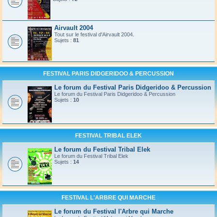
Airvault 2004
Tout sur le festival d'Airvault 2004.
Sujets :
81
FESTIVAL PARIS DIDGERIDOO & PERCUSSION
Le forum du Festival Paris Didgeridoo & Percussion
Le forum du Festival Paris Didgeridoo & Percussion
Sujets :
10
FESTIVAL TRIBAL ELEK
Le forum du Festival Tribal Elek
Le forum du Festival Tribal Elek
Sujets :
14
FESTIVAL L'ARBRE QUI MARCHE
Le forum du Festival l'Arbre qui Marche