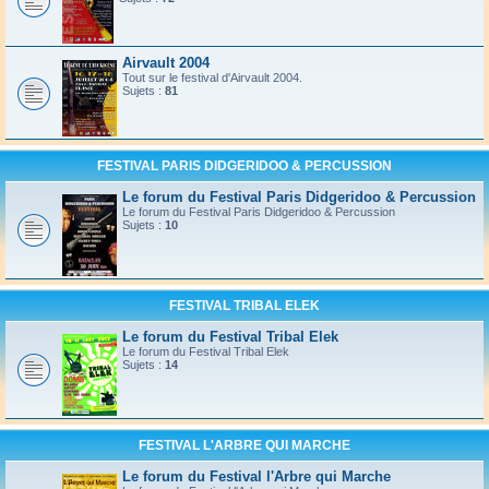
Airvault 2004
Tout sur le festival d'Airvault 2004.
Sujets :
81
FESTIVAL PARIS DIDGERIDOO & PERCUSSION
Le forum du Festival Paris Didgeridoo & Percussion
Le forum du Festival Paris Didgeridoo & Percussion
Sujets :
10
FESTIVAL TRIBAL ELEK
Le forum du Festival Tribal Elek
Le forum du Festival Tribal Elek
Sujets :
14
FESTIVAL L'ARBRE QUI MARCHE
Le forum du Festival l'Arbre qui Marche