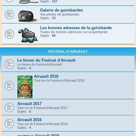
Sujets :
127
Galerie de guimbardes
Vos photos de guimbardes.
Sujets :
33
Les bonnes adresses de la guimbarde
Toutes les bonnes adresses sur la guimbarde
Sujets :
65
FESTIVAL D'AIRVAULT
Le forum du Festival d'Airvault
Le forum du Festival d'Airvault
Sujets :
4
Airvault 2018
Tout sur le Festival d'Airvault 2018
Airvault 2017
Tout sur le Festival d'Airvault 2017
Sujets :
5
Airvault 2016
Tout sur le Festival d'Airvault 2016
Sujets :
4
Airvault 2015