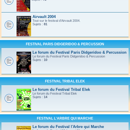
Airvault 2004
Tout sur le festival d'Airvault 2004.
Sujets :
81
FESTIVAL PARIS DIDGERIDOO & PERCUSSION
Le forum du Festival Paris Didgeridoo & Percussion
Le forum du Festival Paris Didgeridoo & Percussion
Sujets :
10
FESTIVAL TRIBAL ELEK
Le forum du Festival Tribal Elek
Le forum du Festival Tribal Elek
Sujets :
14
FESTIVAL L'ARBRE QUI MARCHE
Le forum du Festival l'Arbre qui Marche