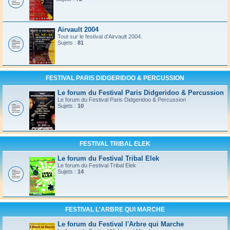
Airvault 2004
Tout sur le festival d'Airvault 2004.
Sujets :
81
FESTIVAL PARIS DIDGERIDOO & PERCUSSION
Le forum du Festival Paris Didgeridoo & Percussion
Le forum du Festival Paris Didgeridoo & Percussion
Sujets :
10
FESTIVAL TRIBAL ELEK
Le forum du Festival Tribal Elek
Le forum du Festival Tribal Elek
Sujets :
14
FESTIVAL L'ARBRE QUI MARCHE
Le forum du Festival l'Arbre qui Marche