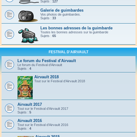
Sujets :
127
Galerie de guimbardes
Vos photos de guimbardes.
Sujets :
33
Les bonnes adresses de la guimbarde
Toutes les bonnes adresses sur la guimbarde
Sujets :
65
FESTIVAL D'AIRVAULT
Le forum du Festival d'Airvault
Le forum du Festival d'Airvault
Sujets :
4
Airvault 2018
Tout sur le Festival d'Airvault 2018
Airvault 2017
Tout sur le Festival d'Airvault 2017
Sujets :
5
Airvault 2016
Tout sur le Festival d'Airvault 2016
Sujets :
4
Airvault 2015