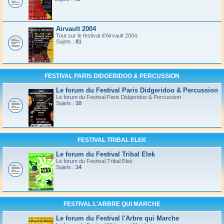
Airvault 2004
Tout sur le festival d'Airvault 2004.
Sujets :
81
FESTIVAL PARIS DIDGERIDOO & PERCUSSION
Le forum du Festival Paris Didgeridoo & Percussion
Le forum du Festival Paris Didgeridoo & Percussion
Sujets :
10
FESTIVAL TRIBAL ELEK
Le forum du Festival Tribal Elek
Le forum du Festival Tribal Elek
Sujets :
14
FESTIVAL L'ARBRE QUI MARCHE
Le forum du Festival l'Arbre qui Marche