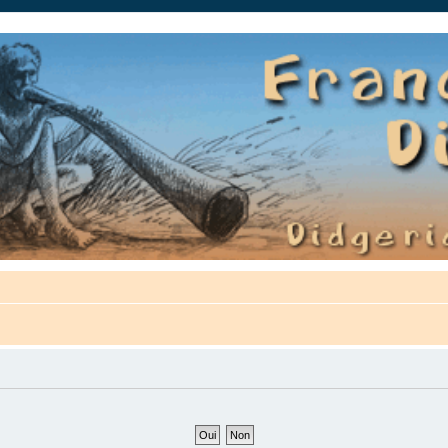
auté.