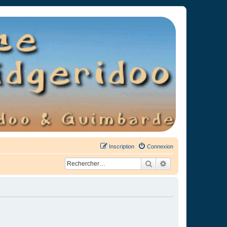
Inscription
Connexion
Rechercher
Recherche avancée