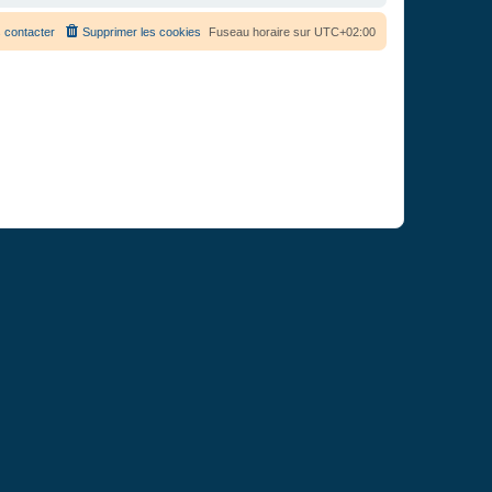
 contacter
Supprimer les cookies
Fuseau horaire sur
UTC+02:00