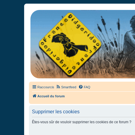
France Didgeridoo
Didgeridoo et Guimbarde sur France Didgeridoo - retrouvez la commun
Raccourcis
Smartfeed
FAQ
Accueil du forum
Supprimer les cookies
Êtes-vous sûr de vouloir supprimer les cookies de ce forum ?