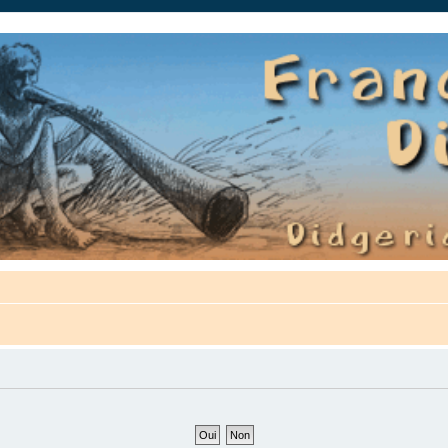
auté.