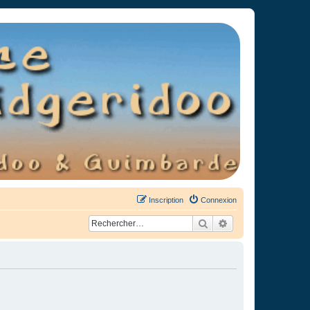
Inscription
Connexion
Rechercher
Recherche avancée