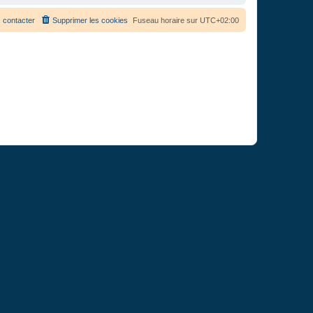
 contacter
Supprimer les cookies
Fuseau horaire sur
UTC+02:00