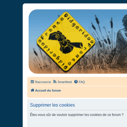
France Didgeridoo
Didgeridoo et Guimbarde sur France Didgeridoo - retrouvez la commun
Raccourcis
Smartfeed
FAQ
Accueil du forum
Supprimer les cookies
Êtes-vous sûr de vouloir supprimer les cookies de ce forum ?