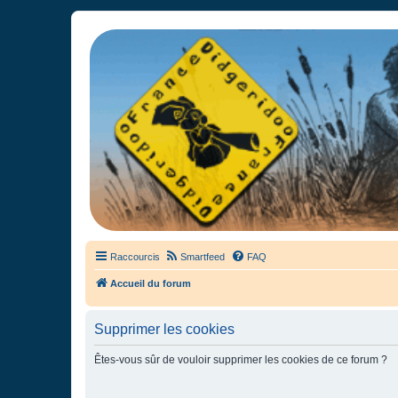
France Didgeridoo
Didgeridoo et Guimbarde sur France Didgeridoo - retrouvez la commun
Raccourcis
Smartfeed
FAQ
Accueil du forum
Supprimer les cookies
Êtes-vous sûr de vouloir supprimer les cookies de ce forum ?