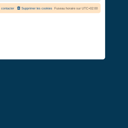
 contacter
Supprimer les cookies
Fuseau horaire sur
UTC+02:00