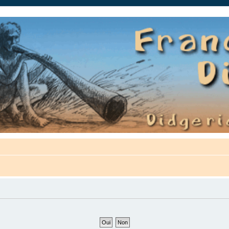
auté.