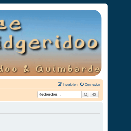
Inscription
Connexion
Rechercher
Recherche avancée