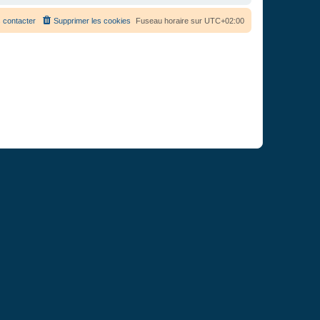
 contacter
Supprimer les cookies
Fuseau horaire sur
UTC+02:00