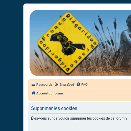
France Didgeridoo
Didgeridoo et Guimbarde sur France Didgeridoo - retrouvez la commun
Raccourcis
Smartfeed
FAQ
Accueil du forum
Supprimer les cookies
Êtes-vous sûr de vouloir supprimer les cookies de ce forum ?