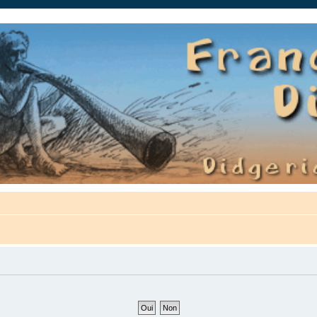
auté.