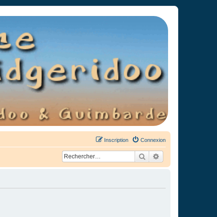
Inscription
Connexion
Rechercher
Recherche avancée