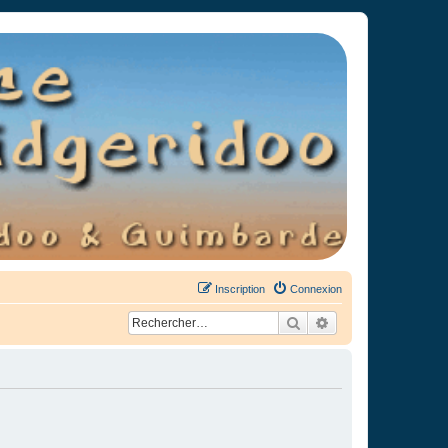
Inscription
Connexion
Rechercher
Recherche avancée