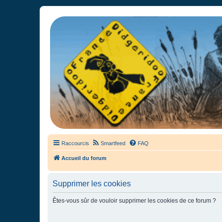
France Didgeridoo
Didgeridoo et Guimbarde sur France Didgeridoo - retrouvez la commun
Raccourcis
Smartfeed
FAQ
Accueil du forum
Supprimer les cookies
Êtes-vous sûr de vouloir supprimer les cookies de ce forum ?