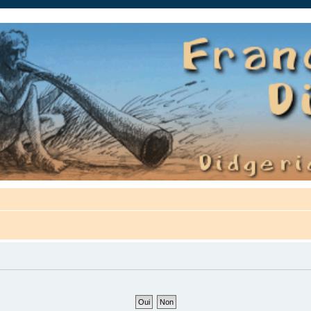
auté.