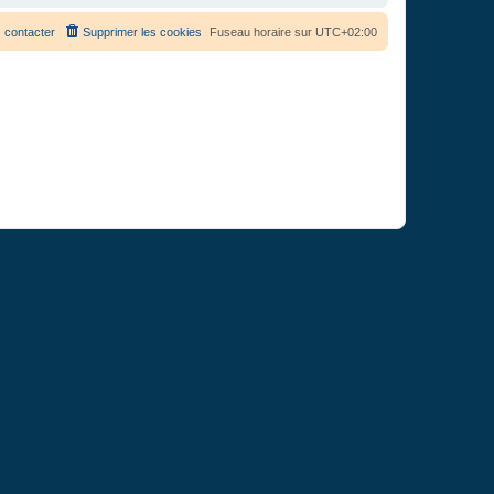
 contacter
Supprimer les cookies
Fuseau horaire sur
UTC+02:00