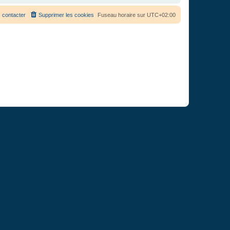
 contacter
Supprimer les cookies
Fuseau horaire sur
UTC+02:00