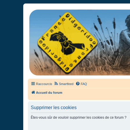
France Didgeridoo
Didgeridoo et Guimbarde sur France Didgeridoo - retrouvez la commun
Raccourcis
Smartfeed
FAQ
Accueil du forum
Supprimer les cookies
Êtes-vous sûr de vouloir supprimer les cookies de ce forum ?