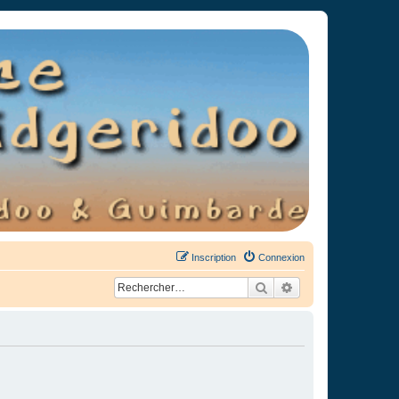
Inscription
Connexion
Rechercher
Recherche avancée