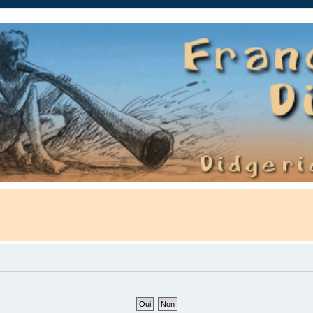
auté.