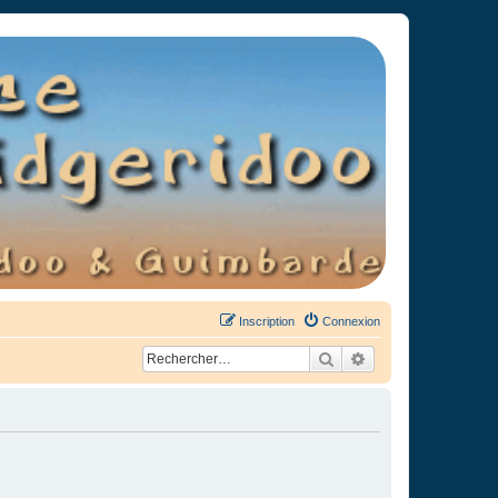
Inscription
Connexion
Rechercher
Recherche avancée