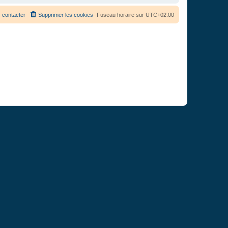
 contacter
Supprimer les cookies
Fuseau horaire sur
UTC+02:00