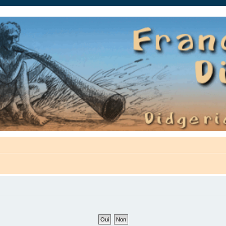
auté.