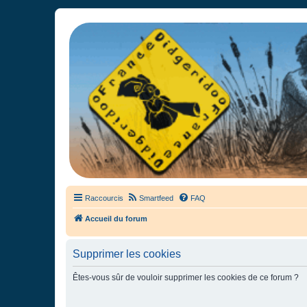
France Didgeridoo
Didgeridoo et Guimbarde sur France Didgeridoo - retrouvez la commun
Raccourcis
Smartfeed
FAQ
Accueil du forum
Supprimer les cookies
Êtes-vous sûr de vouloir supprimer les cookies de ce forum ?