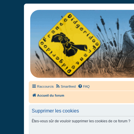
France Didgeridoo
Didgeridoo et Guimbarde sur France Didgeridoo - retrouvez la commun
Raccourcis
Smartfeed
FAQ
Accueil du forum
Supprimer les cookies
Êtes-vous sûr de vouloir supprimer les cookies de ce forum ?