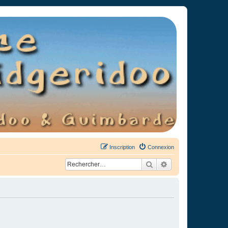
Inscription
Connexion
Rechercher
Recherche avancée