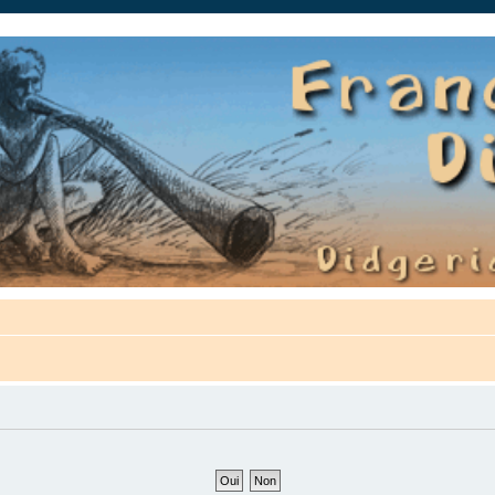
auté.