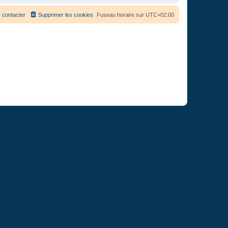
 contacter
Supprimer les cookies
Fuseau horaire sur
UTC+02:00