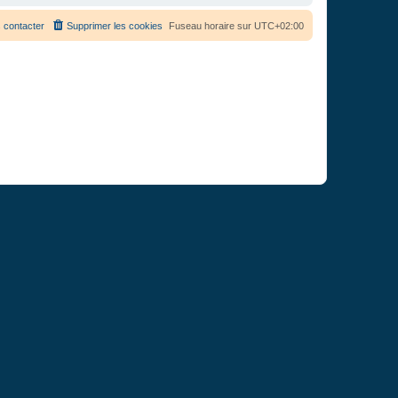
 contacter
Supprimer les cookies
Fuseau horaire sur
UTC+02:00