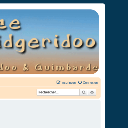
Inscription
Connexion
Rechercher
Recherche avancée