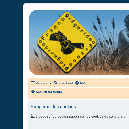
France Didgeridoo
Didgeridoo et Guimbarde sur France Didgeridoo - retrouvez la commun
Raccourcis
Smartfeed
FAQ
Accueil du forum
Supprimer les cookies
Êtes-vous sûr de vouloir supprimer les cookies de ce forum ?