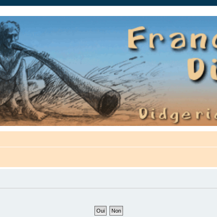
auté.