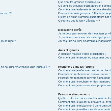
Que sont les groupes d’utilisateurs ?
Où sont les groupes d’utilisateurs et commen
Comment puis-je devenir le responsable d’un
nnecter ?!
Pourquoi certains groupes d’utilisateurs app
Qu’est-ce qu’un « groupe d’utilisateurs par 
Qu’est-ce que le lien « L’équipe » ?
Messagerie privée
Je ne peux pas envoyer de messages privé
Je continue à recevoir des messages privés 
urs en ligne ?
J’ai reçu un courrier électronique indésirabl
Amis et ignorés
À quoi sert ma liste d’amis et d’ignorés ?
Comment puis-je ajouter ou supprimer des uti
Recherche dans les forums
de courrier électronique d’un utilisateur ?
Comment puis-je effectuer une recherche d
Pourquoi ma recherche ne renvoie aucun ré
Pourquoi ma recherche renvoie à une page 
Comment puis-je rechercher des membres 
Comment puis-je retrouver mes propres me
Favoris et abonnements
Quelle est la différence entre les favoris e
Comment puis-je ajouter aux favoris ou m’ab
Comment puis-je m’abonner à un forum spéc
Comment puis-je résilier mes abonnements