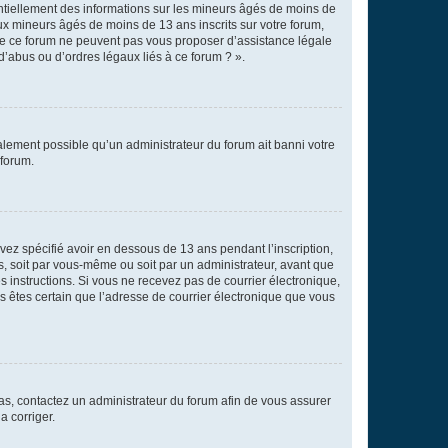
entiellement des informations sur les mineurs âgés de moins de
x mineurs âgés de moins de 13 ans inscrits sur votre forum,
 de ce forum ne peuvent pas vous proposer d’assistance légale
d’abus ou d’ordres légaux liés à ce forum ? ».
galement possible qu’un administrateur du forum ait banni votre
 forum.
avez spécifié avoir en dessous de 13 ans pendant l’inscription,
s, soit par vous-même ou soit par un administrateur, avant que
es instructions. Si vous ne recevez pas de courrier électronique,
us êtes certain que l’adresse de courrier électronique que vous
 cas, contactez un administrateur du forum afin de vous assurer
a corriger.