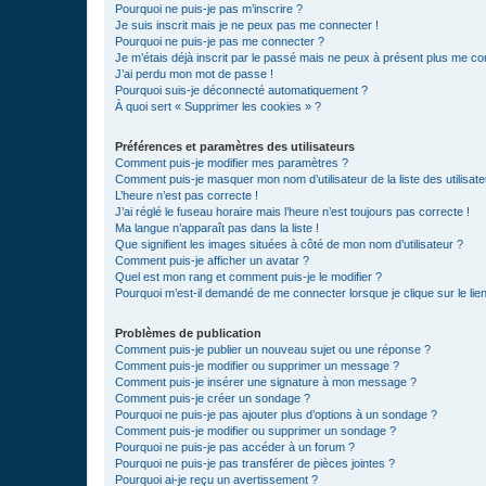
Pourquoi ne puis-je pas m’inscrire ?
Je suis inscrit mais je ne peux pas me connecter !
Pourquoi ne puis-je pas me connecter ?
Je m’étais déjà inscrit par le passé mais ne peux à présent plus me co
J’ai perdu mon mot de passe !
Pourquoi suis-je déconnecté automatiquement ?
À quoi sert « Supprimer les cookies » ?
Préférences et paramètres des utilisateurs
Comment puis-je modifier mes paramètres ?
Comment puis-je masquer mon nom d’utilisateur de la liste des utilisate
L’heure n’est pas correcte !
J’ai réglé le fuseau horaire mais l’heure n’est toujours pas correcte !
Ma langue n’apparaît pas dans la liste !
Que signifient les images situées à côté de mon nom d’utilisateur ?
Comment puis-je afficher un avatar ?
Quel est mon rang et comment puis-je le modifier ?
Pourquoi m’est-il demandé de me connecter lorsque je clique sur le lien 
Problèmes de publication
Comment puis-je publier un nouveau sujet ou une réponse ?
Comment puis-je modifier ou supprimer un message ?
Comment puis-je insérer une signature à mon message ?
Comment puis-je créer un sondage ?
Pourquoi ne puis-je pas ajouter plus d’options à un sondage ?
Comment puis-je modifier ou supprimer un sondage ?
Pourquoi ne puis-je pas accéder à un forum ?
Pourquoi ne puis-je pas transférer de pièces jointes ?
Pourquoi ai-je reçu un avertissement ?