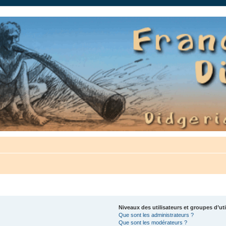
auté.
Niveaux des utilisateurs et groupes d’uti
Que sont les administrateurs ?
Que sont les modérateurs ?