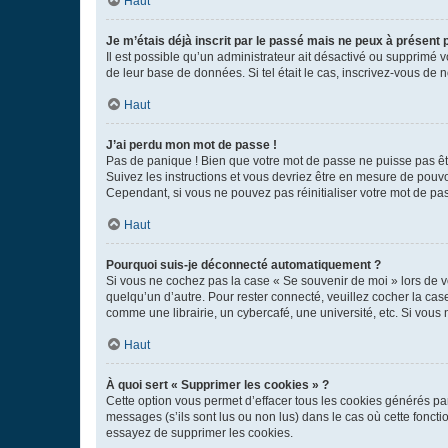
Haut
Je m’étais déjà inscrit par le passé mais ne peux à présent
Il est possible qu’un administrateur ait désactivé ou supprimé 
de leur base de données. Si tel était le cas, inscrivez-vous de
Haut
J’ai perdu mon mot de passe !
Pas de panique ! Bien que votre mot de passe ne puisse pas être
Suivez les instructions et vous devriez être en mesure de pou
Cependant, si vous ne pouvez pas réinitialiser votre mot de pa
Haut
Pourquoi suis-je déconnecté automatiquement ?
Si vous ne cochez pas la case « Se souvenir de moi » lors de v
quelqu’un d’autre. Pour rester connecté, veuillez cocher la ca
comme une librairie, un cybercafé, une université, etc. Si vous n
Haut
À quoi sert « Supprimer les cookies » ?
Cette option vous permet d’effacer tous les cookies générés par
messages (s’ils sont lus ou non lus) dans le cas où cette fonc
essayez de supprimer les cookies.