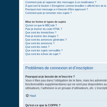
Comment puis-je rapporter des messages à un modérateur ?
À quoi sert le bouton « Enregistrer comme brouillon » affiché lors de la 
Pourquoi mon message a-t-il besoin d’être approuvé ?
Comment puis-je remonter mes sujets ?
Mise en forme et types de sujets
Qu’est-ce que le BBCode ?
Puis-je insérer du code HTML ?
Que sont les émoticônes ?
Puis-je insérer des images ?
Que sont les annonces générales ?
Que sont les annonces ?
Que sont les notes ?
Que sont les sujets verrouillés ?
Que sont les icônes de sujet ?
Problèmes de connexion et d’inscription
Pourquoi ai-je besoin de m’inscrire ?
Vous n’êtes pas dans l’obligation de le faire, mais les adminis
fonctionnalités supplémentaires qui ne sont pas disponibles aux 
utilisateurs, l’adhésion à un groupe d’utilisateurs, etc. L’insc
Haut
Qu’est-ce que la COPPA ?