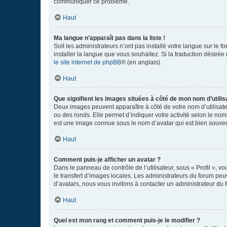
communiquer ce problème.
Haut
Ma langue n’apparaît pas dans la liste !
Soit les administrateurs n’ont pas installé votre langue sur le f
installer la langue que vous souhaitez. Si la traduction désirée
le site internet de phpBB
® (en anglais).
Haut
Que signifient les images situées à côté de mon nom d’utilis
Deux images peuvent apparaître à côté de votre nom d’utilisate
ou des ronds. Elle permet d’indiquer votre activité selon le no
est une image connue sous le nom d’avatar qui est bien souvent
Haut
Comment puis-je afficher un avatar ?
Dans le panneau de contrôle de l’utilisateur, sous « Profil », v
le transfert d’images locales. Les administrateurs du forum peuv
d’avatars, nous vous invitons à contacter un administrateur du 
Haut
Quel est mon rang et comment puis-je le modifier ?