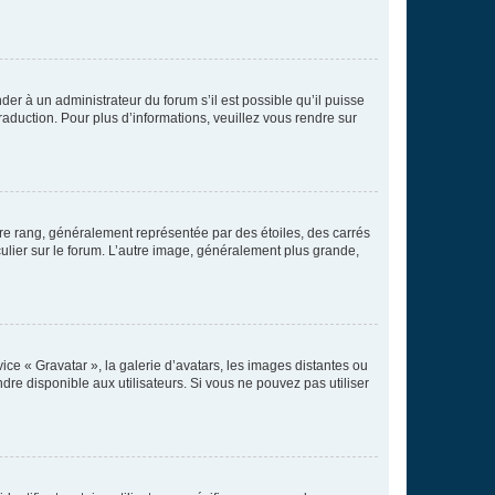
der à un administrateur du forum s’il est possible qu’il puisse
raduction. Pour plus d’informations, veuillez vous rendre sur
tre rang, généralement représentée par des étoiles, des carrés
culier sur le forum. L’autre image, généralement plus grande,
ice « Gravatar », la galerie d’avatars, les images distantes ou
dre disponible aux utilisateurs. Si vous ne pouvez pas utiliser