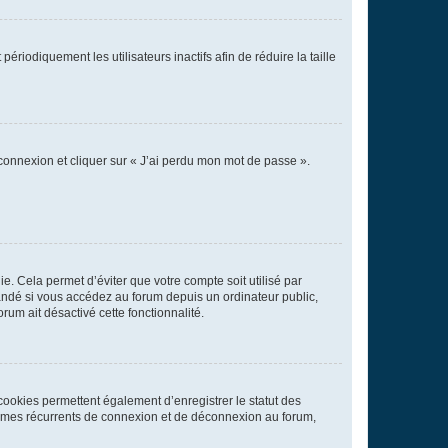
iodiquement les utilisateurs inactifs afin de réduire la taille
 connexion et cliquer sur « J’ai perdu mon mot de passe ».
. Cela permet d’éviter que votre compte soit utilisé par
andé si vous accédez au forum depuis un ordinateur public,
rum ait désactivé cette fonctionnalité.
cookies permettent également d’enregistrer le statut des
blèmes récurrents de connexion et de déconnexion au forum,