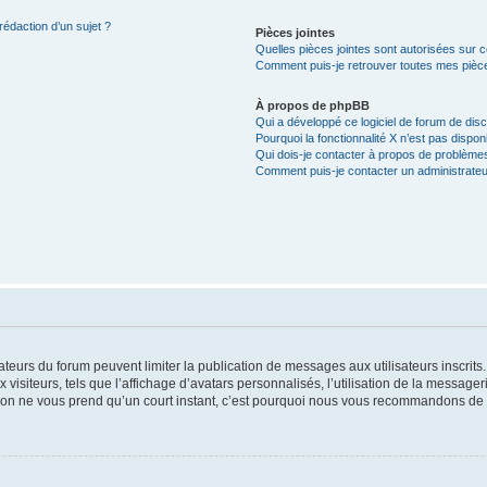
rédaction d’un sujet ?
Pièces jointes
Quelles pièces jointes sont autorisées sur 
Comment puis-je retrouver toutes mes pièce
À propos de phpBB
Qui a développé ce logiciel de forum de dis
Pourquoi la fonctionnalité X n’est pas dispon
Qui dois-je contacter à propos de problèmes
Comment puis-je contacter un administrateu
trateurs du forum peuvent limiter la publication de messages aux utilisateurs inscri
visiteurs, tels que l’affichage d’avatars personnalisés, l’utilisation de la messager
ription ne vous prend qu’un court instant, c’est pourquoi nous vous recommandons de l