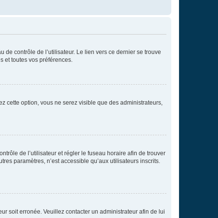
de contrôle de l’utilisateur. Le lien vers ce dernier se trouve
s et toutes vos préférences.
ez cette option, vous ne serez visible que des administrateurs,
ntrôle de l’utilisateur et régler le fuseau horaire afin de trouver
es paramètres, n’est accessible qu’aux utilisateurs inscrits.
ur soit erronée. Veuillez contacter un administrateur afin de lui