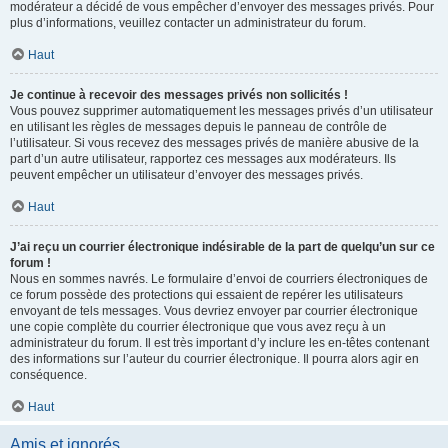
modérateur a décidé de vous empêcher d’envoyer des messages privés. Pour
plus d’informations, veuillez contacter un administrateur du forum.
Haut
Je continue à recevoir des messages privés non sollicités !
Vous pouvez supprimer automatiquement les messages privés d’un utilisateur
en utilisant les règles de messages depuis le panneau de contrôle de
l’utilisateur. Si vous recevez des messages privés de manière abusive de la
part d’un autre utilisateur, rapportez ces messages aux modérateurs. Ils
peuvent empêcher un utilisateur d’envoyer des messages privés.
Haut
J’ai reçu un courrier électronique indésirable de la part de quelqu’un sur ce
forum !
Nous en sommes navrés. Le formulaire d’envoi de courriers électroniques de
ce forum possède des protections qui essaient de repérer les utilisateurs
envoyant de tels messages. Vous devriez envoyer par courrier électronique
une copie complète du courrier électronique que vous avez reçu à un
administrateur du forum. Il est très important d’y inclure les en-têtes contenant
des informations sur l’auteur du courrier électronique. Il pourra alors agir en
conséquence.
Haut
Amis et ignorés