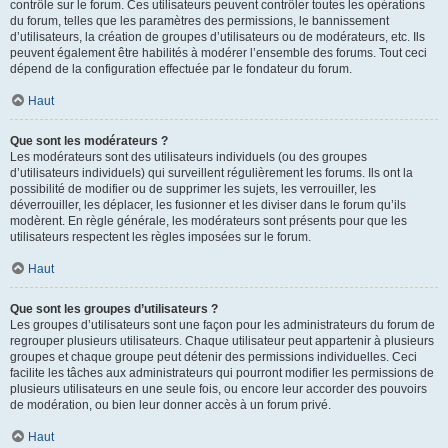
contrôle sur le forum. Ces utilisateurs peuvent contrôler toutes les opérations
du forum, telles que les paramètres des permissions, le bannissement
d’utilisateurs, la création de groupes d’utilisateurs ou de modérateurs, etc. Ils
peuvent également être habilités à modérer l’ensemble des forums. Tout ceci
dépend de la configuration effectuée par le fondateur du forum.
Haut
Que sont les modérateurs ?
Les modérateurs sont des utilisateurs individuels (ou des groupes
d’utilisateurs individuels) qui surveillent régulièrement les forums. Ils ont la
possibilité de modifier ou de supprimer les sujets, les verrouiller, les
déverrouiller, les déplacer, les fusionner et les diviser dans le forum qu’ils
modèrent. En règle générale, les modérateurs sont présents pour que les
utilisateurs respectent les règles imposées sur le forum.
Haut
Que sont les groupes d’utilisateurs ?
Les groupes d’utilisateurs sont une façon pour les administrateurs du forum de
regrouper plusieurs utilisateurs. Chaque utilisateur peut appartenir à plusieurs
groupes et chaque groupe peut détenir des permissions individuelles. Ceci
facilite les tâches aux administrateurs qui pourront modifier les permissions de
plusieurs utilisateurs en une seule fois, ou encore leur accorder des pouvoirs
de modération, ou bien leur donner accès à un forum privé.
Haut