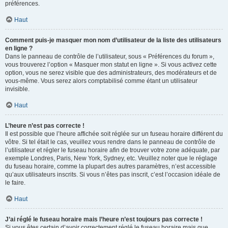
préférences.
Haut
Comment puis-je masquer mon nom d’utilisateur de la liste des utilisateurs
en ligne ?
Dans le panneau de contrôle de l’utilisateur, sous « Préférences du forum »,
vous trouverez l’option « Masquer mon statut en ligne ». Si vous activez cette
option, vous ne serez visible que des administrateurs, des modérateurs et de
vous-même. Vous serez alors comptabilisé comme étant un utilisateur
invisible.
Haut
L’heure n’est pas correcte !
Il est possible que l’heure affichée soit réglée sur un fuseau horaire différent du
vôtre. Si tel était le cas, veuillez vous rendre dans le panneau de contrôle de
l’utilisateur et régler le fuseau horaire afin de trouver votre zone adéquate, par
exemple Londres, Paris, New York, Sydney, etc. Veuillez noter que le réglage
du fuseau horaire, comme la plupart des autres paramètres, n’est accessible
qu’aux utilisateurs inscrits. Si vous n’êtes pas inscrit, c’est l’occasion idéale de
le faire.
Haut
J’ai réglé le fuseau horaire mais l’heure n’est toujours pas correcte !
Si vous êtes certain d’avoir correctement réglé le fuseau horaire mais que