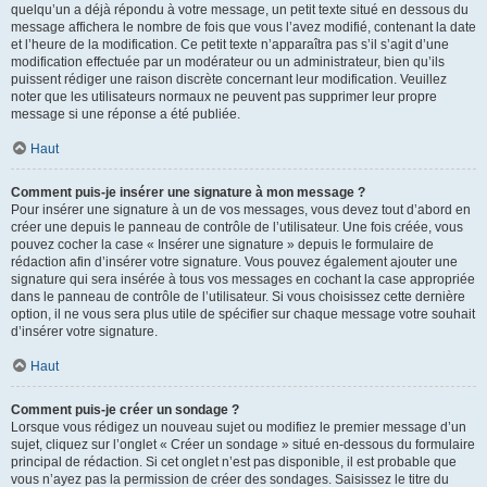
quelqu’un a déjà répondu à votre message, un petit texte situé en dessous du
message affichera le nombre de fois que vous l’avez modifié, contenant la date
et l’heure de la modification. Ce petit texte n’apparaîtra pas s’il s’agit d’une
modification effectuée par un modérateur ou un administrateur, bien qu’ils
puissent rédiger une raison discrète concernant leur modification. Veuillez
noter que les utilisateurs normaux ne peuvent pas supprimer leur propre
message si une réponse a été publiée.
Haut
Comment puis-je insérer une signature à mon message ?
Pour insérer une signature à un de vos messages, vous devez tout d’abord en
créer une depuis le panneau de contrôle de l’utilisateur. Une fois créée, vous
pouvez cocher la case « Insérer une signature » depuis le formulaire de
rédaction afin d’insérer votre signature. Vous pouvez également ajouter une
signature qui sera insérée à tous vos messages en cochant la case appropriée
dans le panneau de contrôle de l’utilisateur. Si vous choisissez cette dernière
option, il ne vous sera plus utile de spécifier sur chaque message votre souhait
d’insérer votre signature.
Haut
Comment puis-je créer un sondage ?
Lorsque vous rédigez un nouveau sujet ou modifiez le premier message d’un
sujet, cliquez sur l’onglet « Créer un sondage » situé en-dessous du formulaire
principal de rédaction. Si cet onglet n’est pas disponible, il est probable que
vous n’ayez pas la permission de créer des sondages. Saisissez le titre du