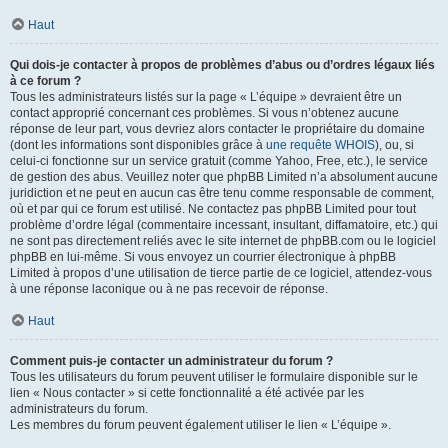
Haut
Qui dois-je contacter à propos de problèmes d’abus ou d’ordres légaux liés
à ce forum ?
Tous les administrateurs listés sur la page « L’équipe » devraient être un
contact approprié concernant ces problèmes. Si vous n’obtenez aucune
réponse de leur part, vous devriez alors contacter le propriétaire du domaine
(dont les informations sont disponibles grâce à
une requête WHOIS
), ou, si
celui-ci fonctionne sur un service gratuit (comme Yahoo, Free, etc.), le service
de gestion des abus. Veuillez noter que phpBB Limited n’a absolument aucune
juridiction et ne peut en aucun cas être tenu comme responsable de comment,
où et par qui ce forum est utilisé. Ne contactez pas phpBB Limited pour tout
problème d’ordre légal (commentaire incessant, insultant, diffamatoire, etc.) qui
ne sont pas directement reliés avec le site internet de phpBB.com ou le logiciel
phpBB en lui-même. Si vous envoyez un courrier électronique à phpBB
Limited à propos d’une utilisation de tierce partie de ce logiciel, attendez-vous
à une réponse laconique ou à ne pas recevoir de réponse.
Haut
Comment puis-je contacter un administrateur du forum ?
Tous les utilisateurs du forum peuvent utiliser le formulaire disponible sur le
lien « Nous contacter » si cette fonctionnalité a été activée par les
administrateurs du forum.
Les membres du forum peuvent également utiliser le lien « L’équipe ».