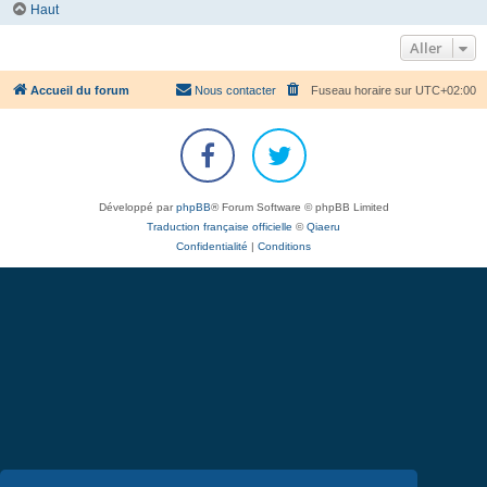
Haut
Aller
Accueil du forum
Nous contacter
Fuseau horaire sur
UTC+02:00
Développé par
phpBB
® Forum Software © phpBB Limited
Traduction française officielle
©
Qiaeru
Confidentialité
|
Conditions