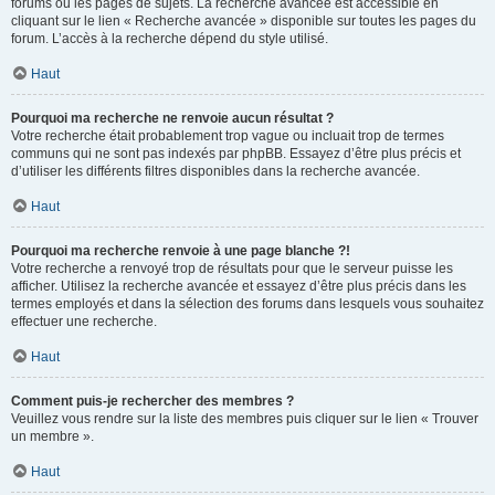
forums ou les pages de sujets. La recherche avancée est accessible en
cliquant sur le lien « Recherche avancée » disponible sur toutes les pages du
forum. L’accès à la recherche dépend du style utilisé.
Haut
Pourquoi ma recherche ne renvoie aucun résultat ?
Votre recherche était probablement trop vague ou incluait trop de termes
communs qui ne sont pas indexés par phpBB. Essayez d’être plus précis et
d’utiliser les différents filtres disponibles dans la recherche avancée.
Haut
Pourquoi ma recherche renvoie à une page blanche ?!
Votre recherche a renvoyé trop de résultats pour que le serveur puisse les
afficher. Utilisez la recherche avancée et essayez d’être plus précis dans les
termes employés et dans la sélection des forums dans lesquels vous souhaitez
effectuer une recherche.
Haut
Comment puis-je rechercher des membres ?
Veuillez vous rendre sur la liste des membres puis cliquer sur le lien « Trouver
un membre ».
Haut