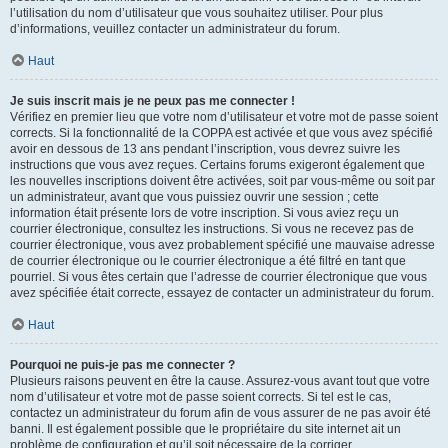
l’utilisation du nom d’utilisateur que vous souhaitez utiliser. Pour plus
d’informations, veuillez contacter un administrateur du forum.
Haut
Je suis inscrit mais je ne peux pas me connecter !
Vérifiez en premier lieu que votre nom d’utilisateur et votre mot de passe soient
corrects. Si la fonctionnalité de la COPPA est activée et que vous avez spécifié
avoir en dessous de 13 ans pendant l’inscription, vous devrez suivre les
instructions que vous avez reçues. Certains forums exigeront également que
les nouvelles inscriptions doivent être activées, soit par vous-même ou soit par
un administrateur, avant que vous puissiez ouvrir une session ; cette
information était présente lors de votre inscription. Si vous aviez reçu un
courrier électronique, consultez les instructions. Si vous ne recevez pas de
courrier électronique, vous avez probablement spécifié une mauvaise adresse
de courrier électronique ou le courrier électronique a été filtré en tant que
pourriel. Si vous êtes certain que l’adresse de courrier électronique que vous
avez spécifiée était correcte, essayez de contacter un administrateur du forum.
Haut
Pourquoi ne puis-je pas me connecter ?
Plusieurs raisons peuvent en être la cause. Assurez-vous avant tout que votre
nom d’utilisateur et votre mot de passe soient corrects. Si tel est le cas,
contactez un administrateur du forum afin de vous assurer de ne pas avoir été
banni. Il est également possible que le propriétaire du site internet ait un
problème de configuration et qu’il soit nécessaire de la corriger.