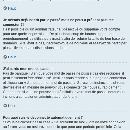
Haut
Je m’étais déjà inscrit par le passé mais ne peux à présent plus me
connecter ?!
Il est possible qu’un administrateur ait désactivé ou supprimé votre compte
pour une quelconque raison. De plus, beaucoup de forums suppriment
périodiquement les utilisateurs inactifs afin de réduire la taille de leur base de
données. Si tel était le cas, inscrivez-vous de nouveau et essayez de participer
plus activement aux discussions du forum.
Haut
J’ai perdu mon mot de passe !
Pas de panique ! Bien que votre mot de passe ne puisse pas être récupéré, il
peut facilement être réinitialisé. Veuillez vous rendre sur la page de connexion
et cliquer sur « J’ai perdu mon mot de passe ». Suivez les instructions et vous
devriez être en mesure de pouvoir vous connecter de nouveau rapidement.
Cependant, si vous ne pouvez pas réinitialiser votre mot de passe, nous vous
invitons à contacter un administrateur du forum.
Haut
Pourquoi suis-je déconnecté automatiquement ?
Si vous ne cochez pas la case « Se souvenir de moi » lors de votre connexion
au forum, vous ne resterez connecté que pour une période prédéfinie. Cela