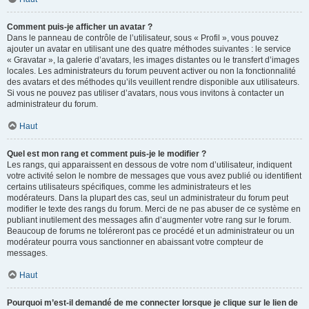
Comment puis-je afficher un avatar ?
Dans le panneau de contrôle de l’utilisateur, sous « Profil », vous pouvez
ajouter un avatar en utilisant une des quatre méthodes suivantes : le service
« Gravatar », la galerie d’avatars, les images distantes ou le transfert d’images
locales. Les administrateurs du forum peuvent activer ou non la fonctionnalité
des avatars et des méthodes qu’ils veuillent rendre disponible aux utilisateurs.
Si vous ne pouvez pas utiliser d’avatars, nous vous invitons à contacter un
administrateur du forum.
Haut
Quel est mon rang et comment puis-je le modifier ?
Les rangs, qui apparaissent en dessous de votre nom d’utilisateur, indiquent
votre activité selon le nombre de messages que vous avez publié ou identifient
certains utilisateurs spécifiques, comme les administrateurs et les
modérateurs. Dans la plupart des cas, seul un administrateur du forum peut
modifier le texte des rangs du forum. Merci de ne pas abuser de ce système en
publiant inutilement des messages afin d’augmenter votre rang sur le forum.
Beaucoup de forums ne toléreront pas ce procédé et un administrateur ou un
modérateur pourra vous sanctionner en abaissant votre compteur de
messages.
Haut
Pourquoi m’est-il demandé de me connecter lorsque je clique sur le lien de