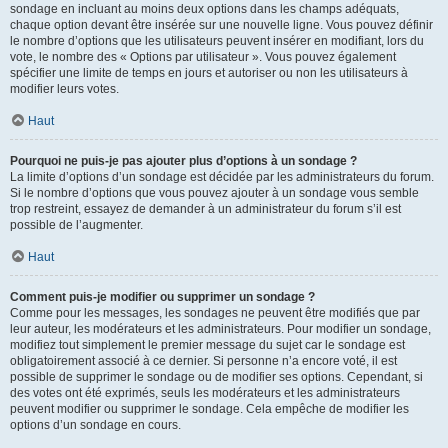
sondage en incluant au moins deux options dans les champs adéquats,
chaque option devant être insérée sur une nouvelle ligne. Vous pouvez définir
le nombre d’options que les utilisateurs peuvent insérer en modifiant, lors du
vote, le nombre des « Options par utilisateur ». Vous pouvez également
spécifier une limite de temps en jours et autoriser ou non les utilisateurs à
modifier leurs votes.
Haut
Pourquoi ne puis-je pas ajouter plus d’options à un sondage ?
La limite d’options d’un sondage est décidée par les administrateurs du forum.
Si le nombre d’options que vous pouvez ajouter à un sondage vous semble
trop restreint, essayez de demander à un administrateur du forum s’il est
possible de l’augmenter.
Haut
Comment puis-je modifier ou supprimer un sondage ?
Comme pour les messages, les sondages ne peuvent être modifiés que par
leur auteur, les modérateurs et les administrateurs. Pour modifier un sondage,
modifiez tout simplement le premier message du sujet car le sondage est
obligatoirement associé à ce dernier. Si personne n’a encore voté, il est
possible de supprimer le sondage ou de modifier ses options. Cependant, si
des votes ont été exprimés, seuls les modérateurs et les administrateurs
peuvent modifier ou supprimer le sondage. Cela empêche de modifier les
options d’un sondage en cours.