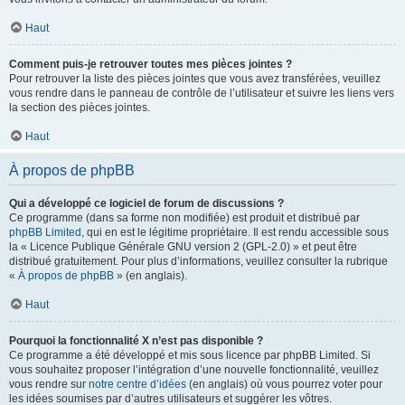
Haut
Comment puis-je retrouver toutes mes pièces jointes ?
Pour retrouver la liste des pièces jointes que vous avez transférées, veuillez
vous rendre dans le panneau de contrôle de l’utilisateur et suivre les liens vers
la section des pièces jointes.
Haut
À propos de phpBB
Qui a développé ce logiciel de forum de discussions ?
Ce programme (dans sa forme non modifiée) est produit et distribué par
phpBB Limited
, qui en est le légitime propriétaire. Il est rendu accessible sous
la « Licence Publique Générale GNU version 2 (GPL-2.0) » et peut être
distribué gratuitement. Pour plus d’informations, veuillez consulter la rubrique
«
À propos de phpBB
» (en anglais).
Haut
Pourquoi la fonctionnalité X n’est pas disponible ?
Ce programme a été développé et mis sous licence par phpBB Limited. Si
vous souhaitez proposer l’intégration d’une nouvelle fonctionnalité, veuillez
vous rendre sur
notre centre d’idées
(en anglais) où vous pourrez voter pour
les idées soumises par d’autres utilisateurs et suggérer les vôtres.