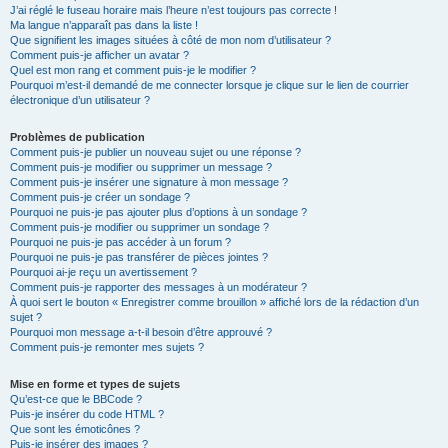
J’ai réglé le fuseau horaire mais l’heure n’est toujours pas correcte !
Ma langue n’apparaît pas dans la liste !
Que signifient les images situées à côté de mon nom d’utilisateur ?
Comment puis-je afficher un avatar ?
Quel est mon rang et comment puis-je le modifier ?
Pourquoi m’est-il demandé de me connecter lorsque je clique sur le lien de courrier
électronique d’un utilisateur ?
Problèmes de publication
Comment puis-je publier un nouveau sujet ou une réponse ?
Comment puis-je modifier ou supprimer un message ?
Comment puis-je insérer une signature à mon message ?
Comment puis-je créer un sondage ?
Pourquoi ne puis-je pas ajouter plus d’options à un sondage ?
Comment puis-je modifier ou supprimer un sondage ?
Pourquoi ne puis-je pas accéder à un forum ?
Pourquoi ne puis-je pas transférer de pièces jointes ?
Pourquoi ai-je reçu un avertissement ?
Comment puis-je rapporter des messages à un modérateur ?
À quoi sert le bouton « Enregistrer comme brouillon » affiché lors de la rédaction d’un
sujet ?
Pourquoi mon message a-t-il besoin d’être approuvé ?
Comment puis-je remonter mes sujets ?
Mise en forme et types de sujets
Qu’est-ce que le BBCode ?
Puis-je insérer du code HTML ?
Que sont les émoticônes ?
Puis-je insérer des images ?