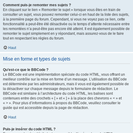
Comment puis-je remonter mes sujets ?
En cliquant sur le lien « Remonter le sujet » lorsque vous êtes en train de
consulter un sujet, vous pouvez remonter celui-ci en haut de la liste des sujets,
à la première page du forum. Cependant, si vous ne voyez pas ce lien, cette
fonctionnalité a peut-être été désactivée ou le temps d’attente nécessaire entre
les remontées n’a peut-être pas encore été atteint. Il est également possible de
remonter le sujet simplement en y répondant, mais assurez-vous de le faire
tout en respectant les règles du forum.
Haut
Mise en forme et types de sujets
Qu’est-ce que le BBCode ?
Le BBCode est une implémentation spéciale du code HTML, vous offrant un
meilleur contrôle sur la mise en forme d’un message. L’utilisation du BBCode
est déterminée par les administrateurs, mais il vous est également possible de
la désactiver sur chaque message depuis le formulaire de rédaction. Le
BBCode est similaire à l’architecture du code HTML, les balises sont
contenues entre des crochets « [ » et « ] » à la place des chevrons « < » et
« > ». Pour plus d’informations à propos du BBCode, veuillez consulter le
guide qui est accessible depuis la page de rédaction.
Haut
Puis-je insérer du code HTML ?