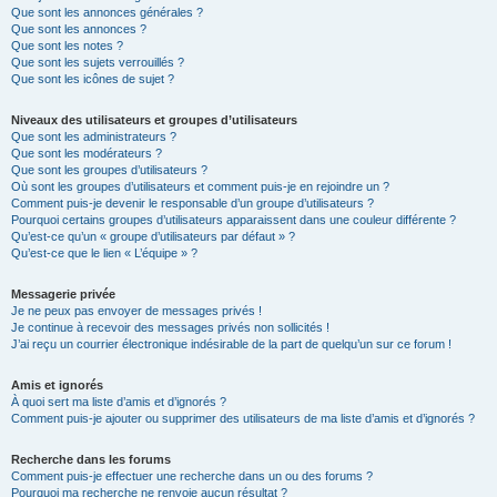
Que sont les annonces générales ?
Que sont les annonces ?
Que sont les notes ?
Que sont les sujets verrouillés ?
Que sont les icônes de sujet ?
Niveaux des utilisateurs et groupes d’utilisateurs
Que sont les administrateurs ?
Que sont les modérateurs ?
Que sont les groupes d’utilisateurs ?
Où sont les groupes d’utilisateurs et comment puis-je en rejoindre un ?
Comment puis-je devenir le responsable d’un groupe d’utilisateurs ?
Pourquoi certains groupes d’utilisateurs apparaissent dans une couleur différente ?
Qu’est-ce qu’un « groupe d’utilisateurs par défaut » ?
Qu’est-ce que le lien « L’équipe » ?
Messagerie privée
Je ne peux pas envoyer de messages privés !
Je continue à recevoir des messages privés non sollicités !
J’ai reçu un courrier électronique indésirable de la part de quelqu’un sur ce forum !
Amis et ignorés
À quoi sert ma liste d’amis et d’ignorés ?
Comment puis-je ajouter ou supprimer des utilisateurs de ma liste d’amis et d’ignorés ?
Recherche dans les forums
Comment puis-je effectuer une recherche dans un ou des forums ?
Pourquoi ma recherche ne renvoie aucun résultat ?