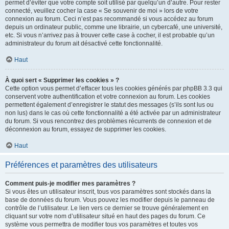
permet d’éviter que votre compte soit utilisé par quelqu’un d’autre. Pour rester
connecté, veuillez cocher la case « Se souvenir de moi » lors de votre
connexion au forum. Ceci n’est pas recommandé si vous accédez au forum
depuis un ordinateur public, comme une librairie, un cybercafé, une université,
etc. Si vous n’arrivez pas à trouver cette case à cocher, il est probable qu’un
administrateur du forum ait désactivé cette fonctionnalité.
Haut
À quoi sert « Supprimer les cookies » ?
Cette option vous permet d’effacer tous les cookies générés par phpBB 3.3 qui
conservent votre authentification et votre connexion au forum. Les cookies
permettent également d’enregistrer le statut des messages (s’ils sont lus ou
non lus) dans le cas où cette fonctionnalité a été activée par un administrateur
du forum. Si vous rencontrez des problèmes récurrents de connexion et de
déconnexion au forum, essayez de supprimer les cookies.
Haut
Préférences et paramètres des utilisateurs
Comment puis-je modifier mes paramètres ?
Si vous êtes un utilisateur inscrit, tous vos paramètres sont stockés dans la
base de données du forum. Vous pouvez les modifier depuis le panneau de
contrôle de l’utilisateur. Le lien vers ce dernier se trouve généralement en
cliquant sur votre nom d’utilisateur situé en haut des pages du forum. Ce
système vous permettra de modifier tous vos paramètres et toutes vos