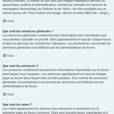
serveur internet), ni insérer de lien vers des images hébergées derrière un
quelconque système d’authentification, comme par exemple les services de
messagerie électronique de Outlook ou de Yahoo, les sites protégés par un
mot de passe, etc. Pour insérer une image, utilisez la balise BBCode « [img] ».
Haut
Que sont les annonces générales ?
Les annonces générales contiennent des informations très importantes que
vous devriez consulter en priorité. Elles apparaissent en haut de chaque forum
et dans le panneau de contrôle de l’utilisateur. Les permissions concernant les
annonces générales sont définies par les administrateurs du forum.
Haut
Que sont les annonces ?
Les annonces contiennent souvent des informations importantes sur le forum
dans lequel vous naviguez. Les annonces apparaissent en haut de chaque
page du forum dans lequel elles ont été publiées. Tout comme les annonces
générales, les permissions concernant les annonces sont définies par les
administrateurs du forum.
Haut
Que sont les notes ?
Les notes apparaissent en dessous des annonces et seulement sur la
première page du forum concerné. Elles sont souvent assez importantes et il