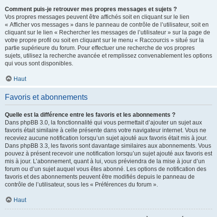
Comment puis-je retrouver mes propres messages et sujets ?
Vos propres messages peuvent être affichés soit en cliquant sur le lien
« Afficher vos messages » dans le panneau de contrôle de l’utilisateur, soit en
cliquant sur le lien « Rechercher les messages de l’utilisateur » sur la page de
votre propre profil ou soit en cliquant sur le menu « Raccourcis » situé sur la
partie supérieure du forum. Pour effectuer une recherche de vos propres
sujets, utilisez la recherche avancée et remplissez convenablement les options
qui vous sont disponibles.
Haut
Favoris et abonnements
Quelle est la différence entre les favoris et les abonnements ?
Dans phpBB 3.0, la fonctionnalité qui vous permettait d’ajouter un sujet aux
favoris était similaire à celle présente dans votre navigateur internet. Vous ne
receviez aucune notification lorsqu’un sujet ajouté aux favoris était mis à jour.
Dans phpBB 3.3, les favoris sont davantage similaires aux abonnements. Vous
pouvez à présent recevoir une notification lorsqu’un sujet ajouté aux favoris est
mis à jour. L’abonnement, quant à lui, vous préviendra de la mise à jour d’un
forum ou d’un sujet auquel vous êtes abonné. Les options de notification des
favoris et des abonnements peuvent être modifiés depuis le panneau de
contrôle de l’utilisateur, sous les « Préférences du forum ».
Haut