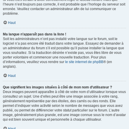
l’heure n’est toujours pas correcte, il est probable que l’horloge du serveur soit
erronée. Veuillez contacter un administrateur afin de lui communiquer ce
problème.
Haut
Ma langue n’apparaît pas dans la liste !
Soit les administrateurs n’ont pas installé votre langue sur le forum, soit le
logiciel n’a pas encore été traduit dans votre langue. Essayez de demander à
un administrateur du forum s’il est possible qu’il puisse installer la langue que
vous souhaitez. Si la traduction désirée n’existe pas, vous êtes libre de vous
porter volontaire et commencer une nouvelle traduction. Pour plus
d’informations, veuillez vous rendre sur
le site internet de phpBB
® (en
anglais).
Haut
Que signifient les images situées à côté de mon nom d’utilisateur ?
Deux images peuvent apparaître à côté de votre nom d’utilisateur lorsque vous
consultez un sujet. Une d’elles peut être une image associée à votre rang,
généralement représentée par des étoiles, des carrés ou des ronds. Elle
permet d’indiquer votre activité selon le nombre de messages que vous avez
publié, ou permet de différencier votre statut particulier sur le forum. L’autre
image, généralement plus grande, est une image connue sous le nom d’avatar
qui est bien souvent unique et personnelle à chaque utilisateur.
Haut