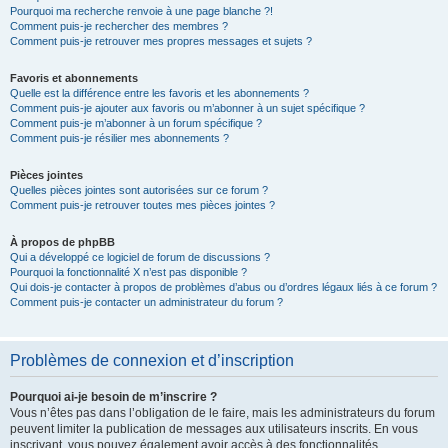
Pourquoi ma recherche renvoie à une page blanche ?!
Comment puis-je rechercher des membres ?
Comment puis-je retrouver mes propres messages et sujets ?
Favoris et abonnements
Quelle est la différence entre les favoris et les abonnements ?
Comment puis-je ajouter aux favoris ou m’abonner à un sujet spécifique ?
Comment puis-je m’abonner à un forum spécifique ?
Comment puis-je résilier mes abonnements ?
Pièces jointes
Quelles pièces jointes sont autorisées sur ce forum ?
Comment puis-je retrouver toutes mes pièces jointes ?
À propos de phpBB
Qui a développé ce logiciel de forum de discussions ?
Pourquoi la fonctionnalité X n’est pas disponible ?
Qui dois-je contacter à propos de problèmes d’abus ou d’ordres légaux liés à ce forum ?
Comment puis-je contacter un administrateur du forum ?
Problèmes de connexion et d’inscription
Pourquoi ai-je besoin de m’inscrire ?
Vous n’êtes pas dans l’obligation de le faire, mais les administrateurs du forum
peuvent limiter la publication de messages aux utilisateurs inscrits. En vous
inscrivant, vous pouvez également avoir accès à des fonctionnalités