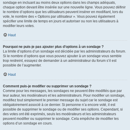
sondage en incluant au moins deux options dans les champs adéquats,
chaque option devant être insérée sur une nouvelle ligne. Vous pouvez définir
le nombre d’options que les utilisateurs peuvent insérer en modifiant, lors du
vote, le nombre des « Options par utilisateur ». Vous pouvez également
spécifier une limite de temps en jours et autoriser ou non les utilisateurs à
modifier leurs votes.
Haut
Pourquoi ne puis-je pas ajouter plus d’options à un sondage ?
La limite d’options d’un sondage est décidée par les administrateurs du forum.
Si le nombre d’options que vous pouvez ajouter à un sondage vous semble
trop restreint, essayez de demander à un administrateur du forum s’il est
possible de l’augmenter.
Haut
Comment puis-je modifier ou supprimer un sondage ?
Comme pour les messages, les sondages ne peuvent être modifiés que par
leur auteur, les modérateurs et les administrateurs. Pour modifier un sondage,
modifiez tout simplement le premier message du sujet car le sondage est
obligatoirement associé à ce dernier. Si personne n’a encore voté, il est
possible de supprimer le sondage ou de modifier ses options. Cependant, si
des votes ont été exprimés, seuls les modérateurs et les administrateurs
peuvent modifier ou supprimer le sondage. Cela empêche de modifier les
options d’un sondage en cours.