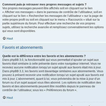
Comment puis-je retrouver mes propres messages et sujets ?
Vos propres messages peuvent être affichés soit en cliquant sur le lien
« Afficher vos messages » dans le panneau de contrôle de l’utilisateur, soit en
cliquant sur le lien « Rechercher les messages de l’utilisateur » sur la page de
votre propre profil ou soit en cliquant sur le menu « Raccourcis » situé sur la
partie supérieure du forum. Pour effectuer une recherche de vos propres
sujets, utilisez la recherche avancée et remplissez convenablement les options
qui vous sont disponibles.
Haut
Favoris et abonnements
Quelle est la différence entre les favoris et les abonnements ?
Dans phpBB 3.0, la fonctionnalité qui vous permettait d’ajouter un sujet aux
favoris était similaire à celle présente dans votre navigateur internet. Vous ne
receviez aucune notification lorsqu’un sujet ajouté aux favoris était mis à jour.
Dans phpBB 3.3, les favoris sont davantage similaires aux abonnements. Vous
pouvez à présent recevoir une notification lorsqu’un sujet ajouté aux favoris est
mis à jour. L’abonnement, quant à lui, vous préviendra de la mise à jour d’un
forum ou d’un sujet auquel vous êtes abonné. Les options de notification des
favoris et des abonnements peuvent être modifiés depuis le panneau de
contrôle de l’utilisateur, sous les « Préférences du forum ».
Haut