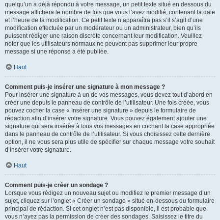
quelqu’un a déjà répondu à votre message, un petit texte situé en dessous du
message affichera le nombre de fois que vous l’avez modifié, contenant la date
et l’heure de la modification. Ce petit texte n’apparaîtra pas s’il s’agit d’une
modification effectuée par un modérateur ou un administrateur, bien qu’ils
puissent rédiger une raison discrète concernant leur modification. Veuillez
noter que les utilisateurs normaux ne peuvent pas supprimer leur propre
message si une réponse a été publiée.
Haut
Comment puis-je insérer une signature à mon message ?
Pour insérer une signature à un de vos messages, vous devez tout d’abord en
créer une depuis le panneau de contrôle de l’utilisateur. Une fois créée, vous
pouvez cocher la case « Insérer une signature » depuis le formulaire de
rédaction afin d’insérer votre signature. Vous pouvez également ajouter une
signature qui sera insérée à tous vos messages en cochant la case appropriée
dans le panneau de contrôle de l’utilisateur. Si vous choisissez cette dernière
option, il ne vous sera plus utile de spécifier sur chaque message votre souhait
d’insérer votre signature.
Haut
Comment puis-je créer un sondage ?
Lorsque vous rédigez un nouveau sujet ou modifiez le premier message d’un
sujet, cliquez sur l’onglet « Créer un sondage » situé en-dessous du formulaire
principal de rédaction. Si cet onglet n’est pas disponible, il est probable que
vous n’ayez pas la permission de créer des sondages. Saisissez le titre du