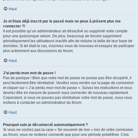
Haut
Je m’étais déjà inscrit par le passé mais ne peux à présent plus me
connecter ?!
Il est possible qu’un administrateur ait désactivé ou supprimé votre compte
pour une quelconque raison. De plus, beaucoup de forums suppriment
périodiquement les utilisateurs inactifs afin de réduire la taille de leur base de
données. Si tel était le cas, inscrivez-vous de nouveau et essayez de participer
plus activement aux discussions du forum.
Haut
J’ai perdu mon mot de passe !
Pas de panique ! Bien que votre mot de passe ne puisse pas être récupéré, il
peut facilement être réinitialisé. Veuillez vous rendre sur la page de connexion
et cliquer sur « J’ai perdu mon mot de passe ». Suivez les instructions et vous
devriez être en mesure de pouvoir vous connecter de nouveau rapidement.
Cependant, si vous ne pouvez pas réinitialiser votre mot de passe, nous vous
invitons à contacter un administrateur du forum.
Haut
Pourquoi suis-je déconnecté automatiquement ?
Si vous ne cochez pas la case « Se souvenir de moi » lors de votre connexion
au forum, vous ne resterez connecté que pour une période prédéfinie. Cela