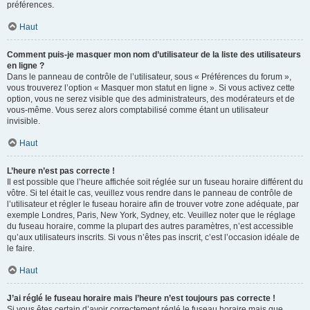
préférences.
Haut
Comment puis-je masquer mon nom d’utilisateur de la liste des utilisateurs
en ligne ?
Dans le panneau de contrôle de l’utilisateur, sous « Préférences du forum »,
vous trouverez l’option « Masquer mon statut en ligne ». Si vous activez cette
option, vous ne serez visible que des administrateurs, des modérateurs et de
vous-même. Vous serez alors comptabilisé comme étant un utilisateur
invisible.
Haut
L’heure n’est pas correcte !
Il est possible que l’heure affichée soit réglée sur un fuseau horaire différent du
vôtre. Si tel était le cas, veuillez vous rendre dans le panneau de contrôle de
l’utilisateur et régler le fuseau horaire afin de trouver votre zone adéquate, par
exemple Londres, Paris, New York, Sydney, etc. Veuillez noter que le réglage
du fuseau horaire, comme la plupart des autres paramètres, n’est accessible
qu’aux utilisateurs inscrits. Si vous n’êtes pas inscrit, c’est l’occasion idéale de
le faire.
Haut
J’ai réglé le fuseau horaire mais l’heure n’est toujours pas correcte !
Si vous êtes certain d’avoir correctement réglé le fuseau horaire mais que