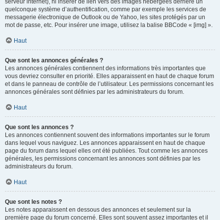
serveur internet), ni insérer de lien vers des images hébergées derrière un
quelconque système d’authentification, comme par exemple les services de
messagerie électronique de Outlook ou de Yahoo, les sites protégés par un
mot de passe, etc. Pour insérer une image, utilisez la balise BBCode « [img] ».
Haut
Que sont les annonces générales ?
Les annonces générales contiennent des informations très importantes que
vous devriez consulter en priorité. Elles apparaissent en haut de chaque forum
et dans le panneau de contrôle de l’utilisateur. Les permissions concernant les
annonces générales sont définies par les administrateurs du forum.
Haut
Que sont les annonces ?
Les annonces contiennent souvent des informations importantes sur le forum
dans lequel vous naviguez. Les annonces apparaissent en haut de chaque
page du forum dans lequel elles ont été publiées. Tout comme les annonces
générales, les permissions concernant les annonces sont définies par les
administrateurs du forum.
Haut
Que sont les notes ?
Les notes apparaissent en dessous des annonces et seulement sur la
première page du forum concerné. Elles sont souvent assez importantes et il