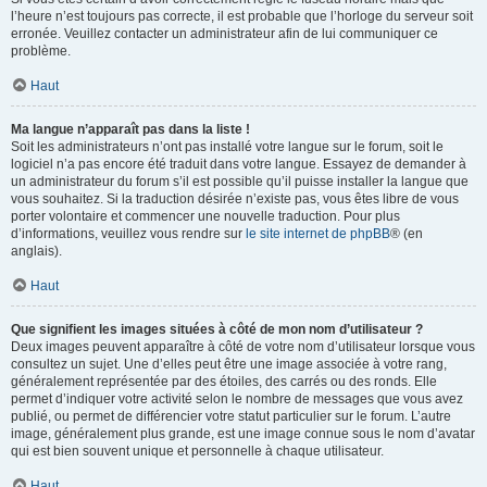
l’heure n’est toujours pas correcte, il est probable que l’horloge du serveur soit
erronée. Veuillez contacter un administrateur afin de lui communiquer ce
problème.
Haut
Ma langue n’apparaît pas dans la liste !
Soit les administrateurs n’ont pas installé votre langue sur le forum, soit le
logiciel n’a pas encore été traduit dans votre langue. Essayez de demander à
un administrateur du forum s’il est possible qu’il puisse installer la langue que
vous souhaitez. Si la traduction désirée n’existe pas, vous êtes libre de vous
porter volontaire et commencer une nouvelle traduction. Pour plus
d’informations, veuillez vous rendre sur
le site internet de phpBB
® (en
anglais).
Haut
Que signifient les images situées à côté de mon nom d’utilisateur ?
Deux images peuvent apparaître à côté de votre nom d’utilisateur lorsque vous
consultez un sujet. Une d’elles peut être une image associée à votre rang,
généralement représentée par des étoiles, des carrés ou des ronds. Elle
permet d’indiquer votre activité selon le nombre de messages que vous avez
publié, ou permet de différencier votre statut particulier sur le forum. L’autre
image, généralement plus grande, est une image connue sous le nom d’avatar
qui est bien souvent unique et personnelle à chaque utilisateur.
Haut