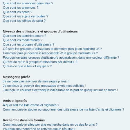
Que sont les annonces générales ?
Que sont les annonces ?
Que sont les notes ?
Que sont les sujets verrouillés ?
Que sont les icônes de sujet ?
Niveaux des utilisateurs et groupes d’utilisateurs
Que sont les administrateurs ?
Que sont les modérateurs ?
Que sont les groupes d’utilisateurs ?
Où sont les groupes d’utilisateurs et comment puis-je en rejoindre un ?
Comment puis-je devenir le responsable d’un groupe d’utilisateurs ?
Pourquoi certains groupes d’utilisateurs apparaissent dans une couleur différente ?
Qu’est-ce qu’un « groupe d’utilisateurs par défaut » ?
Qu’est-ce que le lien « L’équipe » ?
Messagerie privée
Je ne peux pas envoyer de messages privés !
Je continue à recevoir des messages privés non sollicités !
J’ai reçu un courrier électronique indésirable de la part de quelqu’un sur ce forum !
Amis et ignorés
À quoi sert ma liste d’amis et d’ignorés ?
Comment puis-je ajouter ou supprimer des utilisateurs de ma liste d’amis et d’ignorés ?
Recherche dans les forums
Comment puis-je effectuer une recherche dans un ou des forums ?
Pourquoi ma recherche ne renvoie aucun résultat ?