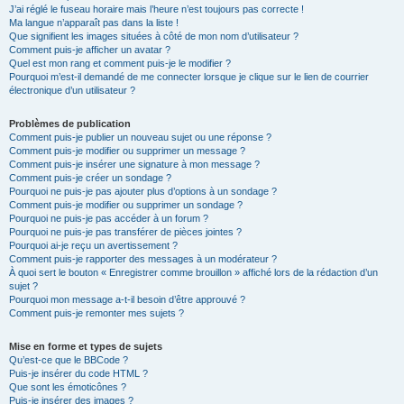
J’ai réglé le fuseau horaire mais l’heure n’est toujours pas correcte !
Ma langue n’apparaît pas dans la liste !
Que signifient les images situées à côté de mon nom d’utilisateur ?
Comment puis-je afficher un avatar ?
Quel est mon rang et comment puis-je le modifier ?
Pourquoi m’est-il demandé de me connecter lorsque je clique sur le lien de courrier
électronique d’un utilisateur ?
Problèmes de publication
Comment puis-je publier un nouveau sujet ou une réponse ?
Comment puis-je modifier ou supprimer un message ?
Comment puis-je insérer une signature à mon message ?
Comment puis-je créer un sondage ?
Pourquoi ne puis-je pas ajouter plus d’options à un sondage ?
Comment puis-je modifier ou supprimer un sondage ?
Pourquoi ne puis-je pas accéder à un forum ?
Pourquoi ne puis-je pas transférer de pièces jointes ?
Pourquoi ai-je reçu un avertissement ?
Comment puis-je rapporter des messages à un modérateur ?
À quoi sert le bouton « Enregistrer comme brouillon » affiché lors de la rédaction d’un
sujet ?
Pourquoi mon message a-t-il besoin d’être approuvé ?
Comment puis-je remonter mes sujets ?
Mise en forme et types de sujets
Qu’est-ce que le BBCode ?
Puis-je insérer du code HTML ?
Que sont les émoticônes ?
Puis-je insérer des images ?