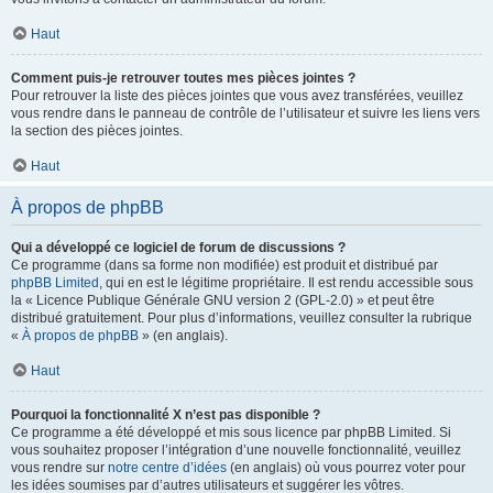
Haut
Comment puis-je retrouver toutes mes pièces jointes ?
Pour retrouver la liste des pièces jointes que vous avez transférées, veuillez
vous rendre dans le panneau de contrôle de l’utilisateur et suivre les liens vers
la section des pièces jointes.
Haut
À propos de phpBB
Qui a développé ce logiciel de forum de discussions ?
Ce programme (dans sa forme non modifiée) est produit et distribué par
phpBB Limited
, qui en est le légitime propriétaire. Il est rendu accessible sous
la « Licence Publique Générale GNU version 2 (GPL-2.0) » et peut être
distribué gratuitement. Pour plus d’informations, veuillez consulter la rubrique
«
À propos de phpBB
» (en anglais).
Haut
Pourquoi la fonctionnalité X n’est pas disponible ?
Ce programme a été développé et mis sous licence par phpBB Limited. Si
vous souhaitez proposer l’intégration d’une nouvelle fonctionnalité, veuillez
vous rendre sur
notre centre d’idées
(en anglais) où vous pourrez voter pour
les idées soumises par d’autres utilisateurs et suggérer les vôtres.