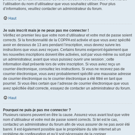
l’utilisation du nom d’utilisateur que vous souhaitez utiliser. Pour plus
d’informations, veuillez contacter un administrateur du forum.
Haut
Je suis inscrit mais je ne peux pas me connecter !
Vérifiez en premier lieu que votre nom d’utilisateur et votre mot de passe soient
corrects. Si la fonctionnalité de la COPPA est activée et que vous avez spécifié
avoir en dessous de 13 ans pendant l’inscription, vous devrez suivre les
instructions que vous avez reçues. Certains forums exigeront également que
les nouvelles inscriptions doivent être activées, soit par vous-même ou soit par
un administrateur, avant que vous puissiez ouvrir une session ; cette
information était présente lors de votre inscription. Si vous aviez reçu un
courrier électronique, consultez les instructions. Si vous ne recevez pas de
courrier électronique, vous avez probablement spécifié une mauvaise adresse
de courrier électronique ou le courrier électronique a été filtré en tant que
pourriel. Si vous êtes certain que l’adresse de courrier électronique que vous
avez spécifiée était correcte, essayez de contacter un administrateur du forum.
Haut
Pourquoi ne puis-je pas me connecter ?
Plusieurs raisons peuvent en être la cause. Assurez-vous avant tout que votre
nom d’utilisateur et votre mot de passe soient corrects. Si tel est le cas,
contactez un administrateur du forum afin de vous assurer de ne pas avoir été
banni. Il est également possible que le propriétaire du site internet ait un
problème de configuration et qu’il soit nécessaire de la corriger.