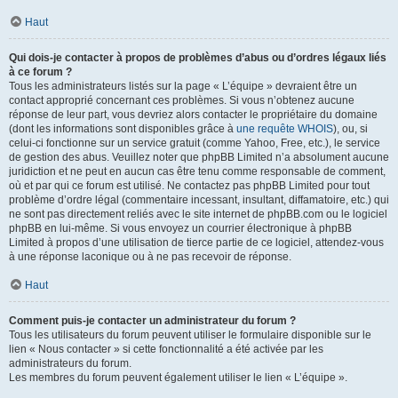
Haut
Qui dois-je contacter à propos de problèmes d’abus ou d’ordres légaux liés
à ce forum ?
Tous les administrateurs listés sur la page « L’équipe » devraient être un
contact approprié concernant ces problèmes. Si vous n’obtenez aucune
réponse de leur part, vous devriez alors contacter le propriétaire du domaine
(dont les informations sont disponibles grâce à
une requête WHOIS
), ou, si
celui-ci fonctionne sur un service gratuit (comme Yahoo, Free, etc.), le service
de gestion des abus. Veuillez noter que phpBB Limited n’a absolument aucune
juridiction et ne peut en aucun cas être tenu comme responsable de comment,
où et par qui ce forum est utilisé. Ne contactez pas phpBB Limited pour tout
problème d’ordre légal (commentaire incessant, insultant, diffamatoire, etc.) qui
ne sont pas directement reliés avec le site internet de phpBB.com ou le logiciel
phpBB en lui-même. Si vous envoyez un courrier électronique à phpBB
Limited à propos d’une utilisation de tierce partie de ce logiciel, attendez-vous
à une réponse laconique ou à ne pas recevoir de réponse.
Haut
Comment puis-je contacter un administrateur du forum ?
Tous les utilisateurs du forum peuvent utiliser le formulaire disponible sur le
lien « Nous contacter » si cette fonctionnalité a été activée par les
administrateurs du forum.
Les membres du forum peuvent également utiliser le lien « L’équipe ».