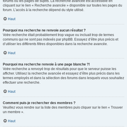
forums ou les pages de sujets. La recherche avancée est accessible en
cliquant sur le lien « Recherche avancée » disponible sur toutes les pages du
forum. L’accès à la recherche dépend du style utilisé.
Haut
Pourquoi ma recherche ne renvoie aucun résultat ?
Votre recherche était probablement trop vague ou incluait trop de termes
communs qui ne sont pas indexés par phpBB. Essayez d’être plus précis et
d’utiliser les différents filtres disponibles dans la recherche avancée.
Haut
Pourquoi ma recherche renvoie à une page blanche ?!
Votre recherche a renvoyé trop de résultats pour que le serveur puisse les
afficher. Utilisez la recherche avancée et essayez d’être plus précis dans les
termes employés et dans la sélection des forums dans lesquels vous souhaitez
effectuer une recherche.
Haut
Comment puis-je rechercher des membres ?
Veuillez vous rendre sur la liste des membres puis cliquer sur le lien « Trouver
un membre ».
Haut