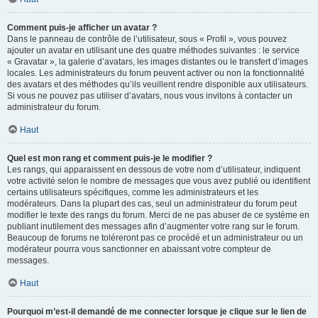
Comment puis-je afficher un avatar ?
Dans le panneau de contrôle de l’utilisateur, sous « Profil », vous pouvez
ajouter un avatar en utilisant une des quatre méthodes suivantes : le service
« Gravatar », la galerie d’avatars, les images distantes ou le transfert d’images
locales. Les administrateurs du forum peuvent activer ou non la fonctionnalité
des avatars et des méthodes qu’ils veuillent rendre disponible aux utilisateurs.
Si vous ne pouvez pas utiliser d’avatars, nous vous invitons à contacter un
administrateur du forum.
Haut
Quel est mon rang et comment puis-je le modifier ?
Les rangs, qui apparaissent en dessous de votre nom d’utilisateur, indiquent
votre activité selon le nombre de messages que vous avez publié ou identifient
certains utilisateurs spécifiques, comme les administrateurs et les
modérateurs. Dans la plupart des cas, seul un administrateur du forum peut
modifier le texte des rangs du forum. Merci de ne pas abuser de ce système en
publiant inutilement des messages afin d’augmenter votre rang sur le forum.
Beaucoup de forums ne toléreront pas ce procédé et un administrateur ou un
modérateur pourra vous sanctionner en abaissant votre compteur de
messages.
Haut
Pourquoi m’est-il demandé de me connecter lorsque je clique sur le lien de