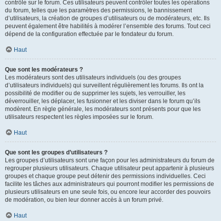
contrôle sur le forum. Ces utilisateurs peuvent contrôler toutes les opérations
du forum, telles que les paramètres des permissions, le bannissement
d’utilisateurs, la création de groupes d’utilisateurs ou de modérateurs, etc. Ils
peuvent également être habilités à modérer l’ensemble des forums. Tout ceci
dépend de la configuration effectuée par le fondateur du forum.
Haut
Que sont les modérateurs ?
Les modérateurs sont des utilisateurs individuels (ou des groupes
d’utilisateurs individuels) qui surveillent régulièrement les forums. Ils ont la
possibilité de modifier ou de supprimer les sujets, les verrouiller, les
déverrouiller, les déplacer, les fusionner et les diviser dans le forum qu’ils
modèrent. En règle générale, les modérateurs sont présents pour que les
utilisateurs respectent les règles imposées sur le forum.
Haut
Que sont les groupes d’utilisateurs ?
Les groupes d’utilisateurs sont une façon pour les administrateurs du forum de
regrouper plusieurs utilisateurs. Chaque utilisateur peut appartenir à plusieurs
groupes et chaque groupe peut détenir des permissions individuelles. Ceci
facilite les tâches aux administrateurs qui pourront modifier les permissions de
plusieurs utilisateurs en une seule fois, ou encore leur accorder des pouvoirs
de modération, ou bien leur donner accès à un forum privé.
Haut