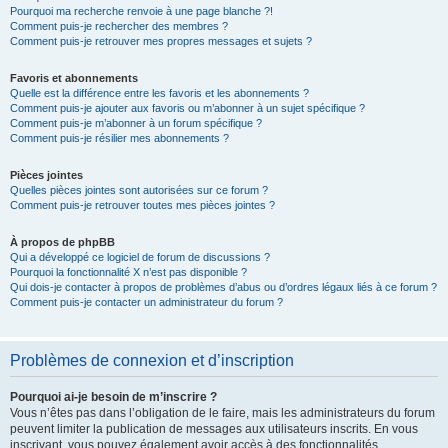
Pourquoi ma recherche renvoie à une page blanche ?!
Comment puis-je rechercher des membres ?
Comment puis-je retrouver mes propres messages et sujets ?
Favoris et abonnements
Quelle est la différence entre les favoris et les abonnements ?
Comment puis-je ajouter aux favoris ou m’abonner à un sujet spécifique ?
Comment puis-je m’abonner à un forum spécifique ?
Comment puis-je résilier mes abonnements ?
Pièces jointes
Quelles pièces jointes sont autorisées sur ce forum ?
Comment puis-je retrouver toutes mes pièces jointes ?
À propos de phpBB
Qui a développé ce logiciel de forum de discussions ?
Pourquoi la fonctionnalité X n’est pas disponible ?
Qui dois-je contacter à propos de problèmes d’abus ou d’ordres légaux liés à ce forum ?
Comment puis-je contacter un administrateur du forum ?
Problèmes de connexion et d’inscription
Pourquoi ai-je besoin de m’inscrire ?
Vous n’êtes pas dans l’obligation de le faire, mais les administrateurs du forum
peuvent limiter la publication de messages aux utilisateurs inscrits. En vous
inscrivant, vous pouvez également avoir accès à des fonctionnalités