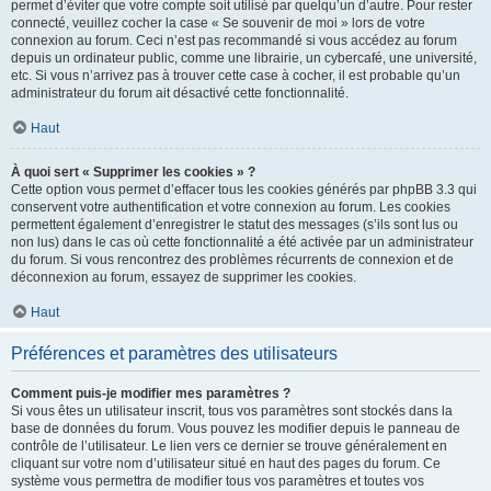
permet d’éviter que votre compte soit utilisé par quelqu’un d’autre. Pour rester
connecté, veuillez cocher la case « Se souvenir de moi » lors de votre
connexion au forum. Ceci n’est pas recommandé si vous accédez au forum
depuis un ordinateur public, comme une librairie, un cybercafé, une université,
etc. Si vous n’arrivez pas à trouver cette case à cocher, il est probable qu’un
administrateur du forum ait désactivé cette fonctionnalité.
Haut
À quoi sert « Supprimer les cookies » ?
Cette option vous permet d’effacer tous les cookies générés par phpBB 3.3 qui
conservent votre authentification et votre connexion au forum. Les cookies
permettent également d’enregistrer le statut des messages (s’ils sont lus ou
non lus) dans le cas où cette fonctionnalité a été activée par un administrateur
du forum. Si vous rencontrez des problèmes récurrents de connexion et de
déconnexion au forum, essayez de supprimer les cookies.
Haut
Préférences et paramètres des utilisateurs
Comment puis-je modifier mes paramètres ?
Si vous êtes un utilisateur inscrit, tous vos paramètres sont stockés dans la
base de données du forum. Vous pouvez les modifier depuis le panneau de
contrôle de l’utilisateur. Le lien vers ce dernier se trouve généralement en
cliquant sur votre nom d’utilisateur situé en haut des pages du forum. Ce
système vous permettra de modifier tous vos paramètres et toutes vos