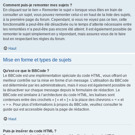
Comment puis-je remonter mes sujets ?
En cliquant sur le lien « Remonter le sujet » lorsque vous êtes en train de
consulter un sujet, vous pouvez remonter celui-ci en haut de la liste des sujets,
à la première page du forum. Cependant, si vous ne voyez pas ce lien, cette
fonctionnalité a peut-être été désactivée ou le temps d’attente nécessaire entre
les remontées n’a peut-être pas encore été atteint. Il est également possible de
remonter le sujet simplement en y répondant, mais assurez-vous de le faire
tout en respectant les règles du forum.
Haut
Mise en forme et types de sujets
Qu’est-ce que le BBCode ?
Le BBCode est une implémentation spéciale du code HTML, vous offrant un
meilleur contrôle sur la mise en forme d’un message. L’utilisation du BBCode
est déterminée par les administrateurs, mais il vous est également possible de
la désactiver sur chaque message depuis le formulaire de rédaction. Le
BBCode est similaire à l’architecture du code HTML, les balises sont
contenues entre des crochets « [ » et « ] » à la place des chevrons « < » et
« > ». Pour plus d’informations à propos du BBCode, veuillez consulter le
guide qui est accessible depuis la page de rédaction.
Haut
Puis-je insérer du code HTML ?