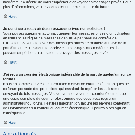
modérateur a décidé de vous empêcher d’envoyer des messages privés. Pour
plus d’informations, veuillez contacter un administrateur du forum.
Haut
Je continue à recevoir des messages privés non sollicités !
Vous pouvez supprimer automatiquement les messages privés d’un utilisateur
en utilisant les règles de messages depuis le panneau de contrôle de
l’utilisateur. Si vous recevez des messages privés de manière abusive de la
part d’un autre utilisateur, rapportez ces messages aux modérateurs. Ils
peuvent empêcher un utilisateur d’envoyer des messages privés.
Haut
J’ai reçu un courrier électronique indésirable de la part de quelqu’un sur ce
forum !
Nous en sommes navrés. Le formulaire d’envoi de courriers électroniques de
ce forum possède des protections qui essaient de repérer les utilisateurs
envoyant de tels messages. Vous devriez envoyer par courrier électronique
une copie complète du courrier électronique que vous avez reçu à un
administrateur du forum. Il est très important d’y inclure les en-têtes contenant
des informations sur l’auteur du courrier électronique. Il pourra alors agir en
conséquence.
Haut
Amis et ignorés