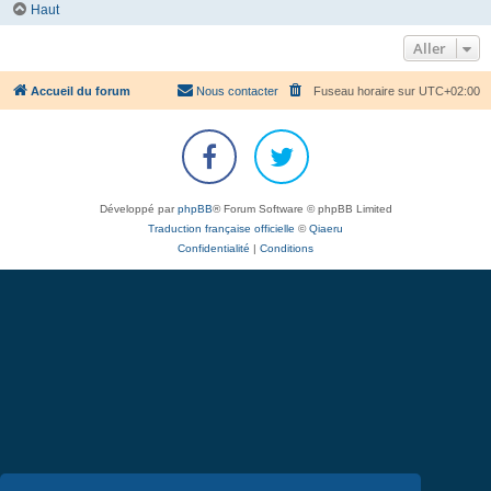
Haut
Aller
Accueil du forum
Nous contacter
Fuseau horaire sur
UTC+02:00
Développé par
phpBB
® Forum Software © phpBB Limited
Traduction française officielle
©
Qiaeru
Confidentialité
|
Conditions