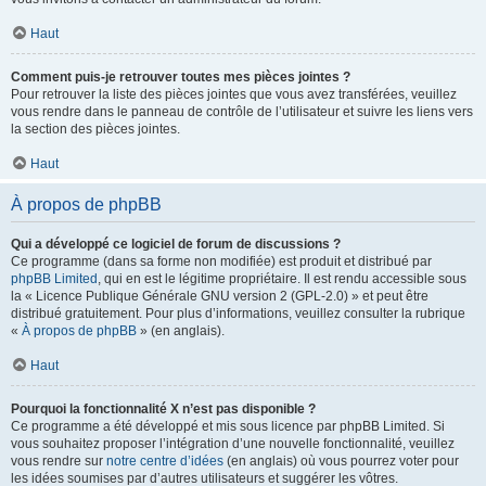
Haut
Comment puis-je retrouver toutes mes pièces jointes ?
Pour retrouver la liste des pièces jointes que vous avez transférées, veuillez
vous rendre dans le panneau de contrôle de l’utilisateur et suivre les liens vers
la section des pièces jointes.
Haut
À propos de phpBB
Qui a développé ce logiciel de forum de discussions ?
Ce programme (dans sa forme non modifiée) est produit et distribué par
phpBB Limited
, qui en est le légitime propriétaire. Il est rendu accessible sous
la « Licence Publique Générale GNU version 2 (GPL-2.0) » et peut être
distribué gratuitement. Pour plus d’informations, veuillez consulter la rubrique
«
À propos de phpBB
» (en anglais).
Haut
Pourquoi la fonctionnalité X n’est pas disponible ?
Ce programme a été développé et mis sous licence par phpBB Limited. Si
vous souhaitez proposer l’intégration d’une nouvelle fonctionnalité, veuillez
vous rendre sur
notre centre d’idées
(en anglais) où vous pourrez voter pour
les idées soumises par d’autres utilisateurs et suggérer les vôtres.