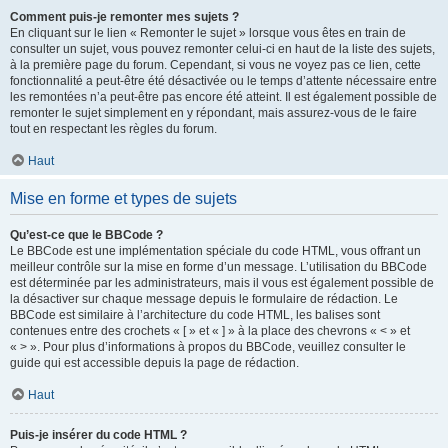
Comment puis-je remonter mes sujets ?
En cliquant sur le lien « Remonter le sujet » lorsque vous êtes en train de
consulter un sujet, vous pouvez remonter celui-ci en haut de la liste des sujets,
à la première page du forum. Cependant, si vous ne voyez pas ce lien, cette
fonctionnalité a peut-être été désactivée ou le temps d’attente nécessaire entre
les remontées n’a peut-être pas encore été atteint. Il est également possible de
remonter le sujet simplement en y répondant, mais assurez-vous de le faire
tout en respectant les règles du forum.
Haut
Mise en forme et types de sujets
Qu’est-ce que le BBCode ?
Le BBCode est une implémentation spéciale du code HTML, vous offrant un
meilleur contrôle sur la mise en forme d’un message. L’utilisation du BBCode
est déterminée par les administrateurs, mais il vous est également possible de
la désactiver sur chaque message depuis le formulaire de rédaction. Le
BBCode est similaire à l’architecture du code HTML, les balises sont
contenues entre des crochets « [ » et « ] » à la place des chevrons « < » et
« > ». Pour plus d’informations à propos du BBCode, veuillez consulter le
guide qui est accessible depuis la page de rédaction.
Haut
Puis-je insérer du code HTML ?