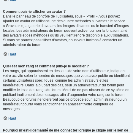
Comment puis-je afficher un avatar ?
Dans le panneau de contrôle de l’utilisateur, sous « Profil », vous pouvez
ajouter un avatar en utilisant une des quatre méthodes suivantes : le service
« Gravatar », la galerie d’avatars, les images distantes ou le transfert d’images
locales. Les administrateurs du forum peuvent activer ou non la fonctionnalité
des avatars et des méthodes qu’ils veuillent rendre disponible aux utilisateurs.
Si vous ne pouvez pas utiliser d’avatars, nous vous invitons à contacter un
administrateur du forum.
Haut
Quel est mon rang et comment puis-je le modifier ?
Les rangs, qui apparaissent en dessous de votre nom d’utilisateur, indiquent
votre activité selon le nombre de messages que vous avez publié ou identifient
certains utilisateurs spécifiques, comme les administrateurs et les
modérateurs. Dans la plupart des cas, seul un administrateur du forum peut
modifier le texte des rangs du forum. Merci de ne pas abuser de ce système en
publiant inutilement des messages afin d’augmenter votre rang sur le forum.
Beaucoup de forums ne toléreront pas ce procédé et un administrateur ou un
modérateur pourra vous sanctionner en abaissant votre compteur de
messages.
Haut
Pourquoi m’est-il demandé de me connecter lorsque je clique sur le lien de