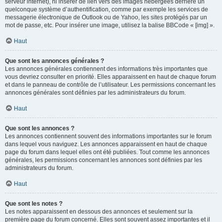
serveur internet), ni insérer de lien vers des images hébergées derrière un
quelconque système d’authentification, comme par exemple les services de
messagerie électronique de Outlook ou de Yahoo, les sites protégés par un
mot de passe, etc. Pour insérer une image, utilisez la balise BBCode « [img] ».
Haut
Que sont les annonces générales ?
Les annonces générales contiennent des informations très importantes que
vous devriez consulter en priorité. Elles apparaissent en haut de chaque forum
et dans le panneau de contrôle de l’utilisateur. Les permissions concernant les
annonces générales sont définies par les administrateurs du forum.
Haut
Que sont les annonces ?
Les annonces contiennent souvent des informations importantes sur le forum
dans lequel vous naviguez. Les annonces apparaissent en haut de chaque
page du forum dans lequel elles ont été publiées. Tout comme les annonces
générales, les permissions concernant les annonces sont définies par les
administrateurs du forum.
Haut
Que sont les notes ?
Les notes apparaissent en dessous des annonces et seulement sur la
première page du forum concerné. Elles sont souvent assez importantes et il