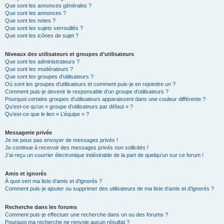
Que sont les annonces générales ?
Que sont les annonces ?
Que sont les notes ?
Que sont les sujets verrouillés ?
Que sont les icônes de sujet ?
Niveaux des utilisateurs et groupes d’utilisateurs
Que sont les administrateurs ?
Que sont les modérateurs ?
Que sont les groupes d’utilisateurs ?
Où sont les groupes d’utilisateurs et comment puis-je en rejoindre un ?
Comment puis-je devenir le responsable d’un groupe d’utilisateurs ?
Pourquoi certains groupes d’utilisateurs apparaissent dans une couleur différente ?
Qu’est-ce qu’un « groupe d’utilisateurs par défaut » ?
Qu’est-ce que le lien « L’équipe » ?
Messagerie privée
Je ne peux pas envoyer de messages privés !
Je continue à recevoir des messages privés non sollicités !
J’ai reçu un courrier électronique indésirable de la part de quelqu’un sur ce forum !
Amis et ignorés
À quoi sert ma liste d’amis et d’ignorés ?
Comment puis-je ajouter ou supprimer des utilisateurs de ma liste d’amis et d’ignorés ?
Recherche dans les forums
Comment puis-je effectuer une recherche dans un ou des forums ?
Pourquoi ma recherche ne renvoie aucun résultat ?