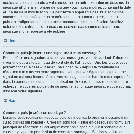
quelqu’un a déjà répondu à votre message, un petit texte situé en dessous du
message affichera le nombre de fois que vous l’avez modifié, contenant la date
et l’heure de la modification. Ce petit texte n’apparaîtra pas s’il s’agit d’une
modification effectuée par un modérateur ou un administrateur, bien qu’ils
puissent rédiger une raison discrète concernant leur modification. Veuillez
noter que les utilisateurs normaux ne peuvent pas supprimer leur propre
message si une réponse a été publiée.
Haut
Comment puis-je insérer une signature à mon message ?
Pour insérer une signature à un de vos messages, vous devez tout d’abord en
créer une depuis le panneau de contrôle de l’utilisateur. Une fois créée, vous
pouvez cocher la case « Insérer une signature » depuis le formulaire de
rédaction afin d’insérer votre signature. Vous pouvez également ajouter une
signature qui sera insérée à tous vos messages en cochant la case appropriée
dans le panneau de contrôle de l’utilisateur. Si vous choisissez cette dernière
option, il ne vous sera plus utile de spécifier sur chaque message votre souhait
d’insérer votre signature.
Haut
Comment puis-je créer un sondage ?
Lorsque vous rédigez un nouveau sujet ou modifiez le premier message d’un
sujet, cliquez sur l’onglet « Créer un sondage » situé en-dessous du formulaire
principal de rédaction. Si cet onglet n’est pas disponible, il est probable que
vous n’ayez pas la permission de créer des sondages. Saisissez le titre du