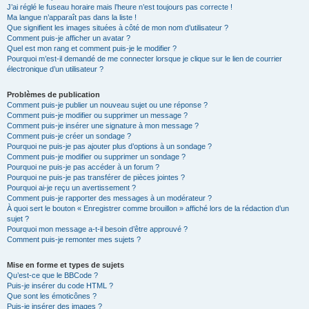
J’ai réglé le fuseau horaire mais l’heure n’est toujours pas correcte !
Ma langue n’apparaît pas dans la liste !
Que signifient les images situées à côté de mon nom d’utilisateur ?
Comment puis-je afficher un avatar ?
Quel est mon rang et comment puis-je le modifier ?
Pourquoi m’est-il demandé de me connecter lorsque je clique sur le lien de courrier
électronique d’un utilisateur ?
Problèmes de publication
Comment puis-je publier un nouveau sujet ou une réponse ?
Comment puis-je modifier ou supprimer un message ?
Comment puis-je insérer une signature à mon message ?
Comment puis-je créer un sondage ?
Pourquoi ne puis-je pas ajouter plus d’options à un sondage ?
Comment puis-je modifier ou supprimer un sondage ?
Pourquoi ne puis-je pas accéder à un forum ?
Pourquoi ne puis-je pas transférer de pièces jointes ?
Pourquoi ai-je reçu un avertissement ?
Comment puis-je rapporter des messages à un modérateur ?
À quoi sert le bouton « Enregistrer comme brouillon » affiché lors de la rédaction d’un
sujet ?
Pourquoi mon message a-t-il besoin d’être approuvé ?
Comment puis-je remonter mes sujets ?
Mise en forme et types de sujets
Qu’est-ce que le BBCode ?
Puis-je insérer du code HTML ?
Que sont les émoticônes ?
Puis-je insérer des images ?