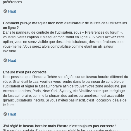
préférences.
Haut
Comment puis-je masquer mon nom d’utilisateur de la liste des utilisateurs
en ligne ?
Dans le panneau de contrôle de l’utilisateur, sous « Préférences du forum »,
vous trouverez l’option « Masquer mon statut en ligne ». Si vous activez cette
option, vous ne serez visible que des administrateurs, des modérateurs et de
vous-même. Vous serez alors comptabilisé comme étant un utilisateur
invisible.
Haut
L’heure n’est pas correcte !
Il est possible que l’heure affichée soit réglée sur un fuseau horaire différent du
vôtre. Si tel était le cas, veuillez vous rendre dans le panneau de contrôle de
l’utilisateur et régler le fuseau horaire afin de trouver votre zone adéquate, par
exemple Londres, Paris, New York, Sydney, etc. Veuillez noter que le réglage
du fuseau horaire, comme la plupart des autres paramètres, n’est accessible
qu’aux utilisateurs inscrits. Si vous n’êtes pas inscrit, c’est l’occasion idéale de
le faire.
Haut
J’ai réglé le fuseau horaire mais l’heure n’est toujours pas correcte !
Si vous êtes certain d’avoir correctement réglé le fuseau horaire mais que