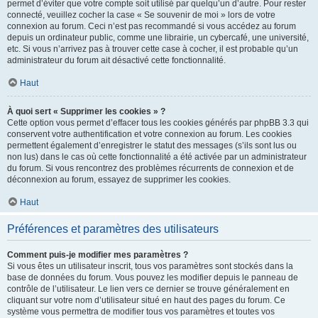
permet d’éviter que votre compte soit utilisé par quelqu’un d’autre. Pour rester
connecté, veuillez cocher la case « Se souvenir de moi » lors de votre
connexion au forum. Ceci n’est pas recommandé si vous accédez au forum
depuis un ordinateur public, comme une librairie, un cybercafé, une université,
etc. Si vous n’arrivez pas à trouver cette case à cocher, il est probable qu’un
administrateur du forum ait désactivé cette fonctionnalité.
Haut
À quoi sert « Supprimer les cookies » ?
Cette option vous permet d’effacer tous les cookies générés par phpBB 3.3 qui
conservent votre authentification et votre connexion au forum. Les cookies
permettent également d’enregistrer le statut des messages (s’ils sont lus ou
non lus) dans le cas où cette fonctionnalité a été activée par un administrateur
du forum. Si vous rencontrez des problèmes récurrents de connexion et de
déconnexion au forum, essayez de supprimer les cookies.
Haut
Préférences et paramètres des utilisateurs
Comment puis-je modifier mes paramètres ?
Si vous êtes un utilisateur inscrit, tous vos paramètres sont stockés dans la
base de données du forum. Vous pouvez les modifier depuis le panneau de
contrôle de l’utilisateur. Le lien vers ce dernier se trouve généralement en
cliquant sur votre nom d’utilisateur situé en haut des pages du forum. Ce
système vous permettra de modifier tous vos paramètres et toutes vos