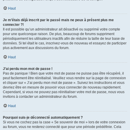
Haut
Je m’étais déjà inscrit par le passé mais ne peux à présent plus me
connecter ?!
Il est possible qu’un administrateur ait désactivé ou supprimé votre compte
pour une quelconque raison. De plus, beaucoup de forums suppriment
périodiquement les utilisateurs inactifs afin de réduire la taille de leur base de
données. Si tel était le cas, inscrivez-vous de nouveau et essayez de participer
plus activement aux discussions du forum.
Haut
J’ai perdu mon mot de passe !
Pas de panique ! Bien que votre mot de passe ne puisse pas être récupéré, il
peut facilement être réinitialisé. Veuillez vous rendre sur la page de connexion
et cliquer sur « J’ai perdu mon mot de passe ». Suivez les instructions et vous
devriez être en mesure de pouvoir vous connecter de nouveau rapidement.
Cependant, si vous ne pouvez pas réinitialiser votre mot de passe, nous vous
invitons à contacter un administrateur du forum.
Haut
Pourquoi suis-je déconnecté automatiquement ?
Si vous ne cochez pas la case « Se souvenir de moi » lors de votre connexion
au forum, vous ne resterez connecté que pour une période prédéfinie. Cela