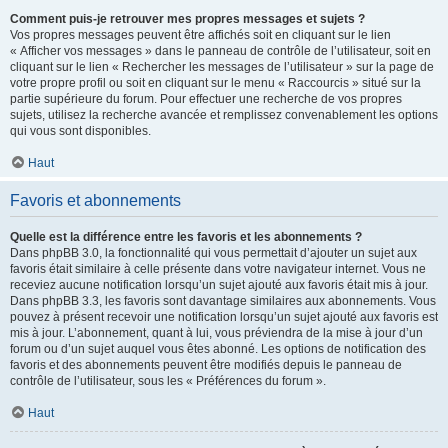
Comment puis-je retrouver mes propres messages et sujets ?
Vos propres messages peuvent être affichés soit en cliquant sur le lien
« Afficher vos messages » dans le panneau de contrôle de l’utilisateur, soit en
cliquant sur le lien « Rechercher les messages de l’utilisateur » sur la page de
votre propre profil ou soit en cliquant sur le menu « Raccourcis » situé sur la
partie supérieure du forum. Pour effectuer une recherche de vos propres
sujets, utilisez la recherche avancée et remplissez convenablement les options
qui vous sont disponibles.
Haut
Favoris et abonnements
Quelle est la différence entre les favoris et les abonnements ?
Dans phpBB 3.0, la fonctionnalité qui vous permettait d’ajouter un sujet aux
favoris était similaire à celle présente dans votre navigateur internet. Vous ne
receviez aucune notification lorsqu’un sujet ajouté aux favoris était mis à jour.
Dans phpBB 3.3, les favoris sont davantage similaires aux abonnements. Vous
pouvez à présent recevoir une notification lorsqu’un sujet ajouté aux favoris est
mis à jour. L’abonnement, quant à lui, vous préviendra de la mise à jour d’un
forum ou d’un sujet auquel vous êtes abonné. Les options de notification des
favoris et des abonnements peuvent être modifiés depuis le panneau de
contrôle de l’utilisateur, sous les « Préférences du forum ».
Haut