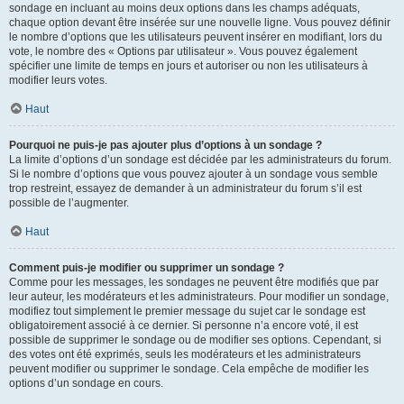
sondage en incluant au moins deux options dans les champs adéquats,
chaque option devant être insérée sur une nouvelle ligne. Vous pouvez définir
le nombre d’options que les utilisateurs peuvent insérer en modifiant, lors du
vote, le nombre des « Options par utilisateur ». Vous pouvez également
spécifier une limite de temps en jours et autoriser ou non les utilisateurs à
modifier leurs votes.
Haut
Pourquoi ne puis-je pas ajouter plus d’options à un sondage ?
La limite d’options d’un sondage est décidée par les administrateurs du forum.
Si le nombre d’options que vous pouvez ajouter à un sondage vous semble
trop restreint, essayez de demander à un administrateur du forum s’il est
possible de l’augmenter.
Haut
Comment puis-je modifier ou supprimer un sondage ?
Comme pour les messages, les sondages ne peuvent être modifiés que par
leur auteur, les modérateurs et les administrateurs. Pour modifier un sondage,
modifiez tout simplement le premier message du sujet car le sondage est
obligatoirement associé à ce dernier. Si personne n’a encore voté, il est
possible de supprimer le sondage ou de modifier ses options. Cependant, si
des votes ont été exprimés, seuls les modérateurs et les administrateurs
peuvent modifier ou supprimer le sondage. Cela empêche de modifier les
options d’un sondage en cours.