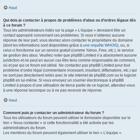
Haut
Qui dois-je contacter à propos de problèmes d’abus ou d’ordres légaux liés
à ce forum ?
Tous les administrateurs listés sur la page « L’équipe » devraient être un
contact approprié concernant ces problèmes. Si vous n’obtenez aucune
réponse de leur part, vous devriez alors contacter le propriétaire du domaine
(dont les informations sont disponibles grâce à
une requête WHOIS
), ou, si
celui-ci fonctionne sur un service gratuit (comme Yahoo, Free, etc.), le service
de gestion des abus. Veuillez noter que phpBB Limited n’a absolument aucune
juridiction et ne peut en aucun cas être tenu comme responsable de comment,
où et par qui ce forum est utilisé. Ne contactez pas phpBB Limited pour tout
problème d’ordre légal (commentaire incessant, insultant, diffamatoire, etc.) qui
ne sont pas directement reliés avec le site internet de phpBB.com ou le logiciel
phpBB en lui-même. Si vous envoyez un courrier électronique à phpBB
Limited à propos d’une utilisation de tierce partie de ce logiciel, attendez-vous
à une réponse laconique ou à ne pas recevoir de réponse.
Haut
Comment puis-je contacter un administrateur du forum ?
Tous les utilisateurs du forum peuvent utiliser le formulaire disponible sur le
lien « Nous contacter » si cette fonctionnalité a été activée par les
administrateurs du forum.
Les membres du forum peuvent également utiliser le lien « L’équipe ».