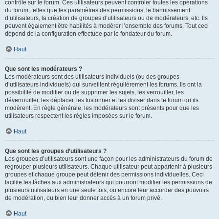
contrôle sur le forum. Ces utilisateurs peuvent contrôler toutes les opérations
du forum, telles que les paramètres des permissions, le bannissement
d’utilisateurs, la création de groupes d’utilisateurs ou de modérateurs, etc. Ils
peuvent également être habilités à modérer l’ensemble des forums. Tout ceci
dépend de la configuration effectuée par le fondateur du forum.
Haut
Que sont les modérateurs ?
Les modérateurs sont des utilisateurs individuels (ou des groupes
d’utilisateurs individuels) qui surveillent régulièrement les forums. Ils ont la
possibilité de modifier ou de supprimer les sujets, les verrouiller, les
déverrouiller, les déplacer, les fusionner et les diviser dans le forum qu’ils
modèrent. En règle générale, les modérateurs sont présents pour que les
utilisateurs respectent les règles imposées sur le forum.
Haut
Que sont les groupes d’utilisateurs ?
Les groupes d’utilisateurs sont une façon pour les administrateurs du forum de
regrouper plusieurs utilisateurs. Chaque utilisateur peut appartenir à plusieurs
groupes et chaque groupe peut détenir des permissions individuelles. Ceci
facilite les tâches aux administrateurs qui pourront modifier les permissions de
plusieurs utilisateurs en une seule fois, ou encore leur accorder des pouvoirs
de modération, ou bien leur donner accès à un forum privé.
Haut