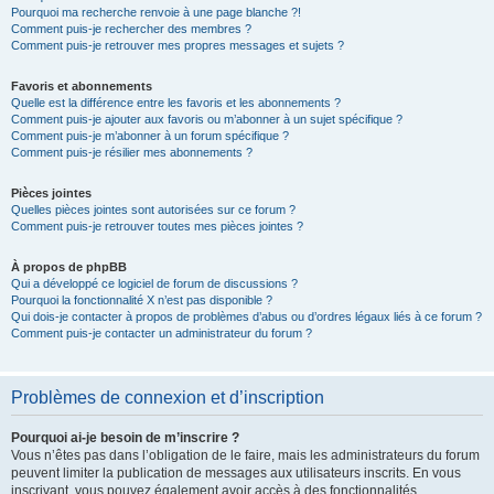
Pourquoi ma recherche renvoie à une page blanche ?!
Comment puis-je rechercher des membres ?
Comment puis-je retrouver mes propres messages et sujets ?
Favoris et abonnements
Quelle est la différence entre les favoris et les abonnements ?
Comment puis-je ajouter aux favoris ou m’abonner à un sujet spécifique ?
Comment puis-je m’abonner à un forum spécifique ?
Comment puis-je résilier mes abonnements ?
Pièces jointes
Quelles pièces jointes sont autorisées sur ce forum ?
Comment puis-je retrouver toutes mes pièces jointes ?
À propos de phpBB
Qui a développé ce logiciel de forum de discussions ?
Pourquoi la fonctionnalité X n’est pas disponible ?
Qui dois-je contacter à propos de problèmes d’abus ou d’ordres légaux liés à ce forum ?
Comment puis-je contacter un administrateur du forum ?
Problèmes de connexion et d’inscription
Pourquoi ai-je besoin de m’inscrire ?
Vous n’êtes pas dans l’obligation de le faire, mais les administrateurs du forum
peuvent limiter la publication de messages aux utilisateurs inscrits. En vous
inscrivant, vous pouvez également avoir accès à des fonctionnalités