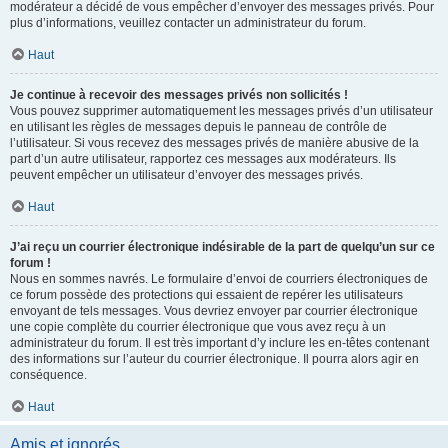
modérateur a décidé de vous empêcher d’envoyer des messages privés. Pour
plus d’informations, veuillez contacter un administrateur du forum.
Haut
Je continue à recevoir des messages privés non sollicités !
Vous pouvez supprimer automatiquement les messages privés d’un utilisateur
en utilisant les règles de messages depuis le panneau de contrôle de
l’utilisateur. Si vous recevez des messages privés de manière abusive de la
part d’un autre utilisateur, rapportez ces messages aux modérateurs. Ils
peuvent empêcher un utilisateur d’envoyer des messages privés.
Haut
J’ai reçu un courrier électronique indésirable de la part de quelqu’un sur ce
forum !
Nous en sommes navrés. Le formulaire d’envoi de courriers électroniques de
ce forum possède des protections qui essaient de repérer les utilisateurs
envoyant de tels messages. Vous devriez envoyer par courrier électronique
une copie complète du courrier électronique que vous avez reçu à un
administrateur du forum. Il est très important d’y inclure les en-têtes contenant
des informations sur l’auteur du courrier électronique. Il pourra alors agir en
conséquence.
Haut
Amis et ignorés