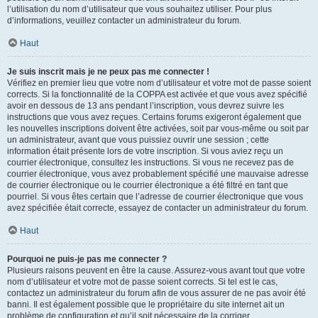
l’utilisation du nom d’utilisateur que vous souhaitez utiliser. Pour plus
d’informations, veuillez contacter un administrateur du forum.
Haut
Je suis inscrit mais je ne peux pas me connecter !
Vérifiez en premier lieu que votre nom d’utilisateur et votre mot de passe soient
corrects. Si la fonctionnalité de la COPPA est activée et que vous avez spécifié
avoir en dessous de 13 ans pendant l’inscription, vous devrez suivre les
instructions que vous avez reçues. Certains forums exigeront également que
les nouvelles inscriptions doivent être activées, soit par vous-même ou soit par
un administrateur, avant que vous puissiez ouvrir une session ; cette
information était présente lors de votre inscription. Si vous aviez reçu un
courrier électronique, consultez les instructions. Si vous ne recevez pas de
courrier électronique, vous avez probablement spécifié une mauvaise adresse
de courrier électronique ou le courrier électronique a été filtré en tant que
pourriel. Si vous êtes certain que l’adresse de courrier électronique que vous
avez spécifiée était correcte, essayez de contacter un administrateur du forum.
Haut
Pourquoi ne puis-je pas me connecter ?
Plusieurs raisons peuvent en être la cause. Assurez-vous avant tout que votre
nom d’utilisateur et votre mot de passe soient corrects. Si tel est le cas,
contactez un administrateur du forum afin de vous assurer de ne pas avoir été
banni. Il est également possible que le propriétaire du site internet ait un
problème de configuration et qu’il soit nécessaire de la corriger.