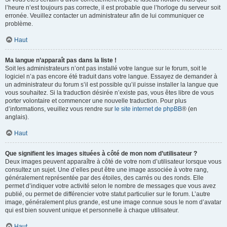
l’heure n’est toujours pas correcte, il est probable que l’horloge du serveur soit
erronée. Veuillez contacter un administrateur afin de lui communiquer ce
problème.
Haut
Ma langue n’apparaît pas dans la liste !
Soit les administrateurs n’ont pas installé votre langue sur le forum, soit le
logiciel n’a pas encore été traduit dans votre langue. Essayez de demander à
un administrateur du forum s’il est possible qu’il puisse installer la langue que
vous souhaitez. Si la traduction désirée n’existe pas, vous êtes libre de vous
porter volontaire et commencer une nouvelle traduction. Pour plus
d’informations, veuillez vous rendre sur
le site internet de phpBB
® (en
anglais).
Haut
Que signifient les images situées à côté de mon nom d’utilisateur ?
Deux images peuvent apparaître à côté de votre nom d’utilisateur lorsque vous
consultez un sujet. Une d’elles peut être une image associée à votre rang,
généralement représentée par des étoiles, des carrés ou des ronds. Elle
permet d’indiquer votre activité selon le nombre de messages que vous avez
publié, ou permet de différencier votre statut particulier sur le forum. L’autre
image, généralement plus grande, est une image connue sous le nom d’avatar
qui est bien souvent unique et personnelle à chaque utilisateur.
Haut