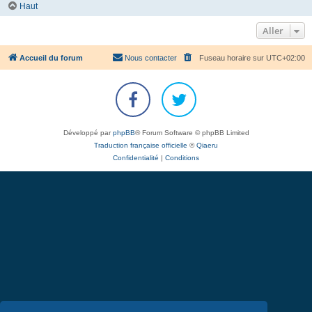
Haut
Aller
Accueil du forum
Nous contacter
Fuseau horaire sur
UTC+02:00
Développé par
phpBB
® Forum Software © phpBB Limited
Traduction française officielle
©
Qiaeru
Confidentialité
|
Conditions