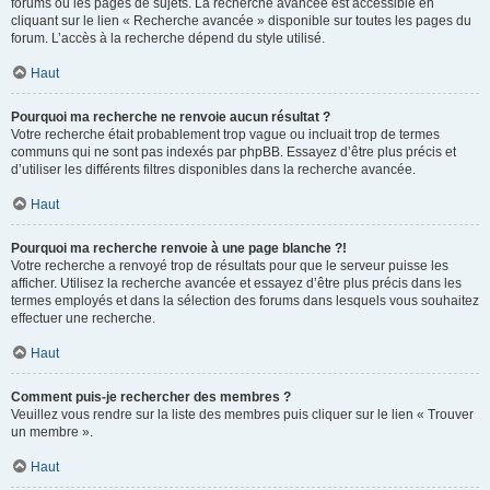
forums ou les pages de sujets. La recherche avancée est accessible en
cliquant sur le lien « Recherche avancée » disponible sur toutes les pages du
forum. L’accès à la recherche dépend du style utilisé.
Haut
Pourquoi ma recherche ne renvoie aucun résultat ?
Votre recherche était probablement trop vague ou incluait trop de termes
communs qui ne sont pas indexés par phpBB. Essayez d’être plus précis et
d’utiliser les différents filtres disponibles dans la recherche avancée.
Haut
Pourquoi ma recherche renvoie à une page blanche ?!
Votre recherche a renvoyé trop de résultats pour que le serveur puisse les
afficher. Utilisez la recherche avancée et essayez d’être plus précis dans les
termes employés et dans la sélection des forums dans lesquels vous souhaitez
effectuer une recherche.
Haut
Comment puis-je rechercher des membres ?
Veuillez vous rendre sur la liste des membres puis cliquer sur le lien « Trouver
un membre ».
Haut