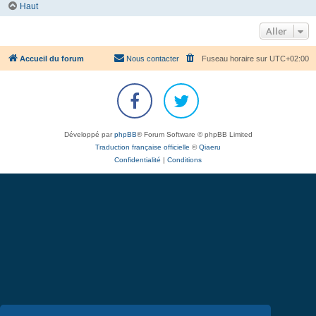
Haut
Aller
Accueil du forum
Nous contacter
Fuseau horaire sur
UTC+02:00
Développé par
phpBB
® Forum Software © phpBB Limited
Traduction française officielle
©
Qiaeru
Confidentialité
|
Conditions