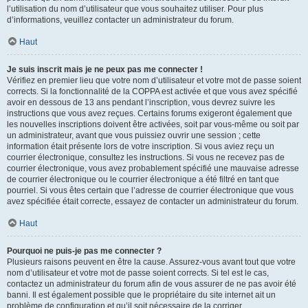
l’utilisation du nom d’utilisateur que vous souhaitez utiliser. Pour plus
d’informations, veuillez contacter un administrateur du forum.
Haut
Je suis inscrit mais je ne peux pas me connecter !
Vérifiez en premier lieu que votre nom d’utilisateur et votre mot de passe soient
corrects. Si la fonctionnalité de la COPPA est activée et que vous avez spécifié
avoir en dessous de 13 ans pendant l’inscription, vous devrez suivre les
instructions que vous avez reçues. Certains forums exigeront également que
les nouvelles inscriptions doivent être activées, soit par vous-même ou soit par
un administrateur, avant que vous puissiez ouvrir une session ; cette
information était présente lors de votre inscription. Si vous aviez reçu un
courrier électronique, consultez les instructions. Si vous ne recevez pas de
courrier électronique, vous avez probablement spécifié une mauvaise adresse
de courrier électronique ou le courrier électronique a été filtré en tant que
pourriel. Si vous êtes certain que l’adresse de courrier électronique que vous
avez spécifiée était correcte, essayez de contacter un administrateur du forum.
Haut
Pourquoi ne puis-je pas me connecter ?
Plusieurs raisons peuvent en être la cause. Assurez-vous avant tout que votre
nom d’utilisateur et votre mot de passe soient corrects. Si tel est le cas,
contactez un administrateur du forum afin de vous assurer de ne pas avoir été
banni. Il est également possible que le propriétaire du site internet ait un
problème de configuration et qu’il soit nécessaire de la corriger.