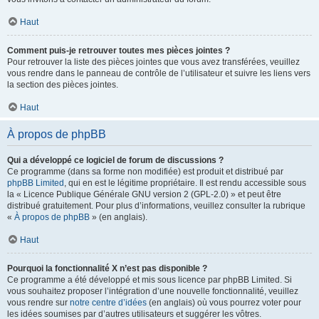
Haut
Comment puis-je retrouver toutes mes pièces jointes ?
Pour retrouver la liste des pièces jointes que vous avez transférées, veuillez
vous rendre dans le panneau de contrôle de l’utilisateur et suivre les liens vers
la section des pièces jointes.
Haut
À propos de phpBB
Qui a développé ce logiciel de forum de discussions ?
Ce programme (dans sa forme non modifiée) est produit et distribué par
phpBB Limited
, qui en est le légitime propriétaire. Il est rendu accessible sous
la « Licence Publique Générale GNU version 2 (GPL-2.0) » et peut être
distribué gratuitement. Pour plus d’informations, veuillez consulter la rubrique
«
À propos de phpBB
» (en anglais).
Haut
Pourquoi la fonctionnalité X n’est pas disponible ?
Ce programme a été développé et mis sous licence par phpBB Limited. Si
vous souhaitez proposer l’intégration d’une nouvelle fonctionnalité, veuillez
vous rendre sur
notre centre d’idées
(en anglais) où vous pourrez voter pour
les idées soumises par d’autres utilisateurs et suggérer les vôtres.