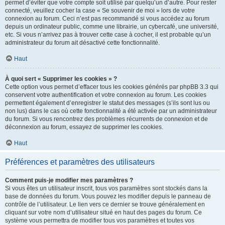
permet d’éviter que votre compte soit utilisé par quelqu’un d’autre. Pour rester
connecté, veuillez cocher la case « Se souvenir de moi » lors de votre
connexion au forum. Ceci n’est pas recommandé si vous accédez au forum
depuis un ordinateur public, comme une librairie, un cybercafé, une université,
etc. Si vous n’arrivez pas à trouver cette case à cocher, il est probable qu’un
administrateur du forum ait désactivé cette fonctionnalité.
Haut
À quoi sert « Supprimer les cookies » ?
Cette option vous permet d’effacer tous les cookies générés par phpBB 3.3 qui
conservent votre authentification et votre connexion au forum. Les cookies
permettent également d’enregistrer le statut des messages (s’ils sont lus ou
non lus) dans le cas où cette fonctionnalité a été activée par un administrateur
du forum. Si vous rencontrez des problèmes récurrents de connexion et de
déconnexion au forum, essayez de supprimer les cookies.
Haut
Préférences et paramètres des utilisateurs
Comment puis-je modifier mes paramètres ?
Si vous êtes un utilisateur inscrit, tous vos paramètres sont stockés dans la
base de données du forum. Vous pouvez les modifier depuis le panneau de
contrôle de l’utilisateur. Le lien vers ce dernier se trouve généralement en
cliquant sur votre nom d’utilisateur situé en haut des pages du forum. Ce
système vous permettra de modifier tous vos paramètres et toutes vos