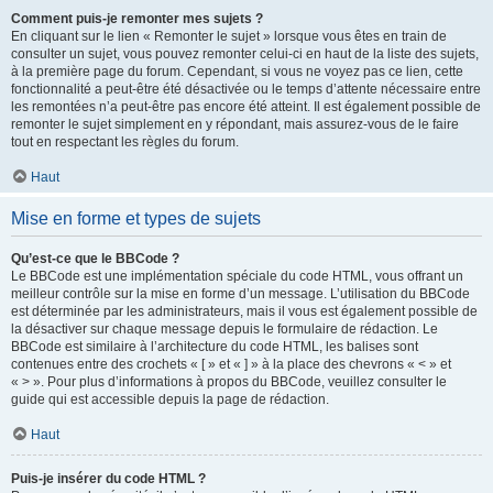
Comment puis-je remonter mes sujets ?
En cliquant sur le lien « Remonter le sujet » lorsque vous êtes en train de
consulter un sujet, vous pouvez remonter celui-ci en haut de la liste des sujets,
à la première page du forum. Cependant, si vous ne voyez pas ce lien, cette
fonctionnalité a peut-être été désactivée ou le temps d’attente nécessaire entre
les remontées n’a peut-être pas encore été atteint. Il est également possible de
remonter le sujet simplement en y répondant, mais assurez-vous de le faire
tout en respectant les règles du forum.
Haut
Mise en forme et types de sujets
Qu’est-ce que le BBCode ?
Le BBCode est une implémentation spéciale du code HTML, vous offrant un
meilleur contrôle sur la mise en forme d’un message. L’utilisation du BBCode
est déterminée par les administrateurs, mais il vous est également possible de
la désactiver sur chaque message depuis le formulaire de rédaction. Le
BBCode est similaire à l’architecture du code HTML, les balises sont
contenues entre des crochets « [ » et « ] » à la place des chevrons « < » et
« > ». Pour plus d’informations à propos du BBCode, veuillez consulter le
guide qui est accessible depuis la page de rédaction.
Haut
Puis-je insérer du code HTML ?