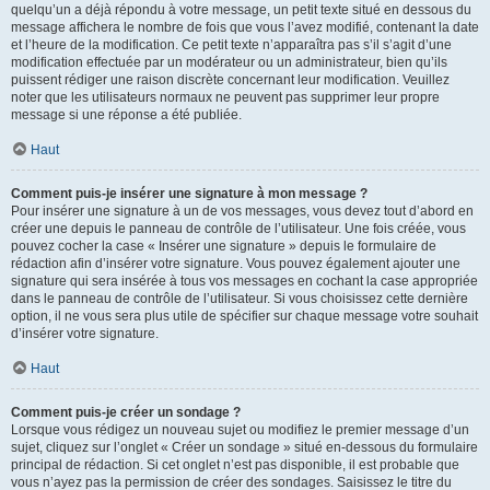
quelqu’un a déjà répondu à votre message, un petit texte situé en dessous du
message affichera le nombre de fois que vous l’avez modifié, contenant la date
et l’heure de la modification. Ce petit texte n’apparaîtra pas s’il s’agit d’une
modification effectuée par un modérateur ou un administrateur, bien qu’ils
puissent rédiger une raison discrète concernant leur modification. Veuillez
noter que les utilisateurs normaux ne peuvent pas supprimer leur propre
message si une réponse a été publiée.
Haut
Comment puis-je insérer une signature à mon message ?
Pour insérer une signature à un de vos messages, vous devez tout d’abord en
créer une depuis le panneau de contrôle de l’utilisateur. Une fois créée, vous
pouvez cocher la case « Insérer une signature » depuis le formulaire de
rédaction afin d’insérer votre signature. Vous pouvez également ajouter une
signature qui sera insérée à tous vos messages en cochant la case appropriée
dans le panneau de contrôle de l’utilisateur. Si vous choisissez cette dernière
option, il ne vous sera plus utile de spécifier sur chaque message votre souhait
d’insérer votre signature.
Haut
Comment puis-je créer un sondage ?
Lorsque vous rédigez un nouveau sujet ou modifiez le premier message d’un
sujet, cliquez sur l’onglet « Créer un sondage » situé en-dessous du formulaire
principal de rédaction. Si cet onglet n’est pas disponible, il est probable que
vous n’ayez pas la permission de créer des sondages. Saisissez le titre du