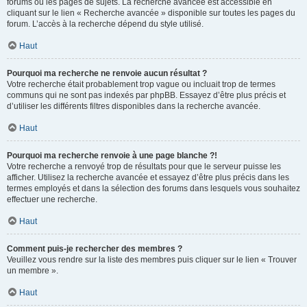
forums ou les pages de sujets. La recherche avancée est accessible en
cliquant sur le lien « Recherche avancée » disponible sur toutes les pages du
forum. L’accès à la recherche dépend du style utilisé.
Haut
Pourquoi ma recherche ne renvoie aucun résultat ?
Votre recherche était probablement trop vague ou incluait trop de termes
communs qui ne sont pas indexés par phpBB. Essayez d’être plus précis et
d’utiliser les différents filtres disponibles dans la recherche avancée.
Haut
Pourquoi ma recherche renvoie à une page blanche ?!
Votre recherche a renvoyé trop de résultats pour que le serveur puisse les
afficher. Utilisez la recherche avancée et essayez d’être plus précis dans les
termes employés et dans la sélection des forums dans lesquels vous souhaitez
effectuer une recherche.
Haut
Comment puis-je rechercher des membres ?
Veuillez vous rendre sur la liste des membres puis cliquer sur le lien « Trouver
un membre ».
Haut