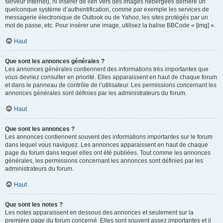
serveur internet), ni insérer de lien vers des images hébergées derrière un
quelconque système d’authentification, comme par exemple les services de
messagerie électronique de Outlook ou de Yahoo, les sites protégés par un
mot de passe, etc. Pour insérer une image, utilisez la balise BBCode « [img] ».
Haut
Que sont les annonces générales ?
Les annonces générales contiennent des informations très importantes que
vous devriez consulter en priorité. Elles apparaissent en haut de chaque forum
et dans le panneau de contrôle de l’utilisateur. Les permissions concernant les
annonces générales sont définies par les administrateurs du forum.
Haut
Que sont les annonces ?
Les annonces contiennent souvent des informations importantes sur le forum
dans lequel vous naviguez. Les annonces apparaissent en haut de chaque
page du forum dans lequel elles ont été publiées. Tout comme les annonces
générales, les permissions concernant les annonces sont définies par les
administrateurs du forum.
Haut
Que sont les notes ?
Les notes apparaissent en dessous des annonces et seulement sur la
première page du forum concerné. Elles sont souvent assez importantes et il