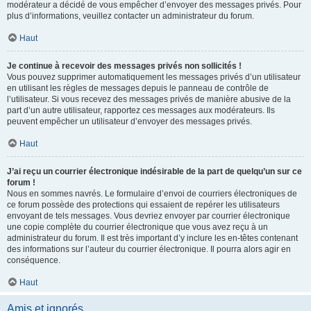
modérateur a décidé de vous empêcher d’envoyer des messages privés. Pour
plus d’informations, veuillez contacter un administrateur du forum.
Haut
Je continue à recevoir des messages privés non sollicités !
Vous pouvez supprimer automatiquement les messages privés d’un utilisateur
en utilisant les règles de messages depuis le panneau de contrôle de
l’utilisateur. Si vous recevez des messages privés de manière abusive de la
part d’un autre utilisateur, rapportez ces messages aux modérateurs. Ils
peuvent empêcher un utilisateur d’envoyer des messages privés.
Haut
J’ai reçu un courrier électronique indésirable de la part de quelqu’un sur ce
forum !
Nous en sommes navrés. Le formulaire d’envoi de courriers électroniques de
ce forum possède des protections qui essaient de repérer les utilisateurs
envoyant de tels messages. Vous devriez envoyer par courrier électronique
une copie complète du courrier électronique que vous avez reçu à un
administrateur du forum. Il est très important d’y inclure les en-têtes contenant
des informations sur l’auteur du courrier électronique. Il pourra alors agir en
conséquence.
Haut
Amis et ignorés