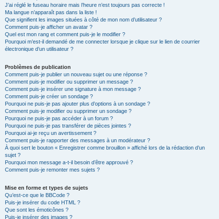
J’ai réglé le fuseau horaire mais l’heure n’est toujours pas correcte !
Ma langue n’apparaît pas dans la liste !
Que signifient les images situées à côté de mon nom d’utilisateur ?
Comment puis-je afficher un avatar ?
Quel est mon rang et comment puis-je le modifier ?
Pourquoi m’est-il demandé de me connecter lorsque je clique sur le lien de courrier
électronique d’un utilisateur ?
Problèmes de publication
Comment puis-je publier un nouveau sujet ou une réponse ?
Comment puis-je modifier ou supprimer un message ?
Comment puis-je insérer une signature à mon message ?
Comment puis-je créer un sondage ?
Pourquoi ne puis-je pas ajouter plus d’options à un sondage ?
Comment puis-je modifier ou supprimer un sondage ?
Pourquoi ne puis-je pas accéder à un forum ?
Pourquoi ne puis-je pas transférer de pièces jointes ?
Pourquoi ai-je reçu un avertissement ?
Comment puis-je rapporter des messages à un modérateur ?
À quoi sert le bouton « Enregistrer comme brouillon » affiché lors de la rédaction d’un
sujet ?
Pourquoi mon message a-t-il besoin d’être approuvé ?
Comment puis-je remonter mes sujets ?
Mise en forme et types de sujets
Qu’est-ce que le BBCode ?
Puis-je insérer du code HTML ?
Que sont les émoticônes ?
Puis-je insérer des images ?