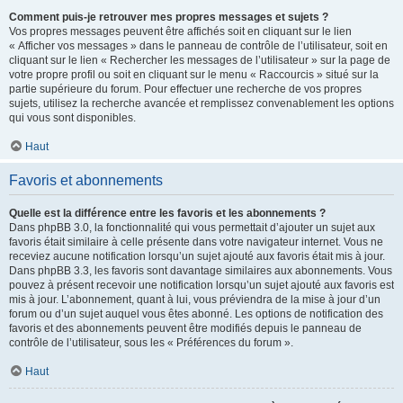
Comment puis-je retrouver mes propres messages et sujets ?
Vos propres messages peuvent être affichés soit en cliquant sur le lien
« Afficher vos messages » dans le panneau de contrôle de l’utilisateur, soit en
cliquant sur le lien « Rechercher les messages de l’utilisateur » sur la page de
votre propre profil ou soit en cliquant sur le menu « Raccourcis » situé sur la
partie supérieure du forum. Pour effectuer une recherche de vos propres
sujets, utilisez la recherche avancée et remplissez convenablement les options
qui vous sont disponibles.
Haut
Favoris et abonnements
Quelle est la différence entre les favoris et les abonnements ?
Dans phpBB 3.0, la fonctionnalité qui vous permettait d’ajouter un sujet aux
favoris était similaire à celle présente dans votre navigateur internet. Vous ne
receviez aucune notification lorsqu’un sujet ajouté aux favoris était mis à jour.
Dans phpBB 3.3, les favoris sont davantage similaires aux abonnements. Vous
pouvez à présent recevoir une notification lorsqu’un sujet ajouté aux favoris est
mis à jour. L’abonnement, quant à lui, vous préviendra de la mise à jour d’un
forum ou d’un sujet auquel vous êtes abonné. Les options de notification des
favoris et des abonnements peuvent être modifiés depuis le panneau de
contrôle de l’utilisateur, sous les « Préférences du forum ».
Haut