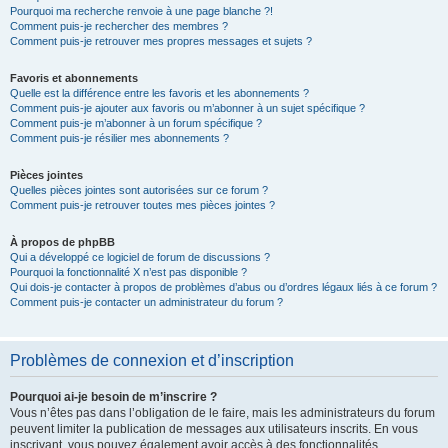
Pourquoi ma recherche renvoie à une page blanche ?!
Comment puis-je rechercher des membres ?
Comment puis-je retrouver mes propres messages et sujets ?
Favoris et abonnements
Quelle est la différence entre les favoris et les abonnements ?
Comment puis-je ajouter aux favoris ou m’abonner à un sujet spécifique ?
Comment puis-je m’abonner à un forum spécifique ?
Comment puis-je résilier mes abonnements ?
Pièces jointes
Quelles pièces jointes sont autorisées sur ce forum ?
Comment puis-je retrouver toutes mes pièces jointes ?
À propos de phpBB
Qui a développé ce logiciel de forum de discussions ?
Pourquoi la fonctionnalité X n’est pas disponible ?
Qui dois-je contacter à propos de problèmes d’abus ou d’ordres légaux liés à ce forum ?
Comment puis-je contacter un administrateur du forum ?
Problèmes de connexion et d’inscription
Pourquoi ai-je besoin de m’inscrire ?
Vous n’êtes pas dans l’obligation de le faire, mais les administrateurs du forum
peuvent limiter la publication de messages aux utilisateurs inscrits. En vous
inscrivant, vous pouvez également avoir accès à des fonctionnalités