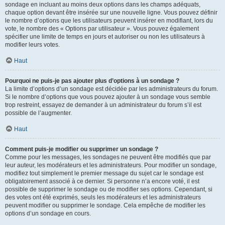
sondage en incluant au moins deux options dans les champs adéquats,
chaque option devant être insérée sur une nouvelle ligne. Vous pouvez définir
le nombre d’options que les utilisateurs peuvent insérer en modifiant, lors du
vote, le nombre des « Options par utilisateur ». Vous pouvez également
spécifier une limite de temps en jours et autoriser ou non les utilisateurs à
modifier leurs votes.
Haut
Pourquoi ne puis-je pas ajouter plus d’options à un sondage ?
La limite d’options d’un sondage est décidée par les administrateurs du forum.
Si le nombre d’options que vous pouvez ajouter à un sondage vous semble
trop restreint, essayez de demander à un administrateur du forum s’il est
possible de l’augmenter.
Haut
Comment puis-je modifier ou supprimer un sondage ?
Comme pour les messages, les sondages ne peuvent être modifiés que par
leur auteur, les modérateurs et les administrateurs. Pour modifier un sondage,
modifiez tout simplement le premier message du sujet car le sondage est
obligatoirement associé à ce dernier. Si personne n’a encore voté, il est
possible de supprimer le sondage ou de modifier ses options. Cependant, si
des votes ont été exprimés, seuls les modérateurs et les administrateurs
peuvent modifier ou supprimer le sondage. Cela empêche de modifier les
options d’un sondage en cours.