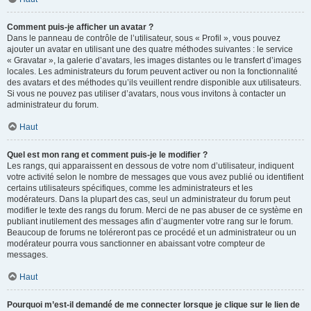
Comment puis-je afficher un avatar ?
Dans le panneau de contrôle de l’utilisateur, sous « Profil », vous pouvez
ajouter un avatar en utilisant une des quatre méthodes suivantes : le service
« Gravatar », la galerie d’avatars, les images distantes ou le transfert d’images
locales. Les administrateurs du forum peuvent activer ou non la fonctionnalité
des avatars et des méthodes qu’ils veuillent rendre disponible aux utilisateurs.
Si vous ne pouvez pas utiliser d’avatars, nous vous invitons à contacter un
administrateur du forum.
Haut
Quel est mon rang et comment puis-je le modifier ?
Les rangs, qui apparaissent en dessous de votre nom d’utilisateur, indiquent
votre activité selon le nombre de messages que vous avez publié ou identifient
certains utilisateurs spécifiques, comme les administrateurs et les
modérateurs. Dans la plupart des cas, seul un administrateur du forum peut
modifier le texte des rangs du forum. Merci de ne pas abuser de ce système en
publiant inutilement des messages afin d’augmenter votre rang sur le forum.
Beaucoup de forums ne toléreront pas ce procédé et un administrateur ou un
modérateur pourra vous sanctionner en abaissant votre compteur de
messages.
Haut
Pourquoi m’est-il demandé de me connecter lorsque je clique sur le lien de