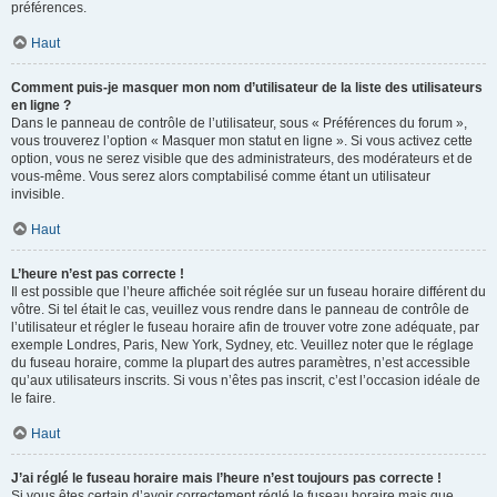
préférences.
Haut
Comment puis-je masquer mon nom d’utilisateur de la liste des utilisateurs
en ligne ?
Dans le panneau de contrôle de l’utilisateur, sous « Préférences du forum »,
vous trouverez l’option « Masquer mon statut en ligne ». Si vous activez cette
option, vous ne serez visible que des administrateurs, des modérateurs et de
vous-même. Vous serez alors comptabilisé comme étant un utilisateur
invisible.
Haut
L’heure n’est pas correcte !
Il est possible que l’heure affichée soit réglée sur un fuseau horaire différent du
vôtre. Si tel était le cas, veuillez vous rendre dans le panneau de contrôle de
l’utilisateur et régler le fuseau horaire afin de trouver votre zone adéquate, par
exemple Londres, Paris, New York, Sydney, etc. Veuillez noter que le réglage
du fuseau horaire, comme la plupart des autres paramètres, n’est accessible
qu’aux utilisateurs inscrits. Si vous n’êtes pas inscrit, c’est l’occasion idéale de
le faire.
Haut
J’ai réglé le fuseau horaire mais l’heure n’est toujours pas correcte !
Si vous êtes certain d’avoir correctement réglé le fuseau horaire mais que