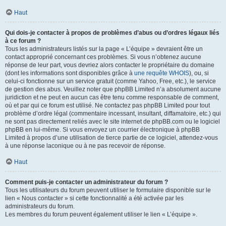
Haut
Qui dois-je contacter à propos de problèmes d’abus ou d’ordres légaux liés
à ce forum ?
Tous les administrateurs listés sur la page « L’équipe » devraient être un
contact approprié concernant ces problèmes. Si vous n’obtenez aucune
réponse de leur part, vous devriez alors contacter le propriétaire du domaine
(dont les informations sont disponibles grâce à
une requête WHOIS
), ou, si
celui-ci fonctionne sur un service gratuit (comme Yahoo, Free, etc.), le service
de gestion des abus. Veuillez noter que phpBB Limited n’a absolument aucune
juridiction et ne peut en aucun cas être tenu comme responsable de comment,
où et par qui ce forum est utilisé. Ne contactez pas phpBB Limited pour tout
problème d’ordre légal (commentaire incessant, insultant, diffamatoire, etc.) qui
ne sont pas directement reliés avec le site internet de phpBB.com ou le logiciel
phpBB en lui-même. Si vous envoyez un courrier électronique à phpBB
Limited à propos d’une utilisation de tierce partie de ce logiciel, attendez-vous
à une réponse laconique ou à ne pas recevoir de réponse.
Haut
Comment puis-je contacter un administrateur du forum ?
Tous les utilisateurs du forum peuvent utiliser le formulaire disponible sur le
lien « Nous contacter » si cette fonctionnalité a été activée par les
administrateurs du forum.
Les membres du forum peuvent également utiliser le lien « L’équipe ».