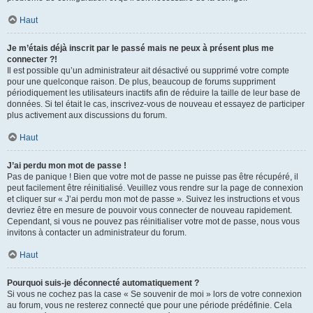
Haut
Je m’étais déjà inscrit par le passé mais ne peux à présent plus me
connecter ?!
Il est possible qu’un administrateur ait désactivé ou supprimé votre compte
pour une quelconque raison. De plus, beaucoup de forums suppriment
périodiquement les utilisateurs inactifs afin de réduire la taille de leur base de
données. Si tel était le cas, inscrivez-vous de nouveau et essayez de participer
plus activement aux discussions du forum.
Haut
J’ai perdu mon mot de passe !
Pas de panique ! Bien que votre mot de passe ne puisse pas être récupéré, il
peut facilement être réinitialisé. Veuillez vous rendre sur la page de connexion
et cliquer sur « J’ai perdu mon mot de passe ». Suivez les instructions et vous
devriez être en mesure de pouvoir vous connecter de nouveau rapidement.
Cependant, si vous ne pouvez pas réinitialiser votre mot de passe, nous vous
invitons à contacter un administrateur du forum.
Haut
Pourquoi suis-je déconnecté automatiquement ?
Si vous ne cochez pas la case « Se souvenir de moi » lors de votre connexion
au forum, vous ne resterez connecté que pour une période prédéfinie. Cela