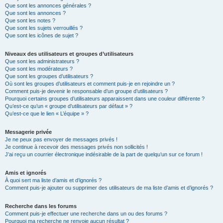
Que sont les annonces générales ?
Que sont les annonces ?
Que sont les notes ?
Que sont les sujets verrouillés ?
Que sont les icônes de sujet ?
Niveaux des utilisateurs et groupes d’utilisateurs
Que sont les administrateurs ?
Que sont les modérateurs ?
Que sont les groupes d’utilisateurs ?
Où sont les groupes d’utilisateurs et comment puis-je en rejoindre un ?
Comment puis-je devenir le responsable d’un groupe d’utilisateurs ?
Pourquoi certains groupes d’utilisateurs apparaissent dans une couleur différente ?
Qu’est-ce qu’un « groupe d’utilisateurs par défaut » ?
Qu’est-ce que le lien « L’équipe » ?
Messagerie privée
Je ne peux pas envoyer de messages privés !
Je continue à recevoir des messages privés non sollicités !
J’ai reçu un courrier électronique indésirable de la part de quelqu’un sur ce forum !
Amis et ignorés
À quoi sert ma liste d’amis et d’ignorés ?
Comment puis-je ajouter ou supprimer des utilisateurs de ma liste d’amis et d’ignorés ?
Recherche dans les forums
Comment puis-je effectuer une recherche dans un ou des forums ?
Pourquoi ma recherche ne renvoie aucun résultat ?