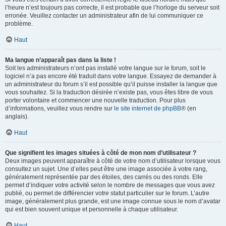
l’heure n’est toujours pas correcte, il est probable que l’horloge du serveur soit
erronée. Veuillez contacter un administrateur afin de lui communiquer ce
problème.
Haut
Ma langue n’apparaît pas dans la liste !
Soit les administrateurs n’ont pas installé votre langue sur le forum, soit le
logiciel n’a pas encore été traduit dans votre langue. Essayez de demander à
un administrateur du forum s’il est possible qu’il puisse installer la langue que
vous souhaitez. Si la traduction désirée n’existe pas, vous êtes libre de vous
porter volontaire et commencer une nouvelle traduction. Pour plus
d’informations, veuillez vous rendre sur
le site internet de phpBB
® (en
anglais).
Haut
Que signifient les images situées à côté de mon nom d’utilisateur ?
Deux images peuvent apparaître à côté de votre nom d’utilisateur lorsque vous
consultez un sujet. Une d’elles peut être une image associée à votre rang,
généralement représentée par des étoiles, des carrés ou des ronds. Elle
permet d’indiquer votre activité selon le nombre de messages que vous avez
publié, ou permet de différencier votre statut particulier sur le forum. L’autre
image, généralement plus grande, est une image connue sous le nom d’avatar
qui est bien souvent unique et personnelle à chaque utilisateur.
Haut