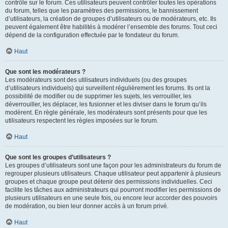
contrôle sur le forum. Ces utilisateurs peuvent contrôler toutes les opérations
du forum, telles que les paramètres des permissions, le bannissement
d’utilisateurs, la création de groupes d’utilisateurs ou de modérateurs, etc. Ils
peuvent également être habilités à modérer l’ensemble des forums. Tout ceci
dépend de la configuration effectuée par le fondateur du forum.
Haut
Que sont les modérateurs ?
Les modérateurs sont des utilisateurs individuels (ou des groupes
d’utilisateurs individuels) qui surveillent régulièrement les forums. Ils ont la
possibilité de modifier ou de supprimer les sujets, les verrouiller, les
déverrouiller, les déplacer, les fusionner et les diviser dans le forum qu’ils
modèrent. En règle générale, les modérateurs sont présents pour que les
utilisateurs respectent les règles imposées sur le forum.
Haut
Que sont les groupes d’utilisateurs ?
Les groupes d’utilisateurs sont une façon pour les administrateurs du forum de
regrouper plusieurs utilisateurs. Chaque utilisateur peut appartenir à plusieurs
groupes et chaque groupe peut détenir des permissions individuelles. Ceci
facilite les tâches aux administrateurs qui pourront modifier les permissions de
plusieurs utilisateurs en une seule fois, ou encore leur accorder des pouvoirs
de modération, ou bien leur donner accès à un forum privé.
Haut