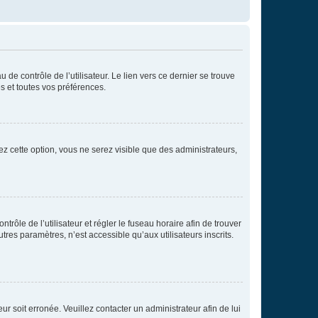
de contrôle de l’utilisateur. Le lien vers ce dernier se trouve
s et toutes vos préférences.
ez cette option, vous ne serez visible que des administrateurs,
ntrôle de l’utilisateur et régler le fuseau horaire afin de trouver
es paramètres, n’est accessible qu’aux utilisateurs inscrits.
ur soit erronée. Veuillez contacter un administrateur afin de lui