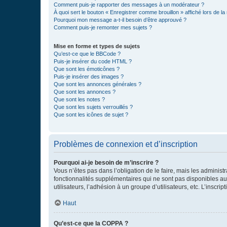
Comment puis-je rapporter des messages à un modérateur ?
À quoi sert le bouton « Enregistrer comme brouillon » affiché lors de la 
Pourquoi mon message a-t-il besoin d’être approuvé ?
Comment puis-je remonter mes sujets ?
Mise en forme et types de sujets
Qu’est-ce que le BBCode ?
Puis-je insérer du code HTML ?
Que sont les émoticônes ?
Puis-je insérer des images ?
Que sont les annonces générales ?
Que sont les annonces ?
Que sont les notes ?
Que sont les sujets verrouillés ?
Que sont les icônes de sujet ?
Problèmes de connexion et d’inscription
Pourquoi ai-je besoin de m’inscrire ?
Vous n’êtes pas dans l’obligation de le faire, mais les adminis
fonctionnalités supplémentaires qui ne sont pas disponibles aux 
utilisateurs, l’adhésion à un groupe d’utilisateurs, etc. L’insc
Haut
Qu’est-ce que la COPPA ?