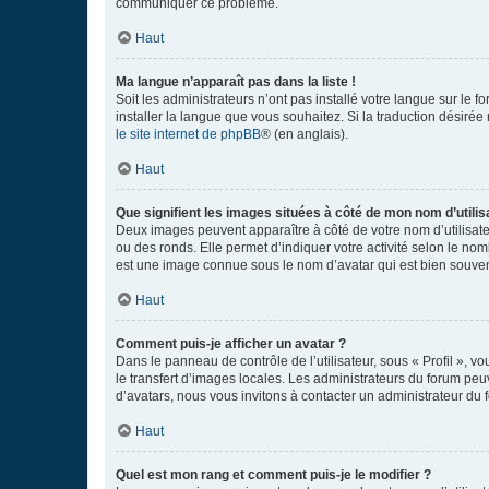
communiquer ce problème.
Haut
Ma langue n’apparaît pas dans la liste !
Soit les administrateurs n’ont pas installé votre langue sur le f
installer la langue que vous souhaitez. Si la traduction désirée
le site internet de phpBB
® (en anglais).
Haut
Que signifient les images situées à côté de mon nom d’utilis
Deux images peuvent apparaître à côté de votre nom d’utilisate
ou des ronds. Elle permet d’indiquer votre activité selon le no
est une image connue sous le nom d’avatar qui est bien souvent
Haut
Comment puis-je afficher un avatar ?
Dans le panneau de contrôle de l’utilisateur, sous « Profil », v
le transfert d’images locales. Les administrateurs du forum peuv
d’avatars, nous vous invitons à contacter un administrateur du 
Haut
Quel est mon rang et comment puis-je le modifier ?