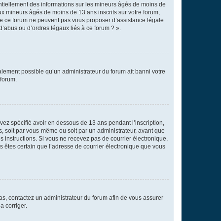
entiellement des informations sur les mineurs âgés de moins de
x mineurs âgés de moins de 13 ans inscrits sur votre forum,
 de ce forum ne peuvent pas vous proposer d’assistance légale
d’abus ou d’ordres légaux liés à ce forum ? ».
galement possible qu’un administrateur du forum ait banni votre
 forum.
avez spécifié avoir en dessous de 13 ans pendant l’inscription,
s, soit par vous-même ou soit par un administrateur, avant que
es instructions. Si vous ne recevez pas de courrier électronique,
us êtes certain que l’adresse de courrier électronique que vous
 cas, contactez un administrateur du forum afin de vous assurer
a corriger.