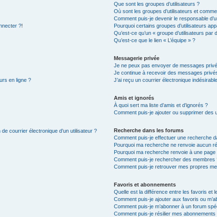
Que sont les groupes d’utilisateurs ?
Où sont les groupes d’utilisateurs et commen
Comment puis-je devenir le responsable d’un
nnecter ?!
Pourquoi certains groupes d’utilisateurs app
Qu’est-ce qu’un « groupe d’utilisateurs par 
Qu’est-ce que le lien « L’équipe » ?
Messagerie privée
Je ne peux pas envoyer de messages privé
Je continue à recevoir des messages privés 
urs en ligne ?
J’ai reçu un courrier électronique indésirabl
Amis et ignorés
À quoi sert ma liste d’amis et d’ignorés ?
Comment puis-je ajouter ou supprimer des uti
Recherche dans les forums
de courrier électronique d’un utilisateur ?
Comment puis-je effectuer une recherche d
Pourquoi ma recherche ne renvoie aucun ré
Pourquoi ma recherche renvoie à une page 
Comment puis-je rechercher des membres 
Comment puis-je retrouver mes propres me
Favoris et abonnements
Quelle est la différence entre les favoris e
Comment puis-je ajouter aux favoris ou m’ab
Comment puis-je m’abonner à un forum spéc
Comment puis-je résilier mes abonnements