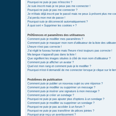
Pourquoi ne puis-je pas m’inscrire ?
Je suis inscrit mais je ne peux pas me connecter !
Pourquoi ne puis-je pas me connecter ?
Je m’étais déjà inscrit par le passé mais ne peux à présent plus me co
J’ai perdu mon mot de passe !
Pourquoi suis-je déconnecté automatiquement ?
À quoi sert « Supprimer les cookies » ?
Préférences et paramètres des utilisateurs
Comment puis-je modifier mes paramètres ?
Comment puis-je masquer mon nom d’utilisateur de la liste des utilisate
L’heure n’est pas correcte !
J’ai réglé le fuseau horaire mais l’heure n’est toujours pas correcte !
Ma langue n’apparaît pas dans la liste !
Que signifient les images situées à côté de mon nom d’utilisateur ?
Comment puis-je afficher un avatar ?
Quel est mon rang et comment puis-je le modifier ?
Pourquoi m’est-il demandé de me connecter lorsque je clique sur le lien 
Problèmes de publication
Comment puis-je publier un nouveau sujet ou une réponse ?
Comment puis-je modifier ou supprimer un message ?
Comment puis-je insérer une signature à mon message ?
Comment puis-je créer un sondage ?
Pourquoi ne puis-je pas ajouter plus d’options à un sondage ?
Comment puis-je modifier ou supprimer un sondage ?
Pourquoi ne puis-je pas accéder à un forum ?
Pourquoi ne puis-je pas transférer de pièces jointes ?
Pourquoi ai-je reçu un avertissement ?