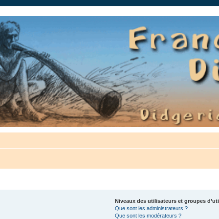
auté.
Niveaux des utilisateurs et groupes d’uti
Que sont les administrateurs ?
Que sont les modérateurs ?