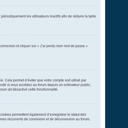
iodiquement les utilisateurs inactifs afin de réduire la taille
 connexion et cliquer sur « J’ai perdu mon mot de passe ».
. Cela permet d’éviter que votre compte soit utilisé par
andé si vous accédez au forum depuis un ordinateur public,
rum ait désactivé cette fonctionnalité.
cookies permettent également d’enregistrer le statut des
blèmes récurrents de connexion et de déconnexion au forum,