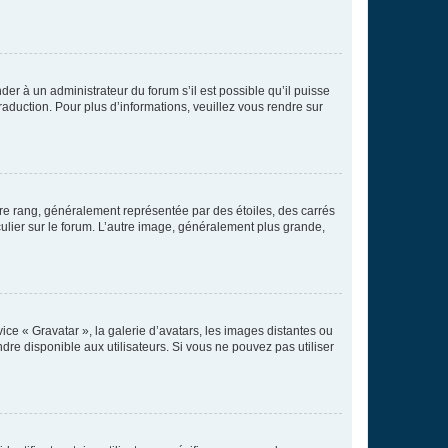
der à un administrateur du forum s’il est possible qu’il puisse
raduction. Pour plus d’informations, veuillez vous rendre sur
tre rang, généralement représentée par des étoiles, des carrés
culier sur le forum. L’autre image, généralement plus grande,
ice « Gravatar », la galerie d’avatars, les images distantes ou
dre disponible aux utilisateurs. Si vous ne pouvez pas utiliser