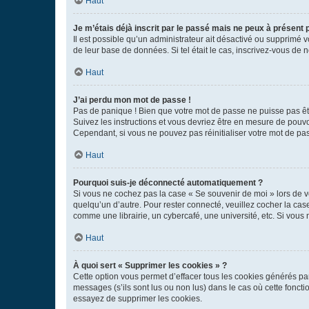
Haut
Je m’étais déjà inscrit par le passé mais ne peux à présent
Il est possible qu’un administrateur ait désactivé ou supprimé 
de leur base de données. Si tel était le cas, inscrivez-vous de
Haut
J’ai perdu mon mot de passe !
Pas de panique ! Bien que votre mot de passe ne puisse pas être
Suivez les instructions et vous devriez être en mesure de pou
Cependant, si vous ne pouvez pas réinitialiser votre mot de pa
Haut
Pourquoi suis-je déconnecté automatiquement ?
Si vous ne cochez pas la case « Se souvenir de moi » lors de v
quelqu’un d’autre. Pour rester connecté, veuillez cocher la ca
comme une librairie, un cybercafé, une université, etc. Si vous n
Haut
À quoi sert « Supprimer les cookies » ?
Cette option vous permet d’effacer tous les cookies générés par
messages (s’ils sont lus ou non lus) dans le cas où cette fonc
essayez de supprimer les cookies.