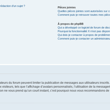
rédaction d’un sujet ?
Pièces jointes
Quelles pièces jointes sont autorisées sur 
Comment puis-je retrouver toutes mes pièce
À propos de phpBB
Qui a développé ce logiciel de forum de dis
Pourquoi la fonctionnalité X n’est pas dispon
Qui dois-je contacter à propos de problèmes
Comment puis-je contacter un administrateu
trateurs du forum peuvent limiter la publication de messages aux utilisateurs inscri
visiteurs, tels que l’affichage d’avatars personnalisés, l’utilisation de la messager
ription ne vous prend qu’un court instant, c’est pourquoi nous vous recommandons de l