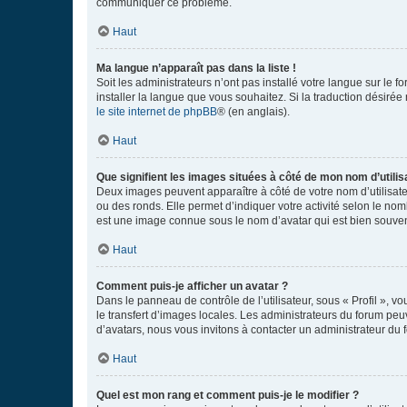
communiquer ce problème.
Haut
Ma langue n’apparaît pas dans la liste !
Soit les administrateurs n’ont pas installé votre langue sur le f
installer la langue que vous souhaitez. Si la traduction désirée
le site internet de phpBB
® (en anglais).
Haut
Que signifient les images situées à côté de mon nom d’utilis
Deux images peuvent apparaître à côté de votre nom d’utilisate
ou des ronds. Elle permet d’indiquer votre activité selon le no
est une image connue sous le nom d’avatar qui est bien souvent
Haut
Comment puis-je afficher un avatar ?
Dans le panneau de contrôle de l’utilisateur, sous « Profil », v
le transfert d’images locales. Les administrateurs du forum peuv
d’avatars, nous vous invitons à contacter un administrateur du 
Haut
Quel est mon rang et comment puis-je le modifier ?