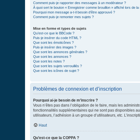
Comment puis-je rapporter des messages à un modérateur ?
À quoi sert le bouton « Enregistrer comme brouillon » affiché lors de la 
Pourquoi mon message a-t-il besoin d’être approuvé ?
Comment puis-je remonter mes sujets ?
Mise en forme et types de sujets
Qu’est-ce que le BBCode ?
Puis-je insérer du code HTML ?
Que sont les émoticônes ?
Puis-je insérer des images ?
Que sont les annonces générales ?
Que sont les annonces ?
Que sont les notes ?
Que sont les sujets verrouillés ?
Que sont les icônes de sujet ?
Problèmes de connexion et d’inscription
Pourquoi ai-je besoin de m’inscrire ?
Vous n’êtes pas dans l’obligation de le faire, mais les adminis
fonctionnalités supplémentaires qui ne sont pas disponibles aux 
utilisateurs, l’adhésion à un groupe d’utilisateurs, etc. L’insc
Haut
Qu’est-ce que la COPPA ?