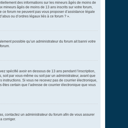
entiellement des informations sur les mineurs âgés de moins de
x mineurs âgés de moins de 13 ans inscrits sur votre forum,
 de ce forum ne peuvent pas vous proposer d’assistance légale
d’abus ou d’ordres légaux liés à ce forum ? ».
galement possible qu’un administrateur du forum ait banni votre
 forum.
avez spécifié avoir en dessous de 13 ans pendant l’inscription,
s, soit par vous-même ou soit par un administrateur, avant que
es instructions. Si vous ne recevez pas de courrier électronique,
us êtes certain que l’adresse de courrier électronique que vous
 cas, contactez un administrateur du forum afin de vous assurer
a corriger.