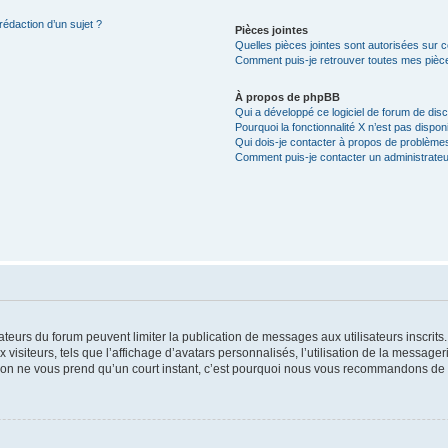
rédaction d’un sujet ?
Pièces jointes
Quelles pièces jointes sont autorisées sur 
Comment puis-je retrouver toutes mes pièce
À propos de phpBB
Qui a développé ce logiciel de forum de dis
Pourquoi la fonctionnalité X n’est pas dispon
Qui dois-je contacter à propos de problèmes
Comment puis-je contacter un administrateu
trateurs du forum peuvent limiter la publication de messages aux utilisateurs inscri
visiteurs, tels que l’affichage d’avatars personnalisés, l’utilisation de la messager
ription ne vous prend qu’un court instant, c’est pourquoi nous vous recommandons de l