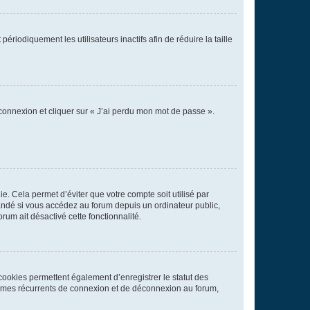
iodiquement les utilisateurs inactifs afin de réduire la taille
 connexion et cliquer sur « J’ai perdu mon mot de passe ».
. Cela permet d’éviter que votre compte soit utilisé par
andé si vous accédez au forum depuis un ordinateur public,
rum ait désactivé cette fonctionnalité.
cookies permettent également d’enregistrer le statut des
blèmes récurrents de connexion et de déconnexion au forum,