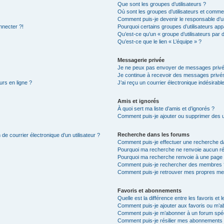
Que sont les groupes d’utilisateurs ?
Où sont les groupes d’utilisateurs et commen
Comment puis-je devenir le responsable d’un
nnecter ?!
Pourquoi certains groupes d’utilisateurs app
Qu’est-ce qu’un « groupe d’utilisateurs par 
Qu’est-ce que le lien « L’équipe » ?
Messagerie privée
Je ne peux pas envoyer de messages privé
Je continue à recevoir des messages privés 
urs en ligne ?
J’ai reçu un courrier électronique indésirabl
Amis et ignorés
À quoi sert ma liste d’amis et d’ignorés ?
Comment puis-je ajouter ou supprimer des uti
Recherche dans les forums
de courrier électronique d’un utilisateur ?
Comment puis-je effectuer une recherche d
Pourquoi ma recherche ne renvoie aucun ré
Pourquoi ma recherche renvoie à une page 
Comment puis-je rechercher des membres 
Comment puis-je retrouver mes propres me
Favoris et abonnements
Quelle est la différence entre les favoris e
Comment puis-je ajouter aux favoris ou m’ab
Comment puis-je m’abonner à un forum spéc
Comment puis-je résilier mes abonnements