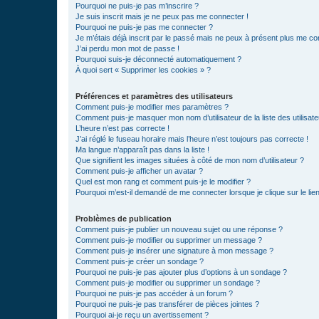
Pourquoi ne puis-je pas m’inscrire ?
Je suis inscrit mais je ne peux pas me connecter !
Pourquoi ne puis-je pas me connecter ?
Je m’étais déjà inscrit par le passé mais ne peux à présent plus me co
J’ai perdu mon mot de passe !
Pourquoi suis-je déconnecté automatiquement ?
À quoi sert « Supprimer les cookies » ?
Préférences et paramètres des utilisateurs
Comment puis-je modifier mes paramètres ?
Comment puis-je masquer mon nom d’utilisateur de la liste des utilisate
L’heure n’est pas correcte !
J’ai réglé le fuseau horaire mais l’heure n’est toujours pas correcte !
Ma langue n’apparaît pas dans la liste !
Que signifient les images situées à côté de mon nom d’utilisateur ?
Comment puis-je afficher un avatar ?
Quel est mon rang et comment puis-je le modifier ?
Pourquoi m’est-il demandé de me connecter lorsque je clique sur le lien 
Problèmes de publication
Comment puis-je publier un nouveau sujet ou une réponse ?
Comment puis-je modifier ou supprimer un message ?
Comment puis-je insérer une signature à mon message ?
Comment puis-je créer un sondage ?
Pourquoi ne puis-je pas ajouter plus d’options à un sondage ?
Comment puis-je modifier ou supprimer un sondage ?
Pourquoi ne puis-je pas accéder à un forum ?
Pourquoi ne puis-je pas transférer de pièces jointes ?
Pourquoi ai-je reçu un avertissement ?