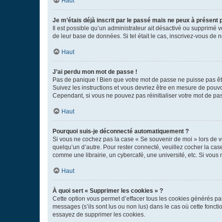
Haut
Je m’étais déjà inscrit par le passé mais ne peux à présent
Il est possible qu’un administrateur ait désactivé ou supprimé 
de leur base de données. Si tel était le cas, inscrivez-vous de
Haut
J’ai perdu mon mot de passe !
Pas de panique ! Bien que votre mot de passe ne puisse pas être
Suivez les instructions et vous devriez être en mesure de pou
Cependant, si vous ne pouvez pas réinitialiser votre mot de pa
Haut
Pourquoi suis-je déconnecté automatiquement ?
Si vous ne cochez pas la case « Se souvenir de moi » lors de v
quelqu’un d’autre. Pour rester connecté, veuillez cocher la ca
comme une librairie, un cybercafé, une université, etc. Si vous n
Haut
À quoi sert « Supprimer les cookies » ?
Cette option vous permet d’effacer tous les cookies générés par
messages (s’ils sont lus ou non lus) dans le cas où cette fonc
essayez de supprimer les cookies.