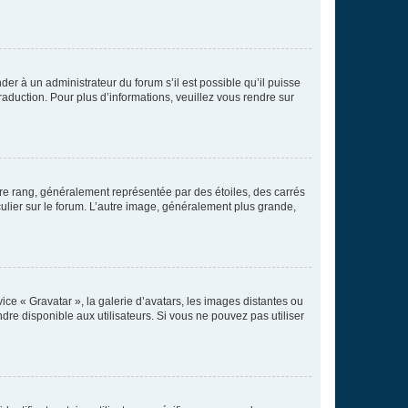
der à un administrateur du forum s’il est possible qu’il puisse
raduction. Pour plus d’informations, veuillez vous rendre sur
tre rang, généralement représentée par des étoiles, des carrés
culier sur le forum. L’autre image, généralement plus grande,
ice « Gravatar », la galerie d’avatars, les images distantes ou
dre disponible aux utilisateurs. Si vous ne pouvez pas utiliser