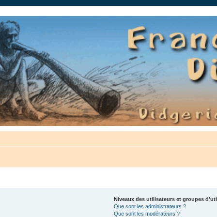
auté.
Niveaux des utilisateurs et groupes d’uti
Que sont les administrateurs ?
Que sont les modérateurs ?