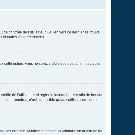
de contrôle de l’utilisateur. Le lien vers ce dernier se trouve
s et toutes vos préférences.
ez cette option, vous ne serez visible que des administrateurs,
ntrôle de l’utilisateur et régler le fuseau horaire afin de trouver
es paramètres, n’est accessible qu’aux utilisateurs inscrits.
ur soit erronée. Veuillez contacter un administrateur afin de lui