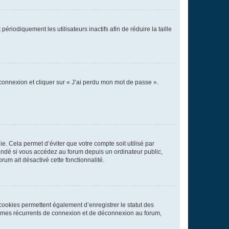
iodiquement les utilisateurs inactifs afin de réduire la taille
 connexion et cliquer sur « J’ai perdu mon mot de passe ».
. Cela permet d’éviter que votre compte soit utilisé par
andé si vous accédez au forum depuis un ordinateur public,
rum ait désactivé cette fonctionnalité.
cookies permettent également d’enregistrer le statut des
blèmes récurrents de connexion et de déconnexion au forum,