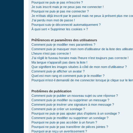
Pourquoi ne puis-je pas m’inscrire ?
Je suis inscrit mais je ne peux pas me connecter !
Pourquoi ne puis-je pas me connecter ?
Je m’étais déjà inscrit par le passé mais ne peux à présent plus me co
J’ai perdu mon mot de passe !
Pourquoi suis-je déconnecté automatiquement ?
À quoi sert « Supprimer les cookies » ?
Préférences et paramètres des utilisateurs
Comment puis-je modifier mes paramètres ?
Comment puis-je masquer mon nom d’utilisateur de la liste des utilisate
L’heure n’est pas correcte !
J’ai réglé le fuseau horaire mais l’heure n’est toujours pas correcte !
Ma langue n’apparaît pas dans la liste !
Que signifient les images situées à côté de mon nom d’utilisateur ?
Comment puis-je afficher un avatar ?
Quel est mon rang et comment puis-je le modifier ?
Pourquoi m’est-il demandé de me connecter lorsque je clique sur le lien 
Problèmes de publication
Comment puis-je publier un nouveau sujet ou une réponse ?
Comment puis-je modifier ou supprimer un message ?
Comment puis-je insérer une signature à mon message ?
Comment puis-je créer un sondage ?
Pourquoi ne puis-je pas ajouter plus d’options à un sondage ?
Comment puis-je modifier ou supprimer un sondage ?
Pourquoi ne puis-je pas accéder à un forum ?
Pourquoi ne puis-je pas transférer de pièces jointes ?
Pourquoi ai-je reçu un avertissement ?