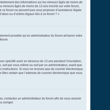
entiellement des informations sur les mineurs âgés de moins de
x mineurs âgés de moins de 13 ans inscrits sur votre forum,
 de ce forum ne peuvent pas vous proposer d’assistance légale
d’abus ou d’ordres légaux liés à ce forum ? ».
galement possible qu’un administrateur du forum ait banni votre
 forum.
avez spécifié avoir en dessous de 13 ans pendant l’inscription,
s, soit par vous-même ou soit par un administrateur, avant que
es instructions. Si vous ne recevez pas de courrier électronique,
us êtes certain que l’adresse de courrier électronique que vous
 cas, contactez un administrateur du forum afin de vous assurer
a corriger.