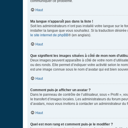
communiquer ce problème.
Haut
Ma langue n’apparaît pas dans la liste !
Soit les administrateurs n’ont pas installé votre langue sur le f
installer la langue que vous souhaitez. Si la traduction désirée
le site internet de phpBB
® (en anglais).
Haut
Que signifient les images situées à côté de mon nom d’utilis
Deux images peuvent apparaître à côté de votre nom d’utilisate
ou des ronds. Elle permet d’indiquer votre activité selon le no
est une image connue sous le nom d’avatar qui est bien souvent
Haut
Comment puis-je afficher un avatar ?
Dans le panneau de contrôle de l’utilisateur, sous « Profil », v
le transfert d’images locales. Les administrateurs du forum peuv
d’avatars, nous vous invitons à contacter un administrateur du 
Haut
Quel est mon rang et comment puis-je le modifier ?