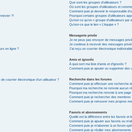
Que sont les groupes d’utilisateurs ?
Où sont les groupes d’utilisateurs et commen
Comment puis-je devenir le responsable d’un
nnecter ?!
Pourquoi certains groupes d’utilisateurs app
Qu’est-ce qu’un « groupe d’utilisateurs par 
Qu’est-ce que le lien « L’équipe » ?
Messagerie privée
Je ne peux pas envoyer de messages privé
Je continue à recevoir des messages privés 
urs en ligne ?
J’ai reçu un courrier électronique indésirabl
Amis et ignorés
À quoi sert ma liste d’amis et d’ignorés ?
Comment puis-je ajouter ou supprimer des uti
Recherche dans les forums
de courrier électronique d’un utilisateur ?
Comment puis-je effectuer une recherche d
Pourquoi ma recherche ne renvoie aucun ré
Pourquoi ma recherche renvoie à une page 
Comment puis-je rechercher des membres 
Comment puis-je retrouver mes propres me
Favoris et abonnements
Quelle est la différence entre les favoris e
Comment puis-je ajouter aux favoris ou m’ab
Comment puis-je m’abonner à un forum spéc
Comment puis-je résilier mes abonnements