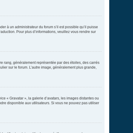
der à un administrateur du forum s’il est possible qu’il puisse
raduction. Pour plus d’informations, veuillez vous rendre sur
tre rang, généralement représentée par des étoiles, des carrés
culier sur le forum. L’autre image, généralement plus grande,
ice « Gravatar », la galerie d’avatars, les images distantes ou
dre disponible aux utilisateurs. Si vous ne pouvez pas utiliser