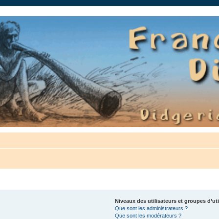
auté.
Niveaux des utilisateurs et groupes d’uti
Que sont les administrateurs ?
Que sont les modérateurs ?