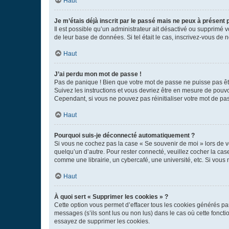
Haut
Je m’étais déjà inscrit par le passé mais ne peux à présent
Il est possible qu’un administrateur ait désactivé ou supprimé 
de leur base de données. Si tel était le cas, inscrivez-vous de
Haut
J’ai perdu mon mot de passe !
Pas de panique ! Bien que votre mot de passe ne puisse pas être
Suivez les instructions et vous devriez être en mesure de pou
Cependant, si vous ne pouvez pas réinitialiser votre mot de pa
Haut
Pourquoi suis-je déconnecté automatiquement ?
Si vous ne cochez pas la case « Se souvenir de moi » lors de v
quelqu’un d’autre. Pour rester connecté, veuillez cocher la ca
comme une librairie, un cybercafé, une université, etc. Si vous n
Haut
À quoi sert « Supprimer les cookies » ?
Cette option vous permet d’effacer tous les cookies générés par
messages (s’ils sont lus ou non lus) dans le cas où cette fonc
essayez de supprimer les cookies.