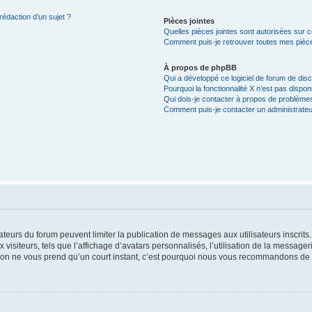
rédaction d’un sujet ?
Pièces jointes
Quelles pièces jointes sont autorisées sur 
Comment puis-je retrouver toutes mes pièce
À propos de phpBB
Qui a développé ce logiciel de forum de dis
Pourquoi la fonctionnalité X n’est pas dispon
Qui dois-je contacter à propos de problèmes
Comment puis-je contacter un administrateu
trateurs du forum peuvent limiter la publication de messages aux utilisateurs inscri
visiteurs, tels que l’affichage d’avatars personnalisés, l’utilisation de la messager
ription ne vous prend qu’un court instant, c’est pourquoi nous vous recommandons de l