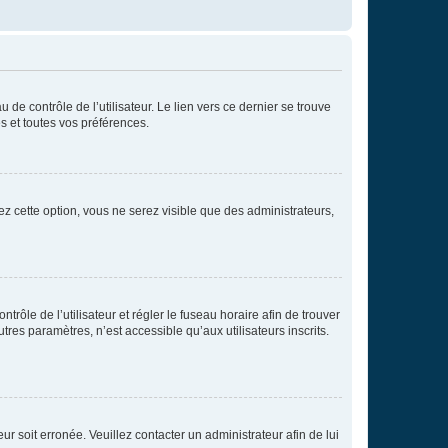
de contrôle de l’utilisateur. Le lien vers ce dernier se trouve
s et toutes vos préférences.
ez cette option, vous ne serez visible que des administrateurs,
ntrôle de l’utilisateur et régler le fuseau horaire afin de trouver
es paramètres, n’est accessible qu’aux utilisateurs inscrits.
ur soit erronée. Veuillez contacter un administrateur afin de lui