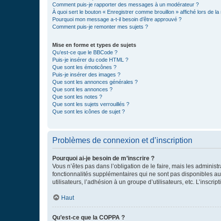
Comment puis-je rapporter des messages à un modérateur ?
À quoi sert le bouton « Enregistrer comme brouillon » affiché lors de la 
Pourquoi mon message a-t-il besoin d’être approuvé ?
Comment puis-je remonter mes sujets ?
Mise en forme et types de sujets
Qu’est-ce que le BBCode ?
Puis-je insérer du code HTML ?
Que sont les émoticônes ?
Puis-je insérer des images ?
Que sont les annonces générales ?
Que sont les annonces ?
Que sont les notes ?
Que sont les sujets verrouillés ?
Que sont les icônes de sujet ?
Problèmes de connexion et d’inscription
Pourquoi ai-je besoin de m’inscrire ?
Vous n’êtes pas dans l’obligation de le faire, mais les adminis
fonctionnalités supplémentaires qui ne sont pas disponibles aux 
utilisateurs, l’adhésion à un groupe d’utilisateurs, etc. L’insc
Haut
Qu’est-ce que la COPPA ?