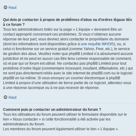
Haut
Qui dois-je contacter à propos de problèmes d’abus ou d’ordres légaux liés
à ce forum ?
Tous les administrateurs listés sur la page « L’équipe » devraient être un
contact approprié concernant ces problèmes. Si vous n’obtenez aucune
réponse de leur part, vous devriez alors contacter le propriétaire du domaine
(dont les informations sont disponibles grâce à
une requête WHOIS
), ou, si
celui-ci fonctionne sur un service gratuit (comme Yahoo, Free, etc.), le service
de gestion des abus. Veuillez noter que phpBB Limited n’a absolument aucune
juridiction et ne peut en aucun cas être tenu comme responsable de comment,
où et par qui ce forum est utilisé. Ne contactez pas phpBB Limited pour tout
problème d’ordre légal (commentaire incessant, insultant, diffamatoire, etc.) qui
ne sont pas directement reliés avec le site internet de phpBB.com ou le logiciel
phpBB en lui-même. Si vous envoyez un courrier électronique à phpBB
Limited à propos d’une utilisation de tierce partie de ce logiciel, attendez-vous
à une réponse laconique ou à ne pas recevoir de réponse.
Haut
Comment puis-je contacter un administrateur du forum ?
Tous les utilisateurs du forum peuvent utiliser le formulaire disponible sur le
lien « Nous contacter » si cette fonctionnalité a été activée par les
administrateurs du forum.
Les membres du forum peuvent également utiliser le lien « L’équipe ».