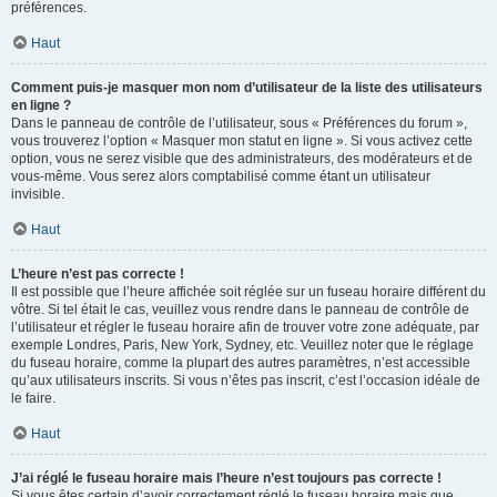
préférences.
Haut
Comment puis-je masquer mon nom d’utilisateur de la liste des utilisateurs
en ligne ?
Dans le panneau de contrôle de l’utilisateur, sous « Préférences du forum »,
vous trouverez l’option « Masquer mon statut en ligne ». Si vous activez cette
option, vous ne serez visible que des administrateurs, des modérateurs et de
vous-même. Vous serez alors comptabilisé comme étant un utilisateur
invisible.
Haut
L’heure n’est pas correcte !
Il est possible que l’heure affichée soit réglée sur un fuseau horaire différent du
vôtre. Si tel était le cas, veuillez vous rendre dans le panneau de contrôle de
l’utilisateur et régler le fuseau horaire afin de trouver votre zone adéquate, par
exemple Londres, Paris, New York, Sydney, etc. Veuillez noter que le réglage
du fuseau horaire, comme la plupart des autres paramètres, n’est accessible
qu’aux utilisateurs inscrits. Si vous n’êtes pas inscrit, c’est l’occasion idéale de
le faire.
Haut
J’ai réglé le fuseau horaire mais l’heure n’est toujours pas correcte !
Si vous êtes certain d’avoir correctement réglé le fuseau horaire mais que