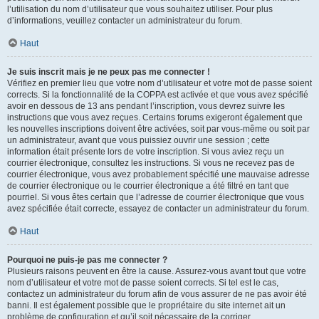
l’utilisation du nom d’utilisateur que vous souhaitez utiliser. Pour plus
d’informations, veuillez contacter un administrateur du forum.
Haut
Je suis inscrit mais je ne peux pas me connecter !
Vérifiez en premier lieu que votre nom d’utilisateur et votre mot de passe soient
corrects. Si la fonctionnalité de la COPPA est activée et que vous avez spécifié
avoir en dessous de 13 ans pendant l’inscription, vous devrez suivre les
instructions que vous avez reçues. Certains forums exigeront également que
les nouvelles inscriptions doivent être activées, soit par vous-même ou soit par
un administrateur, avant que vous puissiez ouvrir une session ; cette
information était présente lors de votre inscription. Si vous aviez reçu un
courrier électronique, consultez les instructions. Si vous ne recevez pas de
courrier électronique, vous avez probablement spécifié une mauvaise adresse
de courrier électronique ou le courrier électronique a été filtré en tant que
pourriel. Si vous êtes certain que l’adresse de courrier électronique que vous
avez spécifiée était correcte, essayez de contacter un administrateur du forum.
Haut
Pourquoi ne puis-je pas me connecter ?
Plusieurs raisons peuvent en être la cause. Assurez-vous avant tout que votre
nom d’utilisateur et votre mot de passe soient corrects. Si tel est le cas,
contactez un administrateur du forum afin de vous assurer de ne pas avoir été
banni. Il est également possible que le propriétaire du site internet ait un
problème de configuration et qu’il soit nécessaire de la corriger.