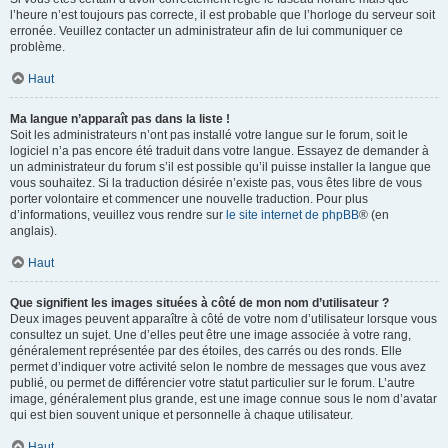
l’heure n’est toujours pas correcte, il est probable que l’horloge du serveur soit
erronée. Veuillez contacter un administrateur afin de lui communiquer ce
problème.
Haut
Ma langue n’apparaît pas dans la liste !
Soit les administrateurs n’ont pas installé votre langue sur le forum, soit le
logiciel n’a pas encore été traduit dans votre langue. Essayez de demander à
un administrateur du forum s’il est possible qu’il puisse installer la langue que
vous souhaitez. Si la traduction désirée n’existe pas, vous êtes libre de vous
porter volontaire et commencer une nouvelle traduction. Pour plus
d’informations, veuillez vous rendre sur
le site internet de phpBB
® (en
anglais).
Haut
Que signifient les images situées à côté de mon nom d’utilisateur ?
Deux images peuvent apparaître à côté de votre nom d’utilisateur lorsque vous
consultez un sujet. Une d’elles peut être une image associée à votre rang,
généralement représentée par des étoiles, des carrés ou des ronds. Elle
permet d’indiquer votre activité selon le nombre de messages que vous avez
publié, ou permet de différencier votre statut particulier sur le forum. L’autre
image, généralement plus grande, est une image connue sous le nom d’avatar
qui est bien souvent unique et personnelle à chaque utilisateur.
Haut