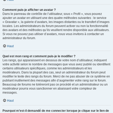
Comment puis-je afficher un avatar ?
Dans le panneau de contrôle de l’utilisateur, sous « Profil », vous pouvez
ajouter un avatar en utilisant une des quatre méthodes suivantes : le service
« Gravatar », la galerie d’avatars, les images distantes ou le transfert d’images
locales. Les administrateurs du forum peuvent activer ou non la fonctionnalité
des avatars et des méthodes qu’ils veuillent rendre disponible aux utilisateurs.
Si vous ne pouvez pas utiliser d’avatars, nous vous invitons à contacter un
administrateur du forum.
Haut
Quel est mon rang et comment puis-je le modifier ?
Les rangs, qui apparaissent en dessous de votre nom d’utilisateur, indiquent
votre activité selon le nombre de messages que vous avez publié ou identifient
certains utilisateurs spécifiques, comme les administrateurs et les
modérateurs. Dans la plupart des cas, seul un administrateur du forum peut
modifier le texte des rangs du forum. Merci de ne pas abuser de ce système en
publiant inutilement des messages afin d’augmenter votre rang sur le forum.
Beaucoup de forums ne toléreront pas ce procédé et un administrateur ou un
modérateur pourra vous sanctionner en abaissant votre compteur de
messages.
Haut
Pourquoi m’est-il demandé de me connecter lorsque je clique sur le lien de