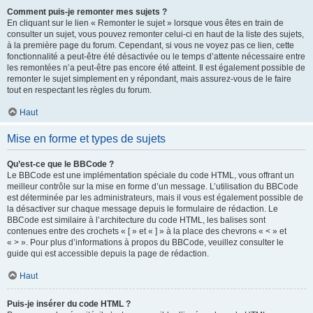
Comment puis-je remonter mes sujets ?
En cliquant sur le lien « Remonter le sujet » lorsque vous êtes en train de
consulter un sujet, vous pouvez remonter celui-ci en haut de la liste des sujets,
à la première page du forum. Cependant, si vous ne voyez pas ce lien, cette
fonctionnalité a peut-être été désactivée ou le temps d’attente nécessaire entre
les remontées n’a peut-être pas encore été atteint. Il est également possible de
remonter le sujet simplement en y répondant, mais assurez-vous de le faire
tout en respectant les règles du forum.
Haut
Mise en forme et types de sujets
Qu’est-ce que le BBCode ?
Le BBCode est une implémentation spéciale du code HTML, vous offrant un
meilleur contrôle sur la mise en forme d’un message. L’utilisation du BBCode
est déterminée par les administrateurs, mais il vous est également possible de
la désactiver sur chaque message depuis le formulaire de rédaction. Le
BBCode est similaire à l’architecture du code HTML, les balises sont
contenues entre des crochets « [ » et « ] » à la place des chevrons « < » et
« > ». Pour plus d’informations à propos du BBCode, veuillez consulter le
guide qui est accessible depuis la page de rédaction.
Haut
Puis-je insérer du code HTML ?