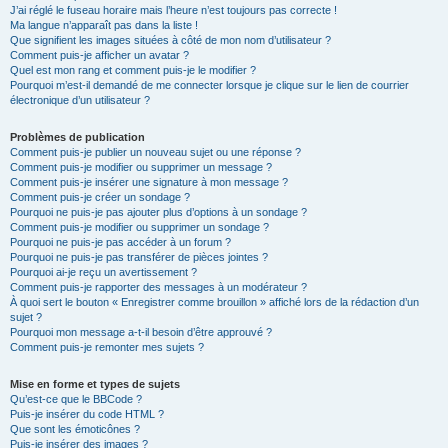
J’ai réglé le fuseau horaire mais l’heure n’est toujours pas correcte !
Ma langue n’apparaît pas dans la liste !
Que signifient les images situées à côté de mon nom d’utilisateur ?
Comment puis-je afficher un avatar ?
Quel est mon rang et comment puis-je le modifier ?
Pourquoi m’est-il demandé de me connecter lorsque je clique sur le lien de courrier
électronique d’un utilisateur ?
Problèmes de publication
Comment puis-je publier un nouveau sujet ou une réponse ?
Comment puis-je modifier ou supprimer un message ?
Comment puis-je insérer une signature à mon message ?
Comment puis-je créer un sondage ?
Pourquoi ne puis-je pas ajouter plus d’options à un sondage ?
Comment puis-je modifier ou supprimer un sondage ?
Pourquoi ne puis-je pas accéder à un forum ?
Pourquoi ne puis-je pas transférer de pièces jointes ?
Pourquoi ai-je reçu un avertissement ?
Comment puis-je rapporter des messages à un modérateur ?
À quoi sert le bouton « Enregistrer comme brouillon » affiché lors de la rédaction d’un
sujet ?
Pourquoi mon message a-t-il besoin d’être approuvé ?
Comment puis-je remonter mes sujets ?
Mise en forme et types de sujets
Qu’est-ce que le BBCode ?
Puis-je insérer du code HTML ?
Que sont les émoticônes ?
Puis-je insérer des images ?