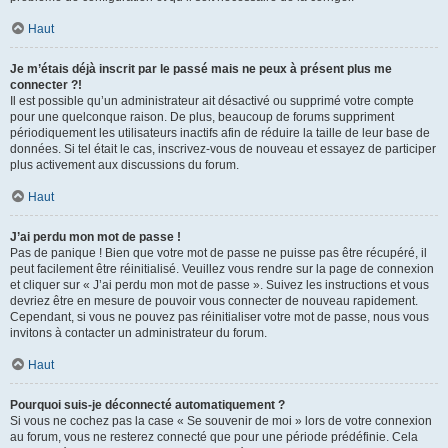
Haut
Je m’étais déjà inscrit par le passé mais ne peux à présent plus me
connecter ?!
Il est possible qu’un administrateur ait désactivé ou supprimé votre compte
pour une quelconque raison. De plus, beaucoup de forums suppriment
périodiquement les utilisateurs inactifs afin de réduire la taille de leur base de
données. Si tel était le cas, inscrivez-vous de nouveau et essayez de participer
plus activement aux discussions du forum.
Haut
J’ai perdu mon mot de passe !
Pas de panique ! Bien que votre mot de passe ne puisse pas être récupéré, il
peut facilement être réinitialisé. Veuillez vous rendre sur la page de connexion
et cliquer sur « J’ai perdu mon mot de passe ». Suivez les instructions et vous
devriez être en mesure de pouvoir vous connecter de nouveau rapidement.
Cependant, si vous ne pouvez pas réinitialiser votre mot de passe, nous vous
invitons à contacter un administrateur du forum.
Haut
Pourquoi suis-je déconnecté automatiquement ?
Si vous ne cochez pas la case « Se souvenir de moi » lors de votre connexion
au forum, vous ne resterez connecté que pour une période prédéfinie. Cela