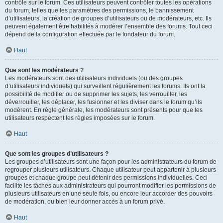
contrôle sur le forum. Ces utilisateurs peuvent contrôler toutes les opérations
du forum, telles que les paramètres des permissions, le bannissement
d’utilisateurs, la création de groupes d’utilisateurs ou de modérateurs, etc. Ils
peuvent également être habilités à modérer l’ensemble des forums. Tout ceci
dépend de la configuration effectuée par le fondateur du forum.
Haut
Que sont les modérateurs ?
Les modérateurs sont des utilisateurs individuels (ou des groupes
d’utilisateurs individuels) qui surveillent régulièrement les forums. Ils ont la
possibilité de modifier ou de supprimer les sujets, les verrouiller, les
déverrouiller, les déplacer, les fusionner et les diviser dans le forum qu’ils
modèrent. En règle générale, les modérateurs sont présents pour que les
utilisateurs respectent les règles imposées sur le forum.
Haut
Que sont les groupes d’utilisateurs ?
Les groupes d’utilisateurs sont une façon pour les administrateurs du forum de
regrouper plusieurs utilisateurs. Chaque utilisateur peut appartenir à plusieurs
groupes et chaque groupe peut détenir des permissions individuelles. Ceci
facilite les tâches aux administrateurs qui pourront modifier les permissions de
plusieurs utilisateurs en une seule fois, ou encore leur accorder des pouvoirs
de modération, ou bien leur donner accès à un forum privé.
Haut