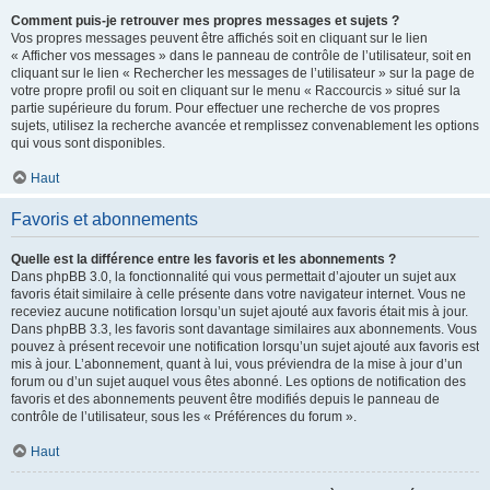
Comment puis-je retrouver mes propres messages et sujets ?
Vos propres messages peuvent être affichés soit en cliquant sur le lien
« Afficher vos messages » dans le panneau de contrôle de l’utilisateur, soit en
cliquant sur le lien « Rechercher les messages de l’utilisateur » sur la page de
votre propre profil ou soit en cliquant sur le menu « Raccourcis » situé sur la
partie supérieure du forum. Pour effectuer une recherche de vos propres
sujets, utilisez la recherche avancée et remplissez convenablement les options
qui vous sont disponibles.
Haut
Favoris et abonnements
Quelle est la différence entre les favoris et les abonnements ?
Dans phpBB 3.0, la fonctionnalité qui vous permettait d’ajouter un sujet aux
favoris était similaire à celle présente dans votre navigateur internet. Vous ne
receviez aucune notification lorsqu’un sujet ajouté aux favoris était mis à jour.
Dans phpBB 3.3, les favoris sont davantage similaires aux abonnements. Vous
pouvez à présent recevoir une notification lorsqu’un sujet ajouté aux favoris est
mis à jour. L’abonnement, quant à lui, vous préviendra de la mise à jour d’un
forum ou d’un sujet auquel vous êtes abonné. Les options de notification des
favoris et des abonnements peuvent être modifiés depuis le panneau de
contrôle de l’utilisateur, sous les « Préférences du forum ».
Haut