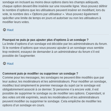
sondage en incluant au moins deux options dans les champs adéquats,
chaque option devant être insérée sur une nouvelle ligne. Vous pouvez définir
le nombre d’options que les utilisateurs peuvent insérer en modifiant, lors du
vote, le nombre des « Options par utilisateur ». Vous pouvez également
spécifier une limite de temps en jours et autoriser ou non les utilisateurs à
modifier leurs votes.
Haut
Pourquoi ne puis-je pas ajouter plus d’options à un sondage ?
La limite d’options d’un sondage est décidée par les administrateurs du forum.
Si le nombre d’options que vous pouvez ajouter à un sondage vous semble
trop restreint, essayez de demander à un administrateur du forum s’il est
possible de l’augmenter.
Haut
Comment puis-je modifier ou supprimer un sondage ?
Comme pour les messages, les sondages ne peuvent être modifiés que par
leur auteur, les modérateurs et les administrateurs. Pour modifier un sondage,
modifiez tout simplement le premier message du sujet car le sondage est
obligatoirement associé à ce dernier. Si personne n’a encore voté, il est
possible de supprimer le sondage ou de modifier ses options. Cependant, si
des votes ont été exprimés, seuls les modérateurs et les administrateurs
peuvent modifier ou supprimer le sondage. Cela empêche de modifier les
options d’un sondage en cours.