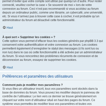
permet d’éviter que votre compte soit utilisé par quelqu’un d’autre. Pour rester
connecté, veuillez cocher la case « Se souvenir de moi » lors de votre
connexion au forum. Ceci n’est pas recommandé si vous accédez au forum
depuis un ordinateur public, comme une librairie, un cybercafé, une université,
etc. Si vous n’arrivez pas à trouver cette case à cocher, il est probable qu’un
administrateur du forum ait désactivé cette fonctionnalité.
Haut
À quoi sert « Supprimer les cookies » ?
Cette option vous permet d’effacer tous les cookies générés par phpBB 3.3 qui
conservent votre authentification et votre connexion au forum. Les cookies
permettent également d’enregistrer le statut des messages (s’ils sont lus ou
non lus) dans le cas où cette fonctionnalité a été activée par un administrateur
du forum. Si vous rencontrez des problèmes récurrents de connexion et de
déconnexion au forum, essayez de supprimer les cookies.
Haut
Préférences et paramètres des utilisateurs
Comment puis-je modifier mes paramètres ?
Si vous êtes un utilisateur inscrit, tous vos paramètres sont stockés dans la
base de données du forum. Vous pouvez les modifier depuis le panneau de
contrôle de l’utilisateur. Le lien vers ce dernier se trouve généralement en
cliquant sur votre nom d’utilisateur situé en haut des pages du forum. Ce
système vous permettra de modifier tous vos paramètres et toutes vos