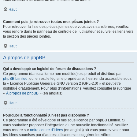
Haut
Comment puis-je retrouver toutes mes pièces jointes ?
Pour retrouver la liste des pièces jointes que vous avez transférées, veuillez
vous rendre dans le panneau de contrôle de l’utilisateur et suivre les liens vers
la section des pièces jointes.
Haut
À propos de phpBB
Qui a développé ce logiciel de forum de discussions ?
Ce programme (dans sa forme non modifiée) est produit et distribué par
phpBB Limited
, qui en est le légitime propriétaire. Il est rendu accessible sous
la « Licence Publique Générale GNU version 2 (GPL-2.0) » et peut être
distribué gratuitement. Pour plus d’informations, veuillez consulter la rubrique
«
À propos de phpBB
» (en anglais).
Haut
Pourquoi la fonctionnalité X n’est pas disponible ?
Ce programme a été développé et mis sous licence par phpBB Limited. Si
vous souhaitez proposer l’intégration d’une nouvelle fonctionnalité, veuillez
vous rendre sur
notre centre d’idées
(en anglais) où vous pourrez voter pour
les idées soumises par d’autres utilisateurs et suggérer les vôtres.