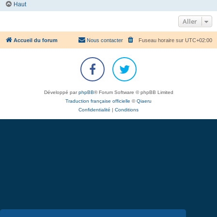
Haut
Aller
Accueil du forum
Nous contacter
Fuseau horaire sur
UTC+02:00
Développé par
phpBB
® Forum Software © phpBB Limited
Traduction française officielle
©
Qiaeru
Confidentialité
|
Conditions