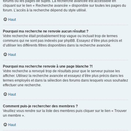
forums ou les pages de sujets. La recherche avancée est accessible en
cliquant sur le lien « Recherche avancée » disponible sur toutes les pages du
forum. L’accès à la recherche dépend du style utilisé.
Haut
Pourquoi ma recherche ne renvoie aucun résultat ?
Votre recherche était probablement trop vague ou incluait trop de termes
communs qui ne sont pas indexés par phpBB. Essayez d’être plus précis et
d’utiliser les différents filtres disponibles dans la recherche avancée.
Haut
Pourquoi ma recherche renvoie à une page blanche ?!
Votre recherche a renvoyé trop de résultats pour que le serveur puisse les
afficher. Utilisez la recherche avancée et essayez d’être plus précis dans les
termes employés et dans la sélection des forums dans lesquels vous souhaitez
effectuer une recherche.
Haut
Comment puis-je rechercher des membres ?
Veuillez vous rendre sur la liste des membres puis cliquer sur le lien « Trouver
un membre ».
Haut