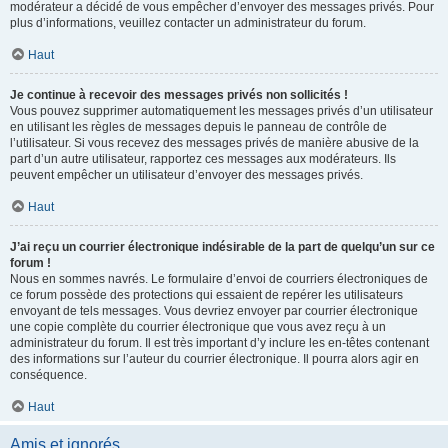
modérateur a décidé de vous empêcher d’envoyer des messages privés. Pour
plus d’informations, veuillez contacter un administrateur du forum.
Haut
Je continue à recevoir des messages privés non sollicités !
Vous pouvez supprimer automatiquement les messages privés d’un utilisateur
en utilisant les règles de messages depuis le panneau de contrôle de
l’utilisateur. Si vous recevez des messages privés de manière abusive de la
part d’un autre utilisateur, rapportez ces messages aux modérateurs. Ils
peuvent empêcher un utilisateur d’envoyer des messages privés.
Haut
J’ai reçu un courrier électronique indésirable de la part de quelqu’un sur ce
forum !
Nous en sommes navrés. Le formulaire d’envoi de courriers électroniques de
ce forum possède des protections qui essaient de repérer les utilisateurs
envoyant de tels messages. Vous devriez envoyer par courrier électronique
une copie complète du courrier électronique que vous avez reçu à un
administrateur du forum. Il est très important d’y inclure les en-têtes contenant
des informations sur l’auteur du courrier électronique. Il pourra alors agir en
conséquence.
Haut
Amis et ignorés