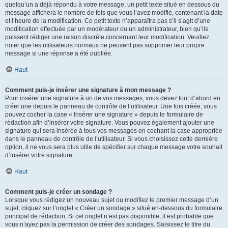
quelqu’un a déjà répondu à votre message, un petit texte situé en dessous du
message affichera le nombre de fois que vous l’avez modifié, contenant la date
et l’heure de la modification. Ce petit texte n’apparaîtra pas s’il s’agit d’une
modification effectuée par un modérateur ou un administrateur, bien qu’ils
puissent rédiger une raison discrète concernant leur modification. Veuillez
noter que les utilisateurs normaux ne peuvent pas supprimer leur propre
message si une réponse a été publiée.
Haut
Comment puis-je insérer une signature à mon message ?
Pour insérer une signature à un de vos messages, vous devez tout d’abord en
créer une depuis le panneau de contrôle de l’utilisateur. Une fois créée, vous
pouvez cocher la case « Insérer une signature » depuis le formulaire de
rédaction afin d’insérer votre signature. Vous pouvez également ajouter une
signature qui sera insérée à tous vos messages en cochant la case appropriée
dans le panneau de contrôle de l’utilisateur. Si vous choisissez cette dernière
option, il ne vous sera plus utile de spécifier sur chaque message votre souhait
d’insérer votre signature.
Haut
Comment puis-je créer un sondage ?
Lorsque vous rédigez un nouveau sujet ou modifiez le premier message d’un
sujet, cliquez sur l’onglet « Créer un sondage » situé en-dessous du formulaire
principal de rédaction. Si cet onglet n’est pas disponible, il est probable que
vous n’ayez pas la permission de créer des sondages. Saisissez le titre du