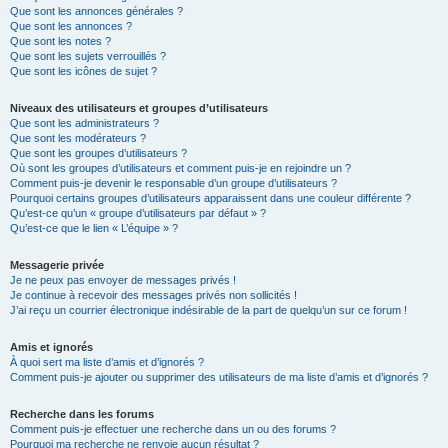
Que sont les annonces générales ?
Que sont les annonces ?
Que sont les notes ?
Que sont les sujets verrouillés ?
Que sont les icônes de sujet ?
Niveaux des utilisateurs et groupes d’utilisateurs
Que sont les administrateurs ?
Que sont les modérateurs ?
Que sont les groupes d’utilisateurs ?
Où sont les groupes d’utilisateurs et comment puis-je en rejoindre un ?
Comment puis-je devenir le responsable d’un groupe d’utilisateurs ?
Pourquoi certains groupes d’utilisateurs apparaissent dans une couleur différente ?
Qu’est-ce qu’un « groupe d’utilisateurs par défaut » ?
Qu’est-ce que le lien « L’équipe » ?
Messagerie privée
Je ne peux pas envoyer de messages privés !
Je continue à recevoir des messages privés non sollicités !
J’ai reçu un courrier électronique indésirable de la part de quelqu’un sur ce forum !
Amis et ignorés
À quoi sert ma liste d’amis et d’ignorés ?
Comment puis-je ajouter ou supprimer des utilisateurs de ma liste d’amis et d’ignorés ?
Recherche dans les forums
Comment puis-je effectuer une recherche dans un ou des forums ?
Pourquoi ma recherche ne renvoie aucun résultat ?