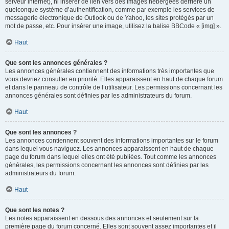
serveur internet), ni insérer de lien vers des images hébergées derrière un
quelconque système d’authentification, comme par exemple les services de
messagerie électronique de Outlook ou de Yahoo, les sites protégés par un
mot de passe, etc. Pour insérer une image, utilisez la balise BBCode « [img] ».
Haut
Que sont les annonces générales ?
Les annonces générales contiennent des informations très importantes que
vous devriez consulter en priorité. Elles apparaissent en haut de chaque forum
et dans le panneau de contrôle de l’utilisateur. Les permissions concernant les
annonces générales sont définies par les administrateurs du forum.
Haut
Que sont les annonces ?
Les annonces contiennent souvent des informations importantes sur le forum
dans lequel vous naviguez. Les annonces apparaissent en haut de chaque
page du forum dans lequel elles ont été publiées. Tout comme les annonces
générales, les permissions concernant les annonces sont définies par les
administrateurs du forum.
Haut
Que sont les notes ?
Les notes apparaissent en dessous des annonces et seulement sur la
première page du forum concerné. Elles sont souvent assez importantes et il