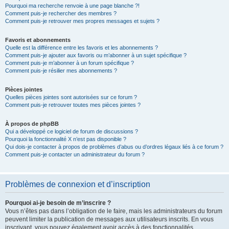
Pourquoi ma recherche renvoie à une page blanche ?!
Comment puis-je rechercher des membres ?
Comment puis-je retrouver mes propres messages et sujets ?
Favoris et abonnements
Quelle est la différence entre les favoris et les abonnements ?
Comment puis-je ajouter aux favoris ou m’abonner à un sujet spécifique ?
Comment puis-je m’abonner à un forum spécifique ?
Comment puis-je résilier mes abonnements ?
Pièces jointes
Quelles pièces jointes sont autorisées sur ce forum ?
Comment puis-je retrouver toutes mes pièces jointes ?
À propos de phpBB
Qui a développé ce logiciel de forum de discussions ?
Pourquoi la fonctionnalité X n’est pas disponible ?
Qui dois-je contacter à propos de problèmes d’abus ou d’ordres légaux liés à ce forum ?
Comment puis-je contacter un administrateur du forum ?
Problèmes de connexion et d’inscription
Pourquoi ai-je besoin de m’inscrire ?
Vous n’êtes pas dans l’obligation de le faire, mais les administrateurs du forum
peuvent limiter la publication de messages aux utilisateurs inscrits. En vous
inscrivant, vous pouvez également avoir accès à des fonctionnalités