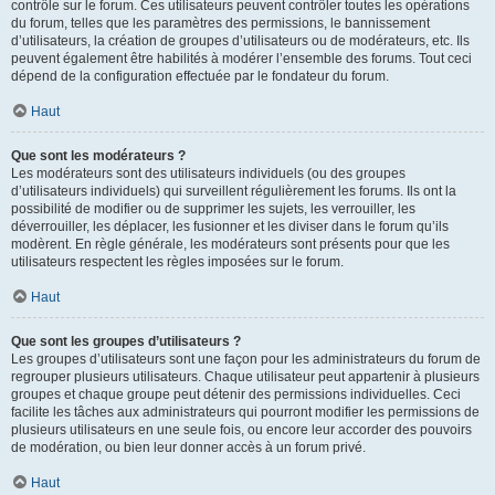
contrôle sur le forum. Ces utilisateurs peuvent contrôler toutes les opérations
du forum, telles que les paramètres des permissions, le bannissement
d’utilisateurs, la création de groupes d’utilisateurs ou de modérateurs, etc. Ils
peuvent également être habilités à modérer l’ensemble des forums. Tout ceci
dépend de la configuration effectuée par le fondateur du forum.
Haut
Que sont les modérateurs ?
Les modérateurs sont des utilisateurs individuels (ou des groupes
d’utilisateurs individuels) qui surveillent régulièrement les forums. Ils ont la
possibilité de modifier ou de supprimer les sujets, les verrouiller, les
déverrouiller, les déplacer, les fusionner et les diviser dans le forum qu’ils
modèrent. En règle générale, les modérateurs sont présents pour que les
utilisateurs respectent les règles imposées sur le forum.
Haut
Que sont les groupes d’utilisateurs ?
Les groupes d’utilisateurs sont une façon pour les administrateurs du forum de
regrouper plusieurs utilisateurs. Chaque utilisateur peut appartenir à plusieurs
groupes et chaque groupe peut détenir des permissions individuelles. Ceci
facilite les tâches aux administrateurs qui pourront modifier les permissions de
plusieurs utilisateurs en une seule fois, ou encore leur accorder des pouvoirs
de modération, ou bien leur donner accès à un forum privé.
Haut