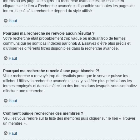
forums ou les pages de sujets. La recherche avancée est accessible en
cliquant sur le lien « Recherche avancée » disponible sur toutes les pages du
forum. L’accès à la recherche dépend du style utilisé.
Haut
Pourquoi ma recherche ne renvoie aucun résultat ?
Votre recherche était probablement trop vague ou incluait trop de termes
communs qui ne sont pas indexés par phpBB. Essayez d’être plus précis et
d’utiliser les différents filtres disponibles dans la recherche avancée.
Haut
Pourquoi ma recherche renvoie à une page blanche ?!
Votre recherche a renvoyé trop de résultats pour que le serveur puisse les
afficher. Utilisez la recherche avancée et essayez d’être plus précis dans les
termes employés et dans la sélection des forums dans lesquels vous souhaitez
effectuer une recherche.
Haut
Comment puis-je rechercher des membres ?
Veuillez vous rendre sur la liste des membres puis cliquer sur le lien « Trouver
un membre ».
Haut