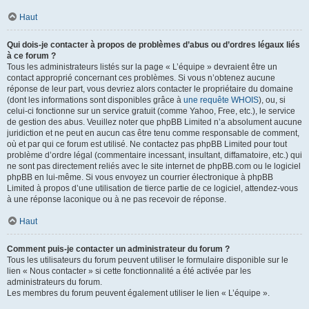
Haut
Qui dois-je contacter à propos de problèmes d’abus ou d’ordres légaux liés
à ce forum ?
Tous les administrateurs listés sur la page « L’équipe » devraient être un
contact approprié concernant ces problèmes. Si vous n’obtenez aucune
réponse de leur part, vous devriez alors contacter le propriétaire du domaine
(dont les informations sont disponibles grâce à
une requête WHOIS
), ou, si
celui-ci fonctionne sur un service gratuit (comme Yahoo, Free, etc.), le service
de gestion des abus. Veuillez noter que phpBB Limited n’a absolument aucune
juridiction et ne peut en aucun cas être tenu comme responsable de comment,
où et par qui ce forum est utilisé. Ne contactez pas phpBB Limited pour tout
problème d’ordre légal (commentaire incessant, insultant, diffamatoire, etc.) qui
ne sont pas directement reliés avec le site internet de phpBB.com ou le logiciel
phpBB en lui-même. Si vous envoyez un courrier électronique à phpBB
Limited à propos d’une utilisation de tierce partie de ce logiciel, attendez-vous
à une réponse laconique ou à ne pas recevoir de réponse.
Haut
Comment puis-je contacter un administrateur du forum ?
Tous les utilisateurs du forum peuvent utiliser le formulaire disponible sur le
lien « Nous contacter » si cette fonctionnalité a été activée par les
administrateurs du forum.
Les membres du forum peuvent également utiliser le lien « L’équipe ».