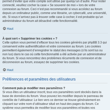
permet d’éviter que votre compte soit utilisé par quelqu’un d’autre. Pour rester
connecté, veuillez cocher la case « Se souvenir de moi » lors de votre
connexion au forum. Ceci n’est pas recommandé si vous accédez au forum
depuis un ordinateur public, comme une librairie, un cybercafé, une université,
etc. Si vous n’arrivez pas à trouver cette case à cocher, il est probable qu’un
administrateur du forum ait désactivé cette fonctionnalité.
Haut
À quoi sert « Supprimer les cookies » ?
Cette option vous permet d’effacer tous les cookies générés par phpBB 3.3 qui
conservent votre authentification et votre connexion au forum. Les cookies
permettent également d’enregistrer le statut des messages (s’ils sont lus ou
non lus) dans le cas où cette fonctionnalité a été activée par un administrateur
du forum. Si vous rencontrez des problèmes récurrents de connexion et de
déconnexion au forum, essayez de supprimer les cookies.
Haut
Préférences et paramètres des utilisateurs
Comment puis-je modifier mes paramètres ?
Si vous êtes un utilisateur inscrit, tous vos paramètres sont stockés dans la
base de données du forum. Vous pouvez les modifier depuis le panneau de
contrôle de l’utilisateur. Le lien vers ce dernier se trouve généralement en
cliquant sur votre nom d’utilisateur situé en haut des pages du forum. Ce
système vous permettra de modifier tous vos paramètres et toutes vos