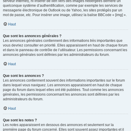
serveur internet), ni insérer de lien vers des images hébergées derrière un
quelconque système d’authentification, comme par exemple les services de
messagerie électronique de Outlook ou de Yahoo, les sites protégés par un
mot de passe, etc. Pour insérer une image, utilisez la balise BBCode « [img] ».
Haut
Que sont les annonces générales ?
Les annonces générales contiennent des informations très importantes que
vous devriez consulter en priorité. Elles apparaissent en haut de chaque forum
et dans le panneau de contrôle de l’utilisateur. Les permissions concernant les
annonces générales sont définies par les administrateurs du forum.
Haut
Que sont les annonces ?
Les annonces contiennent souvent des informations importantes sur le forum
dans lequel vous naviguez. Les annonces apparaissent en haut de chaque
page du forum dans lequel elles ont été publiées. Tout comme les annonces
générales, les permissions concernant les annonces sont définies par les
administrateurs du forum.
Haut
Que sont les notes ?
Les notes apparaissent en dessous des annonces et seulement sur la
première page du forum concerné. Elles sont souvent assez importantes et il