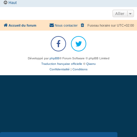
Haut
Aller
Accueil du forum
Nous contacter
Fuseau horaire sur
UTC+02:00
Développé par
phpBB
® Forum Software © phpBB Limited
Traduction française officielle
©
Qiaeru
Confidentialité
|
Conditions