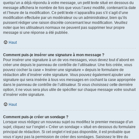
quelqu’un a déjà répondu à votre message, un petit texte situé en dessous du
message affichera le nombre de fois que vous l’avez modifié, contenant la date
et l’heure de la modification. Ce petit texte n’apparaîtra pas s’il s’agit d’une
modification effectuée par un modérateur ou un administrateur, bien qu’ils
puissent rédiger une raison discrète concernant leur modification. Veuillez
noter que les utilisateurs normaux ne peuvent pas supprimer leur propre
message si une réponse a été publiée.
Haut
Comment puis-je insérer une signature à mon message ?
Pour insérer une signature à un de vos messages, vous devez tout d’abord en
créer une depuis le panneau de contrôle de l’utilisateur. Une fois créée, vous
pouvez cocher la case « Insérer une signature » depuis le formulaire de
rédaction afin d’insérer votre signature. Vous pouvez également ajouter une
signature qui sera insérée à tous vos messages en cochant la case appropriée
dans le panneau de contrôle de l’utilisateur. Si vous choisissez cette dernière
option, il ne vous sera plus utile de spécifier sur chaque message votre souhait
d’insérer votre signature.
Haut
Comment puis-je créer un sondage ?
Lorsque vous rédigez un nouveau sujet ou modifiez le premier message d’un
sujet, cliquez sur l’onglet « Créer un sondage » situé en-dessous du formulaire
principal de rédaction. Si cet onglet n’est pas disponible, il est probable que
vous n’ayez pas la permission de créer des sondages. Saisissez le titre du