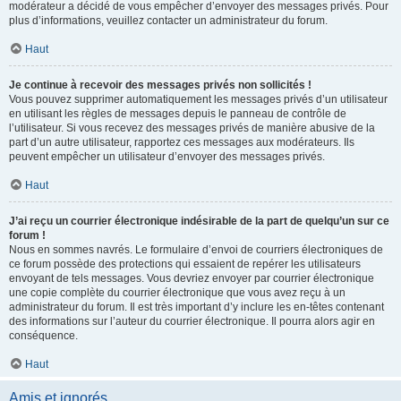
modérateur a décidé de vous empêcher d’envoyer des messages privés. Pour
plus d’informations, veuillez contacter un administrateur du forum.
Haut
Je continue à recevoir des messages privés non sollicités !
Vous pouvez supprimer automatiquement les messages privés d’un utilisateur
en utilisant les règles de messages depuis le panneau de contrôle de
l’utilisateur. Si vous recevez des messages privés de manière abusive de la
part d’un autre utilisateur, rapportez ces messages aux modérateurs. Ils
peuvent empêcher un utilisateur d’envoyer des messages privés.
Haut
J’ai reçu un courrier électronique indésirable de la part de quelqu’un sur ce
forum !
Nous en sommes navrés. Le formulaire d’envoi de courriers électroniques de
ce forum possède des protections qui essaient de repérer les utilisateurs
envoyant de tels messages. Vous devriez envoyer par courrier électronique
une copie complète du courrier électronique que vous avez reçu à un
administrateur du forum. Il est très important d’y inclure les en-têtes contenant
des informations sur l’auteur du courrier électronique. Il pourra alors agir en
conséquence.
Haut
Amis et ignorés