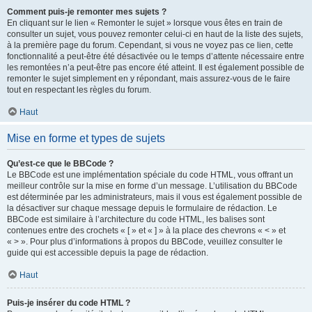
Comment puis-je remonter mes sujets ?
En cliquant sur le lien « Remonter le sujet » lorsque vous êtes en train de
consulter un sujet, vous pouvez remonter celui-ci en haut de la liste des sujets,
à la première page du forum. Cependant, si vous ne voyez pas ce lien, cette
fonctionnalité a peut-être été désactivée ou le temps d’attente nécessaire entre
les remontées n’a peut-être pas encore été atteint. Il est également possible de
remonter le sujet simplement en y répondant, mais assurez-vous de le faire
tout en respectant les règles du forum.
Haut
Mise en forme et types de sujets
Qu’est-ce que le BBCode ?
Le BBCode est une implémentation spéciale du code HTML, vous offrant un
meilleur contrôle sur la mise en forme d’un message. L’utilisation du BBCode
est déterminée par les administrateurs, mais il vous est également possible de
la désactiver sur chaque message depuis le formulaire de rédaction. Le
BBCode est similaire à l’architecture du code HTML, les balises sont
contenues entre des crochets « [ » et « ] » à la place des chevrons « < » et
« > ». Pour plus d’informations à propos du BBCode, veuillez consulter le
guide qui est accessible depuis la page de rédaction.
Haut
Puis-je insérer du code HTML ?