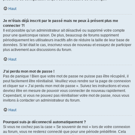
Haut
Je m’étais déjà inscrit par le passé mais ne peux à présent plus me
connecter ?!
Il est possible qu’un administrateur ait désactivé ou supprimé votre compte
pour une quelconque raison. De plus, beaucoup de forums suppriment
périodiquement les utilisateurs inactifs afin de réduire la taille de leur base de
données. Si tel était le cas, inscrivez-vous de nouveau et essayez de participer
plus activement aux discussions du forum.
Haut
J’ai perdu mon mot de passe !
Pas de panique ! Bien que votre mot de passe ne puisse pas être récupéré, il
peut facilement être réinitialisé. Veuillez vous rendre sur la page de connexion
et cliquer sur « J’ai perdu mon mot de passe ». Suivez les instructions et vous
devriez être en mesure de pouvoir vous connecter de nouveau rapidement.
Cependant, si vous ne pouvez pas réinitialiser votre mot de passe, nous vous
invitons à contacter un administrateur du forum.
Haut
Pourquoi suis-je déconnecté automatiquement ?
Si vous ne cochez pas la case « Se souvenir de moi » lors de votre connexion
au forum, vous ne resterez connecté que pour une période prédéfinie. Cela