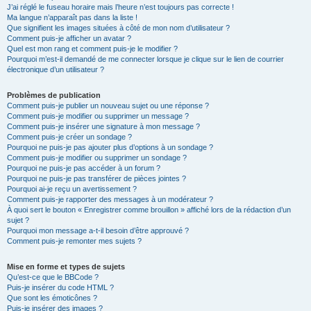
J’ai réglé le fuseau horaire mais l’heure n’est toujours pas correcte !
Ma langue n’apparaît pas dans la liste !
Que signifient les images situées à côté de mon nom d’utilisateur ?
Comment puis-je afficher un avatar ?
Quel est mon rang et comment puis-je le modifier ?
Pourquoi m’est-il demandé de me connecter lorsque je clique sur le lien de courrier
électronique d’un utilisateur ?
Problèmes de publication
Comment puis-je publier un nouveau sujet ou une réponse ?
Comment puis-je modifier ou supprimer un message ?
Comment puis-je insérer une signature à mon message ?
Comment puis-je créer un sondage ?
Pourquoi ne puis-je pas ajouter plus d’options à un sondage ?
Comment puis-je modifier ou supprimer un sondage ?
Pourquoi ne puis-je pas accéder à un forum ?
Pourquoi ne puis-je pas transférer de pièces jointes ?
Pourquoi ai-je reçu un avertissement ?
Comment puis-je rapporter des messages à un modérateur ?
À quoi sert le bouton « Enregistrer comme brouillon » affiché lors de la rédaction d’un
sujet ?
Pourquoi mon message a-t-il besoin d’être approuvé ?
Comment puis-je remonter mes sujets ?
Mise en forme et types de sujets
Qu’est-ce que le BBCode ?
Puis-je insérer du code HTML ?
Que sont les émoticônes ?
Puis-je insérer des images ?