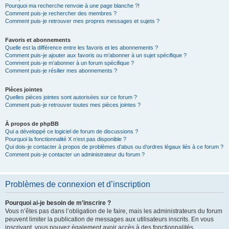
Pourquoi ma recherche renvoie à une page blanche ?!
Comment puis-je rechercher des membres ?
Comment puis-je retrouver mes propres messages et sujets ?
Favoris et abonnements
Quelle est la différence entre les favoris et les abonnements ?
Comment puis-je ajouter aux favoris ou m’abonner à un sujet spécifique ?
Comment puis-je m’abonner à un forum spécifique ?
Comment puis-je résilier mes abonnements ?
Pièces jointes
Quelles pièces jointes sont autorisées sur ce forum ?
Comment puis-je retrouver toutes mes pièces jointes ?
À propos de phpBB
Qui a développé ce logiciel de forum de discussions ?
Pourquoi la fonctionnalité X n’est pas disponible ?
Qui dois-je contacter à propos de problèmes d’abus ou d’ordres légaux liés à ce forum ?
Comment puis-je contacter un administrateur du forum ?
Problèmes de connexion et d’inscription
Pourquoi ai-je besoin de m’inscrire ?
Vous n’êtes pas dans l’obligation de le faire, mais les administrateurs du forum
peuvent limiter la publication de messages aux utilisateurs inscrits. En vous
inscrivant, vous pouvez également avoir accès à des fonctionnalités