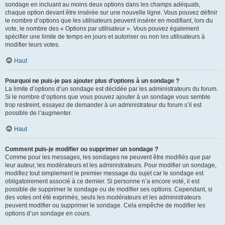
sondage en incluant au moins deux options dans les champs adéquats,
chaque option devant être insérée sur une nouvelle ligne. Vous pouvez définir
le nombre d’options que les utilisateurs peuvent insérer en modifiant, lors du
vote, le nombre des « Options par utilisateur ». Vous pouvez également
spécifier une limite de temps en jours et autoriser ou non les utilisateurs à
modifier leurs votes.
Haut
Pourquoi ne puis-je pas ajouter plus d’options à un sondage ?
La limite d’options d’un sondage est décidée par les administrateurs du forum.
Si le nombre d’options que vous pouvez ajouter à un sondage vous semble
trop restreint, essayez de demander à un administrateur du forum s’il est
possible de l’augmenter.
Haut
Comment puis-je modifier ou supprimer un sondage ?
Comme pour les messages, les sondages ne peuvent être modifiés que par
leur auteur, les modérateurs et les administrateurs. Pour modifier un sondage,
modifiez tout simplement le premier message du sujet car le sondage est
obligatoirement associé à ce dernier. Si personne n’a encore voté, il est
possible de supprimer le sondage ou de modifier ses options. Cependant, si
des votes ont été exprimés, seuls les modérateurs et les administrateurs
peuvent modifier ou supprimer le sondage. Cela empêche de modifier les
options d’un sondage en cours.