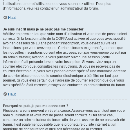
l’utilisation du nom d’utilisateur que vous souhaitez utiliser. Pour plus
d’informations, veuillez contacter un administrateur du forum.
Haut
Je suis inscrit mais je ne peux pas me connecter !
Vérifiez en premier lieu que votre nom d’utilisateur et votre mot de passe soient
corrects. Si la fonctionnalité de la COPPA est activée et que vous avez spécifié
avoir en dessous de 13 ans pendant l’inscription, vous devrez suivre les
instructions que vous avez reçues. Certains forums exigeront également que
les nouvelles inscriptions doivent être activées, soit par vous-même ou soit par
un administrateur, avant que vous puissiez ouvrir une session ; cette
information était présente lors de votre inscription. Si vous aviez reçu un
courrier électronique, consultez les instructions. Si vous ne recevez pas de
courrier électronique, vous avez probablement spécifié une mauvaise adresse
de courrier électronique ou le courrier électronique a été filtré en tant que
pourriel. Si vous êtes certain que l’adresse de courrier électronique que vous
avez spécifiée était correcte, essayez de contacter un administrateur du forum.
Haut
Pourquoi ne puis-je pas me connecter ?
Plusieurs raisons peuvent en être la cause. Assurez-vous avant tout que votre
nom d’utilisateur et votre mot de passe soient corrects. Si tel est le cas,
contactez un administrateur du forum afin de vous assurer de ne pas avoir été
banni. Il est également possible que le propriétaire du site internet ait un
problème de configuration et qu’il soit nécessaire de la corriger.