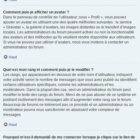
Comment puis-je afficher un avatar ?
Dans le panneau de contrôle de l’utilisateur, sous « Profil », vous pouvez
ajouter un avatar en utilisant une des quatre méthodes suivantes : le service
« Gravatar », la galerie d’avatars, les images distantes ou le transfert d’images
locales. Les administrateurs du forum peuvent activer ou non la fonctionnalité
des avatars et des méthodes qu’ils veuillent rendre disponible aux utilisateurs.
Si vous ne pouvez pas utiliser d’avatars, nous vous invitons à contacter un
administrateur du forum.
Haut
Quel est mon rang et comment puis-je le modifier ?
Les rangs, qui apparaissent en dessous de votre nom d’utilisateur, indiquent
votre activité selon le nombre de messages que vous avez publié ou identifient
certains utilisateurs spécifiques, comme les administrateurs et les
modérateurs. Dans la plupart des cas, seul un administrateur du forum peut
modifier le texte des rangs du forum. Merci de ne pas abuser de ce système en
publiant inutilement des messages afin d’augmenter votre rang sur le forum.
Beaucoup de forums ne toléreront pas ce procédé et un administrateur ou un
modérateur pourra vous sanctionner en abaissant votre compteur de
messages.
Haut
Pourquoi m’est-il demandé de me connecter lorsque je clique sur le lien de