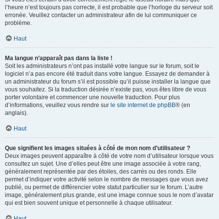
l’heure n’est toujours pas correcte, il est probable que l’horloge du serveur soit
erronée. Veuillez contacter un administrateur afin de lui communiquer ce
problème.
Haut
Ma langue n’apparaît pas dans la liste !
Soit les administrateurs n’ont pas installé votre langue sur le forum, soit le
logiciel n’a pas encore été traduit dans votre langue. Essayez de demander à
un administrateur du forum s’il est possible qu’il puisse installer la langue que
vous souhaitez. Si la traduction désirée n’existe pas, vous êtes libre de vous
porter volontaire et commencer une nouvelle traduction. Pour plus
d’informations, veuillez vous rendre sur
le site internet de phpBB
® (en
anglais).
Haut
Que signifient les images situées à côté de mon nom d’utilisateur ?
Deux images peuvent apparaître à côté de votre nom d’utilisateur lorsque vous
consultez un sujet. Une d’elles peut être une image associée à votre rang,
généralement représentée par des étoiles, des carrés ou des ronds. Elle
permet d’indiquer votre activité selon le nombre de messages que vous avez
publié, ou permet de différencier votre statut particulier sur le forum. L’autre
image, généralement plus grande, est une image connue sous le nom d’avatar
qui est bien souvent unique et personnelle à chaque utilisateur.
Haut