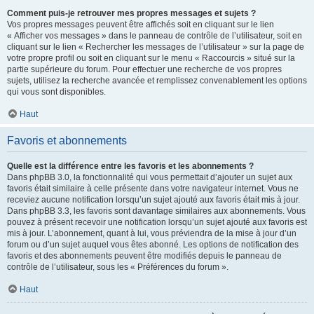
Comment puis-je retrouver mes propres messages et sujets ?
Vos propres messages peuvent être affichés soit en cliquant sur le lien
« Afficher vos messages » dans le panneau de contrôle de l’utilisateur, soit en
cliquant sur le lien « Rechercher les messages de l’utilisateur » sur la page de
votre propre profil ou soit en cliquant sur le menu « Raccourcis » situé sur la
partie supérieure du forum. Pour effectuer une recherche de vos propres
sujets, utilisez la recherche avancée et remplissez convenablement les options
qui vous sont disponibles.
Haut
Favoris et abonnements
Quelle est la différence entre les favoris et les abonnements ?
Dans phpBB 3.0, la fonctionnalité qui vous permettait d’ajouter un sujet aux
favoris était similaire à celle présente dans votre navigateur internet. Vous ne
receviez aucune notification lorsqu’un sujet ajouté aux favoris était mis à jour.
Dans phpBB 3.3, les favoris sont davantage similaires aux abonnements. Vous
pouvez à présent recevoir une notification lorsqu’un sujet ajouté aux favoris est
mis à jour. L’abonnement, quant à lui, vous préviendra de la mise à jour d’un
forum ou d’un sujet auquel vous êtes abonné. Les options de notification des
favoris et des abonnements peuvent être modifiés depuis le panneau de
contrôle de l’utilisateur, sous les « Préférences du forum ».
Haut