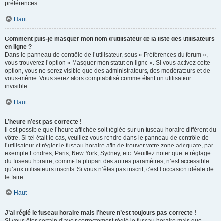
préférences.
Haut
Comment puis-je masquer mon nom d’utilisateur de la liste des utilisateurs
en ligne ?
Dans le panneau de contrôle de l’utilisateur, sous « Préférences du forum »,
vous trouverez l’option « Masquer mon statut en ligne ». Si vous activez cette
option, vous ne serez visible que des administrateurs, des modérateurs et de
vous-même. Vous serez alors comptabilisé comme étant un utilisateur
invisible.
Haut
L’heure n’est pas correcte !
Il est possible que l’heure affichée soit réglée sur un fuseau horaire différent du
vôtre. Si tel était le cas, veuillez vous rendre dans le panneau de contrôle de
l’utilisateur et régler le fuseau horaire afin de trouver votre zone adéquate, par
exemple Londres, Paris, New York, Sydney, etc. Veuillez noter que le réglage
du fuseau horaire, comme la plupart des autres paramètres, n’est accessible
qu’aux utilisateurs inscrits. Si vous n’êtes pas inscrit, c’est l’occasion idéale de
le faire.
Haut
J’ai réglé le fuseau horaire mais l’heure n’est toujours pas correcte !
Si vous êtes certain d’avoir correctement réglé le fuseau horaire mais que