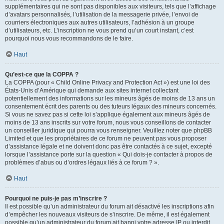
supplémentaires qui ne sont pas disponibles aux visiteurs, tels que l’affichage
d’avatars personnalisés, l’utilisation de la messagerie privée, l’envoi de
courriers électroniques aux autres utilisateurs, l’adhésion à un groupe
d’utilisateurs, etc. L’inscription ne vous prend qu’un court instant, c’est
pourquoi nous vous recommandons de le faire.
Haut
Qu’est-ce que la COPPA ?
La COPPA (pour « Child Online Privacy and Protection Act ») est une loi des
États-Unis d’Amérique qui demande aux sites internet collectant
potentiellement des informations sur les mineurs âgés de moins de 13 ans un
consentement écrit des parents ou des tuteurs légaux des mineurs concernés.
Si vous ne savez pas si cette loi s’applique également aux mineurs âgés de
moins de 13 ans inscrits sur votre forum, nous vous conseillons de contacter
un conseiller juridique qui pourra vous renseigner. Veuillez noter que phpBB
Limited et que les propriétaires de ce forum ne peuvent pas vous proposer
d’assistance légale et ne doivent donc pas être contactés à ce sujet, excepté
lorsque l’assistance porte sur la question « Qui dois-je contacter à propos de
problèmes d’abus ou d’ordres légaux liés à ce forum ? ».
Haut
Pourquoi ne puis-je pas m’inscrire ?
Il est possible qu’un administrateur du forum ait désactivé les inscriptions afin
d’empêcher les nouveaux visiteurs de s’inscrire. De même, il est également
possible qu’un administrateur du forum ait banni votre adresse IP ou interdit