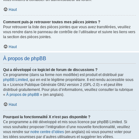
Haut
Comment puis-je retrouver toutes mes pièces jointes ?
Pour retrouver la liste des pièces jointes que vous avez transférées, veuillez
vous rendre dans le panneau de contrôle de l’utilisateur et suivre les liens vers
la section des pièces jointes.
Haut
À propos de phpBB
Qui a développé ce logiciel de forum de discussions ?
Ce programme (dans sa forme non modifiée) est produit et distribué par
phpBB Limited
, qui en est le légitime propriétaire. Il est rendu accessible sous
la « Licence Publique Générale GNU version 2 (GPL-2.0) » et peut être
distribué gratuitement. Pour plus d’informations, veuillez consulter la rubrique
«
À propos de phpBB
» (en anglais).
Haut
Pourquoi la fonctionnalité X n’est pas disponible ?
Ce programme a été développé et mis sous licence par phpBB Limited. Si
vous souhaitez proposer l’intégration d’une nouvelle fonctionnalité, veuillez
vous rendre sur
notre centre d’idées
(en anglais) où vous pourrez voter pour
les idées soumises par d’autres utilisateurs et suggérer les vôtres.