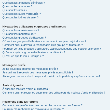
Que sont les annonces générales ?
Que sont les annonces ?
Que sont les notes ?
Que sont les sujets verrouillés ?
Que sont les icônes de sujet ?
Niveaux des utilisateurs et groupes d’utilisateurs
Que sont les administrateurs ?
Que sont les modérateurs ?
Que sont les groupes d’utilisateurs ?
Où sont les groupes d’utilisateurs et comment puis-je en rejoindre un ?
Comment puis-je devenir le responsable d’un groupe d’utilisateurs ?
Pourquoi certains groupes d’utilisateurs apparaissent dans une couleur différente ?
Qu’est-ce qu’un « groupe d’utilisateurs par défaut » ?
Qu’est-ce que le lien « L’équipe » ?
Messagerie privée
Je ne peux pas envoyer de messages privés !
Je continue à recevoir des messages privés non sollicités !
J’ai reçu un courrier électronique indésirable de la part de quelqu’un sur ce forum !
Amis et ignorés
À quoi sert ma liste d’amis et d’ignorés ?
Comment puis-je ajouter ou supprimer des utilisateurs de ma liste d’amis et d’ignorés ?
Recherche dans les forums
Comment puis-je effectuer une recherche dans un ou des forums ?
Pourquoi ma recherche ne renvoie aucun résultat ?