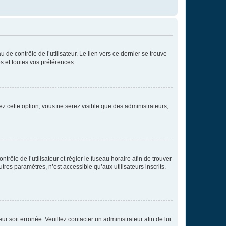
de contrôle de l’utilisateur. Le lien vers ce dernier se trouve
s et toutes vos préférences.
ez cette option, vous ne serez visible que des administrateurs,
ntrôle de l’utilisateur et régler le fuseau horaire afin de trouver
es paramètres, n’est accessible qu’aux utilisateurs inscrits.
ur soit erronée. Veuillez contacter un administrateur afin de lui