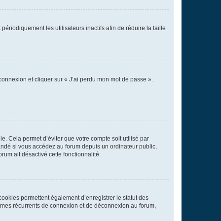
iodiquement les utilisateurs inactifs afin de réduire la taille
 connexion et cliquer sur « J’ai perdu mon mot de passe ».
. Cela permet d’éviter que votre compte soit utilisé par
andé si vous accédez au forum depuis un ordinateur public,
rum ait désactivé cette fonctionnalité.
cookies permettent également d’enregistrer le statut des
blèmes récurrents de connexion et de déconnexion au forum,