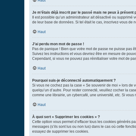
Haut
Je m’étais déjà inscrit par le passé mais ne peux à présent
Il est possible qu’un administrateur ait désactivé ou supprimé 
de leur base de données. Si tel était le cas, inscrivez-vous de
Haut
J’ai perdu mon mot de passe !
Pas de panique ! Bien que votre mot de passe ne puisse pas être
Suivez les instructions et vous devriez être en mesure de pou
Cependant, si vous ne pouvez pas réinitialiser votre mot de pa
Haut
Pourquoi suis-je déconnecté automatiquement ?
Si vous ne cochez pas la case « Se souvenir de moi » lors de v
quelqu’un d’autre. Pour rester connecté, veuillez cocher la ca
comme une librairie, un cybercafé, une université, etc. Si vous n
Haut
À quoi sert « Supprimer les cookies » ?
Cette option vous permet d’effacer tous les cookies générés par
messages (s’ils sont lus ou non lus) dans le cas où cette fonc
essayez de supprimer les cookies.