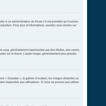
der à un administrateur du forum s’il est possible qu’il puisse
raduction. Pour plus d’informations, veuillez vous rendre sur
tre rang, généralement représentée par des étoiles, des carrés
culier sur le forum. L’autre image, généralement plus grande,
ice « Gravatar », la galerie d’avatars, les images distantes ou
dre disponible aux utilisateurs. Si vous ne pouvez pas utiliser