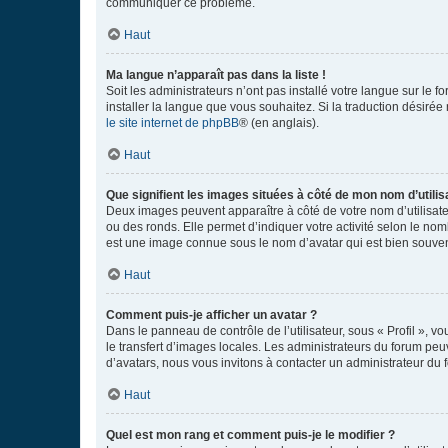
communiquer ce problème.
Haut
Ma langue n’apparaît pas dans la liste !
Soit les administrateurs n’ont pas installé votre langue sur le f
installer la langue que vous souhaitez. Si la traduction désirée
le site internet de phpBB
® (en anglais).
Haut
Que signifient les images situées à côté de mon nom d’utilis
Deux images peuvent apparaître à côté de votre nom d’utilisate
ou des ronds. Elle permet d’indiquer votre activité selon le no
est une image connue sous le nom d’avatar qui est bien souvent
Haut
Comment puis-je afficher un avatar ?
Dans le panneau de contrôle de l’utilisateur, sous « Profil », v
le transfert d’images locales. Les administrateurs du forum peuv
d’avatars, nous vous invitons à contacter un administrateur du 
Haut
Quel est mon rang et comment puis-je le modifier ?