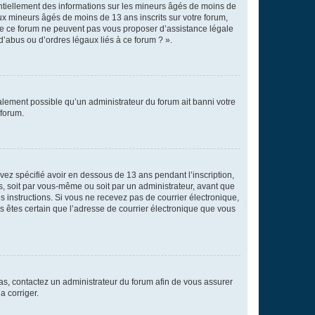
entiellement des informations sur les mineurs âgés de moins de
x mineurs âgés de moins de 13 ans inscrits sur votre forum,
 de ce forum ne peuvent pas vous proposer d’assistance légale
d’abus ou d’ordres légaux liés à ce forum ? ».
galement possible qu’un administrateur du forum ait banni votre
 forum.
avez spécifié avoir en dessous de 13 ans pendant l’inscription,
s, soit par vous-même ou soit par un administrateur, avant que
es instructions. Si vous ne recevez pas de courrier électronique,
us êtes certain que l’adresse de courrier électronique que vous
 cas, contactez un administrateur du forum afin de vous assurer
a corriger.