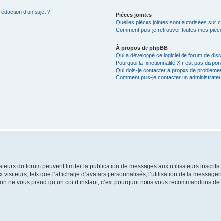
rédaction d’un sujet ?
Pièces jointes
Quelles pièces jointes sont autorisées sur 
Comment puis-je retrouver toutes mes pièce
À propos de phpBB
Qui a développé ce logiciel de forum de dis
Pourquoi la fonctionnalité X n’est pas dispon
Qui dois-je contacter à propos de problèmes
Comment puis-je contacter un administrateu
trateurs du forum peuvent limiter la publication de messages aux utilisateurs inscri
visiteurs, tels que l’affichage d’avatars personnalisés, l’utilisation de la messager
ription ne vous prend qu’un court instant, c’est pourquoi nous vous recommandons de l