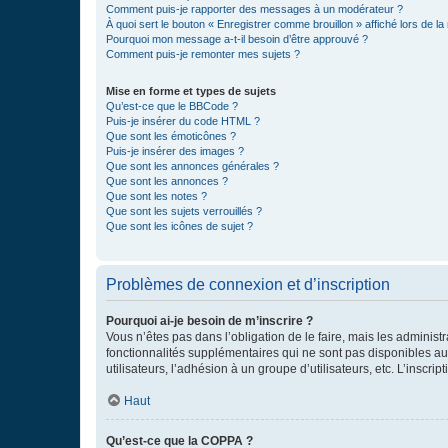
Comment puis-je rapporter des messages à un modérateur ?
À quoi sert le bouton « Enregistrer comme brouillon » affiché lors de la 
Pourquoi mon message a-t-il besoin d’être approuvé ?
Comment puis-je remonter mes sujets ?
Mise en forme et types de sujets
Qu’est-ce que le BBCode ?
Puis-je insérer du code HTML ?
Que sont les émoticônes ?
Puis-je insérer des images ?
Que sont les annonces générales ?
Que sont les annonces ?
Que sont les notes ?
Que sont les sujets verrouillés ?
Que sont les icônes de sujet ?
Problèmes de connexion et d’inscription
Pourquoi ai-je besoin de m’inscrire ?
Vous n’êtes pas dans l’obligation de le faire, mais les adminis
fonctionnalités supplémentaires qui ne sont pas disponibles aux 
utilisateurs, l’adhésion à un groupe d’utilisateurs, etc. L’insc
Haut
Qu’est-ce que la COPPA ?