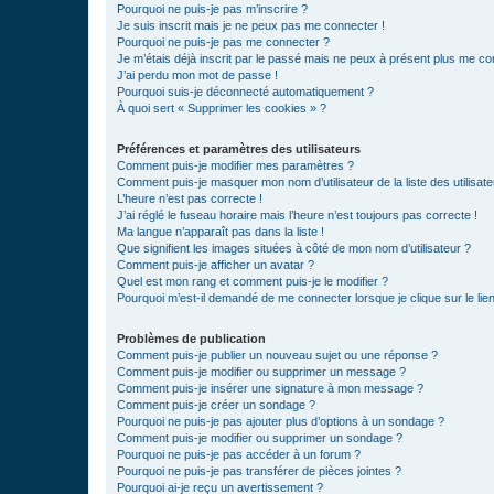
Pourquoi ne puis-je pas m’inscrire ?
Je suis inscrit mais je ne peux pas me connecter !
Pourquoi ne puis-je pas me connecter ?
Je m’étais déjà inscrit par le passé mais ne peux à présent plus me co
J’ai perdu mon mot de passe !
Pourquoi suis-je déconnecté automatiquement ?
À quoi sert « Supprimer les cookies » ?
Préférences et paramètres des utilisateurs
Comment puis-je modifier mes paramètres ?
Comment puis-je masquer mon nom d’utilisateur de la liste des utilisate
L’heure n’est pas correcte !
J’ai réglé le fuseau horaire mais l’heure n’est toujours pas correcte !
Ma langue n’apparaît pas dans la liste !
Que signifient les images situées à côté de mon nom d’utilisateur ?
Comment puis-je afficher un avatar ?
Quel est mon rang et comment puis-je le modifier ?
Pourquoi m’est-il demandé de me connecter lorsque je clique sur le lien 
Problèmes de publication
Comment puis-je publier un nouveau sujet ou une réponse ?
Comment puis-je modifier ou supprimer un message ?
Comment puis-je insérer une signature à mon message ?
Comment puis-je créer un sondage ?
Pourquoi ne puis-je pas ajouter plus d’options à un sondage ?
Comment puis-je modifier ou supprimer un sondage ?
Pourquoi ne puis-je pas accéder à un forum ?
Pourquoi ne puis-je pas transférer de pièces jointes ?
Pourquoi ai-je reçu un avertissement ?