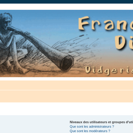
auté.
Niveaux des utilisateurs et groupes d’uti
Que sont les administrateurs ?
Que sont les modérateurs ?