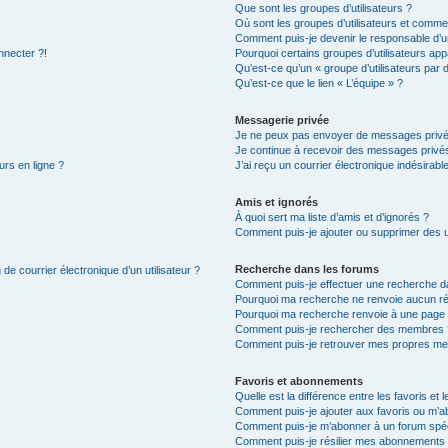
Que sont les groupes d’utilisateurs ?
Où sont les groupes d’utilisateurs et commen
Comment puis-je devenir le responsable d’un
nnecter ?!
Pourquoi certains groupes d’utilisateurs app
Qu’est-ce qu’un « groupe d’utilisateurs par 
Qu’est-ce que le lien « L’équipe » ?
Messagerie privée
Je ne peux pas envoyer de messages privé
Je continue à recevoir des messages privés 
urs en ligne ?
J’ai reçu un courrier électronique indésirabl
Amis et ignorés
À quoi sert ma liste d’amis et d’ignorés ?
Comment puis-je ajouter ou supprimer des uti
Recherche dans les forums
de courrier électronique d’un utilisateur ?
Comment puis-je effectuer une recherche d
Pourquoi ma recherche ne renvoie aucun ré
Pourquoi ma recherche renvoie à une page 
Comment puis-je rechercher des membres 
Comment puis-je retrouver mes propres me
Favoris et abonnements
Quelle est la différence entre les favoris e
Comment puis-je ajouter aux favoris ou m’ab
Comment puis-je m’abonner à un forum spéc
Comment puis-je résilier mes abonnements