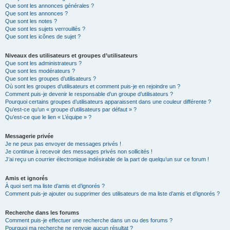
Que sont les annonces générales ?
Que sont les annonces ?
Que sont les notes ?
Que sont les sujets verrouillés ?
Que sont les icônes de sujet ?
Niveaux des utilisateurs et groupes d’utilisateurs
Que sont les administrateurs ?
Que sont les modérateurs ?
Que sont les groupes d’utilisateurs ?
Où sont les groupes d’utilisateurs et comment puis-je en rejoindre un ?
Comment puis-je devenir le responsable d’un groupe d’utilisateurs ?
Pourquoi certains groupes d’utilisateurs apparaissent dans une couleur différente ?
Qu’est-ce qu’un « groupe d’utilisateurs par défaut » ?
Qu’est-ce que le lien « L’équipe » ?
Messagerie privée
Je ne peux pas envoyer de messages privés !
Je continue à recevoir des messages privés non sollicités !
J’ai reçu un courrier électronique indésirable de la part de quelqu’un sur ce forum !
Amis et ignorés
À quoi sert ma liste d’amis et d’ignorés ?
Comment puis-je ajouter ou supprimer des utilisateurs de ma liste d’amis et d’ignorés ?
Recherche dans les forums
Comment puis-je effectuer une recherche dans un ou des forums ?
Pourquoi ma recherche ne renvoie aucun résultat ?