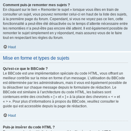
Comment puis-je remonter mes sujets ?
En cliquant sur le lien « Remonter le sujet » lorsque vous êtes en train de
consulter un sujet, vous pouvez remonter celui-ci en haut de la liste des sujets,
à la première page du forum. Cependant, si vous ne voyez pas ce lien, cette
fonctionnalité a peut-être été désactivée ou le temps d’attente nécessaire entre
les remontées n’a peut-être pas encore été atteint. Il est également possible de
remonter le sujet simplement en y répondant, mais assurez-vous de le faire
tout en respectant les règles du forum.
Haut
Mise en forme et types de sujets
Qu’est-ce que le BBCode ?
Le BBCode est une implémentation spéciale du code HTML, vous offrant un
meilleur contrôle sur la mise en forme d’un message. L’utilisation du BBCode
est déterminée par les administrateurs, mais il vous est également possible de
la désactiver sur chaque message depuis le formulaire de rédaction. Le
BBCode est similaire à l’architecture du code HTML, les balises sont
contenues entre des crochets « [ » et « ] » à la place des chevrons « < » et
« > ». Pour plus d’informations à propos du BBCode, veuillez consulter le
guide qui est accessible depuis la page de rédaction.
Haut
Puis-je insérer du code HTML ?