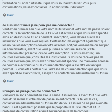
l’utilisation du nom d’utilisateur que vous souhaitez utiliser. Pour plus
d’informations, veuillez contacter un administrateur du forum.
Haut
Je suis inscrit mais je ne peux pas me connecter !
Vérifiez en premier lieu que votre nom d’utilisateur et votre mot de passe soient
corrects. Si la fonctionnalité de la COPPA est activée et que vous avez spécifié
avoir en dessous de 13 ans pendant l’inscription, vous devrez suivre les
instructions que vous avez reçues. Certains forums exigeront également que
les nouvelles inscriptions doivent être activées, soit par vous-même ou soit par
un administrateur, avant que vous puissiez ouvrir une session ; cette
information était présente lors de votre inscription. Si vous aviez reçu un
courrier électronique, consultez les instructions. Si vous ne recevez pas de
courrier électronique, vous avez probablement spécifié une mauvaise adresse
de courrier électronique ou le courrier électronique a été filtré en tant que
pourriel. Si vous êtes certain que l’adresse de courrier électronique que vous
avez spécifiée était correcte, essayez de contacter un administrateur du forum.
Haut
Pourquoi ne puis-je pas me connecter ?
Plusieurs raisons peuvent en être la cause. Assurez-vous avant tout que votre
nom d’utilisateur et votre mot de passe soient corrects. Si tel est le cas,
contactez un administrateur du forum afin de vous assurer de ne pas avoir été
banni. Il est également possible que le propriétaire du site internet ait un
problème de configuration et qu’il soit nécessaire de la corriger.