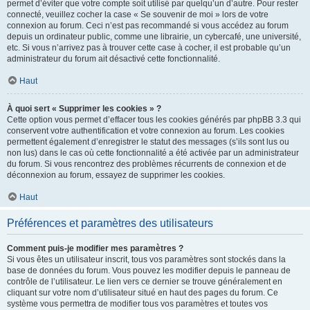
permet d’éviter que votre compte soit utilisé par quelqu’un d’autre. Pour rester
connecté, veuillez cocher la case « Se souvenir de moi » lors de votre
connexion au forum. Ceci n’est pas recommandé si vous accédez au forum
depuis un ordinateur public, comme une librairie, un cybercafé, une université,
etc. Si vous n’arrivez pas à trouver cette case à cocher, il est probable qu’un
administrateur du forum ait désactivé cette fonctionnalité.
Haut
À quoi sert « Supprimer les cookies » ?
Cette option vous permet d’effacer tous les cookies générés par phpBB 3.3 qui
conservent votre authentification et votre connexion au forum. Les cookies
permettent également d’enregistrer le statut des messages (s’ils sont lus ou
non lus) dans le cas où cette fonctionnalité a été activée par un administrateur
du forum. Si vous rencontrez des problèmes récurrents de connexion et de
déconnexion au forum, essayez de supprimer les cookies.
Haut
Préférences et paramètres des utilisateurs
Comment puis-je modifier mes paramètres ?
Si vous êtes un utilisateur inscrit, tous vos paramètres sont stockés dans la
base de données du forum. Vous pouvez les modifier depuis le panneau de
contrôle de l’utilisateur. Le lien vers ce dernier se trouve généralement en
cliquant sur votre nom d’utilisateur situé en haut des pages du forum. Ce
système vous permettra de modifier tous vos paramètres et toutes vos