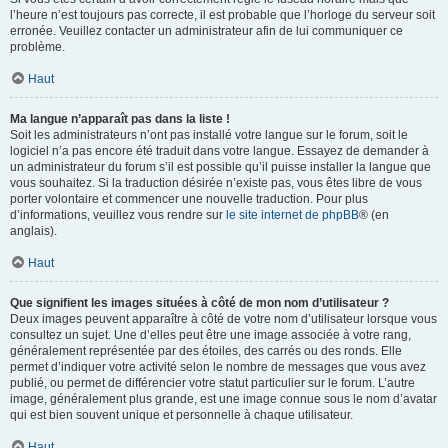
l’heure n’est toujours pas correcte, il est probable que l’horloge du serveur soit
erronée. Veuillez contacter un administrateur afin de lui communiquer ce
problème.
Haut
Ma langue n’apparaît pas dans la liste !
Soit les administrateurs n’ont pas installé votre langue sur le forum, soit le
logiciel n’a pas encore été traduit dans votre langue. Essayez de demander à
un administrateur du forum s’il est possible qu’il puisse installer la langue que
vous souhaitez. Si la traduction désirée n’existe pas, vous êtes libre de vous
porter volontaire et commencer une nouvelle traduction. Pour plus
d’informations, veuillez vous rendre sur
le site internet de phpBB
® (en
anglais).
Haut
Que signifient les images situées à côté de mon nom d’utilisateur ?
Deux images peuvent apparaître à côté de votre nom d’utilisateur lorsque vous
consultez un sujet. Une d’elles peut être une image associée à votre rang,
généralement représentée par des étoiles, des carrés ou des ronds. Elle
permet d’indiquer votre activité selon le nombre de messages que vous avez
publié, ou permet de différencier votre statut particulier sur le forum. L’autre
image, généralement plus grande, est une image connue sous le nom d’avatar
qui est bien souvent unique et personnelle à chaque utilisateur.
Haut