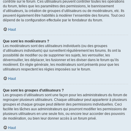
contrôle sur le forum. Ces utilisateurs peuvent contrôler toutes les opérations
du forum, telles que les paramètres des permissions, le bannissement
d’utilisateurs, la création de groupes d’utilisateurs ou de modérateurs, etc. Ils
peuvent également être habilités à modérer l’ensemble des forums. Tout ceci
dépend de la configuration effectuée par le fondateur du forum.
Haut
Que sont les modérateurs ?
Les modérateurs sont des utilisateurs individuels (ou des groupes
d’utilisateurs individuels) qui surveillent régulièrement les forums. Ils ont la
possibilité de modifier ou de supprimer les sujets, les verrouiller, les
déverrouiller, les déplacer, les fusionner et les diviser dans le forum qu’ils
modèrent. En règle générale, les modérateurs sont présents pour que les
utilisateurs respectent les règles imposées sur le forum.
Haut
Que sont les groupes d’utilisateurs ?
Les groupes d’utilisateurs sont une façon pour les administrateurs du forum de
regrouper plusieurs utilisateurs. Chaque utilisateur peut appartenir à plusieurs
groupes et chaque groupe peut détenir des permissions individuelles. Ceci
facilite les tâches aux administrateurs qui pourront modifier les permissions de
plusieurs utilisateurs en une seule fois, ou encore leur accorder des pouvoirs
de modération, ou bien leur donner accès à un forum privé.
Haut