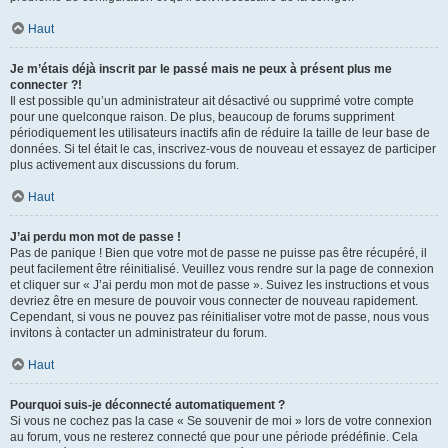
Haut
Je m’étais déjà inscrit par le passé mais ne peux à présent plus me
connecter ?!
Il est possible qu’un administrateur ait désactivé ou supprimé votre compte
pour une quelconque raison. De plus, beaucoup de forums suppriment
périodiquement les utilisateurs inactifs afin de réduire la taille de leur base de
données. Si tel était le cas, inscrivez-vous de nouveau et essayez de participer
plus activement aux discussions du forum.
Haut
J’ai perdu mon mot de passe !
Pas de panique ! Bien que votre mot de passe ne puisse pas être récupéré, il
peut facilement être réinitialisé. Veuillez vous rendre sur la page de connexion
et cliquer sur « J’ai perdu mon mot de passe ». Suivez les instructions et vous
devriez être en mesure de pouvoir vous connecter de nouveau rapidement.
Cependant, si vous ne pouvez pas réinitialiser votre mot de passe, nous vous
invitons à contacter un administrateur du forum.
Haut
Pourquoi suis-je déconnecté automatiquement ?
Si vous ne cochez pas la case « Se souvenir de moi » lors de votre connexion
au forum, vous ne resterez connecté que pour une période prédéfinie. Cela