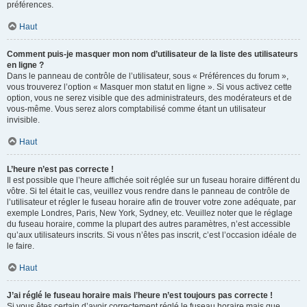
préférences.
Haut
Comment puis-je masquer mon nom d’utilisateur de la liste des utilisateurs
en ligne ?
Dans le panneau de contrôle de l’utilisateur, sous « Préférences du forum »,
vous trouverez l’option « Masquer mon statut en ligne ». Si vous activez cette
option, vous ne serez visible que des administrateurs, des modérateurs et de
vous-même. Vous serez alors comptabilisé comme étant un utilisateur
invisible.
Haut
L’heure n’est pas correcte !
Il est possible que l’heure affichée soit réglée sur un fuseau horaire différent du
vôtre. Si tel était le cas, veuillez vous rendre dans le panneau de contrôle de
l’utilisateur et régler le fuseau horaire afin de trouver votre zone adéquate, par
exemple Londres, Paris, New York, Sydney, etc. Veuillez noter que le réglage
du fuseau horaire, comme la plupart des autres paramètres, n’est accessible
qu’aux utilisateurs inscrits. Si vous n’êtes pas inscrit, c’est l’occasion idéale de
le faire.
Haut
J’ai réglé le fuseau horaire mais l’heure n’est toujours pas correcte !
Si vous êtes certain d’avoir correctement réglé le fuseau horaire mais que