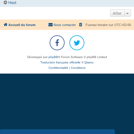
Haut
Aller
Accueil du forum
Nous contacter
Fuseau horaire sur
UTC+02:00
Développé par
phpBB
® Forum Software © phpBB Limited
Traduction française officielle
©
Qiaeru
Confidentialité
|
Conditions