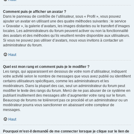
Comment puis-je afficher un avatar ?
Dans le panneau de contrôle de l’utilisateur, sous « Profil », vous pouvez
ajouter un avatar en utilisant une des quatre méthodes suivantes : le service
« Gravatar », la galerie d’avatars, les images distantes ou le transfert d’images
locales. Les administrateurs du forum peuvent activer ou non la fonctionnalité
des avatars et des méthodes qu’ils veuillent rendre disponible aux utilisateurs.
Si vous ne pouvez pas utiliser d’avatars, nous vous invitons à contacter un
administrateur du forum.
Haut
Quel est mon rang et comment puis-je le modifier ?
Les rangs, qui apparaissent en dessous de votre nom d’utilisateur, indiquent
votre activité selon le nombre de messages que vous avez publié ou identifient
certains utilisateurs spécifiques, comme les administrateurs et les
modérateurs. Dans la plupart des cas, seul un administrateur du forum peut
modifier le texte des rangs du forum. Merci de ne pas abuser de ce système en
publiant inutilement des messages afin d’augmenter votre rang sur le forum.
Beaucoup de forums ne toléreront pas ce procédé et un administrateur ou un
modérateur pourra vous sanctionner en abaissant votre compteur de
messages.
Haut
Pourquoi m’est-il demandé de me connecter lorsque je clique sur le lien de