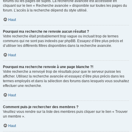
forums ou les pages de sujets. La recherche avancée est accessible en
cliquant sur le lien « Recherche avancée » disponible sur toutes les pages du
forum. L’accès à la recherche dépend du style utilisé.
Haut
Pourquoi ma recherche ne renvoie aucun résultat ?
Votre recherche était probablement trop vague ou incluait trop de termes
communs qui ne sont pas indexés par phpBB. Essayez d’être plus précis et
d’utiliser les différents filtres disponibles dans la recherche avancée.
Haut
Pourquoi ma recherche renvoie à une page blanche ?!
Votre recherche a renvoyé trop de résultats pour que le serveur puisse les
afficher. Utilisez la recherche avancée et essayez d’être plus précis dans les
termes employés et dans la sélection des forums dans lesquels vous souhaitez
effectuer une recherche.
Haut
Comment puis-je rechercher des membres ?
Veuillez vous rendre sur la liste des membres puis cliquer sur le lien « Trouver
un membre ».
Haut