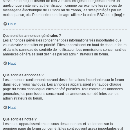
serveur internet), ni insérer de lien vers des images hébergées derrière un
quelconque système d’authentification, comme par exemple les services de
messagerie électronique de Outlook ou de Yahoo, les sites protégés par un
mot de passe, etc. Pour insérer une image, utilisez la balise BBCode « [img] ».
Haut
Que sont les annonces générales ?
Les annonces générales contiennent des informations très importantes que
vous devriez consulter en priorité. Elles apparaissent en haut de chaque forum
et dans le panneau de contrôle de l’utilisateur. Les permissions concernant les
annonces générales sont définies par les administrateurs du forum.
Haut
Que sont les annonces ?
Les annonces contiennent souvent des informations importantes sur le forum
dans lequel vous naviguez. Les annonces apparaissent en haut de chaque
page du forum dans lequel elles ont été publiées. Tout comme les annonces
générales, les permissions concernant les annonces sont définies par les
administrateurs du forum.
Haut
Que sont les notes ?
Les notes apparaissent en dessous des annonces et seulement sur la
première page du forum concerné. Elles sont souvent assez importantes et il