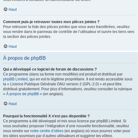
Haut
Comment puis-je retrouver toutes mes pièces jointes ?
Pour retrouver la liste des pièces jointes que vous avez transférées, veuillez
vous rendre dans le panneau de contrôle de l’utilisateur et suivre les liens vers
la section des pièces jointes.
Haut
À propos de phpBB
Qui a développé ce logiciel de forum de discussions ?
Ce programme (dans sa forme non modifiée) est produit et distribué par
phpBB Limited
, qui en est le légitime propriétaire. Il est rendu accessible sous
la « Licence Publique Générale GNU version 2 (GPL-2.0) » et peut être
distribué gratuitement. Pour plus d’informations, veuillez consulter la rubrique
«
À propos de phpBB
» (en anglais).
Haut
Pourquoi la fonctionnalité X n’est pas disponible ?
Ce programme a été développé et mis sous licence par phpBB Limited. Si
vous souhaitez proposer l’intégration d’une nouvelle fonctionnalité, veuillez
vous rendre sur
notre centre d’idées
(en anglais) où vous pourrez voter pour
les idées soumises par d’autres utilisateurs et suggérer les vôtres.