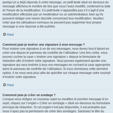
quelqu’un a déjà répondu à votre message, un petit texte situé en dessous du
message affichera le nombre de fois que vous l’avez modifié, contenant la date
et l’heure de la modification. Ce petit texte n’apparaîtra pas s’il s’agit d’une
modification effectuée par un modérateur ou un administrateur, bien qu’ils
puissent rédiger une raison discrète concernant leur modification. Veuillez
noter que les utilisateurs normaux ne peuvent pas supprimer leur propre
message si une réponse a été publiée.
Haut
Comment puis-je insérer une signature à mon message ?
Pour insérer une signature à un de vos messages, vous devez tout d’abord en
créer une depuis le panneau de contrôle de l’utilisateur. Une fois créée, vous
pouvez cocher la case « Insérer une signature » depuis le formulaire de
rédaction afin d’insérer votre signature. Vous pouvez également ajouter une
signature qui sera insérée à tous vos messages en cochant la case appropriée
dans le panneau de contrôle de l’utilisateur. Si vous choisissez cette dernière
option, il ne vous sera plus utile de spécifier sur chaque message votre souhait
d’insérer votre signature.
Haut
Comment puis-je créer un sondage ?
Lorsque vous rédigez un nouveau sujet ou modifiez le premier message d’un
sujet, cliquez sur l’onglet « Créer un sondage » situé en-dessous du formulaire
principal de rédaction. Si cet onglet n’est pas disponible, il est probable que
vous n’ayez pas la permission de créer des sondages. Saisissez le titre du