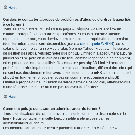
Haut
Qui dois-je contacter à propos de problèmes d’abus ou d’ordres légaux liés
à ce forum ?
Tous les administrateurs listés sur la page « L’équipe » devraient être un
contact approprié concernant ces problèmes. Si vous n’obtenez aucune
réponse de leur part, vous devriez alors contacter le propriétaire du domaine
(dont les informations sont disponibles grâce à
une requête WHOIS
), ou, si
celui-ci fonctionne sur un service gratuit (comme Yahoo, Free, etc.), le service
de gestion des abus. Veuillez noter que phpBB Limited n’a absolument aucune
juridiction et ne peut en aucun cas être tenu comme responsable de comment,
où et par qui ce forum est utilisé. Ne contactez pas phpBB Limited pour tout
problème d’ordre légal (commentaire incessant, insultant, diffamatoire, etc.) qui
ne sont pas directement reliés avec le site internet de phpBB.com ou le logiciel
phpBB en lui-même. Si vous envoyez un courrier électronique à phpBB
Limited à propos d’une utilisation de tierce partie de ce logiciel, attendez-vous
à une réponse laconique ou à ne pas recevoir de réponse.
Haut
Comment puis-je contacter un administrateur du forum ?
Tous les utilisateurs du forum peuvent utiliser le formulaire disponible sur le
lien « Nous contacter » si cette fonctionnalité a été activée par les
administrateurs du forum.
Les membres du forum peuvent également utiliser le lien « L’équipe ».