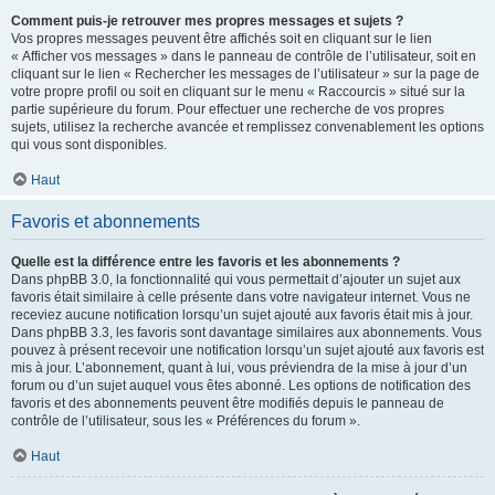
Comment puis-je retrouver mes propres messages et sujets ?
Vos propres messages peuvent être affichés soit en cliquant sur le lien
« Afficher vos messages » dans le panneau de contrôle de l’utilisateur, soit en
cliquant sur le lien « Rechercher les messages de l’utilisateur » sur la page de
votre propre profil ou soit en cliquant sur le menu « Raccourcis » situé sur la
partie supérieure du forum. Pour effectuer une recherche de vos propres
sujets, utilisez la recherche avancée et remplissez convenablement les options
qui vous sont disponibles.
Haut
Favoris et abonnements
Quelle est la différence entre les favoris et les abonnements ?
Dans phpBB 3.0, la fonctionnalité qui vous permettait d’ajouter un sujet aux
favoris était similaire à celle présente dans votre navigateur internet. Vous ne
receviez aucune notification lorsqu’un sujet ajouté aux favoris était mis à jour.
Dans phpBB 3.3, les favoris sont davantage similaires aux abonnements. Vous
pouvez à présent recevoir une notification lorsqu’un sujet ajouté aux favoris est
mis à jour. L’abonnement, quant à lui, vous préviendra de la mise à jour d’un
forum ou d’un sujet auquel vous êtes abonné. Les options de notification des
favoris et des abonnements peuvent être modifiés depuis le panneau de
contrôle de l’utilisateur, sous les « Préférences du forum ».
Haut