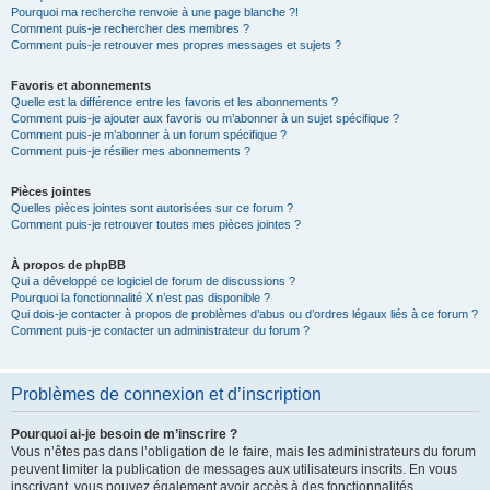
Pourquoi ma recherche renvoie à une page blanche ?!
Comment puis-je rechercher des membres ?
Comment puis-je retrouver mes propres messages et sujets ?
Favoris et abonnements
Quelle est la différence entre les favoris et les abonnements ?
Comment puis-je ajouter aux favoris ou m’abonner à un sujet spécifique ?
Comment puis-je m’abonner à un forum spécifique ?
Comment puis-je résilier mes abonnements ?
Pièces jointes
Quelles pièces jointes sont autorisées sur ce forum ?
Comment puis-je retrouver toutes mes pièces jointes ?
À propos de phpBB
Qui a développé ce logiciel de forum de discussions ?
Pourquoi la fonctionnalité X n’est pas disponible ?
Qui dois-je contacter à propos de problèmes d’abus ou d’ordres légaux liés à ce forum ?
Comment puis-je contacter un administrateur du forum ?
Problèmes de connexion et d’inscription
Pourquoi ai-je besoin de m’inscrire ?
Vous n’êtes pas dans l’obligation de le faire, mais les administrateurs du forum
peuvent limiter la publication de messages aux utilisateurs inscrits. En vous
inscrivant, vous pouvez également avoir accès à des fonctionnalités