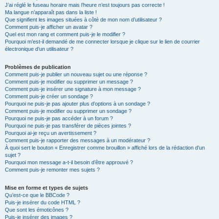
J’ai réglé le fuseau horaire mais l’heure n’est toujours pas correcte !
Ma langue n’apparaît pas dans la liste !
Que signifient les images situées à côté de mon nom d’utilisateur ?
Comment puis-je afficher un avatar ?
Quel est mon rang et comment puis-je le modifier ?
Pourquoi m’est-il demandé de me connecter lorsque je clique sur le lien de courrier
électronique d’un utilisateur ?
Problèmes de publication
Comment puis-je publier un nouveau sujet ou une réponse ?
Comment puis-je modifier ou supprimer un message ?
Comment puis-je insérer une signature à mon message ?
Comment puis-je créer un sondage ?
Pourquoi ne puis-je pas ajouter plus d’options à un sondage ?
Comment puis-je modifier ou supprimer un sondage ?
Pourquoi ne puis-je pas accéder à un forum ?
Pourquoi ne puis-je pas transférer de pièces jointes ?
Pourquoi ai-je reçu un avertissement ?
Comment puis-je rapporter des messages à un modérateur ?
À quoi sert le bouton « Enregistrer comme brouillon » affiché lors de la rédaction d’un
sujet ?
Pourquoi mon message a-t-il besoin d’être approuvé ?
Comment puis-je remonter mes sujets ?
Mise en forme et types de sujets
Qu’est-ce que le BBCode ?
Puis-je insérer du code HTML ?
Que sont les émoticônes ?
Puis-je insérer des images ?