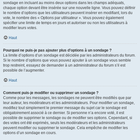
sondage en incluant au moins deux options dans les champs adéquats,
chaque option devant être insérée sur une nouvelle ligne. Vous pouvez définir
le nombre d’options que les utilisateurs peuvent insérer en modifiant, lors du
vote, le nombre des « Options par utilisateur ». Vous pouvez également
spécifier une limite de temps en jours et autoriser ou non les utilisateurs à
modifier leurs votes.
Haut
Pourquoi ne puis-je pas ajouter plus d’options à un sondage ?
La limite d’options d’un sondage est décidée par les administrateurs du forum.
Si le nombre d’options que vous pouvez ajouter à un sondage vous semble
trop restreint, essayez de demander à un administrateur du forum s’il est
possible de l’augmenter.
Haut
Comment puis-je modifier ou supprimer un sondage ?
Comme pour les messages, les sondages ne peuvent être modifiés que par
leur auteur, les modérateurs et les administrateurs. Pour modifier un sondage,
modifiez tout simplement le premier message du sujet car le sondage est
obligatoirement associé à ce dernier. Si personne n’a encore voté, il est
possible de supprimer le sondage ou de modifier ses options. Cependant, si
des votes ont été exprimés, seuls les modérateurs et les administrateurs
peuvent modifier ou supprimer le sondage. Cela empêche de modifier les
options d’un sondage en cours.