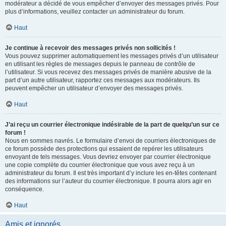
modérateur a décidé de vous empêcher d’envoyer des messages privés. Pour
plus d’informations, veuillez contacter un administrateur du forum.
Haut
Je continue à recevoir des messages privés non sollicités !
Vous pouvez supprimer automatiquement les messages privés d’un utilisateur
en utilisant les règles de messages depuis le panneau de contrôle de
l’utilisateur. Si vous recevez des messages privés de manière abusive de la
part d’un autre utilisateur, rapportez ces messages aux modérateurs. Ils
peuvent empêcher un utilisateur d’envoyer des messages privés.
Haut
J’ai reçu un courrier électronique indésirable de la part de quelqu’un sur ce
forum !
Nous en sommes navrés. Le formulaire d’envoi de courriers électroniques de
ce forum possède des protections qui essaient de repérer les utilisateurs
envoyant de tels messages. Vous devriez envoyer par courrier électronique
une copie complète du courrier électronique que vous avez reçu à un
administrateur du forum. Il est très important d’y inclure les en-têtes contenant
des informations sur l’auteur du courrier électronique. Il pourra alors agir en
conséquence.
Haut
Amis et ignorés