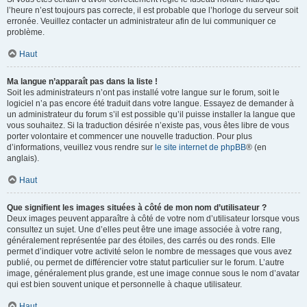
l’heure n’est toujours pas correcte, il est probable que l’horloge du serveur soit
erronée. Veuillez contacter un administrateur afin de lui communiquer ce
problème.
Haut
Ma langue n’apparaît pas dans la liste !
Soit les administrateurs n’ont pas installé votre langue sur le forum, soit le
logiciel n’a pas encore été traduit dans votre langue. Essayez de demander à
un administrateur du forum s’il est possible qu’il puisse installer la langue que
vous souhaitez. Si la traduction désirée n’existe pas, vous êtes libre de vous
porter volontaire et commencer une nouvelle traduction. Pour plus
d’informations, veuillez vous rendre sur
le site internet de phpBB
® (en
anglais).
Haut
Que signifient les images situées à côté de mon nom d’utilisateur ?
Deux images peuvent apparaître à côté de votre nom d’utilisateur lorsque vous
consultez un sujet. Une d’elles peut être une image associée à votre rang,
généralement représentée par des étoiles, des carrés ou des ronds. Elle
permet d’indiquer votre activité selon le nombre de messages que vous avez
publié, ou permet de différencier votre statut particulier sur le forum. L’autre
image, généralement plus grande, est une image connue sous le nom d’avatar
qui est bien souvent unique et personnelle à chaque utilisateur.
Haut