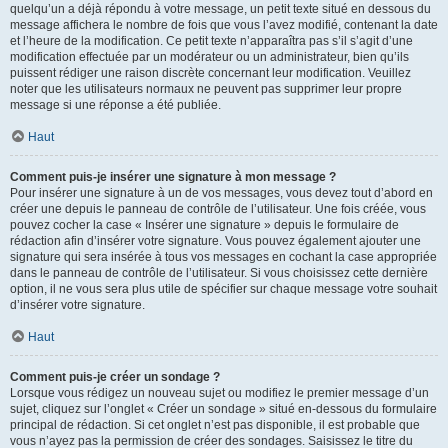
quelqu’un a déjà répondu à votre message, un petit texte situé en dessous du
message affichera le nombre de fois que vous l’avez modifié, contenant la date
et l’heure de la modification. Ce petit texte n’apparaîtra pas s’il s’agit d’une
modification effectuée par un modérateur ou un administrateur, bien qu’ils
puissent rédiger une raison discrète concernant leur modification. Veuillez
noter que les utilisateurs normaux ne peuvent pas supprimer leur propre
message si une réponse a été publiée.
Haut
Comment puis-je insérer une signature à mon message ?
Pour insérer une signature à un de vos messages, vous devez tout d’abord en
créer une depuis le panneau de contrôle de l’utilisateur. Une fois créée, vous
pouvez cocher la case « Insérer une signature » depuis le formulaire de
rédaction afin d’insérer votre signature. Vous pouvez également ajouter une
signature qui sera insérée à tous vos messages en cochant la case appropriée
dans le panneau de contrôle de l’utilisateur. Si vous choisissez cette dernière
option, il ne vous sera plus utile de spécifier sur chaque message votre souhait
d’insérer votre signature.
Haut
Comment puis-je créer un sondage ?
Lorsque vous rédigez un nouveau sujet ou modifiez le premier message d’un
sujet, cliquez sur l’onglet « Créer un sondage » situé en-dessous du formulaire
principal de rédaction. Si cet onglet n’est pas disponible, il est probable que
vous n’ayez pas la permission de créer des sondages. Saisissez le titre du