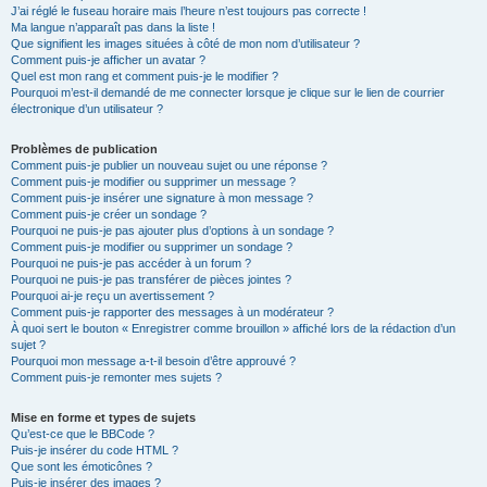
J’ai réglé le fuseau horaire mais l’heure n’est toujours pas correcte !
Ma langue n’apparaît pas dans la liste !
Que signifient les images situées à côté de mon nom d’utilisateur ?
Comment puis-je afficher un avatar ?
Quel est mon rang et comment puis-je le modifier ?
Pourquoi m’est-il demandé de me connecter lorsque je clique sur le lien de courrier
électronique d’un utilisateur ?
Problèmes de publication
Comment puis-je publier un nouveau sujet ou une réponse ?
Comment puis-je modifier ou supprimer un message ?
Comment puis-je insérer une signature à mon message ?
Comment puis-je créer un sondage ?
Pourquoi ne puis-je pas ajouter plus d’options à un sondage ?
Comment puis-je modifier ou supprimer un sondage ?
Pourquoi ne puis-je pas accéder à un forum ?
Pourquoi ne puis-je pas transférer de pièces jointes ?
Pourquoi ai-je reçu un avertissement ?
Comment puis-je rapporter des messages à un modérateur ?
À quoi sert le bouton « Enregistrer comme brouillon » affiché lors de la rédaction d’un
sujet ?
Pourquoi mon message a-t-il besoin d’être approuvé ?
Comment puis-je remonter mes sujets ?
Mise en forme et types de sujets
Qu’est-ce que le BBCode ?
Puis-je insérer du code HTML ?
Que sont les émoticônes ?
Puis-je insérer des images ?