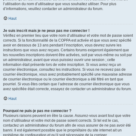
l’utilisation du nom d’utilisateur que vous souhaitez utiliser. Pour plus
d’informations, veuillez contacter un administrateur du forum.
Haut
Je suis inscrit mais je ne peux pas me connecter !
Vérifiez en premier lieu que votre nom d’utilisateur et votre mot de passe soient
corrects. Si la fonctionnalité de la COPPA est activée et que vous avez spécifié
avoir en dessous de 13 ans pendant l’inscription, vous devrez suivre les
instructions que vous avez reçues. Certains forums exigeront également que
les nouvelles inscriptions doivent être activées, soit par vous-même ou soit par
un administrateur, avant que vous puissiez ouvrir une session ; cette
information était présente lors de votre inscription. Si vous aviez reçu un
courrier électronique, consultez les instructions. Si vous ne recevez pas de
courrier électronique, vous avez probablement spécifié une mauvaise adresse
de courrier électronique ou le courrier électronique a été filtré en tant que
pourriel. Si vous êtes certain que l’adresse de courrier électronique que vous
avez spécifiée était correcte, essayez de contacter un administrateur du forum.
Haut
Pourquoi ne puis-je pas me connecter ?
Plusieurs raisons peuvent en être la cause. Assurez-vous avant tout que votre
nom d’utilisateur et votre mot de passe soient corrects. Si tel est le cas,
contactez un administrateur du forum afin de vous assurer de ne pas avoir été
banni. Il est également possible que le propriétaire du site internet ait un
problème de configuration et qu’il soit nécessaire de la corriger.