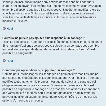
sondage en incluant au moins deux options dans les champs adéquats,
chaque option devant être insérée sur une nouvelle ligne. Vous pouvez définir
le nombre d’options que les utilisateurs peuvent insérer en modifiant, lors du
vote, le nombre des « Options par utilisateur ». Vous pouvez également
spécifier une limite de temps en jours et autoriser ou non les utilisateurs à
modifier leurs votes.
Haut
Pourquoi ne puis-je pas ajouter plus d’options à un sondage ?
La limite d’options d’un sondage est décidée par les administrateurs du forum.
Si le nombre d’options que vous pouvez ajouter à un sondage vous semble
trop restreint, essayez de demander à un administrateur du forum s’il est
possible de l’augmenter.
Haut
Comment puis-je modifier ou supprimer un sondage ?
Comme pour les messages, les sondages ne peuvent être modifiés que par
leur auteur, les modérateurs et les administrateurs. Pour modifier un sondage,
modifiez tout simplement le premier message du sujet car le sondage est
obligatoirement associé à ce dernier. Si personne n’a encore voté, il est
possible de supprimer le sondage ou de modifier ses options. Cependant, si
des votes ont été exprimés, seuls les modérateurs et les administrateurs
peuvent modifier ou supprimer le sondage. Cela empêche de modifier les
options d’un sondage en cours.