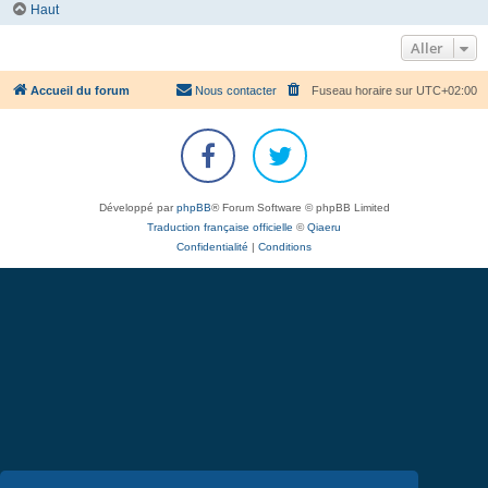
Haut
Aller
Accueil du forum
Nous contacter
Fuseau horaire sur
UTC+02:00
Développé par
phpBB
® Forum Software © phpBB Limited
Traduction française officielle
©
Qiaeru
Confidentialité
|
Conditions