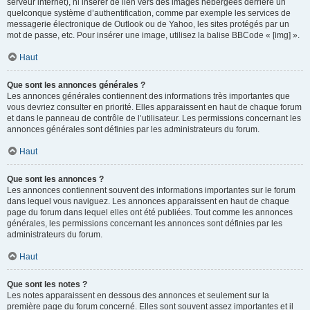
serveur internet), ni insérer de lien vers des images hébergées derrière un
quelconque système d’authentification, comme par exemple les services de
messagerie électronique de Outlook ou de Yahoo, les sites protégés par un
mot de passe, etc. Pour insérer une image, utilisez la balise BBCode « [img] ».
Haut
Que sont les annonces générales ?
Les annonces générales contiennent des informations très importantes que
vous devriez consulter en priorité. Elles apparaissent en haut de chaque forum
et dans le panneau de contrôle de l’utilisateur. Les permissions concernant les
annonces générales sont définies par les administrateurs du forum.
Haut
Que sont les annonces ?
Les annonces contiennent souvent des informations importantes sur le forum
dans lequel vous naviguez. Les annonces apparaissent en haut de chaque
page du forum dans lequel elles ont été publiées. Tout comme les annonces
générales, les permissions concernant les annonces sont définies par les
administrateurs du forum.
Haut
Que sont les notes ?
Les notes apparaissent en dessous des annonces et seulement sur la
première page du forum concerné. Elles sont souvent assez importantes et il