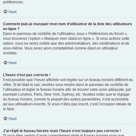
préférences.
Haut
Comment puis-je masquer mon nom d’utilisateur de la liste des utilisateurs
en ligne ?
Dans le panneau de contrôle de l’utilisateur, sous « Préférences du forum »,
vous trouverez l’option « Masquer mon statut en ligne ». Si vous activez cette
option, vous ne serez visible que des administrateurs, des modérateurs et de
vous-même. Vous serez alors comptabilisé comme étant un utilisateur
invisible.
Haut
L’heure n’est pas correcte !
Il est possible que l’heure affichée soit réglée sur un fuseau horaire différent du
vôtre. Si tel était le cas, veuillez vous rendre dans le panneau de contrôle de
l’utilisateur et régler le fuseau horaire afin de trouver votre zone adéquate, par
exemple Londres, Paris, New York, Sydney, etc. Veuillez noter que le réglage
du fuseau horaire, comme la plupart des autres paramètres, n’est accessible
qu’aux utilisateurs inscrits. Si vous n’êtes pas inscrit, c’est l’occasion idéale de
le faire.
Haut
J’ai réglé le fuseau horaire mais l’heure n’est toujours pas correcte !
Si vous êtes certain d’avoir correctement réglé le fuseau horaire mais que