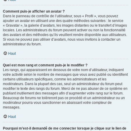
Comment puis-je afficher un avatar ?
Dans le panneau de contrôle de l’utilisateur, sous « Profil », vous pouvez
ajouter un avatar en utilisant une des quatre méthodes suivantes : le service
« Gravatar », la galerie d’avatars, les images distantes ou le transfert d’images
locales. Les administrateurs du forum peuvent activer ou non la fonctionnalité
des avatars et des méthodes qu’ils veuillent rendre disponible aux utilisateurs.
Si vous ne pouvez pas utiliser d’avatars, nous vous invitons à contacter un
administrateur du forum.
Haut
Quel est mon rang et comment puis-je le modifier ?
Les rangs, qui apparaissent en dessous de votre nom d’utilisateur, indiquent
votre activité selon le nombre de messages que vous avez publié ou identifient
certains utilisateurs spécifiques, comme les administrateurs et les
modérateurs. Dans la plupart des cas, seul un administrateur du forum peut
modifier le texte des rangs du forum. Merci de ne pas abuser de ce système en
publiant inutilement des messages afin d’augmenter votre rang sur le forum.
Beaucoup de forums ne toléreront pas ce procédé et un administrateur ou un
modérateur pourra vous sanctionner en abaissant votre compteur de
messages.
Haut
Pourquoi m’est-il demandé de me connecter lorsque je clique sur le lien de