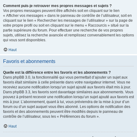
Comment puis-je retrouver mes propres messages et sujets ?
Vos propres messages peuvent être affichés soit en cliquant sur le lien
« Afficher vos messages » dans le panneau de contrôle de l’utilisateur, soit en
cliquant sur le lien « Rechercher les messages de l’utilisateur » sur la page de
votre propre profil ou soit en cliquant sur le menu « Raccourcis » situé sur la
partie supérieure du forum. Pour effectuer une recherche de vos propres
sujets, utilisez la recherche avancée et remplissez convenablement les options
qui vous sont disponibles.
Haut
Favoris et abonnements
Quelle est la différence entre les favoris et les abonnements ?
Dans phpBB 3.0, la fonctionnalité qui vous permettait d’ajouter un sujet aux
favoris était similaire à celle présente dans votre navigateur internet. Vous ne
receviez aucune notification lorsqu’un sujet ajouté aux favoris était mis à jour.
Dans phpBB 3.3, les favoris sont davantage similaires aux abonnements. Vous
pouvez à présent recevoir une notification lorsqu’un sujet ajouté aux favoris est
mis à jour. L’abonnement, quant à lui, vous préviendra de la mise à jour d’un
forum ou d’un sujet auquel vous êtes abonné. Les options de notification des
favoris et des abonnements peuvent être modifiés depuis le panneau de
contrôle de l’utilisateur, sous les « Préférences du forum ».
Haut