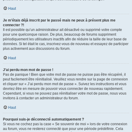
Haut
Je m’étais déjà inscrit par le passé mais ne peux à présent plus me
connecter ?!
Il est possible qu’un administrateur ait désactivé ou supprimé votre compte
pour une quelconque raison. De plus, beaucoup de forums suppriment
périodiquement les utilisateurs inactifs afin de réduire la taille de leur base de
données. Si tel était le cas, inscrivez-vous de nouveau et essayez de participer
plus activement aux discussions du forum.
Haut
J’ai perdu mon mot de passe !
Pas de panique ! Bien que votre mot de passe ne puisse pas être récupéré, il
peut facilement être réinitialisé. Veuillez vous rendre sur la page de connexion
et cliquer sur « J’ai perdu mon mot de passe ». Suivez les instructions et vous
devriez être en mesure de pouvoir vous connecter de nouveau rapidement.
Cependant, si vous ne pouvez pas réinitialiser votre mot de passe, nous vous
invitons à contacter un administrateur du forum.
Haut
Pourquoi suis-je déconnecté automatiquement ?
Si vous ne cochez pas la case « Se souvenir de moi » lors de votre connexion
au forum, vous ne resterez connecté que pour une période prédéfinie. Cela