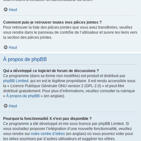
Haut
Comment puis-je retrouver toutes mes pièces jointes ?
Pour retrouver la liste des pièces jointes que vous avez transférées, veuillez
vous rendre dans le panneau de contrôle de l’utilisateur et suivre les liens vers
la section des pièces jointes.
Haut
À propos de phpBB
Qui a développé ce logiciel de forum de discussions ?
Ce programme (dans sa forme non modifiée) est produit et distribué par
phpBB Limited
, qui en est le légitime propriétaire. Il est rendu accessible sous
la « Licence Publique Générale GNU version 2 (GPL-2.0) » et peut être
distribué gratuitement. Pour plus d’informations, veuillez consulter la rubrique
«
À propos de phpBB
» (en anglais).
Haut
Pourquoi la fonctionnalité X n’est pas disponible ?
Ce programme a été développé et mis sous licence par phpBB Limited. Si
vous souhaitez proposer l’intégration d’une nouvelle fonctionnalité, veuillez
vous rendre sur
notre centre d’idées
(en anglais) où vous pourrez voter pour
les idées soumises par d’autres utilisateurs et suggérer les vôtres.