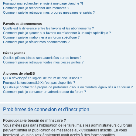
Pourquoi ma recherche renvoie à une page blanche ?!
Comment puis-je rechercher des membres ?
Comment puis-je retrouver mes propres messages et sujets ?
Favoris et abonnements
Quelle est la différence entre les favoris et les abonnements ?
Comment puis-je ajouter aux favoris ou m’abonner à un sujet spécifique ?
Comment puis-je m’abonner à un forum spécifique ?
Comment puis-je résilier mes abonnements ?
Pièces jointes
Quelles pièces jointes sont autorisées sur ce forum ?
Comment puis-je retrouver toutes mes pièces jointes ?
À propos de phpBB
Qui a développé ce logiciel de forum de discussions ?
Pourquoi la fonctionnalité X n’est pas disponible ?
Qui dois-je contacter à propos de problèmes d’abus ou d’ordres légaux liés à ce forum ?
Comment puis-je contacter un administrateur du forum ?
Problèmes de connexion et d’inscription
Pourquoi ai-je besoin de m’inscrire ?
Vous n’êtes pas dans l’obligation de le faire, mais les administrateurs du forum
peuvent limiter la publication de messages aux utilisateurs inscrits. En vous
inscrivant, vous pouvez également avoir accès à des fonctionnalités