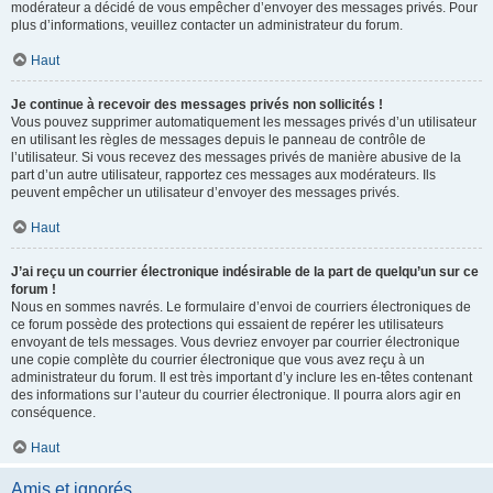
modérateur a décidé de vous empêcher d’envoyer des messages privés. Pour
plus d’informations, veuillez contacter un administrateur du forum.
Haut
Je continue à recevoir des messages privés non sollicités !
Vous pouvez supprimer automatiquement les messages privés d’un utilisateur
en utilisant les règles de messages depuis le panneau de contrôle de
l’utilisateur. Si vous recevez des messages privés de manière abusive de la
part d’un autre utilisateur, rapportez ces messages aux modérateurs. Ils
peuvent empêcher un utilisateur d’envoyer des messages privés.
Haut
J’ai reçu un courrier électronique indésirable de la part de quelqu’un sur ce
forum !
Nous en sommes navrés. Le formulaire d’envoi de courriers électroniques de
ce forum possède des protections qui essaient de repérer les utilisateurs
envoyant de tels messages. Vous devriez envoyer par courrier électronique
une copie complète du courrier électronique que vous avez reçu à un
administrateur du forum. Il est très important d’y inclure les en-têtes contenant
des informations sur l’auteur du courrier électronique. Il pourra alors agir en
conséquence.
Haut
Amis et ignorés