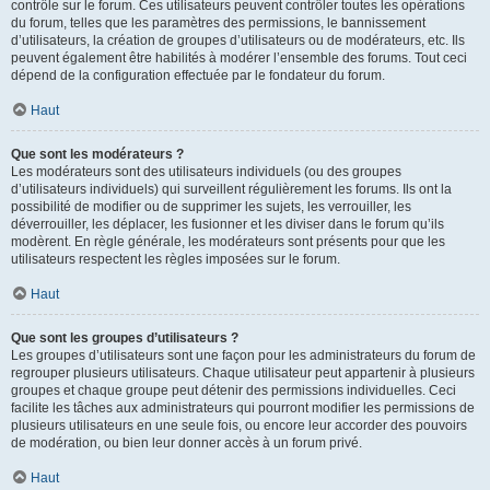
contrôle sur le forum. Ces utilisateurs peuvent contrôler toutes les opérations
du forum, telles que les paramètres des permissions, le bannissement
d’utilisateurs, la création de groupes d’utilisateurs ou de modérateurs, etc. Ils
peuvent également être habilités à modérer l’ensemble des forums. Tout ceci
dépend de la configuration effectuée par le fondateur du forum.
Haut
Que sont les modérateurs ?
Les modérateurs sont des utilisateurs individuels (ou des groupes
d’utilisateurs individuels) qui surveillent régulièrement les forums. Ils ont la
possibilité de modifier ou de supprimer les sujets, les verrouiller, les
déverrouiller, les déplacer, les fusionner et les diviser dans le forum qu’ils
modèrent. En règle générale, les modérateurs sont présents pour que les
utilisateurs respectent les règles imposées sur le forum.
Haut
Que sont les groupes d’utilisateurs ?
Les groupes d’utilisateurs sont une façon pour les administrateurs du forum de
regrouper plusieurs utilisateurs. Chaque utilisateur peut appartenir à plusieurs
groupes et chaque groupe peut détenir des permissions individuelles. Ceci
facilite les tâches aux administrateurs qui pourront modifier les permissions de
plusieurs utilisateurs en une seule fois, ou encore leur accorder des pouvoirs
de modération, ou bien leur donner accès à un forum privé.
Haut