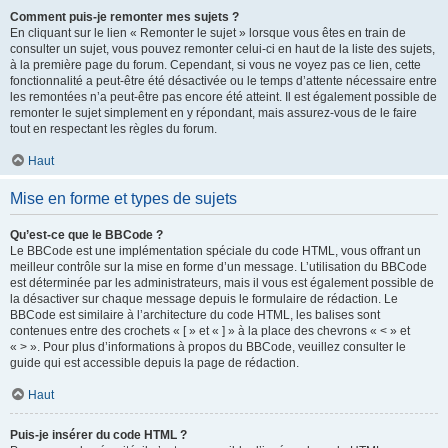
Comment puis-je remonter mes sujets ?
En cliquant sur le lien « Remonter le sujet » lorsque vous êtes en train de
consulter un sujet, vous pouvez remonter celui-ci en haut de la liste des sujets,
à la première page du forum. Cependant, si vous ne voyez pas ce lien, cette
fonctionnalité a peut-être été désactivée ou le temps d’attente nécessaire entre
les remontées n’a peut-être pas encore été atteint. Il est également possible de
remonter le sujet simplement en y répondant, mais assurez-vous de le faire
tout en respectant les règles du forum.
Haut
Mise en forme et types de sujets
Qu’est-ce que le BBCode ?
Le BBCode est une implémentation spéciale du code HTML, vous offrant un
meilleur contrôle sur la mise en forme d’un message. L’utilisation du BBCode
est déterminée par les administrateurs, mais il vous est également possible de
la désactiver sur chaque message depuis le formulaire de rédaction. Le
BBCode est similaire à l’architecture du code HTML, les balises sont
contenues entre des crochets « [ » et « ] » à la place des chevrons « < » et
« > ». Pour plus d’informations à propos du BBCode, veuillez consulter le
guide qui est accessible depuis la page de rédaction.
Haut
Puis-je insérer du code HTML ?