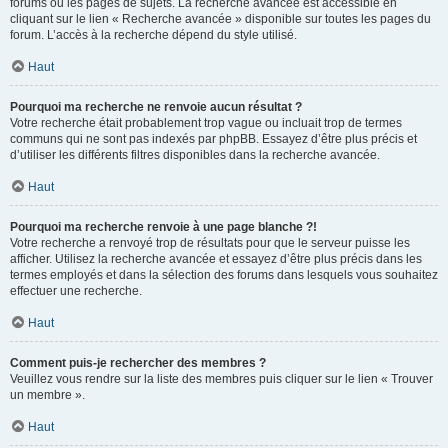
forums ou les pages de sujets. La recherche avancée est accessible en
cliquant sur le lien « Recherche avancée » disponible sur toutes les pages du
forum. L’accès à la recherche dépend du style utilisé.
Haut
Pourquoi ma recherche ne renvoie aucun résultat ?
Votre recherche était probablement trop vague ou incluait trop de termes
communs qui ne sont pas indexés par phpBB. Essayez d’être plus précis et
d’utiliser les différents filtres disponibles dans la recherche avancée.
Haut
Pourquoi ma recherche renvoie à une page blanche ?!
Votre recherche a renvoyé trop de résultats pour que le serveur puisse les
afficher. Utilisez la recherche avancée et essayez d’être plus précis dans les
termes employés et dans la sélection des forums dans lesquels vous souhaitez
effectuer une recherche.
Haut
Comment puis-je rechercher des membres ?
Veuillez vous rendre sur la liste des membres puis cliquer sur le lien « Trouver
un membre ».
Haut