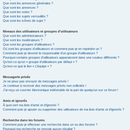
Que sont les annonces générales ?
Que sont les annonces ?
Que sont les notes ?
Que sont les sujets verrouillés ?
Que sont les icônes de sujet ?
Niveaux des utilisateurs et groupes d’utilisateurs
Que sont les administrateurs ?
Que sont les modérateurs ?
Que sont les groupes d’utilisateurs ?
Où sont les groupes d’utilisateurs et comment puis-je en rejoindre un ?
Comment puis-je devenir le responsable d’un groupe d’utilisateurs ?
Pourquoi certains groupes d’utilisateurs apparaissent dans une couleur différente ?
Qu’est-ce qu’un « groupe d’utilisateurs par défaut » ?
Qu’est-ce que le lien « L’équipe » ?
Messagerie privée
Je ne peux pas envoyer de messages privés !
Je continue à recevoir des messages privés non sollicités !
J’ai reçu un courrier électronique indésirable de la part de quelqu’un sur ce forum !
Amis et ignorés
À quoi sert ma liste d’amis et d’ignorés ?
Comment puis-je ajouter ou supprimer des utilisateurs de ma liste d’amis et d’ignorés ?
Recherche dans les forums
Comment puis-je effectuer une recherche dans un ou des forums ?
Pourquoi ma recherche ne renvoie aucun résultat ?