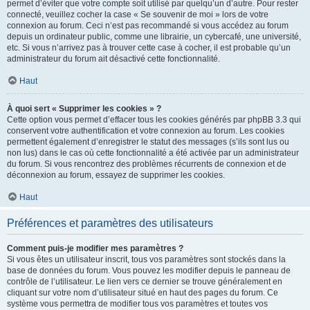
permet d’éviter que votre compte soit utilisé par quelqu’un d’autre. Pour rester
connecté, veuillez cocher la case « Se souvenir de moi » lors de votre
connexion au forum. Ceci n’est pas recommandé si vous accédez au forum
depuis un ordinateur public, comme une librairie, un cybercafé, une université,
etc. Si vous n’arrivez pas à trouver cette case à cocher, il est probable qu’un
administrateur du forum ait désactivé cette fonctionnalité.
Haut
À quoi sert « Supprimer les cookies » ?
Cette option vous permet d’effacer tous les cookies générés par phpBB 3.3 qui
conservent votre authentification et votre connexion au forum. Les cookies
permettent également d’enregistrer le statut des messages (s’ils sont lus ou
non lus) dans le cas où cette fonctionnalité a été activée par un administrateur
du forum. Si vous rencontrez des problèmes récurrents de connexion et de
déconnexion au forum, essayez de supprimer les cookies.
Haut
Préférences et paramètres des utilisateurs
Comment puis-je modifier mes paramètres ?
Si vous êtes un utilisateur inscrit, tous vos paramètres sont stockés dans la
base de données du forum. Vous pouvez les modifier depuis le panneau de
contrôle de l’utilisateur. Le lien vers ce dernier se trouve généralement en
cliquant sur votre nom d’utilisateur situé en haut des pages du forum. Ce
système vous permettra de modifier tous vos paramètres et toutes vos