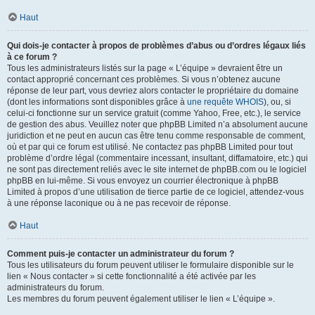
Haut
Qui dois-je contacter à propos de problèmes d’abus ou d’ordres légaux liés
à ce forum ?
Tous les administrateurs listés sur la page « L’équipe » devraient être un
contact approprié concernant ces problèmes. Si vous n’obtenez aucune
réponse de leur part, vous devriez alors contacter le propriétaire du domaine
(dont les informations sont disponibles grâce à
une requête WHOIS
), ou, si
celui-ci fonctionne sur un service gratuit (comme Yahoo, Free, etc.), le service
de gestion des abus. Veuillez noter que phpBB Limited n’a absolument aucune
juridiction et ne peut en aucun cas être tenu comme responsable de comment,
où et par qui ce forum est utilisé. Ne contactez pas phpBB Limited pour tout
problème d’ordre légal (commentaire incessant, insultant, diffamatoire, etc.) qui
ne sont pas directement reliés avec le site internet de phpBB.com ou le logiciel
phpBB en lui-même. Si vous envoyez un courrier électronique à phpBB
Limited à propos d’une utilisation de tierce partie de ce logiciel, attendez-vous
à une réponse laconique ou à ne pas recevoir de réponse.
Haut
Comment puis-je contacter un administrateur du forum ?
Tous les utilisateurs du forum peuvent utiliser le formulaire disponible sur le
lien « Nous contacter » si cette fonctionnalité a été activée par les
administrateurs du forum.
Les membres du forum peuvent également utiliser le lien « L’équipe ».