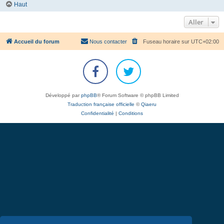
Haut
Aller
Accueil du forum
Nous contacter
Fuseau horaire sur
UTC+02:00
Développé par
phpBB
® Forum Software © phpBB Limited
Traduction française officielle
©
Qiaeru
Confidentialité
|
Conditions