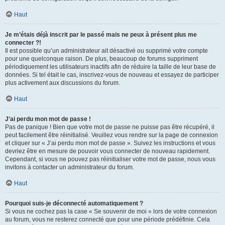
Haut
Je m’étais déjà inscrit par le passé mais ne peux à présent plus me
connecter ?!
Il est possible qu’un administrateur ait désactivé ou supprimé votre compte
pour une quelconque raison. De plus, beaucoup de forums suppriment
périodiquement les utilisateurs inactifs afin de réduire la taille de leur base de
données. Si tel était le cas, inscrivez-vous de nouveau et essayez de participer
plus activement aux discussions du forum.
Haut
J’ai perdu mon mot de passe !
Pas de panique ! Bien que votre mot de passe ne puisse pas être récupéré, il
peut facilement être réinitialisé. Veuillez vous rendre sur la page de connexion
et cliquer sur « J’ai perdu mon mot de passe ». Suivez les instructions et vous
devriez être en mesure de pouvoir vous connecter de nouveau rapidement.
Cependant, si vous ne pouvez pas réinitialiser votre mot de passe, nous vous
invitons à contacter un administrateur du forum.
Haut
Pourquoi suis-je déconnecté automatiquement ?
Si vous ne cochez pas la case « Se souvenir de moi » lors de votre connexion
au forum, vous ne resterez connecté que pour une période prédéfinie. Cela