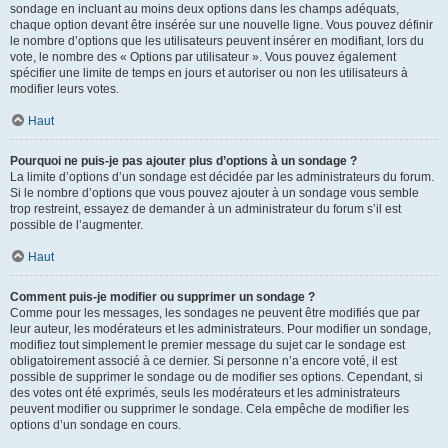
sondage en incluant au moins deux options dans les champs adéquats,
chaque option devant être insérée sur une nouvelle ligne. Vous pouvez définir
le nombre d’options que les utilisateurs peuvent insérer en modifiant, lors du
vote, le nombre des « Options par utilisateur ». Vous pouvez également
spécifier une limite de temps en jours et autoriser ou non les utilisateurs à
modifier leurs votes.
Haut
Pourquoi ne puis-je pas ajouter plus d’options à un sondage ?
La limite d’options d’un sondage est décidée par les administrateurs du forum.
Si le nombre d’options que vous pouvez ajouter à un sondage vous semble
trop restreint, essayez de demander à un administrateur du forum s’il est
possible de l’augmenter.
Haut
Comment puis-je modifier ou supprimer un sondage ?
Comme pour les messages, les sondages ne peuvent être modifiés que par
leur auteur, les modérateurs et les administrateurs. Pour modifier un sondage,
modifiez tout simplement le premier message du sujet car le sondage est
obligatoirement associé à ce dernier. Si personne n’a encore voté, il est
possible de supprimer le sondage ou de modifier ses options. Cependant, si
des votes ont été exprimés, seuls les modérateurs et les administrateurs
peuvent modifier ou supprimer le sondage. Cela empêche de modifier les
options d’un sondage en cours.