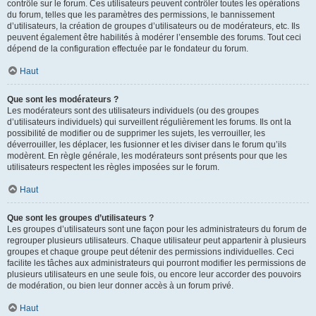
contrôle sur le forum. Ces utilisateurs peuvent contrôler toutes les opérations
du forum, telles que les paramètres des permissions, le bannissement
d’utilisateurs, la création de groupes d’utilisateurs ou de modérateurs, etc. Ils
peuvent également être habilités à modérer l’ensemble des forums. Tout ceci
dépend de la configuration effectuée par le fondateur du forum.
Haut
Que sont les modérateurs ?
Les modérateurs sont des utilisateurs individuels (ou des groupes
d’utilisateurs individuels) qui surveillent régulièrement les forums. Ils ont la
possibilité de modifier ou de supprimer les sujets, les verrouiller, les
déverrouiller, les déplacer, les fusionner et les diviser dans le forum qu’ils
modèrent. En règle générale, les modérateurs sont présents pour que les
utilisateurs respectent les règles imposées sur le forum.
Haut
Que sont les groupes d’utilisateurs ?
Les groupes d’utilisateurs sont une façon pour les administrateurs du forum de
regrouper plusieurs utilisateurs. Chaque utilisateur peut appartenir à plusieurs
groupes et chaque groupe peut détenir des permissions individuelles. Ceci
facilite les tâches aux administrateurs qui pourront modifier les permissions de
plusieurs utilisateurs en une seule fois, ou encore leur accorder des pouvoirs
de modération, ou bien leur donner accès à un forum privé.
Haut