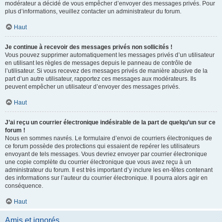
modérateur a décidé de vous empêcher d’envoyer des messages privés. Pour
plus d’informations, veuillez contacter un administrateur du forum.
Haut
Je continue à recevoir des messages privés non sollicités !
Vous pouvez supprimer automatiquement les messages privés d’un utilisateur
en utilisant les règles de messages depuis le panneau de contrôle de
l’utilisateur. Si vous recevez des messages privés de manière abusive de la
part d’un autre utilisateur, rapportez ces messages aux modérateurs. Ils
peuvent empêcher un utilisateur d’envoyer des messages privés.
Haut
J’ai reçu un courrier électronique indésirable de la part de quelqu’un sur ce
forum !
Nous en sommes navrés. Le formulaire d’envoi de courriers électroniques de
ce forum possède des protections qui essaient de repérer les utilisateurs
envoyant de tels messages. Vous devriez envoyer par courrier électronique
une copie complète du courrier électronique que vous avez reçu à un
administrateur du forum. Il est très important d’y inclure les en-têtes contenant
des informations sur l’auteur du courrier électronique. Il pourra alors agir en
conséquence.
Haut
Amis et ignorés