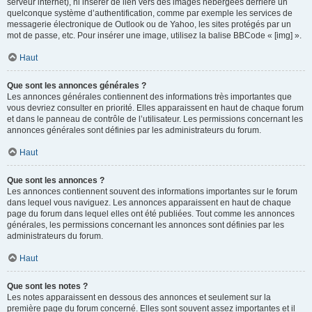
serveur internet), ni insérer de lien vers des images hébergées derrière un
quelconque système d’authentification, comme par exemple les services de
messagerie électronique de Outlook ou de Yahoo, les sites protégés par un
mot de passe, etc. Pour insérer une image, utilisez la balise BBCode « [img] ».
Haut
Que sont les annonces générales ?
Les annonces générales contiennent des informations très importantes que
vous devriez consulter en priorité. Elles apparaissent en haut de chaque forum
et dans le panneau de contrôle de l’utilisateur. Les permissions concernant les
annonces générales sont définies par les administrateurs du forum.
Haut
Que sont les annonces ?
Les annonces contiennent souvent des informations importantes sur le forum
dans lequel vous naviguez. Les annonces apparaissent en haut de chaque
page du forum dans lequel elles ont été publiées. Tout comme les annonces
générales, les permissions concernant les annonces sont définies par les
administrateurs du forum.
Haut
Que sont les notes ?
Les notes apparaissent en dessous des annonces et seulement sur la
première page du forum concerné. Elles sont souvent assez importantes et il