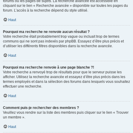
forums ou les pages de sujets. La recherche avancée est accessible en
cliquant sur le lien « Recherche avancée » disponible sur toutes les pages du
forum. L’accès à la recherche dépend du style utilisé.
Haut
Pourquoi ma recherche ne renvoie aucun résultat ?
Votre recherche était probablement trop vague ou incluait trop de termes
communs qui ne sont pas indexés par phpBB. Essayez d’être plus précis et
d’utiliser les différents filtres disponibles dans la recherche avancée.
Haut
Pourquoi ma recherche renvoie à une page blanche ?!
Votre recherche a renvoyé trop de résultats pour que le serveur puisse les
afficher. Utilisez la recherche avancée et essayez d’être plus précis dans les
termes employés et dans la sélection des forums dans lesquels vous souhaitez
effectuer une recherche.
Haut
Comment puis-je rechercher des membres ?
Veuillez vous rendre sur la liste des membres puis cliquer sur le lien « Trouver
un membre ».
Haut