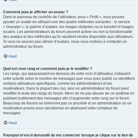
Comment puis-je afficher un avatar ?
Dans le panneau de contrôle de l’utilisateur, sous « Profil », vous pouvez
ajouter un avatar en utilisant une des quatre méthodes suivantes : le service
« Gravatar », la galerie d’avatars, les images distantes ou le transfert d’images
locales. Les administrateurs du forum peuvent activer ou non la fonctionnalité
des avatars et des méthodes qu’ils veuillent rendre disponible aux utilisateurs.
Si vous ne pouvez pas utiliser d’avatars, nous vous invitons à contacter un
administrateur du forum.
Haut
Quel est mon rang et comment puis-je le modifier ?
Les rangs, qui apparaissent en dessous de votre nom d’utilisateur, indiquent
votre activité selon le nombre de messages que vous avez publié ou identifient
certains utilisateurs spécifiques, comme les administrateurs et les
modérateurs. Dans la plupart des cas, seul un administrateur du forum peut
modifier le texte des rangs du forum. Merci de ne pas abuser de ce système en
publiant inutilement des messages afin d’augmenter votre rang sur le forum.
Beaucoup de forums ne toléreront pas ce procédé et un administrateur ou un
modérateur pourra vous sanctionner en abaissant votre compteur de
messages.
Haut
Pourquoi m’est-il demandé de me connecter lorsque je clique sur le lien de