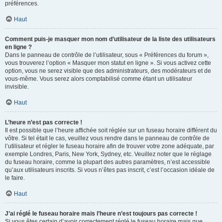
préférences.
Haut
Comment puis-je masquer mon nom d’utilisateur de la liste des utilisateurs
en ligne ?
Dans le panneau de contrôle de l’utilisateur, sous « Préférences du forum »,
vous trouverez l’option « Masquer mon statut en ligne ». Si vous activez cette
option, vous ne serez visible que des administrateurs, des modérateurs et de
vous-même. Vous serez alors comptabilisé comme étant un utilisateur
invisible.
Haut
L’heure n’est pas correcte !
Il est possible que l’heure affichée soit réglée sur un fuseau horaire différent du
vôtre. Si tel était le cas, veuillez vous rendre dans le panneau de contrôle de
l’utilisateur et régler le fuseau horaire afin de trouver votre zone adéquate, par
exemple Londres, Paris, New York, Sydney, etc. Veuillez noter que le réglage
du fuseau horaire, comme la plupart des autres paramètres, n’est accessible
qu’aux utilisateurs inscrits. Si vous n’êtes pas inscrit, c’est l’occasion idéale de
le faire.
Haut
J’ai réglé le fuseau horaire mais l’heure n’est toujours pas correcte !
Si vous êtes certain d’avoir correctement réglé le fuseau horaire mais que