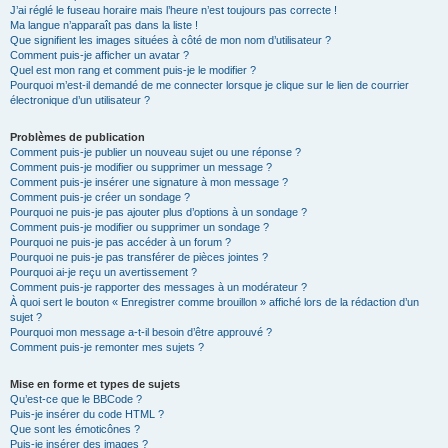
J’ai réglé le fuseau horaire mais l’heure n’est toujours pas correcte !
Ma langue n’apparaît pas dans la liste !
Que signifient les images situées à côté de mon nom d’utilisateur ?
Comment puis-je afficher un avatar ?
Quel est mon rang et comment puis-je le modifier ?
Pourquoi m’est-il demandé de me connecter lorsque je clique sur le lien de courrier
électronique d’un utilisateur ?
Problèmes de publication
Comment puis-je publier un nouveau sujet ou une réponse ?
Comment puis-je modifier ou supprimer un message ?
Comment puis-je insérer une signature à mon message ?
Comment puis-je créer un sondage ?
Pourquoi ne puis-je pas ajouter plus d’options à un sondage ?
Comment puis-je modifier ou supprimer un sondage ?
Pourquoi ne puis-je pas accéder à un forum ?
Pourquoi ne puis-je pas transférer de pièces jointes ?
Pourquoi ai-je reçu un avertissement ?
Comment puis-je rapporter des messages à un modérateur ?
À quoi sert le bouton « Enregistrer comme brouillon » affiché lors de la rédaction d’un
sujet ?
Pourquoi mon message a-t-il besoin d’être approuvé ?
Comment puis-je remonter mes sujets ?
Mise en forme et types de sujets
Qu’est-ce que le BBCode ?
Puis-je insérer du code HTML ?
Que sont les émoticônes ?
Puis-je insérer des images ?