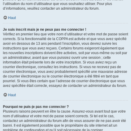
l’utilisation du nom d’utilisateur que vous souhaitez utiliser. Pour plus
d’informations, veuillez contacter un administrateur du forum.
Haut
Je suis inscrit mais je ne peux pas me connecter !
Vérifiez en premier lieu que votre nom d’utilisateur et votre mot de passe soient
corrects. Si la fonctionnalité de la COPPA est activée et que vous avez spécifié
avoir en dessous de 13 ans pendant l’inscription, vous devrez suivre les
instructions que vous avez reçues. Certains forums exigeront également que
les nouvelles inscriptions doivent être activées, soit par vous-même ou soit par
un administrateur, avant que vous puissiez ouvrir une session ; cette
information était présente lors de votre inscription. Si vous aviez reçu un
courrier électronique, consultez les instructions. Si vous ne recevez pas de
courrier électronique, vous avez probablement spécifié une mauvaise adresse
de courrier électronique ou le courrier électronique a été filtré en tant que
pourriel. Si vous êtes certain que l’adresse de courrier électronique que vous
avez spécifiée était correcte, essayez de contacter un administrateur du forum.
Haut
Pourquoi ne puis-je pas me connecter ?
Plusieurs raisons peuvent en être la cause. Assurez-vous avant tout que votre
nom d’utilisateur et votre mot de passe soient corrects. Si tel est le cas,
contactez un administrateur du forum afin de vous assurer de ne pas avoir été
banni. Il est également possible que le propriétaire du site internet ait un
problème de configuration et qu’il soit nécessaire de la corriger.