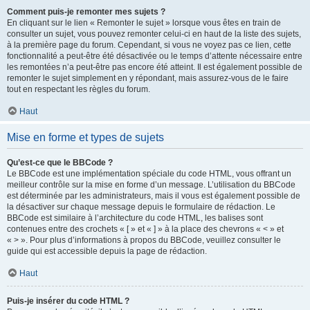
Comment puis-je remonter mes sujets ?
En cliquant sur le lien « Remonter le sujet » lorsque vous êtes en train de
consulter un sujet, vous pouvez remonter celui-ci en haut de la liste des sujets,
à la première page du forum. Cependant, si vous ne voyez pas ce lien, cette
fonctionnalité a peut-être été désactivée ou le temps d’attente nécessaire entre
les remontées n’a peut-être pas encore été atteint. Il est également possible de
remonter le sujet simplement en y répondant, mais assurez-vous de le faire
tout en respectant les règles du forum.
Haut
Mise en forme et types de sujets
Qu’est-ce que le BBCode ?
Le BBCode est une implémentation spéciale du code HTML, vous offrant un
meilleur contrôle sur la mise en forme d’un message. L’utilisation du BBCode
est déterminée par les administrateurs, mais il vous est également possible de
la désactiver sur chaque message depuis le formulaire de rédaction. Le
BBCode est similaire à l’architecture du code HTML, les balises sont
contenues entre des crochets « [ » et « ] » à la place des chevrons « < » et
« > ». Pour plus d’informations à propos du BBCode, veuillez consulter le
guide qui est accessible depuis la page de rédaction.
Haut
Puis-je insérer du code HTML ?