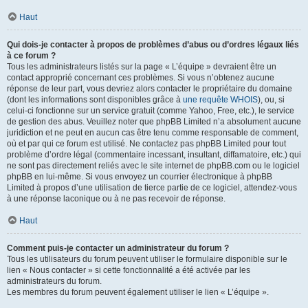
Haut
Qui dois-je contacter à propos de problèmes d’abus ou d’ordres légaux liés
à ce forum ?
Tous les administrateurs listés sur la page « L’équipe » devraient être un
contact approprié concernant ces problèmes. Si vous n’obtenez aucune
réponse de leur part, vous devriez alors contacter le propriétaire du domaine
(dont les informations sont disponibles grâce à
une requête WHOIS
), ou, si
celui-ci fonctionne sur un service gratuit (comme Yahoo, Free, etc.), le service
de gestion des abus. Veuillez noter que phpBB Limited n’a absolument aucune
juridiction et ne peut en aucun cas être tenu comme responsable de comment,
où et par qui ce forum est utilisé. Ne contactez pas phpBB Limited pour tout
problème d’ordre légal (commentaire incessant, insultant, diffamatoire, etc.) qui
ne sont pas directement reliés avec le site internet de phpBB.com ou le logiciel
phpBB en lui-même. Si vous envoyez un courrier électronique à phpBB
Limited à propos d’une utilisation de tierce partie de ce logiciel, attendez-vous
à une réponse laconique ou à ne pas recevoir de réponse.
Haut
Comment puis-je contacter un administrateur du forum ?
Tous les utilisateurs du forum peuvent utiliser le formulaire disponible sur le
lien « Nous contacter » si cette fonctionnalité a été activée par les
administrateurs du forum.
Les membres du forum peuvent également utiliser le lien « L’équipe ».