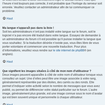
l’heure n’est toujours pas correcte, il est probable que l’horloge du serveur soit
erronée. Veuillez contacter un administrateur afin de lui communiquer ce
problème.
Haut
Ma langue n’apparaît pas dans la liste !
Soit les administrateurs n’ont pas installé votre langue sur le forum, soit le
logiciel n’a pas encore été traduit dans votre langue. Essayez de demander à
un administrateur du forum s’il est possible qu’il puisse installer la langue que
vous souhaitez. Si la traduction désirée n’existe pas, vous êtes libre de vous
porter volontaire et commencer une nouvelle traduction. Pour plus
d’informations, veuillez vous rendre sur
le site internet de phpBB
® (en
anglais).
Haut
Que signifient les images situées à côté de mon nom d’utilisateur ?
Deux images peuvent apparaître à côté de votre nom d’utilisateur lorsque vous
consultez un sujet. Une d’elles peut être une image associée à votre rang,
généralement représentée par des étoiles, des carrés ou des ronds. Elle
permet d’indiquer votre activité selon le nombre de messages que vous avez
publié, ou permet de différencier votre statut particulier sur le forum. L’autre
image, généralement plus grande, est une image connue sous le nom d’avatar
qui est bien souvent unique et personnelle à chaque utilisateur.
Haut