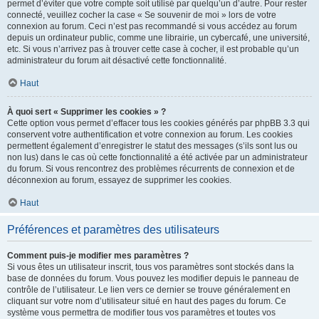
permet d’éviter que votre compte soit utilisé par quelqu’un d’autre. Pour rester
connecté, veuillez cocher la case « Se souvenir de moi » lors de votre
connexion au forum. Ceci n’est pas recommandé si vous accédez au forum
depuis un ordinateur public, comme une librairie, un cybercafé, une université,
etc. Si vous n’arrivez pas à trouver cette case à cocher, il est probable qu’un
administrateur du forum ait désactivé cette fonctionnalité.
Haut
À quoi sert « Supprimer les cookies » ?
Cette option vous permet d’effacer tous les cookies générés par phpBB 3.3 qui
conservent votre authentification et votre connexion au forum. Les cookies
permettent également d’enregistrer le statut des messages (s’ils sont lus ou
non lus) dans le cas où cette fonctionnalité a été activée par un administrateur
du forum. Si vous rencontrez des problèmes récurrents de connexion et de
déconnexion au forum, essayez de supprimer les cookies.
Haut
Préférences et paramètres des utilisateurs
Comment puis-je modifier mes paramètres ?
Si vous êtes un utilisateur inscrit, tous vos paramètres sont stockés dans la
base de données du forum. Vous pouvez les modifier depuis le panneau de
contrôle de l’utilisateur. Le lien vers ce dernier se trouve généralement en
cliquant sur votre nom d’utilisateur situé en haut des pages du forum. Ce
système vous permettra de modifier tous vos paramètres et toutes vos