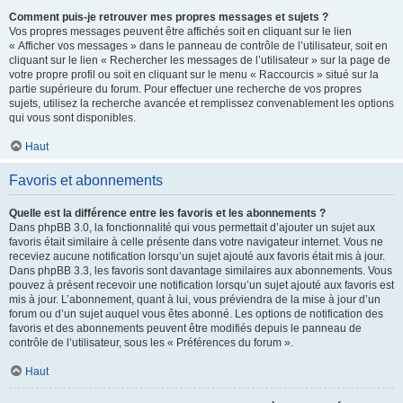
Comment puis-je retrouver mes propres messages et sujets ?
Vos propres messages peuvent être affichés soit en cliquant sur le lien
« Afficher vos messages » dans le panneau de contrôle de l’utilisateur, soit en
cliquant sur le lien « Rechercher les messages de l’utilisateur » sur la page de
votre propre profil ou soit en cliquant sur le menu « Raccourcis » situé sur la
partie supérieure du forum. Pour effectuer une recherche de vos propres
sujets, utilisez la recherche avancée et remplissez convenablement les options
qui vous sont disponibles.
Haut
Favoris et abonnements
Quelle est la différence entre les favoris et les abonnements ?
Dans phpBB 3.0, la fonctionnalité qui vous permettait d’ajouter un sujet aux
favoris était similaire à celle présente dans votre navigateur internet. Vous ne
receviez aucune notification lorsqu’un sujet ajouté aux favoris était mis à jour.
Dans phpBB 3.3, les favoris sont davantage similaires aux abonnements. Vous
pouvez à présent recevoir une notification lorsqu’un sujet ajouté aux favoris est
mis à jour. L’abonnement, quant à lui, vous préviendra de la mise à jour d’un
forum ou d’un sujet auquel vous êtes abonné. Les options de notification des
favoris et des abonnements peuvent être modifiés depuis le panneau de
contrôle de l’utilisateur, sous les « Préférences du forum ».
Haut