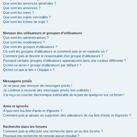
Que sont les annonces générales ?
Que sont les annonces ?
Que sont les notes ?
Que sont les sujets verrouillés ?
Que sont les icônes de sujet ?
Niveaux des utilisateurs et groupes d’utilisateurs
Que sont les administrateurs ?
Que sont les modérateurs ?
Que sont les groupes d’utilisateurs ?
Où sont les groupes d’utilisateurs et comment puis-je en rejoindre un ?
Comment puis-je devenir le responsable d’un groupe d’utilisateurs ?
Pourquoi certains groupes d’utilisateurs apparaissent dans une couleur différente ?
Qu’est-ce qu’un « groupe d’utilisateurs par défaut » ?
Qu’est-ce que le lien « L’équipe » ?
Messagerie privée
Je ne peux pas envoyer de messages privés !
Je continue à recevoir des messages privés non sollicités !
J’ai reçu un courrier électronique indésirable de la part de quelqu’un sur ce forum !
Amis et ignorés
À quoi sert ma liste d’amis et d’ignorés ?
Comment puis-je ajouter ou supprimer des utilisateurs de ma liste d’amis et d’ignorés ?
Recherche dans les forums
Comment puis-je effectuer une recherche dans un ou des forums ?
Pourquoi ma recherche ne renvoie aucun résultat ?