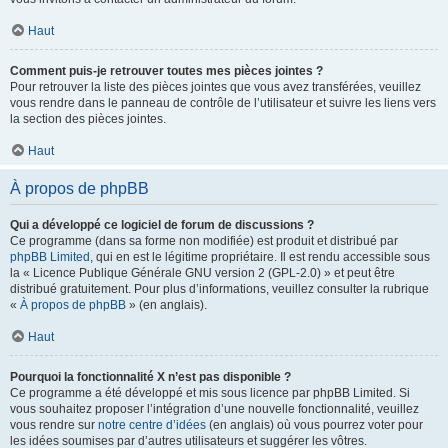
Haut
Comment puis-je retrouver toutes mes pièces jointes ?
Pour retrouver la liste des pièces jointes que vous avez transférées, veuillez
vous rendre dans le panneau de contrôle de l’utilisateur et suivre les liens vers
la section des pièces jointes.
Haut
À propos de phpBB
Qui a développé ce logiciel de forum de discussions ?
Ce programme (dans sa forme non modifiée) est produit et distribué par
phpBB Limited
, qui en est le légitime propriétaire. Il est rendu accessible sous
la « Licence Publique Générale GNU version 2 (GPL-2.0) » et peut être
distribué gratuitement. Pour plus d’informations, veuillez consulter la rubrique
«
À propos de phpBB
» (en anglais).
Haut
Pourquoi la fonctionnalité X n’est pas disponible ?
Ce programme a été développé et mis sous licence par phpBB Limited. Si
vous souhaitez proposer l’intégration d’une nouvelle fonctionnalité, veuillez
vous rendre sur
notre centre d’idées
(en anglais) où vous pourrez voter pour
les idées soumises par d’autres utilisateurs et suggérer les vôtres.