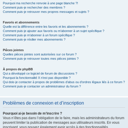
Pourquoi ma recherche renvoie à une page blanche ?!
Comment puis-je rechercher des membres ?
Comment puis-je retrouver mes propres messages et sujets ?
Favoris et abonnements
Quelle est la différence entre les favoris et les abonnements ?
Comment puis-je ajouter aux favoris ou m’abonner à un sujet spécifique ?
Comment puis-je m’abonner à un forum spécifique ?
Comment puis-je résilier mes abonnements ?
Pièces jointes
Quelles pièces jointes sont autorisées sur ce forum ?
Comment puis-je retrouver toutes mes pièces jointes ?
À propos de phpBB
Qui a développé ce logiciel de forum de discussions ?
Pourquoi la fonctionnalité X n’est pas disponible ?
Qui dois-je contacter à propos de problèmes d’abus ou d’ordres légaux liés à ce forum ?
Comment puis-je contacter un administrateur du forum ?
Problèmes de connexion et d’inscription
Pourquoi ai-je besoin de m’inscrire ?
Vous n’êtes pas dans l’obligation de le faire, mais les administrateurs du forum
peuvent limiter la publication de messages aux utilisateurs inscrits. En vous
inscrivant, vous pouvez également avoir accès à des fonctionnalités