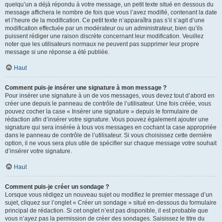
quelqu’un a déjà répondu à votre message, un petit texte situé en dessous du
message affichera le nombre de fois que vous l’avez modifié, contenant la date
et l’heure de la modification. Ce petit texte n’apparaîtra pas s’il s’agit d’une
modification effectuée par un modérateur ou un administrateur, bien qu’ils
puissent rédiger une raison discrète concernant leur modification. Veuillez
noter que les utilisateurs normaux ne peuvent pas supprimer leur propre
message si une réponse a été publiée.
Haut
Comment puis-je insérer une signature à mon message ?
Pour insérer une signature à un de vos messages, vous devez tout d’abord en
créer une depuis le panneau de contrôle de l’utilisateur. Une fois créée, vous
pouvez cocher la case « Insérer une signature » depuis le formulaire de
rédaction afin d’insérer votre signature. Vous pouvez également ajouter une
signature qui sera insérée à tous vos messages en cochant la case appropriée
dans le panneau de contrôle de l’utilisateur. Si vous choisissez cette dernière
option, il ne vous sera plus utile de spécifier sur chaque message votre souhait
d’insérer votre signature.
Haut
Comment puis-je créer un sondage ?
Lorsque vous rédigez un nouveau sujet ou modifiez le premier message d’un
sujet, cliquez sur l’onglet « Créer un sondage » situé en-dessous du formulaire
principal de rédaction. Si cet onglet n’est pas disponible, il est probable que
vous n’ayez pas la permission de créer des sondages. Saisissez le titre du