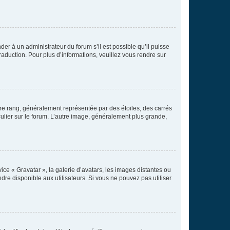
der à un administrateur du forum s’il est possible qu’il puisse
raduction. Pour plus d’informations, veuillez vous rendre sur
tre rang, généralement représentée par des étoiles, des carrés
culier sur le forum. L’autre image, généralement plus grande,
ice « Gravatar », la galerie d’avatars, les images distantes ou
dre disponible aux utilisateurs. Si vous ne pouvez pas utiliser