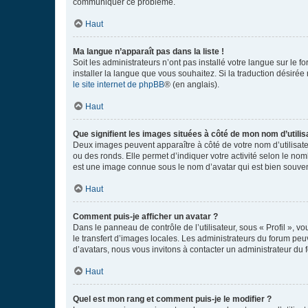
communiquer ce problème.
Haut
Ma langue n’apparaît pas dans la liste !
Soit les administrateurs n’ont pas installé votre langue sur le f
installer la langue que vous souhaitez. Si la traduction désirée
le site internet de phpBB
® (en anglais).
Haut
Que signifient les images situées à côté de mon nom d’utilis
Deux images peuvent apparaître à côté de votre nom d’utilisate
ou des ronds. Elle permet d’indiquer votre activité selon le no
est une image connue sous le nom d’avatar qui est bien souvent
Haut
Comment puis-je afficher un avatar ?
Dans le panneau de contrôle de l’utilisateur, sous « Profil », v
le transfert d’images locales. Les administrateurs du forum peuv
d’avatars, nous vous invitons à contacter un administrateur du 
Haut
Quel est mon rang et comment puis-je le modifier ?