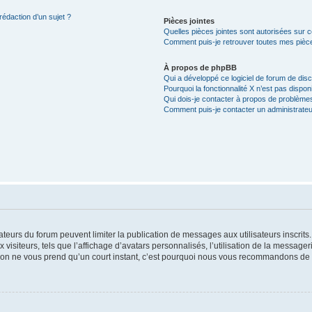
rédaction d’un sujet ?
Pièces jointes
Quelles pièces jointes sont autorisées sur 
Comment puis-je retrouver toutes mes pièce
À propos de phpBB
Qui a développé ce logiciel de forum de dis
Pourquoi la fonctionnalité X n’est pas dispon
Qui dois-je contacter à propos de problèmes
Comment puis-je contacter un administrateu
trateurs du forum peuvent limiter la publication de messages aux utilisateurs inscri
visiteurs, tels que l’affichage d’avatars personnalisés, l’utilisation de la messager
ription ne vous prend qu’un court instant, c’est pourquoi nous vous recommandons de l