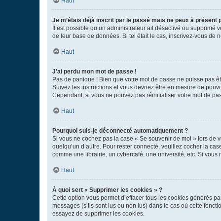
Haut
Je m’étais déjà inscrit par le passé mais ne peux à présent
Il est possible qu’un administrateur ait désactivé ou supprimé 
de leur base de données. Si tel était le cas, inscrivez-vous de
Haut
J’ai perdu mon mot de passe !
Pas de panique ! Bien que votre mot de passe ne puisse pas être
Suivez les instructions et vous devriez être en mesure de pou
Cependant, si vous ne pouvez pas réinitialiser votre mot de pa
Haut
Pourquoi suis-je déconnecté automatiquement ?
Si vous ne cochez pas la case « Se souvenir de moi » lors de v
quelqu’un d’autre. Pour rester connecté, veuillez cocher la ca
comme une librairie, un cybercafé, une université, etc. Si vous n
Haut
À quoi sert « Supprimer les cookies » ?
Cette option vous permet d’effacer tous les cookies générés par
messages (s’ils sont lus ou non lus) dans le cas où cette fonc
essayez de supprimer les cookies.