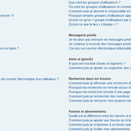
Que sont les groupes d’utilisateurs ?
Où sont les groupes d’utilisateurs et commen
Comment puis-je devenir le responsable d’un
nnecter ?!
Pourquoi certains groupes d’utilisateurs app
Qu’est-ce qu’un « groupe d’utilisateurs par 
Qu’est-ce que le lien « L’équipe » ?
Messagerie privée
Je ne peux pas envoyer de messages privé
Je continue à recevoir des messages privés 
urs en ligne ?
J’ai reçu un courrier électronique indésirabl
Amis et ignorés
À quoi sert ma liste d’amis et d’ignorés ?
Comment puis-je ajouter ou supprimer des uti
Recherche dans les forums
de courrier électronique d’un utilisateur ?
Comment puis-je effectuer une recherche d
Pourquoi ma recherche ne renvoie aucun ré
Pourquoi ma recherche renvoie à une page 
Comment puis-je rechercher des membres 
Comment puis-je retrouver mes propres me
Favoris et abonnements
Quelle est la différence entre les favoris e
Comment puis-je ajouter aux favoris ou m’ab
Comment puis-je m’abonner à un forum spéc
Comment puis-je résilier mes abonnements