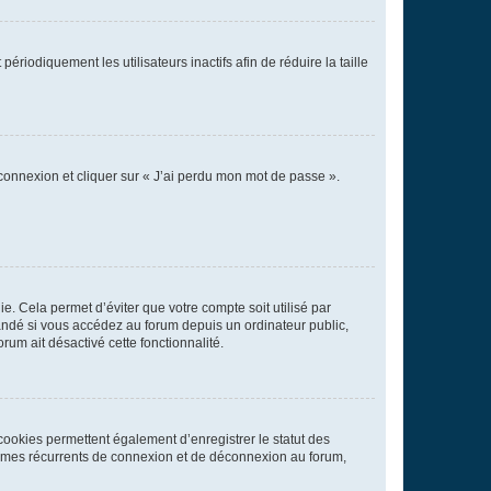
iodiquement les utilisateurs inactifs afin de réduire la taille
 connexion et cliquer sur « J’ai perdu mon mot de passe ».
. Cela permet d’éviter que votre compte soit utilisé par
andé si vous accédez au forum depuis un ordinateur public,
rum ait désactivé cette fonctionnalité.
cookies permettent également d’enregistrer le statut des
blèmes récurrents de connexion et de déconnexion au forum,