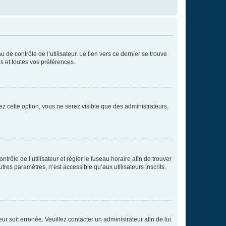
de contrôle de l’utilisateur. Le lien vers ce dernier se trouve
s et toutes vos préférences.
ez cette option, vous ne serez visible que des administrateurs,
ntrôle de l’utilisateur et régler le fuseau horaire afin de trouver
es paramètres, n’est accessible qu’aux utilisateurs inscrits.
ur soit erronée. Veuillez contacter un administrateur afin de lui