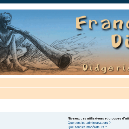
auté.
Niveaux des utilisateurs et groupes d’uti
Que sont les administrateurs ?
Que sont les modérateurs ?