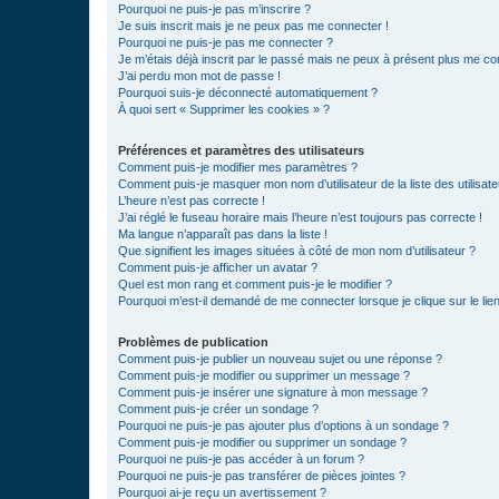
Pourquoi ne puis-je pas m’inscrire ?
Je suis inscrit mais je ne peux pas me connecter !
Pourquoi ne puis-je pas me connecter ?
Je m’étais déjà inscrit par le passé mais ne peux à présent plus me co
J’ai perdu mon mot de passe !
Pourquoi suis-je déconnecté automatiquement ?
À quoi sert « Supprimer les cookies » ?
Préférences et paramètres des utilisateurs
Comment puis-je modifier mes paramètres ?
Comment puis-je masquer mon nom d’utilisateur de la liste des utilisate
L’heure n’est pas correcte !
J’ai réglé le fuseau horaire mais l’heure n’est toujours pas correcte !
Ma langue n’apparaît pas dans la liste !
Que signifient les images situées à côté de mon nom d’utilisateur ?
Comment puis-je afficher un avatar ?
Quel est mon rang et comment puis-je le modifier ?
Pourquoi m’est-il demandé de me connecter lorsque je clique sur le lien 
Problèmes de publication
Comment puis-je publier un nouveau sujet ou une réponse ?
Comment puis-je modifier ou supprimer un message ?
Comment puis-je insérer une signature à mon message ?
Comment puis-je créer un sondage ?
Pourquoi ne puis-je pas ajouter plus d’options à un sondage ?
Comment puis-je modifier ou supprimer un sondage ?
Pourquoi ne puis-je pas accéder à un forum ?
Pourquoi ne puis-je pas transférer de pièces jointes ?
Pourquoi ai-je reçu un avertissement ?