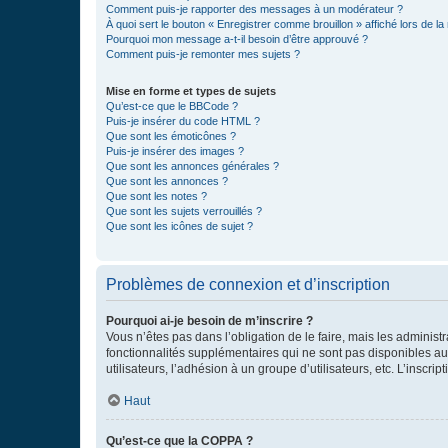
Comment puis-je rapporter des messages à un modérateur ?
À quoi sert le bouton « Enregistrer comme brouillon » affiché lors de la 
Pourquoi mon message a-t-il besoin d’être approuvé ?
Comment puis-je remonter mes sujets ?
Mise en forme et types de sujets
Qu’est-ce que le BBCode ?
Puis-je insérer du code HTML ?
Que sont les émoticônes ?
Puis-je insérer des images ?
Que sont les annonces générales ?
Que sont les annonces ?
Que sont les notes ?
Que sont les sujets verrouillés ?
Que sont les icônes de sujet ?
Problèmes de connexion et d’inscription
Pourquoi ai-je besoin de m’inscrire ?
Vous n’êtes pas dans l’obligation de le faire, mais les adminis
fonctionnalités supplémentaires qui ne sont pas disponibles aux 
utilisateurs, l’adhésion à un groupe d’utilisateurs, etc. L’insc
Haut
Qu’est-ce que la COPPA ?