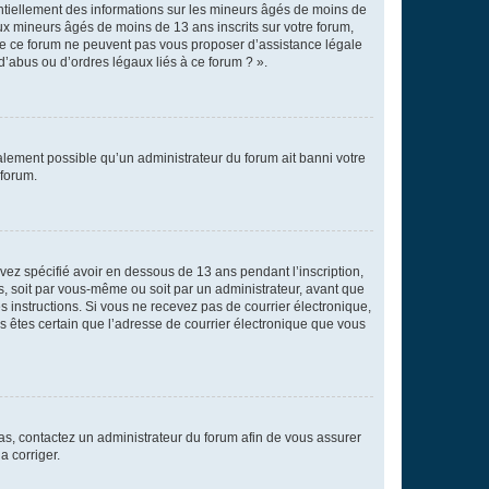
entiellement des informations sur les mineurs âgés de moins de
x mineurs âgés de moins de 13 ans inscrits sur votre forum,
 de ce forum ne peuvent pas vous proposer d’assistance légale
d’abus ou d’ordres légaux liés à ce forum ? ».
galement possible qu’un administrateur du forum ait banni votre
 forum.
avez spécifié avoir en dessous de 13 ans pendant l’inscription,
s, soit par vous-même ou soit par un administrateur, avant que
es instructions. Si vous ne recevez pas de courrier électronique,
us êtes certain que l’adresse de courrier électronique que vous
 cas, contactez un administrateur du forum afin de vous assurer
a corriger.