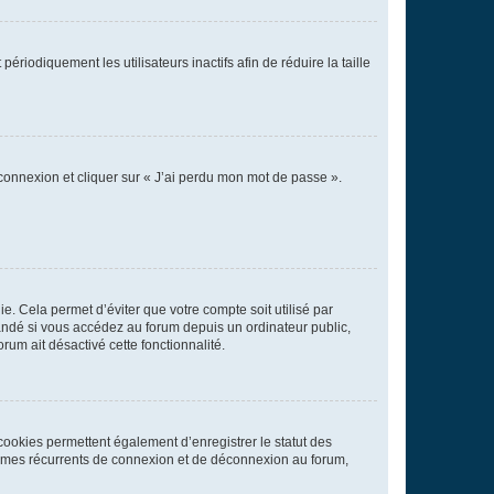
iodiquement les utilisateurs inactifs afin de réduire la taille
 connexion et cliquer sur « J’ai perdu mon mot de passe ».
. Cela permet d’éviter que votre compte soit utilisé par
andé si vous accédez au forum depuis un ordinateur public,
rum ait désactivé cette fonctionnalité.
cookies permettent également d’enregistrer le statut des
blèmes récurrents de connexion et de déconnexion au forum,