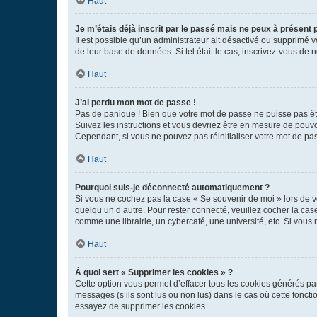
Haut
Je m’étais déjà inscrit par le passé mais ne peux à présent
Il est possible qu’un administrateur ait désactivé ou supprimé 
de leur base de données. Si tel était le cas, inscrivez-vous de
Haut
J’ai perdu mon mot de passe !
Pas de panique ! Bien que votre mot de passe ne puisse pas être
Suivez les instructions et vous devriez être en mesure de pou
Cependant, si vous ne pouvez pas réinitialiser votre mot de pa
Haut
Pourquoi suis-je déconnecté automatiquement ?
Si vous ne cochez pas la case « Se souvenir de moi » lors de v
quelqu’un d’autre. Pour rester connecté, veuillez cocher la ca
comme une librairie, un cybercafé, une université, etc. Si vous n
Haut
À quoi sert « Supprimer les cookies » ?
Cette option vous permet d’effacer tous les cookies générés par
messages (s’ils sont lus ou non lus) dans le cas où cette fonc
essayez de supprimer les cookies.