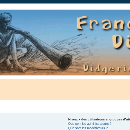
auté.
Niveaux des utilisateurs et groupes d’uti
Que sont les administrateurs ?
Que sont les modérateurs ?