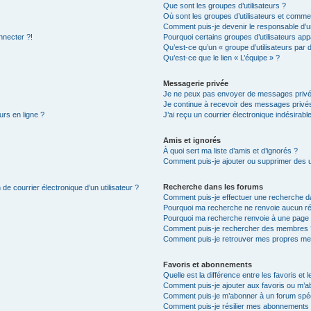
Que sont les groupes d’utilisateurs ?
Où sont les groupes d’utilisateurs et commen
Comment puis-je devenir le responsable d’un
nnecter ?!
Pourquoi certains groupes d’utilisateurs app
Qu’est-ce qu’un « groupe d’utilisateurs par 
Qu’est-ce que le lien « L’équipe » ?
Messagerie privée
Je ne peux pas envoyer de messages privé
Je continue à recevoir des messages privés 
urs en ligne ?
J’ai reçu un courrier électronique indésirabl
Amis et ignorés
À quoi sert ma liste d’amis et d’ignorés ?
Comment puis-je ajouter ou supprimer des uti
Recherche dans les forums
de courrier électronique d’un utilisateur ?
Comment puis-je effectuer une recherche d
Pourquoi ma recherche ne renvoie aucun ré
Pourquoi ma recherche renvoie à une page 
Comment puis-je rechercher des membres 
Comment puis-je retrouver mes propres me
Favoris et abonnements
Quelle est la différence entre les favoris e
Comment puis-je ajouter aux favoris ou m’ab
Comment puis-je m’abonner à un forum spéc
Comment puis-je résilier mes abonnements