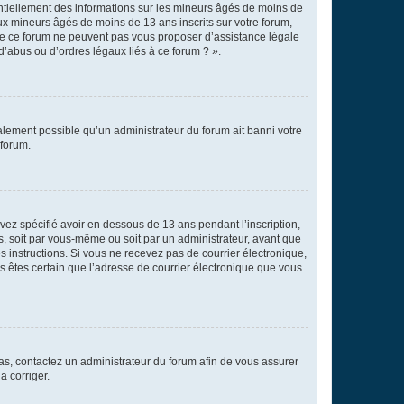
entiellement des informations sur les mineurs âgés de moins de
x mineurs âgés de moins de 13 ans inscrits sur votre forum,
 de ce forum ne peuvent pas vous proposer d’assistance légale
d’abus ou d’ordres légaux liés à ce forum ? ».
galement possible qu’un administrateur du forum ait banni votre
 forum.
avez spécifié avoir en dessous de 13 ans pendant l’inscription,
s, soit par vous-même ou soit par un administrateur, avant que
es instructions. Si vous ne recevez pas de courrier électronique,
us êtes certain que l’adresse de courrier électronique que vous
 cas, contactez un administrateur du forum afin de vous assurer
a corriger.