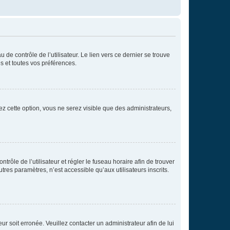
de contrôle de l’utilisateur. Le lien vers ce dernier se trouve
s et toutes vos préférences.
ez cette option, vous ne serez visible que des administrateurs,
ntrôle de l’utilisateur et régler le fuseau horaire afin de trouver
es paramètres, n’est accessible qu’aux utilisateurs inscrits.
ur soit erronée. Veuillez contacter un administrateur afin de lui