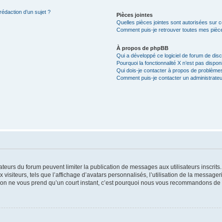
rédaction d’un sujet ?
Pièces jointes
Quelles pièces jointes sont autorisées sur 
Comment puis-je retrouver toutes mes pièce
À propos de phpBB
Qui a développé ce logiciel de forum de dis
Pourquoi la fonctionnalité X n’est pas dispon
Qui dois-je contacter à propos de problèmes
Comment puis-je contacter un administrateu
trateurs du forum peuvent limiter la publication de messages aux utilisateurs inscri
visiteurs, tels que l’affichage d’avatars personnalisés, l’utilisation de la messager
ription ne vous prend qu’un court instant, c’est pourquoi nous vous recommandons de l