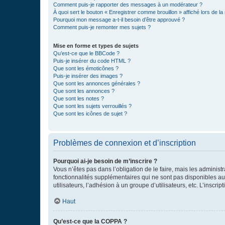
Comment puis-je rapporter des messages à un modérateur ?
À quoi sert le bouton « Enregistrer comme brouillon » affiché lors de la 
Pourquoi mon message a-t-il besoin d’être approuvé ?
Comment puis-je remonter mes sujets ?
Mise en forme et types de sujets
Qu’est-ce que le BBCode ?
Puis-je insérer du code HTML ?
Que sont les émoticônes ?
Puis-je insérer des images ?
Que sont les annonces générales ?
Que sont les annonces ?
Que sont les notes ?
Que sont les sujets verrouillés ?
Que sont les icônes de sujet ?
Problèmes de connexion et d’inscription
Pourquoi ai-je besoin de m’inscrire ?
Vous n’êtes pas dans l’obligation de le faire, mais les adminis
fonctionnalités supplémentaires qui ne sont pas disponibles aux 
utilisateurs, l’adhésion à un groupe d’utilisateurs, etc. L’insc
Haut
Qu’est-ce que la COPPA ?