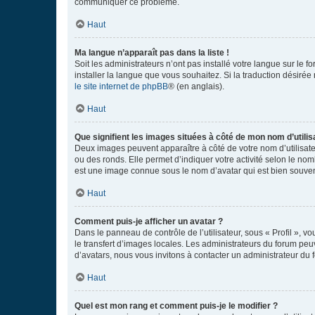
communiquer ce problème.
Haut
Ma langue n’apparaît pas dans la liste !
Soit les administrateurs n’ont pas installé votre langue sur le f
installer la langue que vous souhaitez. Si la traduction désirée
le site internet de phpBB
® (en anglais).
Haut
Que signifient les images situées à côté de mon nom d’utilis
Deux images peuvent apparaître à côté de votre nom d’utilisate
ou des ronds. Elle permet d’indiquer votre activité selon le no
est une image connue sous le nom d’avatar qui est bien souvent
Haut
Comment puis-je afficher un avatar ?
Dans le panneau de contrôle de l’utilisateur, sous « Profil », v
le transfert d’images locales. Les administrateurs du forum peuv
d’avatars, nous vous invitons à contacter un administrateur du 
Haut
Quel est mon rang et comment puis-je le modifier ?