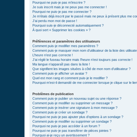
Pourquoi ne puis-je pas m’inscrire ?
Je suis inscrit mais je ne peux pas me connecter !
Pourquoi ne puis-je pas me connecter ?
Je m’étais déjà inscrit par le passé mais ne peux à présent plus me co
J’ai perdu mon mot de passe !
Pourquoi suis-je déconnecté automatiquement ?
À quoi sert « Supprimer les cookies » ?
Préférences et paramètres des utilisateurs
Comment puis-je modifier mes paramètres ?
Comment puis-je masquer mon nom d’utilisateur de la liste des utilisate
L’heure n’est pas correcte !
J’ai réglé le fuseau horaire mais l’heure n’est toujours pas correcte !
Ma langue n’apparaît pas dans la liste !
Que signifient les images situées à côté de mon nom d’utilisateur ?
Comment puis-je afficher un avatar ?
Quel est mon rang et comment puis-je le modifier ?
Pourquoi m’est-il demandé de me connecter lorsque je clique sur le lien 
Problèmes de publication
Comment puis-je publier un nouveau sujet ou une réponse ?
Comment puis-je modifier ou supprimer un message ?
Comment puis-je insérer une signature à mon message ?
Comment puis-je créer un sondage ?
Pourquoi ne puis-je pas ajouter plus d’options à un sondage ?
Comment puis-je modifier ou supprimer un sondage ?
Pourquoi ne puis-je pas accéder à un forum ?
Pourquoi ne puis-je pas transférer de pièces jointes ?
Pourquoi ai-je reçu un avertissement ?