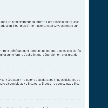
der à un administrateur du forum s’il est possible qu’il puisse
raduction. Pour plus d’informations, veuillez vous rendre sur
tre rang, généralement représentée par des étoiles, des carrés
culier sur le forum. L’autre image, généralement plus grande,
ice « Gravatar », la galerie d’avatars, les images distantes ou
dre disponible aux utilisateurs. Si vous ne pouvez pas utiliser