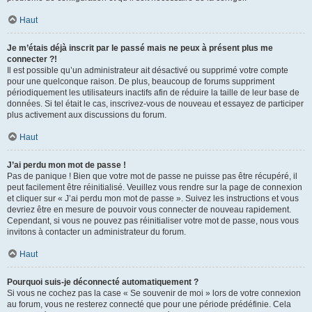
Haut
Je m’étais déjà inscrit par le passé mais ne peux à présent plus me
connecter ?!
Il est possible qu’un administrateur ait désactivé ou supprimé votre compte
pour une quelconque raison. De plus, beaucoup de forums suppriment
périodiquement les utilisateurs inactifs afin de réduire la taille de leur base de
données. Si tel était le cas, inscrivez-vous de nouveau et essayez de participer
plus activement aux discussions du forum.
Haut
J’ai perdu mon mot de passe !
Pas de panique ! Bien que votre mot de passe ne puisse pas être récupéré, il
peut facilement être réinitialisé. Veuillez vous rendre sur la page de connexion
et cliquer sur « J’ai perdu mon mot de passe ». Suivez les instructions et vous
devriez être en mesure de pouvoir vous connecter de nouveau rapidement.
Cependant, si vous ne pouvez pas réinitialiser votre mot de passe, nous vous
invitons à contacter un administrateur du forum.
Haut
Pourquoi suis-je déconnecté automatiquement ?
Si vous ne cochez pas la case « Se souvenir de moi » lors de votre connexion
au forum, vous ne resterez connecté que pour une période prédéfinie. Cela