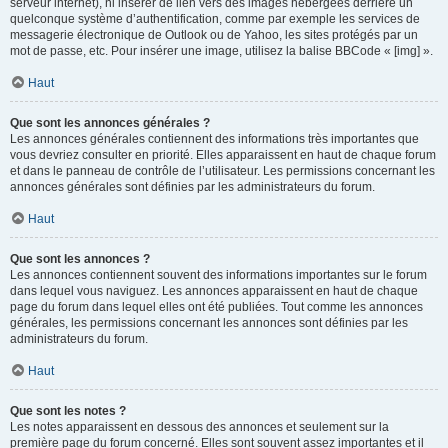
serveur internet), ni insérer de lien vers des images hébergées derrière un
quelconque système d’authentification, comme par exemple les services de
messagerie électronique de Outlook ou de Yahoo, les sites protégés par un
mot de passe, etc. Pour insérer une image, utilisez la balise BBCode « [img] ».
Haut
Que sont les annonces générales ?
Les annonces générales contiennent des informations très importantes que
vous devriez consulter en priorité. Elles apparaissent en haut de chaque forum
et dans le panneau de contrôle de l’utilisateur. Les permissions concernant les
annonces générales sont définies par les administrateurs du forum.
Haut
Que sont les annonces ?
Les annonces contiennent souvent des informations importantes sur le forum
dans lequel vous naviguez. Les annonces apparaissent en haut de chaque
page du forum dans lequel elles ont été publiées. Tout comme les annonces
générales, les permissions concernant les annonces sont définies par les
administrateurs du forum.
Haut
Que sont les notes ?
Les notes apparaissent en dessous des annonces et seulement sur la
première page du forum concerné. Elles sont souvent assez importantes et il