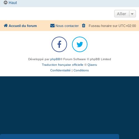
Haut
Aller
Accueil du forum
Nous contacter
Fuseau horaire sur
UTC+02:00
Développé par
phpBB
® Forum Software © phpBB Limited
Traduction française officielle
©
Qiaeru
Confidentialité
|
Conditions