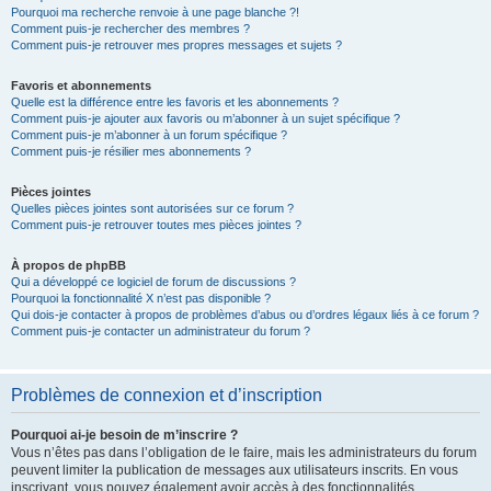
Pourquoi ma recherche renvoie à une page blanche ?!
Comment puis-je rechercher des membres ?
Comment puis-je retrouver mes propres messages et sujets ?
Favoris et abonnements
Quelle est la différence entre les favoris et les abonnements ?
Comment puis-je ajouter aux favoris ou m’abonner à un sujet spécifique ?
Comment puis-je m’abonner à un forum spécifique ?
Comment puis-je résilier mes abonnements ?
Pièces jointes
Quelles pièces jointes sont autorisées sur ce forum ?
Comment puis-je retrouver toutes mes pièces jointes ?
À propos de phpBB
Qui a développé ce logiciel de forum de discussions ?
Pourquoi la fonctionnalité X n’est pas disponible ?
Qui dois-je contacter à propos de problèmes d’abus ou d’ordres légaux liés à ce forum ?
Comment puis-je contacter un administrateur du forum ?
Problèmes de connexion et d’inscription
Pourquoi ai-je besoin de m’inscrire ?
Vous n’êtes pas dans l’obligation de le faire, mais les administrateurs du forum
peuvent limiter la publication de messages aux utilisateurs inscrits. En vous
inscrivant, vous pouvez également avoir accès à des fonctionnalités