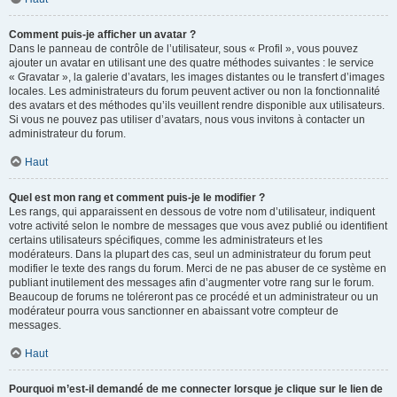
Comment puis-je afficher un avatar ?
Dans le panneau de contrôle de l’utilisateur, sous « Profil », vous pouvez
ajouter un avatar en utilisant une des quatre méthodes suivantes : le service
« Gravatar », la galerie d’avatars, les images distantes ou le transfert d’images
locales. Les administrateurs du forum peuvent activer ou non la fonctionnalité
des avatars et des méthodes qu’ils veuillent rendre disponible aux utilisateurs.
Si vous ne pouvez pas utiliser d’avatars, nous vous invitons à contacter un
administrateur du forum.
Haut
Quel est mon rang et comment puis-je le modifier ?
Les rangs, qui apparaissent en dessous de votre nom d’utilisateur, indiquent
votre activité selon le nombre de messages que vous avez publié ou identifient
certains utilisateurs spécifiques, comme les administrateurs et les
modérateurs. Dans la plupart des cas, seul un administrateur du forum peut
modifier le texte des rangs du forum. Merci de ne pas abuser de ce système en
publiant inutilement des messages afin d’augmenter votre rang sur le forum.
Beaucoup de forums ne toléreront pas ce procédé et un administrateur ou un
modérateur pourra vous sanctionner en abaissant votre compteur de
messages.
Haut
Pourquoi m’est-il demandé de me connecter lorsque je clique sur le lien de