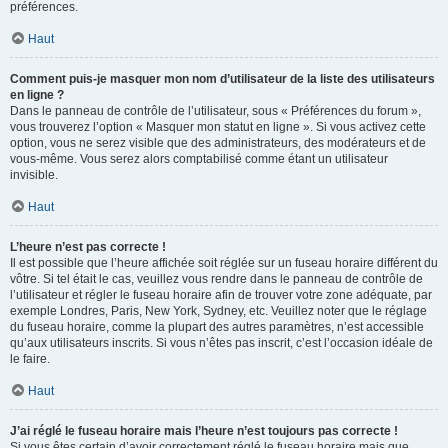
préférences.
Haut
Comment puis-je masquer mon nom d’utilisateur de la liste des utilisateurs
en ligne ?
Dans le panneau de contrôle de l’utilisateur, sous « Préférences du forum »,
vous trouverez l’option « Masquer mon statut en ligne ». Si vous activez cette
option, vous ne serez visible que des administrateurs, des modérateurs et de
vous-même. Vous serez alors comptabilisé comme étant un utilisateur
invisible.
Haut
L’heure n’est pas correcte !
Il est possible que l’heure affichée soit réglée sur un fuseau horaire différent du
vôtre. Si tel était le cas, veuillez vous rendre dans le panneau de contrôle de
l’utilisateur et régler le fuseau horaire afin de trouver votre zone adéquate, par
exemple Londres, Paris, New York, Sydney, etc. Veuillez noter que le réglage
du fuseau horaire, comme la plupart des autres paramètres, n’est accessible
qu’aux utilisateurs inscrits. Si vous n’êtes pas inscrit, c’est l’occasion idéale de
le faire.
Haut
J’ai réglé le fuseau horaire mais l’heure n’est toujours pas correcte !
Si vous êtes certain d’avoir correctement réglé le fuseau horaire mais que