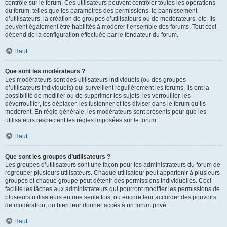
contrôle sur le forum. Ces utilisateurs peuvent contrôler toutes les opérations
du forum, telles que les paramètres des permissions, le bannissement
d’utilisateurs, la création de groupes d’utilisateurs ou de modérateurs, etc. Ils
peuvent également être habilités à modérer l’ensemble des forums. Tout ceci
dépend de la configuration effectuée par le fondateur du forum.
Haut
Que sont les modérateurs ?
Les modérateurs sont des utilisateurs individuels (ou des groupes
d’utilisateurs individuels) qui surveillent régulièrement les forums. Ils ont la
possibilité de modifier ou de supprimer les sujets, les verrouiller, les
déverrouiller, les déplacer, les fusionner et les diviser dans le forum qu’ils
modèrent. En règle générale, les modérateurs sont présents pour que les
utilisateurs respectent les règles imposées sur le forum.
Haut
Que sont les groupes d’utilisateurs ?
Les groupes d’utilisateurs sont une façon pour les administrateurs du forum de
regrouper plusieurs utilisateurs. Chaque utilisateur peut appartenir à plusieurs
groupes et chaque groupe peut détenir des permissions individuelles. Ceci
facilite les tâches aux administrateurs qui pourront modifier les permissions de
plusieurs utilisateurs en une seule fois, ou encore leur accorder des pouvoirs
de modération, ou bien leur donner accès à un forum privé.
Haut