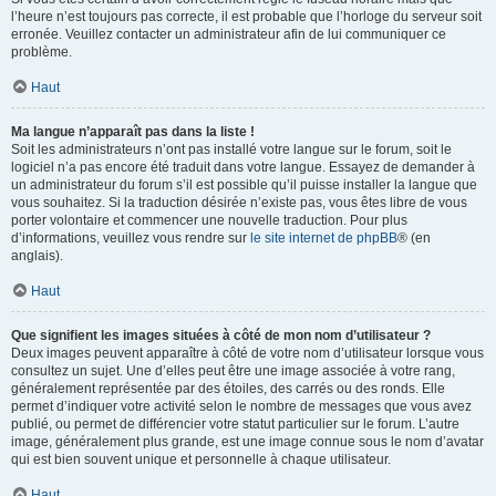
l’heure n’est toujours pas correcte, il est probable que l’horloge du serveur soit
erronée. Veuillez contacter un administrateur afin de lui communiquer ce
problème.
Haut
Ma langue n’apparaît pas dans la liste !
Soit les administrateurs n’ont pas installé votre langue sur le forum, soit le
logiciel n’a pas encore été traduit dans votre langue. Essayez de demander à
un administrateur du forum s’il est possible qu’il puisse installer la langue que
vous souhaitez. Si la traduction désirée n’existe pas, vous êtes libre de vous
porter volontaire et commencer une nouvelle traduction. Pour plus
d’informations, veuillez vous rendre sur
le site internet de phpBB
® (en
anglais).
Haut
Que signifient les images situées à côté de mon nom d’utilisateur ?
Deux images peuvent apparaître à côté de votre nom d’utilisateur lorsque vous
consultez un sujet. Une d’elles peut être une image associée à votre rang,
généralement représentée par des étoiles, des carrés ou des ronds. Elle
permet d’indiquer votre activité selon le nombre de messages que vous avez
publié, ou permet de différencier votre statut particulier sur le forum. L’autre
image, généralement plus grande, est une image connue sous le nom d’avatar
qui est bien souvent unique et personnelle à chaque utilisateur.
Haut