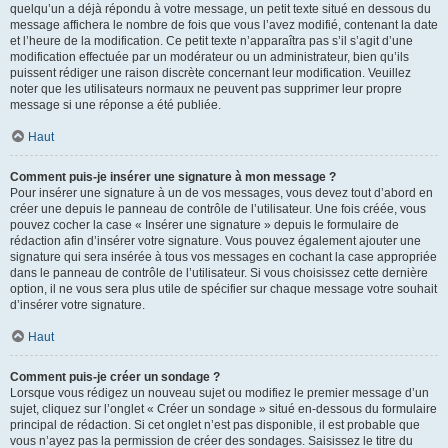
quelqu’un a déjà répondu à votre message, un petit texte situé en dessous du
message affichera le nombre de fois que vous l’avez modifié, contenant la date
et l’heure de la modification. Ce petit texte n’apparaîtra pas s’il s’agit d’une
modification effectuée par un modérateur ou un administrateur, bien qu’ils
puissent rédiger une raison discrète concernant leur modification. Veuillez
noter que les utilisateurs normaux ne peuvent pas supprimer leur propre
message si une réponse a été publiée.
Haut
Comment puis-je insérer une signature à mon message ?
Pour insérer une signature à un de vos messages, vous devez tout d’abord en
créer une depuis le panneau de contrôle de l’utilisateur. Une fois créée, vous
pouvez cocher la case « Insérer une signature » depuis le formulaire de
rédaction afin d’insérer votre signature. Vous pouvez également ajouter une
signature qui sera insérée à tous vos messages en cochant la case appropriée
dans le panneau de contrôle de l’utilisateur. Si vous choisissez cette dernière
option, il ne vous sera plus utile de spécifier sur chaque message votre souhait
d’insérer votre signature.
Haut
Comment puis-je créer un sondage ?
Lorsque vous rédigez un nouveau sujet ou modifiez le premier message d’un
sujet, cliquez sur l’onglet « Créer un sondage » situé en-dessous du formulaire
principal de rédaction. Si cet onglet n’est pas disponible, il est probable que
vous n’ayez pas la permission de créer des sondages. Saisissez le titre du