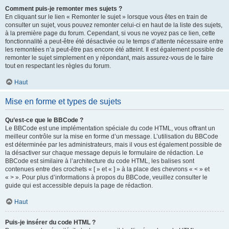
Comment puis-je remonter mes sujets ?
En cliquant sur le lien « Remonter le sujet » lorsque vous êtes en train de
consulter un sujet, vous pouvez remonter celui-ci en haut de la liste des sujets,
à la première page du forum. Cependant, si vous ne voyez pas ce lien, cette
fonctionnalité a peut-être été désactivée ou le temps d’attente nécessaire entre
les remontées n’a peut-être pas encore été atteint. Il est également possible de
remonter le sujet simplement en y répondant, mais assurez-vous de le faire
tout en respectant les règles du forum.
Haut
Mise en forme et types de sujets
Qu’est-ce que le BBCode ?
Le BBCode est une implémentation spéciale du code HTML, vous offrant un
meilleur contrôle sur la mise en forme d’un message. L’utilisation du BBCode
est déterminée par les administrateurs, mais il vous est également possible de
la désactiver sur chaque message depuis le formulaire de rédaction. Le
BBCode est similaire à l’architecture du code HTML, les balises sont
contenues entre des crochets « [ » et « ] » à la place des chevrons « < » et
« > ». Pour plus d’informations à propos du BBCode, veuillez consulter le
guide qui est accessible depuis la page de rédaction.
Haut
Puis-je insérer du code HTML ?