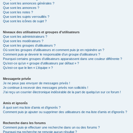
Que sont les annonces générales ?
Que sont les annonces ?
Que sont les notes ?
Que sont les sujets verrouillés ?
Que sont les icônes de sujet ?
Niveaux des utilisateurs et groupes d’utilisateurs
Que sont les administrateurs ?
Que sont les modérateurs ?
Que sont les groupes d’utilisateurs ?
Où sont les groupes d’utilisateurs et comment puis-je en rejoindre un ?
Comment puis-je devenir le responsable d’un groupe d’utilisateurs ?
Pourquoi certains groupes d’utilisateurs apparaissent dans une couleur différente ?
Qu’est-ce qu’un « groupe d’utilisateurs par défaut » ?
Qu’est-ce que le lien « L’équipe » ?
Messagerie privée
Je ne peux pas envoyer de messages privés !
Je continue à recevoir des messages privés non sollicités !
J’ai reçu un courrier électronique indésirable de la part de quelqu’un sur ce forum !
Amis et ignorés
À quoi sert ma liste d’amis et d’ignorés ?
Comment puis-je ajouter ou supprimer des utilisateurs de ma liste d’amis et d’ignorés ?
Recherche dans les forums
Comment puis-je effectuer une recherche dans un ou des forums ?
Pourquoi ma recherche ne renvoie aucun résultat ?