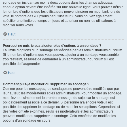
sondage en incluant au moins deux options dans les champs adéquats,
chaque option devant être insérée sur une nouvelle ligne. Vous pouvez définir
le nombre d’options que les utilisateurs peuvent insérer en modifiant, lors du
vote, le nombre des « Options par utilisateur ». Vous pouvez également
spécifier une limite de temps en jours et autoriser ou non les utilisateurs à
modifier leurs votes.
Haut
Pourquoi ne puis-je pas ajouter plus d’options à un sondage ?
La limite d’options d’un sondage est décidée par les administrateurs du forum.
Si le nombre d’options que vous pouvez ajouter à un sondage vous semble
trop restreint, essayez de demander à un administrateur du forum s’il est
possible de l’augmenter.
Haut
Comment puis-je modifier ou supprimer un sondage ?
Comme pour les messages, les sondages ne peuvent être modifiés que par
leur auteur, les modérateurs et les administrateurs. Pour modifier un sondage,
modifiez tout simplement le premier message du sujet car le sondage est
obligatoirement associé à ce dernier. Si personne n’a encore voté, il est
possible de supprimer le sondage ou de modifier ses options. Cependant, si
des votes ont été exprimés, seuls les modérateurs et les administrateurs
peuvent modifier ou supprimer le sondage. Cela empêche de modifier les
options d’un sondage en cours.