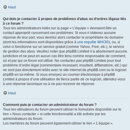
Haut
Qui dois-je contacter à propos de problèmes d’abus ou d’ordres légaux liés
à ce forum ?
Tous les administrateurs listés sur la page « L’équipe » devraient être un
contact approprié concernant ces problèmes. Si vous n’obtenez aucune
réponse de leur part, vous devriez alors contacter le propriétaire du domaine
(dont les informations sont disponibles grâce à
une requête WHOIS
), ou, si
celui-ci fonctionne sur un service gratuit (comme Yahoo, Free, etc.), le service
de gestion des abus. Veuillez noter que phpBB Limited n’a absolument aucune
juridiction et ne peut en aucun cas être tenu comme responsable de comment,
où et par qui ce forum est utilisé. Ne contactez pas phpBB Limited pour tout
problème d’ordre légal (commentaire incessant, insultant, diffamatoire, etc.) qui
ne sont pas directement reliés avec le site internet de phpBB.com ou le logiciel
phpBB en lui-même. Si vous envoyez un courrier électronique à phpBB
Limited à propos d’une utilisation de tierce partie de ce logiciel, attendez-vous
à une réponse laconique ou à ne pas recevoir de réponse.
Haut
Comment puis-je contacter un administrateur du forum ?
Tous les utilisateurs du forum peuvent utiliser le formulaire disponible sur le
lien « Nous contacter » si cette fonctionnalité a été activée par les
administrateurs du forum.
Les membres du forum peuvent également utiliser le lien « L’équipe ».