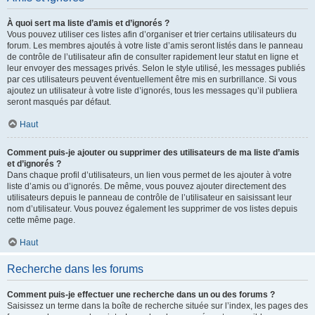
À quoi sert ma liste d’amis et d’ignorés ?
Vous pouvez utiliser ces listes afin d’organiser et trier certains utilisateurs du
forum. Les membres ajoutés à votre liste d’amis seront listés dans le panneau
de contrôle de l’utilisateur afin de consulter rapidement leur statut en ligne et
leur envoyer des messages privés. Selon le style utilisé, les messages publiés
par ces utilisateurs peuvent éventuellement être mis en surbrillance. Si vous
ajoutez un utilisateur à votre liste d’ignorés, tous les messages qu’il publiera
seront masqués par défaut.
Haut
Comment puis-je ajouter ou supprimer des utilisateurs de ma liste d’amis
et d’ignorés ?
Dans chaque profil d’utilisateurs, un lien vous permet de les ajouter à votre
liste d’amis ou d’ignorés. De même, vous pouvez ajouter directement des
utilisateurs depuis le panneau de contrôle de l’utilisateur en saisissant leur
nom d’utilisateur. Vous pouvez également les supprimer de vos listes depuis
cette même page.
Haut
Recherche dans les forums
Comment puis-je effectuer une recherche dans un ou des forums ?
Saisissez un terme dans la boîte de recherche située sur l’index, les pages des