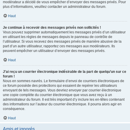
modérateur a décidé de vous empêcher d’envoyer des messages privés. Pour
plus d’informations, veuillez contacter un administrateur du forum.
Haut
Je continue à recevoir des messages privés non sollicités !
Vous pouvez supprimer automatiquement les messages privés d’un utilisateur
en utilisant les règles de messages depuis le panneau de contrôle de
l’utilisateur. Si vous recevez des messages privés de manière abusive de la
part d’un autre utilisateur, rapportez ces messages aux modérateurs. Ils
peuvent empêcher un utilisateur d’envoyer des messages privés.
Haut
J’ai reçu un courrier électronique indésirable de la part de quelqu’un sur ce
forum !
Nous en sommes navrés. Le formulaire d’envoi de courriers électroniques de
ce forum possède des protections qui essaient de repérer les utilisateurs
envoyant de tels messages. Vous devriez envoyer par courrier électronique
une copie complète du courrier électronique que vous avez reçu à un
administrateur du forum. Il est très important d’y inclure les en-têtes contenant
des informations sur l’auteur du courrier électronique. Il pourra alors agir en
conséquence.
Haut
Amis et ignorés