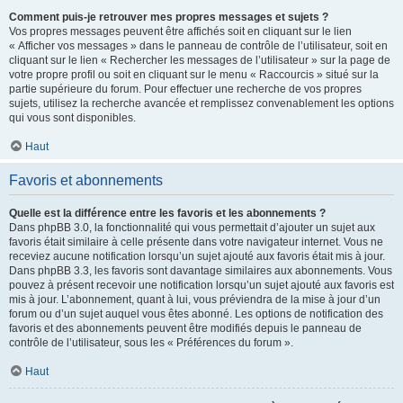
Comment puis-je retrouver mes propres messages et sujets ?
Vos propres messages peuvent être affichés soit en cliquant sur le lien
« Afficher vos messages » dans le panneau de contrôle de l’utilisateur, soit en
cliquant sur le lien « Rechercher les messages de l’utilisateur » sur la page de
votre propre profil ou soit en cliquant sur le menu « Raccourcis » situé sur la
partie supérieure du forum. Pour effectuer une recherche de vos propres
sujets, utilisez la recherche avancée et remplissez convenablement les options
qui vous sont disponibles.
Haut
Favoris et abonnements
Quelle est la différence entre les favoris et les abonnements ?
Dans phpBB 3.0, la fonctionnalité qui vous permettait d’ajouter un sujet aux
favoris était similaire à celle présente dans votre navigateur internet. Vous ne
receviez aucune notification lorsqu’un sujet ajouté aux favoris était mis à jour.
Dans phpBB 3.3, les favoris sont davantage similaires aux abonnements. Vous
pouvez à présent recevoir une notification lorsqu’un sujet ajouté aux favoris est
mis à jour. L’abonnement, quant à lui, vous préviendra de la mise à jour d’un
forum ou d’un sujet auquel vous êtes abonné. Les options de notification des
favoris et des abonnements peuvent être modifiés depuis le panneau de
contrôle de l’utilisateur, sous les « Préférences du forum ».
Haut