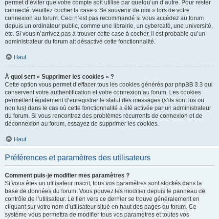
permet d’éviter que votre compte soit utilisé par quelqu’un d’autre. Pour rester
connecté, veuillez cocher la case « Se souvenir de moi » lors de votre
connexion au forum. Ceci n’est pas recommandé si vous accédez au forum
depuis un ordinateur public, comme une librairie, un cybercafé, une université,
etc. Si vous n’arrivez pas à trouver cette case à cocher, il est probable qu’un
administrateur du forum ait désactivé cette fonctionnalité.
Haut
À quoi sert « Supprimer les cookies » ?
Cette option vous permet d’effacer tous les cookies générés par phpBB 3.3 qui
conservent votre authentification et votre connexion au forum. Les cookies
permettent également d’enregistrer le statut des messages (s’ils sont lus ou
non lus) dans le cas où cette fonctionnalité a été activée par un administrateur
du forum. Si vous rencontrez des problèmes récurrents de connexion et de
déconnexion au forum, essayez de supprimer les cookies.
Haut
Préférences et paramètres des utilisateurs
Comment puis-je modifier mes paramètres ?
Si vous êtes un utilisateur inscrit, tous vos paramètres sont stockés dans la
base de données du forum. Vous pouvez les modifier depuis le panneau de
contrôle de l’utilisateur. Le lien vers ce dernier se trouve généralement en
cliquant sur votre nom d’utilisateur situé en haut des pages du forum. Ce
système vous permettra de modifier tous vos paramètres et toutes vos