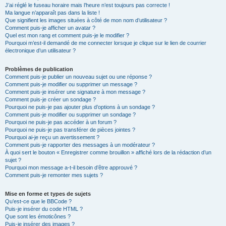
J’ai réglé le fuseau horaire mais l’heure n’est toujours pas correcte !
Ma langue n’apparaît pas dans la liste !
Que signifient les images situées à côté de mon nom d’utilisateur ?
Comment puis-je afficher un avatar ?
Quel est mon rang et comment puis-je le modifier ?
Pourquoi m’est-il demandé de me connecter lorsque je clique sur le lien de courrier
électronique d’un utilisateur ?
Problèmes de publication
Comment puis-je publier un nouveau sujet ou une réponse ?
Comment puis-je modifier ou supprimer un message ?
Comment puis-je insérer une signature à mon message ?
Comment puis-je créer un sondage ?
Pourquoi ne puis-je pas ajouter plus d’options à un sondage ?
Comment puis-je modifier ou supprimer un sondage ?
Pourquoi ne puis-je pas accéder à un forum ?
Pourquoi ne puis-je pas transférer de pièces jointes ?
Pourquoi ai-je reçu un avertissement ?
Comment puis-je rapporter des messages à un modérateur ?
À quoi sert le bouton « Enregistrer comme brouillon » affiché lors de la rédaction d’un
sujet ?
Pourquoi mon message a-t-il besoin d’être approuvé ?
Comment puis-je remonter mes sujets ?
Mise en forme et types de sujets
Qu’est-ce que le BBCode ?
Puis-je insérer du code HTML ?
Que sont les émoticônes ?
Puis-je insérer des images ?