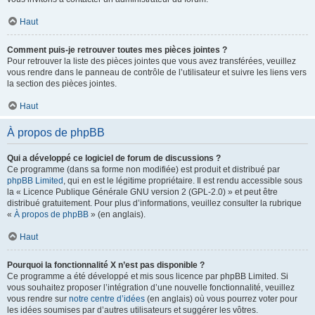
Haut
Comment puis-je retrouver toutes mes pièces jointes ?
Pour retrouver la liste des pièces jointes que vous avez transférées, veuillez
vous rendre dans le panneau de contrôle de l’utilisateur et suivre les liens vers
la section des pièces jointes.
Haut
À propos de phpBB
Qui a développé ce logiciel de forum de discussions ?
Ce programme (dans sa forme non modifiée) est produit et distribué par
phpBB Limited
, qui en est le légitime propriétaire. Il est rendu accessible sous
la « Licence Publique Générale GNU version 2 (GPL-2.0) » et peut être
distribué gratuitement. Pour plus d’informations, veuillez consulter la rubrique
«
À propos de phpBB
» (en anglais).
Haut
Pourquoi la fonctionnalité X n’est pas disponible ?
Ce programme a été développé et mis sous licence par phpBB Limited. Si
vous souhaitez proposer l’intégration d’une nouvelle fonctionnalité, veuillez
vous rendre sur
notre centre d’idées
(en anglais) où vous pourrez voter pour
les idées soumises par d’autres utilisateurs et suggérer les vôtres.