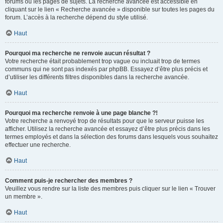
forums ou les pages de sujets. La recherche avancée est accessible en
cliquant sur le lien « Recherche avancée » disponible sur toutes les pages du
forum. L’accès à la recherche dépend du style utilisé.
Haut
Pourquoi ma recherche ne renvoie aucun résultat ?
Votre recherche était probablement trop vague ou incluait trop de termes
communs qui ne sont pas indexés par phpBB. Essayez d’être plus précis et
d’utiliser les différents filtres disponibles dans la recherche avancée.
Haut
Pourquoi ma recherche renvoie à une page blanche ?!
Votre recherche a renvoyé trop de résultats pour que le serveur puisse les
afficher. Utilisez la recherche avancée et essayez d’être plus précis dans les
termes employés et dans la sélection des forums dans lesquels vous souhaitez
effectuer une recherche.
Haut
Comment puis-je rechercher des membres ?
Veuillez vous rendre sur la liste des membres puis cliquer sur le lien « Trouver
un membre ».
Haut