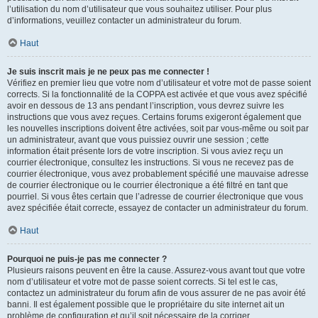
l’utilisation du nom d’utilisateur que vous souhaitez utiliser. Pour plus
d’informations, veuillez contacter un administrateur du forum.
Haut
Je suis inscrit mais je ne peux pas me connecter !
Vérifiez en premier lieu que votre nom d’utilisateur et votre mot de passe soient
corrects. Si la fonctionnalité de la COPPA est activée et que vous avez spécifié
avoir en dessous de 13 ans pendant l’inscription, vous devrez suivre les
instructions que vous avez reçues. Certains forums exigeront également que
les nouvelles inscriptions doivent être activées, soit par vous-même ou soit par
un administrateur, avant que vous puissiez ouvrir une session ; cette
information était présente lors de votre inscription. Si vous aviez reçu un
courrier électronique, consultez les instructions. Si vous ne recevez pas de
courrier électronique, vous avez probablement spécifié une mauvaise adresse
de courrier électronique ou le courrier électronique a été filtré en tant que
pourriel. Si vous êtes certain que l’adresse de courrier électronique que vous
avez spécifiée était correcte, essayez de contacter un administrateur du forum.
Haut
Pourquoi ne puis-je pas me connecter ?
Plusieurs raisons peuvent en être la cause. Assurez-vous avant tout que votre
nom d’utilisateur et votre mot de passe soient corrects. Si tel est le cas,
contactez un administrateur du forum afin de vous assurer de ne pas avoir été
banni. Il est également possible que le propriétaire du site internet ait un
problème de configuration et qu’il soit nécessaire de la corriger.