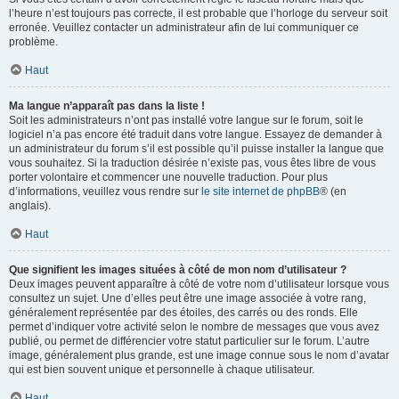
l’heure n’est toujours pas correcte, il est probable que l’horloge du serveur soit
erronée. Veuillez contacter un administrateur afin de lui communiquer ce
problème.
Haut
Ma langue n’apparaît pas dans la liste !
Soit les administrateurs n’ont pas installé votre langue sur le forum, soit le
logiciel n’a pas encore été traduit dans votre langue. Essayez de demander à
un administrateur du forum s’il est possible qu’il puisse installer la langue que
vous souhaitez. Si la traduction désirée n’existe pas, vous êtes libre de vous
porter volontaire et commencer une nouvelle traduction. Pour plus
d’informations, veuillez vous rendre sur
le site internet de phpBB
® (en
anglais).
Haut
Que signifient les images situées à côté de mon nom d’utilisateur ?
Deux images peuvent apparaître à côté de votre nom d’utilisateur lorsque vous
consultez un sujet. Une d’elles peut être une image associée à votre rang,
généralement représentée par des étoiles, des carrés ou des ronds. Elle
permet d’indiquer votre activité selon le nombre de messages que vous avez
publié, ou permet de différencier votre statut particulier sur le forum. L’autre
image, généralement plus grande, est une image connue sous le nom d’avatar
qui est bien souvent unique et personnelle à chaque utilisateur.
Haut