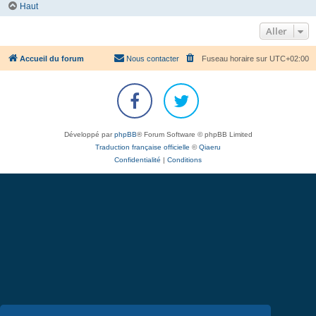
Haut
Aller
Accueil du forum
Nous contacter
Fuseau horaire sur
UTC+02:00
Développé par
phpBB
® Forum Software © phpBB Limited
Traduction française officielle
©
Qiaeru
Confidentialité
|
Conditions