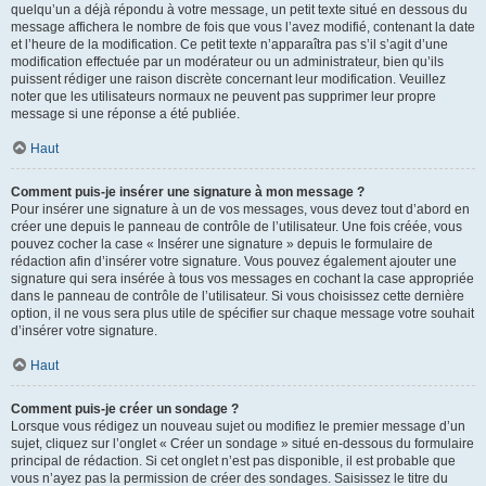
quelqu’un a déjà répondu à votre message, un petit texte situé en dessous du
message affichera le nombre de fois que vous l’avez modifié, contenant la date
et l’heure de la modification. Ce petit texte n’apparaîtra pas s’il s’agit d’une
modification effectuée par un modérateur ou un administrateur, bien qu’ils
puissent rédiger une raison discrète concernant leur modification. Veuillez
noter que les utilisateurs normaux ne peuvent pas supprimer leur propre
message si une réponse a été publiée.
Haut
Comment puis-je insérer une signature à mon message ?
Pour insérer une signature à un de vos messages, vous devez tout d’abord en
créer une depuis le panneau de contrôle de l’utilisateur. Une fois créée, vous
pouvez cocher la case « Insérer une signature » depuis le formulaire de
rédaction afin d’insérer votre signature. Vous pouvez également ajouter une
signature qui sera insérée à tous vos messages en cochant la case appropriée
dans le panneau de contrôle de l’utilisateur. Si vous choisissez cette dernière
option, il ne vous sera plus utile de spécifier sur chaque message votre souhait
d’insérer votre signature.
Haut
Comment puis-je créer un sondage ?
Lorsque vous rédigez un nouveau sujet ou modifiez le premier message d’un
sujet, cliquez sur l’onglet « Créer un sondage » situé en-dessous du formulaire
principal de rédaction. Si cet onglet n’est pas disponible, il est probable que
vous n’ayez pas la permission de créer des sondages. Saisissez le titre du