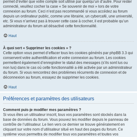
permet d’éviter que votre compte soit utilisé par quelqu’un d’autre. Pour rester
connecté, veuillez cocher la case « Se souvenir de moi » lors de votre
connexion au forum. Ceci n’est pas recommandé si vous accédez au forum
depuis un ordinateur public, comme une librairie, un cybercafé, une université,
etc. Si vous n’arrivez pas à trouver cette case à cocher, il est probable qu’un
administrateur du forum ait désactivé cette fonctionnalité.
Haut
À quoi sert « Supprimer les cookies » ?
Cette option vous permet d’effacer tous les cookies générés par phpBB 3.3 qui
conservent votre authentification et votre connexion au forum. Les cookies
permettent également d’enregistrer le statut des messages (s’ils sont lus ou
non lus) dans le cas où cette fonctionnalité a été activée par un administrateur
du forum. Si vous rencontrez des problèmes récurrents de connexion et de
déconnexion au forum, essayez de supprimer les cookies.
Haut
Préférences et paramètres des utilisateurs
Comment puis-je modifier mes paramètres ?
Si vous êtes un utilisateur inscrit, tous vos paramètres sont stockés dans la
base de données du forum. Vous pouvez les modifier depuis le panneau de
contrôle de l’utilisateur. Le lien vers ce dernier se trouve généralement en
cliquant sur votre nom d’utilisateur situé en haut des pages du forum. Ce
système vous permettra de modifier tous vos paramètres et toutes vos