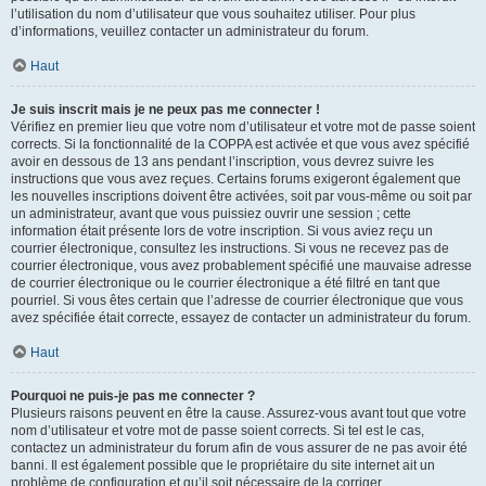
l’utilisation du nom d’utilisateur que vous souhaitez utiliser. Pour plus
d’informations, veuillez contacter un administrateur du forum.
Haut
Je suis inscrit mais je ne peux pas me connecter !
Vérifiez en premier lieu que votre nom d’utilisateur et votre mot de passe soient
corrects. Si la fonctionnalité de la COPPA est activée et que vous avez spécifié
avoir en dessous de 13 ans pendant l’inscription, vous devrez suivre les
instructions que vous avez reçues. Certains forums exigeront également que
les nouvelles inscriptions doivent être activées, soit par vous-même ou soit par
un administrateur, avant que vous puissiez ouvrir une session ; cette
information était présente lors de votre inscription. Si vous aviez reçu un
courrier électronique, consultez les instructions. Si vous ne recevez pas de
courrier électronique, vous avez probablement spécifié une mauvaise adresse
de courrier électronique ou le courrier électronique a été filtré en tant que
pourriel. Si vous êtes certain que l’adresse de courrier électronique que vous
avez spécifiée était correcte, essayez de contacter un administrateur du forum.
Haut
Pourquoi ne puis-je pas me connecter ?
Plusieurs raisons peuvent en être la cause. Assurez-vous avant tout que votre
nom d’utilisateur et votre mot de passe soient corrects. Si tel est le cas,
contactez un administrateur du forum afin de vous assurer de ne pas avoir été
banni. Il est également possible que le propriétaire du site internet ait un
problème de configuration et qu’il soit nécessaire de la corriger.