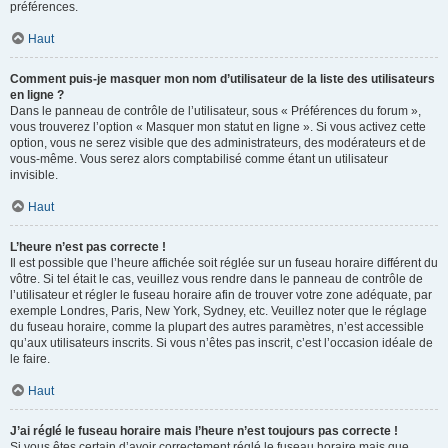
préférences.
Haut
Comment puis-je masquer mon nom d’utilisateur de la liste des utilisateurs
en ligne ?
Dans le panneau de contrôle de l’utilisateur, sous « Préférences du forum »,
vous trouverez l’option « Masquer mon statut en ligne ». Si vous activez cette
option, vous ne serez visible que des administrateurs, des modérateurs et de
vous-même. Vous serez alors comptabilisé comme étant un utilisateur
invisible.
Haut
L’heure n’est pas correcte !
Il est possible que l’heure affichée soit réglée sur un fuseau horaire différent du
vôtre. Si tel était le cas, veuillez vous rendre dans le panneau de contrôle de
l’utilisateur et régler le fuseau horaire afin de trouver votre zone adéquate, par
exemple Londres, Paris, New York, Sydney, etc. Veuillez noter que le réglage
du fuseau horaire, comme la plupart des autres paramètres, n’est accessible
qu’aux utilisateurs inscrits. Si vous n’êtes pas inscrit, c’est l’occasion idéale de
le faire.
Haut
J’ai réglé le fuseau horaire mais l’heure n’est toujours pas correcte !
Si vous êtes certain d’avoir correctement réglé le fuseau horaire mais que