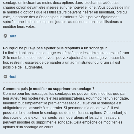
sondage en incluant au moins deux options dans les champs adéquats,
chaque option devant être insérée sur une nouvelle ligne. Vous pouvez définir
le nombre d’options que les utilisateurs peuvent insérer en modifiant, lors du
vote, le nombre des « Options par utilisateur ». Vous pouvez également
spécifier une limite de temps en jours et autoriser ou non les utilisateurs à
modifier leurs votes.
Haut
Pourquoi ne puis-je pas ajouter plus d’options à un sondage ?
La limite d’options d’un sondage est décidée par les administrateurs du forum.
Si le nombre d’options que vous pouvez ajouter à un sondage vous semble
trop restreint, essayez de demander à un administrateur du forum s’il est
possible de l’augmenter.
Haut
Comment puis-je modifier ou supprimer un sondage ?
Comme pour les messages, les sondages ne peuvent être modifiés que par
leur auteur, les modérateurs et les administrateurs. Pour modifier un sondage,
modifiez tout simplement le premier message du sujet car le sondage est
obligatoirement associé à ce dernier. Si personne n’a encore voté, il est
possible de supprimer le sondage ou de modifier ses options. Cependant, si
des votes ont été exprimés, seuls les modérateurs et les administrateurs
peuvent modifier ou supprimer le sondage. Cela empêche de modifier les
options d’un sondage en cours.