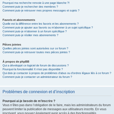
Pourquoi ma recherche renvoie à une page blanche ?!
Comment puis-je rechercher des membres ?
Comment puis-je retrouver mes propres messages et sujets ?
Favoris et abonnements
Quelle est la différence entre les favoris et les abonnements ?
Comment puis-je ajouter aux favoris ou m’abonner à un sujet spécifique ?
Comment puis-je m’abonner à un forum spécifique ?
Comment puis-je résilier mes abonnements ?
Pièces jointes
Quelles pièces jointes sont autorisées sur ce forum ?
Comment puis-je retrouver toutes mes pièces jointes ?
À propos de phpBB
Qui a développé ce logiciel de forum de discussions ?
Pourquoi la fonctionnalité X n’est pas disponible ?
Qui dois-je contacter à propos de problèmes d’abus ou d’ordres légaux liés à ce forum ?
Comment puis-je contacter un administrateur du forum ?
Problèmes de connexion et d’inscription
Pourquoi ai-je besoin de m’inscrire ?
Vous n’êtes pas dans l’obligation de le faire, mais les administrateurs du forum
peuvent limiter la publication de messages aux utilisateurs inscrits. En vous
inscrivant, vous pouvez également avoir accès à des fonctionnalités