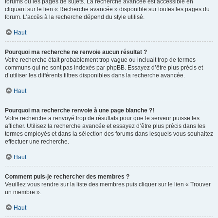
forums ou les pages de sujets. La recherche avancée est accessible en
cliquant sur le lien « Recherche avancée » disponible sur toutes les pages du
forum. L’accès à la recherche dépend du style utilisé.
Haut
Pourquoi ma recherche ne renvoie aucun résultat ?
Votre recherche était probablement trop vague ou incluait trop de termes
communs qui ne sont pas indexés par phpBB. Essayez d’être plus précis et
d’utiliser les différents filtres disponibles dans la recherche avancée.
Haut
Pourquoi ma recherche renvoie à une page blanche ?!
Votre recherche a renvoyé trop de résultats pour que le serveur puisse les
afficher. Utilisez la recherche avancée et essayez d’être plus précis dans les
termes employés et dans la sélection des forums dans lesquels vous souhaitez
effectuer une recherche.
Haut
Comment puis-je rechercher des membres ?
Veuillez vous rendre sur la liste des membres puis cliquer sur le lien « Trouver
un membre ».
Haut