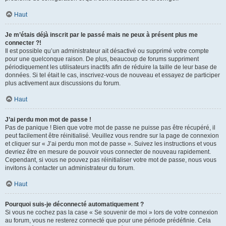
Haut
Je m’étais déjà inscrit par le passé mais ne peux à présent plus me
connecter ?!
Il est possible qu’un administrateur ait désactivé ou supprimé votre compte
pour une quelconque raison. De plus, beaucoup de forums suppriment
périodiquement les utilisateurs inactifs afin de réduire la taille de leur base de
données. Si tel était le cas, inscrivez-vous de nouveau et essayez de participer
plus activement aux discussions du forum.
Haut
J’ai perdu mon mot de passe !
Pas de panique ! Bien que votre mot de passe ne puisse pas être récupéré, il
peut facilement être réinitialisé. Veuillez vous rendre sur la page de connexion
et cliquer sur « J’ai perdu mon mot de passe ». Suivez les instructions et vous
devriez être en mesure de pouvoir vous connecter de nouveau rapidement.
Cependant, si vous ne pouvez pas réinitialiser votre mot de passe, nous vous
invitons à contacter un administrateur du forum.
Haut
Pourquoi suis-je déconnecté automatiquement ?
Si vous ne cochez pas la case « Se souvenir de moi » lors de votre connexion
au forum, vous ne resterez connecté que pour une période prédéfinie. Cela