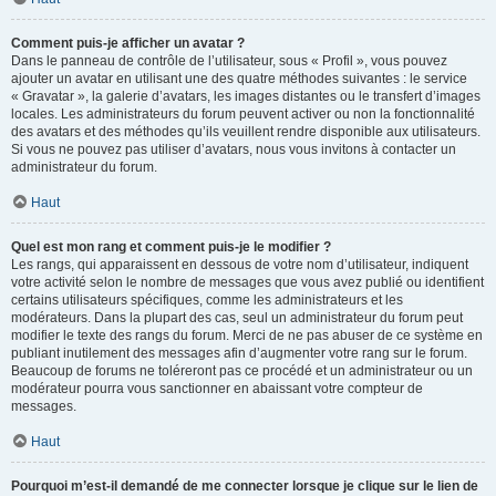
Comment puis-je afficher un avatar ?
Dans le panneau de contrôle de l’utilisateur, sous « Profil », vous pouvez
ajouter un avatar en utilisant une des quatre méthodes suivantes : le service
« Gravatar », la galerie d’avatars, les images distantes ou le transfert d’images
locales. Les administrateurs du forum peuvent activer ou non la fonctionnalité
des avatars et des méthodes qu’ils veuillent rendre disponible aux utilisateurs.
Si vous ne pouvez pas utiliser d’avatars, nous vous invitons à contacter un
administrateur du forum.
Haut
Quel est mon rang et comment puis-je le modifier ?
Les rangs, qui apparaissent en dessous de votre nom d’utilisateur, indiquent
votre activité selon le nombre de messages que vous avez publié ou identifient
certains utilisateurs spécifiques, comme les administrateurs et les
modérateurs. Dans la plupart des cas, seul un administrateur du forum peut
modifier le texte des rangs du forum. Merci de ne pas abuser de ce système en
publiant inutilement des messages afin d’augmenter votre rang sur le forum.
Beaucoup de forums ne toléreront pas ce procédé et un administrateur ou un
modérateur pourra vous sanctionner en abaissant votre compteur de
messages.
Haut
Pourquoi m’est-il demandé de me connecter lorsque je clique sur le lien de