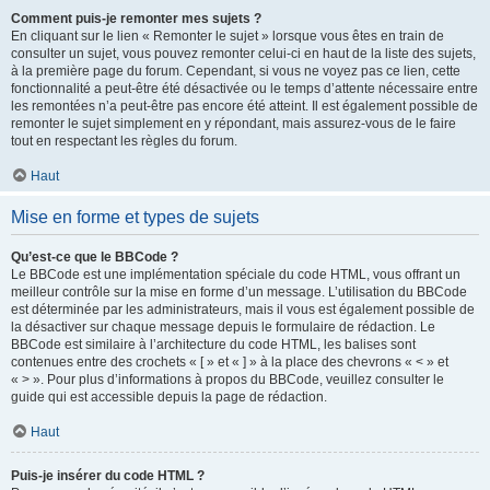
Comment puis-je remonter mes sujets ?
En cliquant sur le lien « Remonter le sujet » lorsque vous êtes en train de
consulter un sujet, vous pouvez remonter celui-ci en haut de la liste des sujets,
à la première page du forum. Cependant, si vous ne voyez pas ce lien, cette
fonctionnalité a peut-être été désactivée ou le temps d’attente nécessaire entre
les remontées n’a peut-être pas encore été atteint. Il est également possible de
remonter le sujet simplement en y répondant, mais assurez-vous de le faire
tout en respectant les règles du forum.
Haut
Mise en forme et types de sujets
Qu’est-ce que le BBCode ?
Le BBCode est une implémentation spéciale du code HTML, vous offrant un
meilleur contrôle sur la mise en forme d’un message. L’utilisation du BBCode
est déterminée par les administrateurs, mais il vous est également possible de
la désactiver sur chaque message depuis le formulaire de rédaction. Le
BBCode est similaire à l’architecture du code HTML, les balises sont
contenues entre des crochets « [ » et « ] » à la place des chevrons « < » et
« > ». Pour plus d’informations à propos du BBCode, veuillez consulter le
guide qui est accessible depuis la page de rédaction.
Haut
Puis-je insérer du code HTML ?