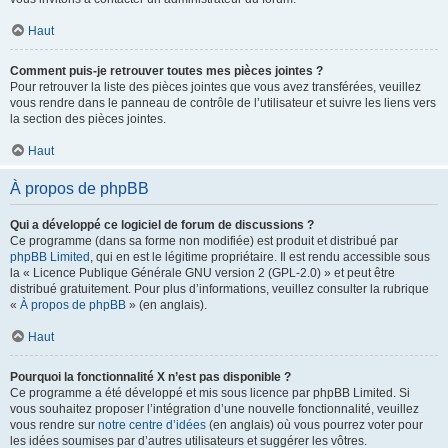
Haut
Comment puis-je retrouver toutes mes pièces jointes ?
Pour retrouver la liste des pièces jointes que vous avez transférées, veuillez
vous rendre dans le panneau de contrôle de l’utilisateur et suivre les liens vers
la section des pièces jointes.
Haut
À propos de phpBB
Qui a développé ce logiciel de forum de discussions ?
Ce programme (dans sa forme non modifiée) est produit et distribué par
phpBB Limited
, qui en est le légitime propriétaire. Il est rendu accessible sous
la « Licence Publique Générale GNU version 2 (GPL-2.0) » et peut être
distribué gratuitement. Pour plus d’informations, veuillez consulter la rubrique
«
À propos de phpBB
» (en anglais).
Haut
Pourquoi la fonctionnalité X n’est pas disponible ?
Ce programme a été développé et mis sous licence par phpBB Limited. Si
vous souhaitez proposer l’intégration d’une nouvelle fonctionnalité, veuillez
vous rendre sur
notre centre d’idées
(en anglais) où vous pourrez voter pour
les idées soumises par d’autres utilisateurs et suggérer les vôtres.