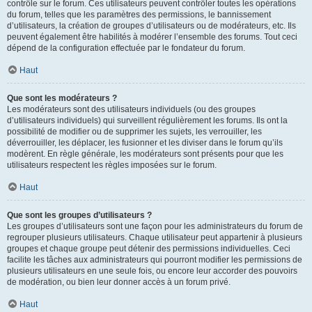
contrôle sur le forum. Ces utilisateurs peuvent contrôler toutes les opérations
du forum, telles que les paramètres des permissions, le bannissement
d’utilisateurs, la création de groupes d’utilisateurs ou de modérateurs, etc. Ils
peuvent également être habilités à modérer l’ensemble des forums. Tout ceci
dépend de la configuration effectuée par le fondateur du forum.
Haut
Que sont les modérateurs ?
Les modérateurs sont des utilisateurs individuels (ou des groupes
d’utilisateurs individuels) qui surveillent régulièrement les forums. Ils ont la
possibilité de modifier ou de supprimer les sujets, les verrouiller, les
déverrouiller, les déplacer, les fusionner et les diviser dans le forum qu’ils
modèrent. En règle générale, les modérateurs sont présents pour que les
utilisateurs respectent les règles imposées sur le forum.
Haut
Que sont les groupes d’utilisateurs ?
Les groupes d’utilisateurs sont une façon pour les administrateurs du forum de
regrouper plusieurs utilisateurs. Chaque utilisateur peut appartenir à plusieurs
groupes et chaque groupe peut détenir des permissions individuelles. Ceci
facilite les tâches aux administrateurs qui pourront modifier les permissions de
plusieurs utilisateurs en une seule fois, ou encore leur accorder des pouvoirs
de modération, ou bien leur donner accès à un forum privé.
Haut