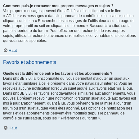
Comment puis-je retrouver mes propres messages et sujets ?
Vos propres messages peuvent être affichés soit en cliquant sur le lien
« Afficher vos messages » dans le panneau de contrôle de l’utilisateur, soit en
cliquant sur le lien « Rechercher les messages de l’utilisateur » sur la page de
votre propre profil ou soit en cliquant sur le menu « Raccourcis » situé sur la
partie supérieure du forum. Pour effectuer une recherche de vos propres
sujets, utilisez la recherche avancée et remplissez convenablement les options
qui vous sont disponibles.
Haut
Favoris et abonnements
Quelle est la différence entre les favoris et les abonnements ?
Dans phpBB 3.0, la fonctionnalité qui vous permettait d’ajouter un sujet aux
favoris était similaire à celle présente dans votre navigateur internet. Vous ne
receviez aucune notification lorsqu’un sujet ajouté aux favoris était mis à jour.
Dans phpBB 3.3, les favoris sont davantage similaires aux abonnements. Vous
pouvez à présent recevoir une notification lorsqu’un sujet ajouté aux favoris est
mis à jour. L’abonnement, quant à lui, vous préviendra de la mise à jour d’un
forum ou d’un sujet auquel vous êtes abonné. Les options de notification des
favoris et des abonnements peuvent être modifiés depuis le panneau de
contrôle de l’utilisateur, sous les « Préférences du forum ».
Haut