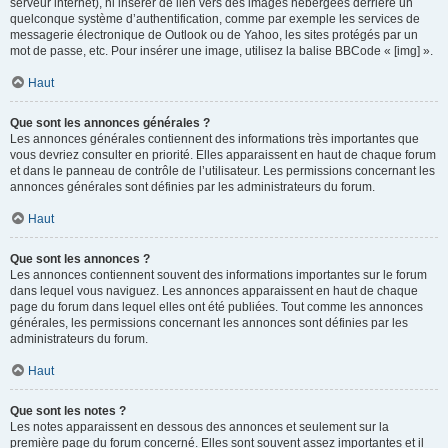
serveur internet), ni insérer de lien vers des images hébergées derrière un
quelconque système d’authentification, comme par exemple les services de
messagerie électronique de Outlook ou de Yahoo, les sites protégés par un
mot de passe, etc. Pour insérer une image, utilisez la balise BBCode « [img] ».
Haut
Que sont les annonces générales ?
Les annonces générales contiennent des informations très importantes que
vous devriez consulter en priorité. Elles apparaissent en haut de chaque forum
et dans le panneau de contrôle de l’utilisateur. Les permissions concernant les
annonces générales sont définies par les administrateurs du forum.
Haut
Que sont les annonces ?
Les annonces contiennent souvent des informations importantes sur le forum
dans lequel vous naviguez. Les annonces apparaissent en haut de chaque
page du forum dans lequel elles ont été publiées. Tout comme les annonces
générales, les permissions concernant les annonces sont définies par les
administrateurs du forum.
Haut
Que sont les notes ?
Les notes apparaissent en dessous des annonces et seulement sur la
première page du forum concerné. Elles sont souvent assez importantes et il