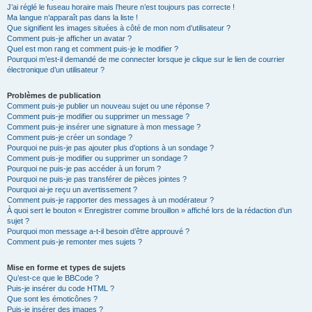
J’ai réglé le fuseau horaire mais l’heure n’est toujours pas correcte !
Ma langue n’apparaît pas dans la liste !
Que signifient les images situées à côté de mon nom d’utilisateur ?
Comment puis-je afficher un avatar ?
Quel est mon rang et comment puis-je le modifier ?
Pourquoi m’est-il demandé de me connecter lorsque je clique sur le lien de courrier
électronique d’un utilisateur ?
Problèmes de publication
Comment puis-je publier un nouveau sujet ou une réponse ?
Comment puis-je modifier ou supprimer un message ?
Comment puis-je insérer une signature à mon message ?
Comment puis-je créer un sondage ?
Pourquoi ne puis-je pas ajouter plus d’options à un sondage ?
Comment puis-je modifier ou supprimer un sondage ?
Pourquoi ne puis-je pas accéder à un forum ?
Pourquoi ne puis-je pas transférer de pièces jointes ?
Pourquoi ai-je reçu un avertissement ?
Comment puis-je rapporter des messages à un modérateur ?
À quoi sert le bouton « Enregistrer comme brouillon » affiché lors de la rédaction d’un
sujet ?
Pourquoi mon message a-t-il besoin d’être approuvé ?
Comment puis-je remonter mes sujets ?
Mise en forme et types de sujets
Qu’est-ce que le BBCode ?
Puis-je insérer du code HTML ?
Que sont les émoticônes ?
Puis-je insérer des images ?