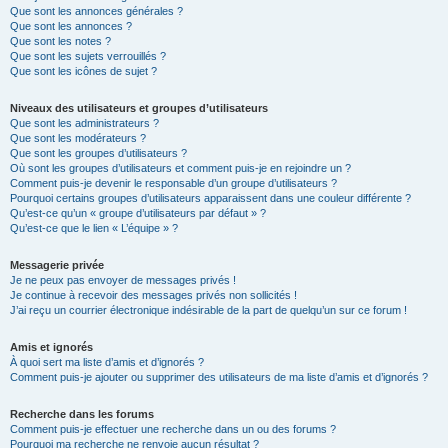
Que sont les annonces générales ?
Que sont les annonces ?
Que sont les notes ?
Que sont les sujets verrouillés ?
Que sont les icônes de sujet ?
Niveaux des utilisateurs et groupes d’utilisateurs
Que sont les administrateurs ?
Que sont les modérateurs ?
Que sont les groupes d’utilisateurs ?
Où sont les groupes d’utilisateurs et comment puis-je en rejoindre un ?
Comment puis-je devenir le responsable d’un groupe d’utilisateurs ?
Pourquoi certains groupes d’utilisateurs apparaissent dans une couleur différente ?
Qu’est-ce qu’un « groupe d’utilisateurs par défaut » ?
Qu’est-ce que le lien « L’équipe » ?
Messagerie privée
Je ne peux pas envoyer de messages privés !
Je continue à recevoir des messages privés non sollicités !
J’ai reçu un courrier électronique indésirable de la part de quelqu’un sur ce forum !
Amis et ignorés
À quoi sert ma liste d’amis et d’ignorés ?
Comment puis-je ajouter ou supprimer des utilisateurs de ma liste d’amis et d’ignorés ?
Recherche dans les forums
Comment puis-je effectuer une recherche dans un ou des forums ?
Pourquoi ma recherche ne renvoie aucun résultat ?