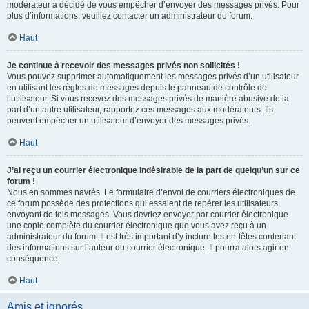
modérateur a décidé de vous empêcher d’envoyer des messages privés. Pour
plus d’informations, veuillez contacter un administrateur du forum.
Haut
Je continue à recevoir des messages privés non sollicités !
Vous pouvez supprimer automatiquement les messages privés d’un utilisateur
en utilisant les règles de messages depuis le panneau de contrôle de
l’utilisateur. Si vous recevez des messages privés de manière abusive de la
part d’un autre utilisateur, rapportez ces messages aux modérateurs. Ils
peuvent empêcher un utilisateur d’envoyer des messages privés.
Haut
J’ai reçu un courrier électronique indésirable de la part de quelqu’un sur ce
forum !
Nous en sommes navrés. Le formulaire d’envoi de courriers électroniques de
ce forum possède des protections qui essaient de repérer les utilisateurs
envoyant de tels messages. Vous devriez envoyer par courrier électronique
une copie complète du courrier électronique que vous avez reçu à un
administrateur du forum. Il est très important d’y inclure les en-têtes contenant
des informations sur l’auteur du courrier électronique. Il pourra alors agir en
conséquence.
Haut
Amis et ignorés