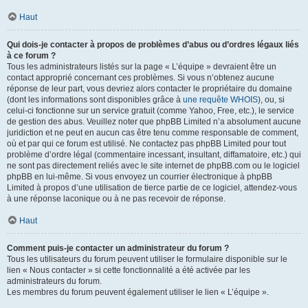
Haut
Qui dois-je contacter à propos de problèmes d’abus ou d’ordres légaux liés
à ce forum ?
Tous les administrateurs listés sur la page « L’équipe » devraient être un
contact approprié concernant ces problèmes. Si vous n’obtenez aucune
réponse de leur part, vous devriez alors contacter le propriétaire du domaine
(dont les informations sont disponibles grâce à
une requête WHOIS
), ou, si
celui-ci fonctionne sur un service gratuit (comme Yahoo, Free, etc.), le service
de gestion des abus. Veuillez noter que phpBB Limited n’a absolument aucune
juridiction et ne peut en aucun cas être tenu comme responsable de comment,
où et par qui ce forum est utilisé. Ne contactez pas phpBB Limited pour tout
problème d’ordre légal (commentaire incessant, insultant, diffamatoire, etc.) qui
ne sont pas directement reliés avec le site internet de phpBB.com ou le logiciel
phpBB en lui-même. Si vous envoyez un courrier électronique à phpBB
Limited à propos d’une utilisation de tierce partie de ce logiciel, attendez-vous
à une réponse laconique ou à ne pas recevoir de réponse.
Haut
Comment puis-je contacter un administrateur du forum ?
Tous les utilisateurs du forum peuvent utiliser le formulaire disponible sur le
lien « Nous contacter » si cette fonctionnalité a été activée par les
administrateurs du forum.
Les membres du forum peuvent également utiliser le lien « L’équipe ».