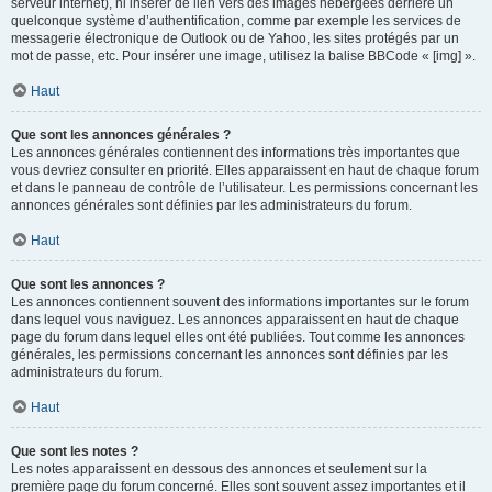
serveur internet), ni insérer de lien vers des images hébergées derrière un
quelconque système d’authentification, comme par exemple les services de
messagerie électronique de Outlook ou de Yahoo, les sites protégés par un
mot de passe, etc. Pour insérer une image, utilisez la balise BBCode « [img] ».
Haut
Que sont les annonces générales ?
Les annonces générales contiennent des informations très importantes que
vous devriez consulter en priorité. Elles apparaissent en haut de chaque forum
et dans le panneau de contrôle de l’utilisateur. Les permissions concernant les
annonces générales sont définies par les administrateurs du forum.
Haut
Que sont les annonces ?
Les annonces contiennent souvent des informations importantes sur le forum
dans lequel vous naviguez. Les annonces apparaissent en haut de chaque
page du forum dans lequel elles ont été publiées. Tout comme les annonces
générales, les permissions concernant les annonces sont définies par les
administrateurs du forum.
Haut
Que sont les notes ?
Les notes apparaissent en dessous des annonces et seulement sur la
première page du forum concerné. Elles sont souvent assez importantes et il