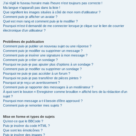
J’ai réglé le fuseau horaire mais l’heure n’est toujours pas correcte !
Ma langue n’apparaît pas dans la liste !
Que signifient les images situées à côté de mon nom d’utilisateur ?
Comment puis-je afficher un avatar ?
Quel est mon rang et comment puis-je le modifier ?
Pourquoi m’est-il demandé de me connecter lorsque je clique sur le lien de courrier
électronique d’un utilisateur ?
Problèmes de publication
Comment puis-je publier un nouveau sujet ou une réponse ?
Comment puis-je modifier ou supprimer un message ?
Comment puis-je insérer une signature à mon message ?
Comment puis-je créer un sondage ?
Pourquoi ne puis-je pas ajouter plus d’options à un sondage ?
Comment puis-je modifier ou supprimer un sondage ?
Pourquoi ne puis-je pas accéder à un forum ?
Pourquoi ne puis-je pas transférer de pièces jointes ?
Pourquoi ai-je reçu un avertissement ?
Comment puis-je rapporter des messages à un modérateur ?
À quoi sert le bouton « Enregistrer comme brouillon » affiché lors de la rédaction d’un
sujet ?
Pourquoi mon message a-t-il besoin d’être approuvé ?
Comment puis-je remonter mes sujets ?
Mise en forme et types de sujets
Qu’est-ce que le BBCode ?
Puis-je insérer du code HTML ?
Que sont les émoticônes ?
Puis-je insérer des images ?