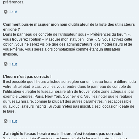
préférences.
Haut
Comment puis-je masquer mon nom d’utilisateur de la liste des utilisateurs
en ligne ?
Dans le panneau de contrôle de l’utilisateur, sous « Préférences du forum »,
vous trouverez l’option « Masquer mon statut en ligne ». Si vous activez cette
option, vous ne serez visible que des administrateurs, des modérateurs et de
vous-même. Vous serez alors comptabilisé comme étant un utilisateur
invisible.
Haut
L’heure n’est pas correcte !
Il est possible que l’heure affichée soit réglée sur un fuseau horaire différent du
vôtre. Si tel était le cas, veuillez vous rendre dans le panneau de contrôle de
l’utilisateur et régler le fuseau horaire afin de trouver votre zone adéquate, par
exemple Londres, Paris, New York, Sydney, etc. Veuillez noter que le réglage
du fuseau horaire, comme la plupart des autres paramètres, n’est accessible
qu’aux utilisateurs inscrits. Si vous n’êtes pas inscrit, c’est l’occasion idéale de
le faire.
Haut
J’ai réglé le fuseau horaire mais l’heure n’est toujours pas correcte !
Si vous êtes certain d’avoir correctement réglé le fuseau horaire mais que