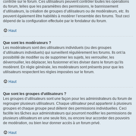
contrôle sur le forum. Ces utilisateurs peuvent contrôler toutes les opérations
du forum, telles que les paramètres des permissions, le bannissement
d’utilisateurs, la création de groupes d’utilisateurs ou de modérateurs, etc. Ils
peuvent également être habilités à modérer l’ensemble des forums. Tout ceci
dépend de la configuration effectuée par le fondateur du forum.
Haut
Que sont les modérateurs ?
Les modérateurs sont des utilisateurs individuels (ou des groupes
d’utilisateurs individuels) qui surveillent régulièrement les forums. Ils ont la
possibilité de modifier ou de supprimer les sujets, les verrouiller, les
déverrouiller, les déplacer, les fusionner et les diviser dans le forum qu’ils
modèrent. En règle générale, les modérateurs sont présents pour que les
utilisateurs respectent les règles imposées sur le forum.
Haut
Que sont les groupes d’utilisateurs ?
Les groupes d’utilisateurs sont une façon pour les administrateurs du forum de
regrouper plusieurs utilisateurs. Chaque utilisateur peut appartenir à plusieurs
groupes et chaque groupe peut détenir des permissions individuelles. Ceci
facilite les tâches aux administrateurs qui pourront modifier les permissions de
plusieurs utilisateurs en une seule fois, ou encore leur accorder des pouvoirs
de modération, ou bien leur donner accès à un forum privé.
Haut