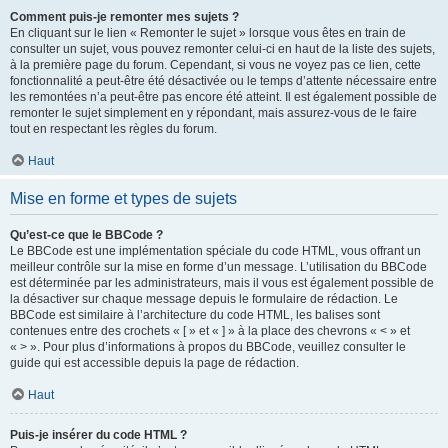
Comment puis-je remonter mes sujets ?
En cliquant sur le lien « Remonter le sujet » lorsque vous êtes en train de
consulter un sujet, vous pouvez remonter celui-ci en haut de la liste des sujets,
à la première page du forum. Cependant, si vous ne voyez pas ce lien, cette
fonctionnalité a peut-être été désactivée ou le temps d’attente nécessaire entre
les remontées n’a peut-être pas encore été atteint. Il est également possible de
remonter le sujet simplement en y répondant, mais assurez-vous de le faire
tout en respectant les règles du forum.
Haut
Mise en forme et types de sujets
Qu’est-ce que le BBCode ?
Le BBCode est une implémentation spéciale du code HTML, vous offrant un
meilleur contrôle sur la mise en forme d’un message. L’utilisation du BBCode
est déterminée par les administrateurs, mais il vous est également possible de
la désactiver sur chaque message depuis le formulaire de rédaction. Le
BBCode est similaire à l’architecture du code HTML, les balises sont
contenues entre des crochets « [ » et « ] » à la place des chevrons « < » et
« > ». Pour plus d’informations à propos du BBCode, veuillez consulter le
guide qui est accessible depuis la page de rédaction.
Haut
Puis-je insérer du code HTML ?