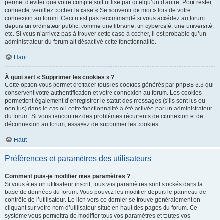
permet d’éviter que votre compte soit utilisé par quelqu’un d’autre. Pour rester
connecté, veuillez cocher la case « Se souvenir de moi » lors de votre
connexion au forum. Ceci n’est pas recommandé si vous accédez au forum
depuis un ordinateur public, comme une librairie, un cybercafé, une université,
etc. Si vous n’arrivez pas à trouver cette case à cocher, il est probable qu’un
administrateur du forum ait désactivé cette fonctionnalité.
Haut
À quoi sert « Supprimer les cookies » ?
Cette option vous permet d’effacer tous les cookies générés par phpBB 3.3 qui
conservent votre authentification et votre connexion au forum. Les cookies
permettent également d’enregistrer le statut des messages (s’ils sont lus ou
non lus) dans le cas où cette fonctionnalité a été activée par un administrateur
du forum. Si vous rencontrez des problèmes récurrents de connexion et de
déconnexion au forum, essayez de supprimer les cookies.
Haut
Préférences et paramètres des utilisateurs
Comment puis-je modifier mes paramètres ?
Si vous êtes un utilisateur inscrit, tous vos paramètres sont stockés dans la
base de données du forum. Vous pouvez les modifier depuis le panneau de
contrôle de l’utilisateur. Le lien vers ce dernier se trouve généralement en
cliquant sur votre nom d’utilisateur situé en haut des pages du forum. Ce
système vous permettra de modifier tous vos paramètres et toutes vos