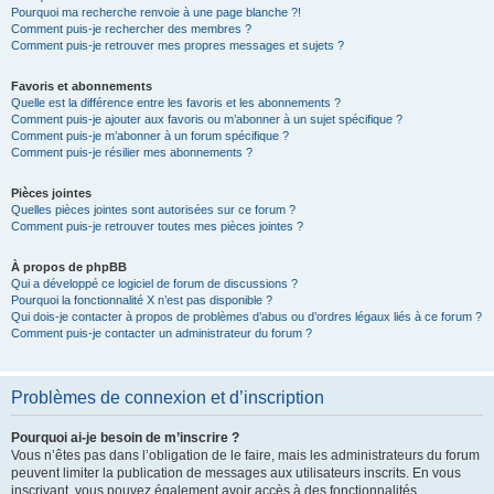
Pourquoi ma recherche renvoie à une page blanche ?!
Comment puis-je rechercher des membres ?
Comment puis-je retrouver mes propres messages et sujets ?
Favoris et abonnements
Quelle est la différence entre les favoris et les abonnements ?
Comment puis-je ajouter aux favoris ou m’abonner à un sujet spécifique ?
Comment puis-je m’abonner à un forum spécifique ?
Comment puis-je résilier mes abonnements ?
Pièces jointes
Quelles pièces jointes sont autorisées sur ce forum ?
Comment puis-je retrouver toutes mes pièces jointes ?
À propos de phpBB
Qui a développé ce logiciel de forum de discussions ?
Pourquoi la fonctionnalité X n’est pas disponible ?
Qui dois-je contacter à propos de problèmes d’abus ou d’ordres légaux liés à ce forum ?
Comment puis-je contacter un administrateur du forum ?
Problèmes de connexion et d’inscription
Pourquoi ai-je besoin de m’inscrire ?
Vous n’êtes pas dans l’obligation de le faire, mais les administrateurs du forum
peuvent limiter la publication de messages aux utilisateurs inscrits. En vous
inscrivant, vous pouvez également avoir accès à des fonctionnalités