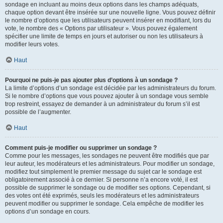
sondage en incluant au moins deux options dans les champs adéquats,
chaque option devant être insérée sur une nouvelle ligne. Vous pouvez définir
le nombre d’options que les utilisateurs peuvent insérer en modifiant, lors du
vote, le nombre des « Options par utilisateur ». Vous pouvez également
spécifier une limite de temps en jours et autoriser ou non les utilisateurs à
modifier leurs votes.
Haut
Pourquoi ne puis-je pas ajouter plus d’options à un sondage ?
La limite d’options d’un sondage est décidée par les administrateurs du forum.
Si le nombre d’options que vous pouvez ajouter à un sondage vous semble
trop restreint, essayez de demander à un administrateur du forum s’il est
possible de l’augmenter.
Haut
Comment puis-je modifier ou supprimer un sondage ?
Comme pour les messages, les sondages ne peuvent être modifiés que par
leur auteur, les modérateurs et les administrateurs. Pour modifier un sondage,
modifiez tout simplement le premier message du sujet car le sondage est
obligatoirement associé à ce dernier. Si personne n’a encore voté, il est
possible de supprimer le sondage ou de modifier ses options. Cependant, si
des votes ont été exprimés, seuls les modérateurs et les administrateurs
peuvent modifier ou supprimer le sondage. Cela empêche de modifier les
options d’un sondage en cours.