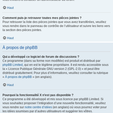
Haut
Comment puis-je retrouver toutes mes pièces jointes ?
Pour retrouver la liste des pièces jointes que vous avez transférées, veuillez
vous rendre dans le panneau de contrôle de l’utilisateur et suivre les liens vers
la section des pièces jointes.
Haut
À propos de phpBB
Qui a développé ce logiciel de forum de discussions ?
Ce programme (dans sa forme non modifiée) est produit et distribué par
phpBB Limited
, qui en est le légitime propriétaire. Il est rendu accessible sous
la « Licence Publique Générale GNU version 2 (GPL-2.0) » et peut être
distribué gratuitement. Pour plus d’informations, veuillez consulter la rubrique
«
À propos de phpBB
» (en anglais).
Haut
Pourquoi la fonctionnalité X n’est pas disponible ?
Ce programme a été développé et mis sous licence par phpBB Limited. Si
vous souhaitez proposer l’intégration d’une nouvelle fonctionnalité, veuillez
vous rendre sur
notre centre d’idées
(en anglais) où vous pourrez voter pour
les idées soumises par d’autres utilisateurs et suggérer les vôtres.