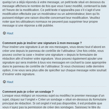
quelqu’un a déjà répondu à votre message, un petit texte situé en dessous du
message affichera le nombre de fois que vous l’avez modifié, contenant la date
et l’heure de la modification. Ce petit texte n’apparaîtra pas s’il s’agit d’une
modification effectuée par un modérateur ou un administrateur, bien qu’ils
puissent rédiger une raison discrète concernant leur modification. Veuillez
noter que les utilisateurs normaux ne peuvent pas supprimer leur propre
message si une réponse a été publiée.
Haut
Comment puis-je insérer une signature à mon message ?
Pour insérer une signature à un de vos messages, vous devez tout d’abord en
créer une depuis le panneau de contrôle de l’utilisateur. Une fois créée, vous
pouvez cocher la case « Insérer une signature » depuis le formulaire de
rédaction afin d’insérer votre signature. Vous pouvez également ajouter une
signature qui sera insérée à tous vos messages en cochant la case appropriée
dans le panneau de contrôle de l’utilisateur. Si vous choisissez cette dernière
option, il ne vous sera plus utile de spécifier sur chaque message votre souhait
d’insérer votre signature.
Haut
Comment puis-je créer un sondage ?
Lorsque vous rédigez un nouveau sujet ou modifiez le premier message d’un
sujet, cliquez sur l’onglet « Créer un sondage » situé en-dessous du formulaire
principal de rédaction. Si cet onglet n’est pas disponible, il est probable que
vous n’ayez pas la permission de créer des sondages. Saisissez le titre du