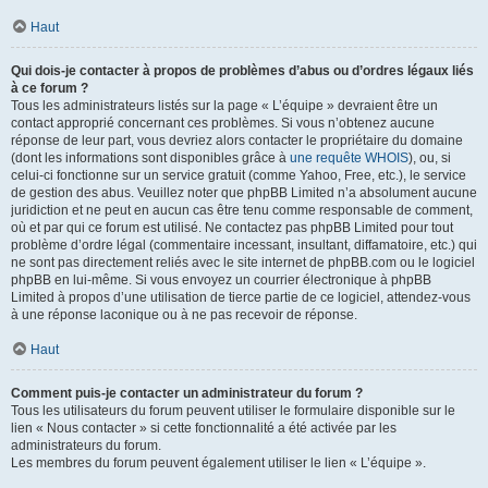
Haut
Qui dois-je contacter à propos de problèmes d’abus ou d’ordres légaux liés
à ce forum ?
Tous les administrateurs listés sur la page « L’équipe » devraient être un
contact approprié concernant ces problèmes. Si vous n’obtenez aucune
réponse de leur part, vous devriez alors contacter le propriétaire du domaine
(dont les informations sont disponibles grâce à
une requête WHOIS
), ou, si
celui-ci fonctionne sur un service gratuit (comme Yahoo, Free, etc.), le service
de gestion des abus. Veuillez noter que phpBB Limited n’a absolument aucune
juridiction et ne peut en aucun cas être tenu comme responsable de comment,
où et par qui ce forum est utilisé. Ne contactez pas phpBB Limited pour tout
problème d’ordre légal (commentaire incessant, insultant, diffamatoire, etc.) qui
ne sont pas directement reliés avec le site internet de phpBB.com ou le logiciel
phpBB en lui-même. Si vous envoyez un courrier électronique à phpBB
Limited à propos d’une utilisation de tierce partie de ce logiciel, attendez-vous
à une réponse laconique ou à ne pas recevoir de réponse.
Haut
Comment puis-je contacter un administrateur du forum ?
Tous les utilisateurs du forum peuvent utiliser le formulaire disponible sur le
lien « Nous contacter » si cette fonctionnalité a été activée par les
administrateurs du forum.
Les membres du forum peuvent également utiliser le lien « L’équipe ».