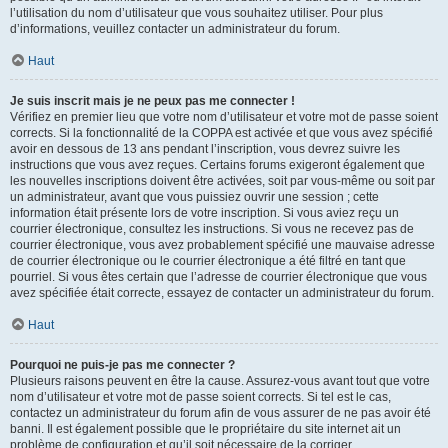
l’utilisation du nom d’utilisateur que vous souhaitez utiliser. Pour plus
d’informations, veuillez contacter un administrateur du forum.
Haut
Je suis inscrit mais je ne peux pas me connecter !
Vérifiez en premier lieu que votre nom d’utilisateur et votre mot de passe soient
corrects. Si la fonctionnalité de la COPPA est activée et que vous avez spécifié
avoir en dessous de 13 ans pendant l’inscription, vous devrez suivre les
instructions que vous avez reçues. Certains forums exigeront également que
les nouvelles inscriptions doivent être activées, soit par vous-même ou soit par
un administrateur, avant que vous puissiez ouvrir une session ; cette
information était présente lors de votre inscription. Si vous aviez reçu un
courrier électronique, consultez les instructions. Si vous ne recevez pas de
courrier électronique, vous avez probablement spécifié une mauvaise adresse
de courrier électronique ou le courrier électronique a été filtré en tant que
pourriel. Si vous êtes certain que l’adresse de courrier électronique que vous
avez spécifiée était correcte, essayez de contacter un administrateur du forum.
Haut
Pourquoi ne puis-je pas me connecter ?
Plusieurs raisons peuvent en être la cause. Assurez-vous avant tout que votre
nom d’utilisateur et votre mot de passe soient corrects. Si tel est le cas,
contactez un administrateur du forum afin de vous assurer de ne pas avoir été
banni. Il est également possible que le propriétaire du site internet ait un
problème de configuration et qu’il soit nécessaire de la corriger.