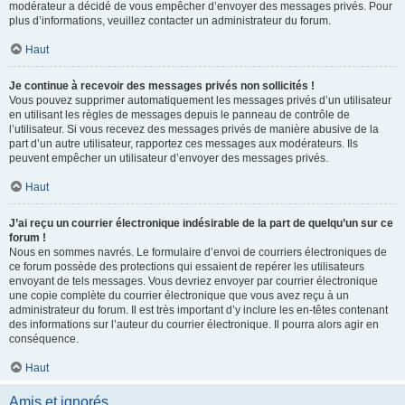
modérateur a décidé de vous empêcher d’envoyer des messages privés. Pour
plus d’informations, veuillez contacter un administrateur du forum.
Haut
Je continue à recevoir des messages privés non sollicités !
Vous pouvez supprimer automatiquement les messages privés d’un utilisateur
en utilisant les règles de messages depuis le panneau de contrôle de
l’utilisateur. Si vous recevez des messages privés de manière abusive de la
part d’un autre utilisateur, rapportez ces messages aux modérateurs. Ils
peuvent empêcher un utilisateur d’envoyer des messages privés.
Haut
J’ai reçu un courrier électronique indésirable de la part de quelqu’un sur ce
forum !
Nous en sommes navrés. Le formulaire d’envoi de courriers électroniques de
ce forum possède des protections qui essaient de repérer les utilisateurs
envoyant de tels messages. Vous devriez envoyer par courrier électronique
une copie complète du courrier électronique que vous avez reçu à un
administrateur du forum. Il est très important d’y inclure les en-têtes contenant
des informations sur l’auteur du courrier électronique. Il pourra alors agir en
conséquence.
Haut
Amis et ignorés