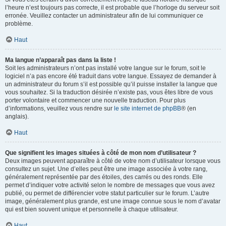
l’heure n’est toujours pas correcte, il est probable que l’horloge du serveur soit
erronée. Veuillez contacter un administrateur afin de lui communiquer ce
problème.
Haut
Ma langue n’apparaît pas dans la liste !
Soit les administrateurs n’ont pas installé votre langue sur le forum, soit le
logiciel n’a pas encore été traduit dans votre langue. Essayez de demander à
un administrateur du forum s’il est possible qu’il puisse installer la langue que
vous souhaitez. Si la traduction désirée n’existe pas, vous êtes libre de vous
porter volontaire et commencer une nouvelle traduction. Pour plus
d’informations, veuillez vous rendre sur
le site internet de phpBB
® (en
anglais).
Haut
Que signifient les images situées à côté de mon nom d’utilisateur ?
Deux images peuvent apparaître à côté de votre nom d’utilisateur lorsque vous
consultez un sujet. Une d’elles peut être une image associée à votre rang,
généralement représentée par des étoiles, des carrés ou des ronds. Elle
permet d’indiquer votre activité selon le nombre de messages que vous avez
publié, ou permet de différencier votre statut particulier sur le forum. L’autre
image, généralement plus grande, est une image connue sous le nom d’avatar
qui est bien souvent unique et personnelle à chaque utilisateur.
Haut