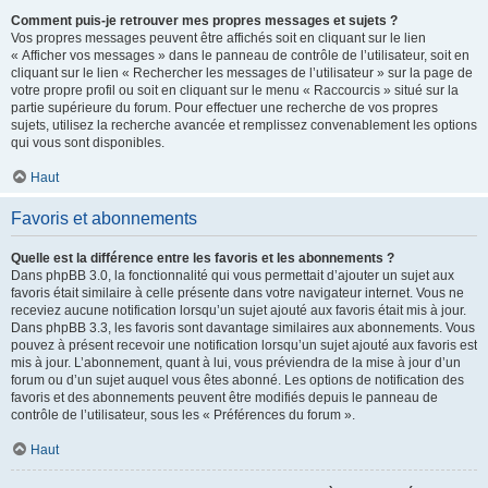
Comment puis-je retrouver mes propres messages et sujets ?
Vos propres messages peuvent être affichés soit en cliquant sur le lien
« Afficher vos messages » dans le panneau de contrôle de l’utilisateur, soit en
cliquant sur le lien « Rechercher les messages de l’utilisateur » sur la page de
votre propre profil ou soit en cliquant sur le menu « Raccourcis » situé sur la
partie supérieure du forum. Pour effectuer une recherche de vos propres
sujets, utilisez la recherche avancée et remplissez convenablement les options
qui vous sont disponibles.
Haut
Favoris et abonnements
Quelle est la différence entre les favoris et les abonnements ?
Dans phpBB 3.0, la fonctionnalité qui vous permettait d’ajouter un sujet aux
favoris était similaire à celle présente dans votre navigateur internet. Vous ne
receviez aucune notification lorsqu’un sujet ajouté aux favoris était mis à jour.
Dans phpBB 3.3, les favoris sont davantage similaires aux abonnements. Vous
pouvez à présent recevoir une notification lorsqu’un sujet ajouté aux favoris est
mis à jour. L’abonnement, quant à lui, vous préviendra de la mise à jour d’un
forum ou d’un sujet auquel vous êtes abonné. Les options de notification des
favoris et des abonnements peuvent être modifiés depuis le panneau de
contrôle de l’utilisateur, sous les « Préférences du forum ».
Haut