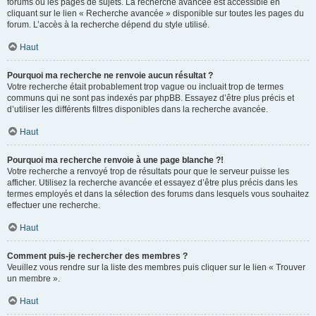
forums ou les pages de sujets. La recherche avancée est accessible en
cliquant sur le lien « Recherche avancée » disponible sur toutes les pages du
forum. L’accès à la recherche dépend du style utilisé.
Haut
Pourquoi ma recherche ne renvoie aucun résultat ?
Votre recherche était probablement trop vague ou incluait trop de termes
communs qui ne sont pas indexés par phpBB. Essayez d’être plus précis et
d’utiliser les différents filtres disponibles dans la recherche avancée.
Haut
Pourquoi ma recherche renvoie à une page blanche ?!
Votre recherche a renvoyé trop de résultats pour que le serveur puisse les
afficher. Utilisez la recherche avancée et essayez d’être plus précis dans les
termes employés et dans la sélection des forums dans lesquels vous souhaitez
effectuer une recherche.
Haut
Comment puis-je rechercher des membres ?
Veuillez vous rendre sur la liste des membres puis cliquer sur le lien « Trouver
un membre ».
Haut