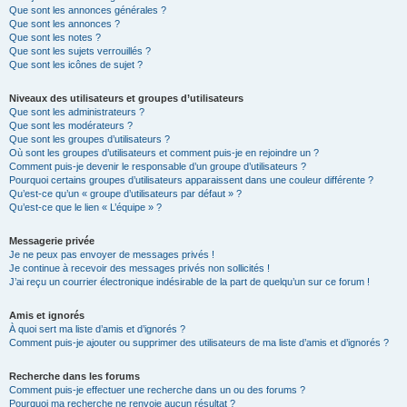
Que sont les annonces générales ?
Que sont les annonces ?
Que sont les notes ?
Que sont les sujets verrouillés ?
Que sont les icônes de sujet ?
Niveaux des utilisateurs et groupes d’utilisateurs
Que sont les administrateurs ?
Que sont les modérateurs ?
Que sont les groupes d’utilisateurs ?
Où sont les groupes d’utilisateurs et comment puis-je en rejoindre un ?
Comment puis-je devenir le responsable d’un groupe d’utilisateurs ?
Pourquoi certains groupes d’utilisateurs apparaissent dans une couleur différente ?
Qu’est-ce qu’un « groupe d’utilisateurs par défaut » ?
Qu’est-ce que le lien « L’équipe » ?
Messagerie privée
Je ne peux pas envoyer de messages privés !
Je continue à recevoir des messages privés non sollicités !
J’ai reçu un courrier électronique indésirable de la part de quelqu’un sur ce forum !
Amis et ignorés
À quoi sert ma liste d’amis et d’ignorés ?
Comment puis-je ajouter ou supprimer des utilisateurs de ma liste d’amis et d’ignorés ?
Recherche dans les forums
Comment puis-je effectuer une recherche dans un ou des forums ?
Pourquoi ma recherche ne renvoie aucun résultat ?