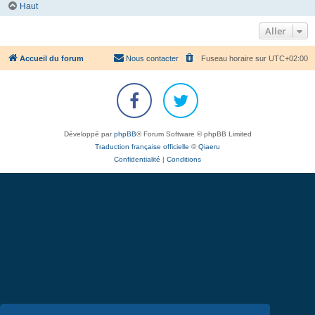
Haut
Aller
Accueil du forum
Nous contacter
Fuseau horaire sur
UTC+02:00
Développé par
phpBB
® Forum Software © phpBB Limited
Traduction française officielle
©
Qiaeru
Confidentialité
|
Conditions