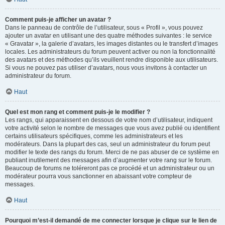
Comment puis-je afficher un avatar ?
Dans le panneau de contrôle de l’utilisateur, sous « Profil », vous pouvez
ajouter un avatar en utilisant une des quatre méthodes suivantes : le service
« Gravatar », la galerie d’avatars, les images distantes ou le transfert d’images
locales. Les administrateurs du forum peuvent activer ou non la fonctionnalité
des avatars et des méthodes qu’ils veuillent rendre disponible aux utilisateurs.
Si vous ne pouvez pas utiliser d’avatars, nous vous invitons à contacter un
administrateur du forum.
Haut
Quel est mon rang et comment puis-je le modifier ?
Les rangs, qui apparaissent en dessous de votre nom d’utilisateur, indiquent
votre activité selon le nombre de messages que vous avez publié ou identifient
certains utilisateurs spécifiques, comme les administrateurs et les
modérateurs. Dans la plupart des cas, seul un administrateur du forum peut
modifier le texte des rangs du forum. Merci de ne pas abuser de ce système en
publiant inutilement des messages afin d’augmenter votre rang sur le forum.
Beaucoup de forums ne toléreront pas ce procédé et un administrateur ou un
modérateur pourra vous sanctionner en abaissant votre compteur de
messages.
Haut
Pourquoi m’est-il demandé de me connecter lorsque je clique sur le lien de