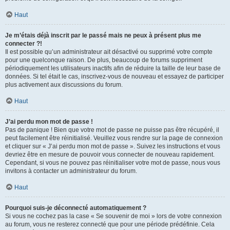
Haut
Je m’étais déjà inscrit par le passé mais ne peux à présent plus me
connecter ?!
Il est possible qu’un administrateur ait désactivé ou supprimé votre compte
pour une quelconque raison. De plus, beaucoup de forums suppriment
périodiquement les utilisateurs inactifs afin de réduire la taille de leur base de
données. Si tel était le cas, inscrivez-vous de nouveau et essayez de participer
plus activement aux discussions du forum.
Haut
J’ai perdu mon mot de passe !
Pas de panique ! Bien que votre mot de passe ne puisse pas être récupéré, il
peut facilement être réinitialisé. Veuillez vous rendre sur la page de connexion
et cliquer sur « J’ai perdu mon mot de passe ». Suivez les instructions et vous
devriez être en mesure de pouvoir vous connecter de nouveau rapidement.
Cependant, si vous ne pouvez pas réinitialiser votre mot de passe, nous vous
invitons à contacter un administrateur du forum.
Haut
Pourquoi suis-je déconnecté automatiquement ?
Si vous ne cochez pas la case « Se souvenir de moi » lors de votre connexion
au forum, vous ne resterez connecté que pour une période prédéfinie. Cela