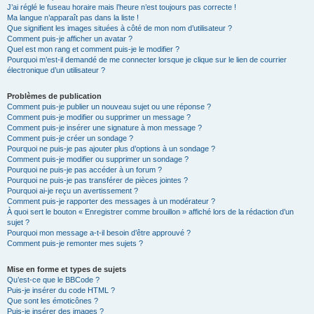
J’ai réglé le fuseau horaire mais l’heure n’est toujours pas correcte !
Ma langue n’apparaît pas dans la liste !
Que signifient les images situées à côté de mon nom d’utilisateur ?
Comment puis-je afficher un avatar ?
Quel est mon rang et comment puis-je le modifier ?
Pourquoi m’est-il demandé de me connecter lorsque je clique sur le lien de courrier
électronique d’un utilisateur ?
Problèmes de publication
Comment puis-je publier un nouveau sujet ou une réponse ?
Comment puis-je modifier ou supprimer un message ?
Comment puis-je insérer une signature à mon message ?
Comment puis-je créer un sondage ?
Pourquoi ne puis-je pas ajouter plus d’options à un sondage ?
Comment puis-je modifier ou supprimer un sondage ?
Pourquoi ne puis-je pas accéder à un forum ?
Pourquoi ne puis-je pas transférer de pièces jointes ?
Pourquoi ai-je reçu un avertissement ?
Comment puis-je rapporter des messages à un modérateur ?
À quoi sert le bouton « Enregistrer comme brouillon » affiché lors de la rédaction d’un
sujet ?
Pourquoi mon message a-t-il besoin d’être approuvé ?
Comment puis-je remonter mes sujets ?
Mise en forme et types de sujets
Qu’est-ce que le BBCode ?
Puis-je insérer du code HTML ?
Que sont les émoticônes ?
Puis-je insérer des images ?