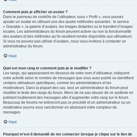
Comment puis-je afficher un avatar ?
Dans le panneau de contrôle de l’utilisateur, sous « Profil », vous pouvez
ajouter un avatar en utilisant une des quatre méthodes suivantes : le service
« Gravatar », la galerie d’avatars, les images distantes ou le transfert d’images
locales. Les administrateurs du forum peuvent activer ou non la fonctionnalité
des avatars et des méthodes qu’ils veuillent rendre disponible aux utilisateurs.
Si vous ne pouvez pas utiliser d’avatars, nous vous invitons à contacter un
administrateur du forum.
Haut
Quel est mon rang et comment puis-je le modifier ?
Les rangs, qui apparaissent en dessous de votre nom d’utilisateur, indiquent
votre activité selon le nombre de messages que vous avez publié ou identifient
certains utilisateurs spécifiques, comme les administrateurs et les
modérateurs. Dans la plupart des cas, seul un administrateur du forum peut
modifier le texte des rangs du forum. Merci de ne pas abuser de ce système en
publiant inutilement des messages afin d’augmenter votre rang sur le forum.
Beaucoup de forums ne toléreront pas ce procédé et un administrateur ou un
modérateur pourra vous sanctionner en abaissant votre compteur de
messages.
Haut
Pourquoi m’est-il demandé de me connecter lorsque je clique sur le lien de