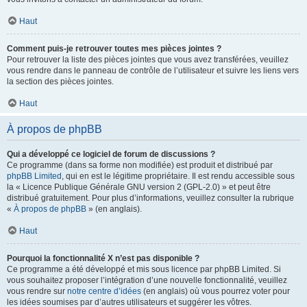
Haut
Comment puis-je retrouver toutes mes pièces jointes ?
Pour retrouver la liste des pièces jointes que vous avez transférées, veuillez
vous rendre dans le panneau de contrôle de l’utilisateur et suivre les liens vers
la section des pièces jointes.
Haut
À propos de phpBB
Qui a développé ce logiciel de forum de discussions ?
Ce programme (dans sa forme non modifiée) est produit et distribué par
phpBB Limited
, qui en est le légitime propriétaire. Il est rendu accessible sous
la « Licence Publique Générale GNU version 2 (GPL-2.0) » et peut être
distribué gratuitement. Pour plus d’informations, veuillez consulter la rubrique
«
À propos de phpBB
» (en anglais).
Haut
Pourquoi la fonctionnalité X n’est pas disponible ?
Ce programme a été développé et mis sous licence par phpBB Limited. Si
vous souhaitez proposer l’intégration d’une nouvelle fonctionnalité, veuillez
vous rendre sur
notre centre d’idées
(en anglais) où vous pourrez voter pour
les idées soumises par d’autres utilisateurs et suggérer les vôtres.