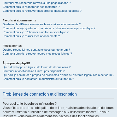
Pourquoi ma recherche renvoie à une page blanche ?!
Comment puis-je rechercher des membres ?
Comment puis-je retrouver mes propres messages et sujets ?
Favoris et abonnements
Quelle est la différence entre les favoris et les abonnements ?
Comment puis-je ajouter aux favoris ou m’abonner à un sujet spécifique ?
Comment puis-je m’abonner à un forum spécifique ?
Comment puis-je résilier mes abonnements ?
Pièces jointes
Quelles pièces jointes sont autorisées sur ce forum ?
Comment puis-je retrouver toutes mes pièces jointes ?
À propos de phpBB
Qui a développé ce logiciel de forum de discussions ?
Pourquoi la fonctionnalité X n’est pas disponible ?
Qui dois-je contacter à propos de problèmes d’abus ou d’ordres légaux liés à ce forum ?
Comment puis-je contacter un administrateur du forum ?
Problèmes de connexion et d’inscription
Pourquoi ai-je besoin de m’inscrire ?
Vous n’êtes pas dans l’obligation de le faire, mais les administrateurs du forum
peuvent limiter la publication de messages aux utilisateurs inscrits. En vous
inscrivant, vous pouvez également avoir accès à des fonctionnalités