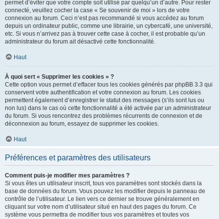
permet d’éviter que votre compte soit utilisé par quelqu’un d’autre. Pour rester
connecté, veuillez cocher la case « Se souvenir de moi » lors de votre
connexion au forum. Ceci n’est pas recommandé si vous accédez au forum
depuis un ordinateur public, comme une librairie, un cybercafé, une université,
etc. Si vous n’arrivez pas à trouver cette case à cocher, il est probable qu’un
administrateur du forum ait désactivé cette fonctionnalité.
Haut
À quoi sert « Supprimer les cookies » ?
Cette option vous permet d’effacer tous les cookies générés par phpBB 3.3 qui
conservent votre authentification et votre connexion au forum. Les cookies
permettent également d’enregistrer le statut des messages (s’ils sont lus ou
non lus) dans le cas où cette fonctionnalité a été activée par un administrateur
du forum. Si vous rencontrez des problèmes récurrents de connexion et de
déconnexion au forum, essayez de supprimer les cookies.
Haut
Préférences et paramètres des utilisateurs
Comment puis-je modifier mes paramètres ?
Si vous êtes un utilisateur inscrit, tous vos paramètres sont stockés dans la
base de données du forum. Vous pouvez les modifier depuis le panneau de
contrôle de l’utilisateur. Le lien vers ce dernier se trouve généralement en
cliquant sur votre nom d’utilisateur situé en haut des pages du forum. Ce
système vous permettra de modifier tous vos paramètres et toutes vos