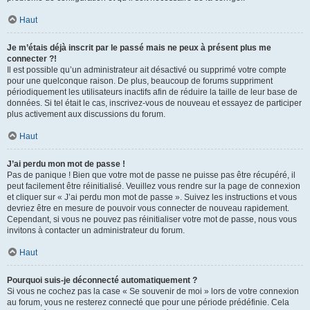
Haut
Je m’étais déjà inscrit par le passé mais ne peux à présent plus me
connecter ?!
Il est possible qu’un administrateur ait désactivé ou supprimé votre compte
pour une quelconque raison. De plus, beaucoup de forums suppriment
périodiquement les utilisateurs inactifs afin de réduire la taille de leur base de
données. Si tel était le cas, inscrivez-vous de nouveau et essayez de participer
plus activement aux discussions du forum.
Haut
J’ai perdu mon mot de passe !
Pas de panique ! Bien que votre mot de passe ne puisse pas être récupéré, il
peut facilement être réinitialisé. Veuillez vous rendre sur la page de connexion
et cliquer sur « J’ai perdu mon mot de passe ». Suivez les instructions et vous
devriez être en mesure de pouvoir vous connecter de nouveau rapidement.
Cependant, si vous ne pouvez pas réinitialiser votre mot de passe, nous vous
invitons à contacter un administrateur du forum.
Haut
Pourquoi suis-je déconnecté automatiquement ?
Si vous ne cochez pas la case « Se souvenir de moi » lors de votre connexion
au forum, vous ne resterez connecté que pour une période prédéfinie. Cela