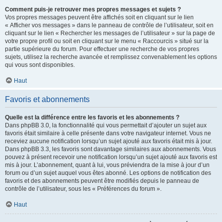
Comment puis-je retrouver mes propres messages et sujets ?
Vos propres messages peuvent être affichés soit en cliquant sur le lien
« Afficher vos messages » dans le panneau de contrôle de l’utilisateur, soit en
cliquant sur le lien « Rechercher les messages de l’utilisateur » sur la page de
votre propre profil ou soit en cliquant sur le menu « Raccourcis » situé sur la
partie supérieure du forum. Pour effectuer une recherche de vos propres
sujets, utilisez la recherche avancée et remplissez convenablement les options
qui vous sont disponibles.
Haut
Favoris et abonnements
Quelle est la différence entre les favoris et les abonnements ?
Dans phpBB 3.0, la fonctionnalité qui vous permettait d’ajouter un sujet aux
favoris était similaire à celle présente dans votre navigateur internet. Vous ne
receviez aucune notification lorsqu’un sujet ajouté aux favoris était mis à jour.
Dans phpBB 3.3, les favoris sont davantage similaires aux abonnements. Vous
pouvez à présent recevoir une notification lorsqu’un sujet ajouté aux favoris est
mis à jour. L’abonnement, quant à lui, vous préviendra de la mise à jour d’un
forum ou d’un sujet auquel vous êtes abonné. Les options de notification des
favoris et des abonnements peuvent être modifiés depuis le panneau de
contrôle de l’utilisateur, sous les « Préférences du forum ».
Haut