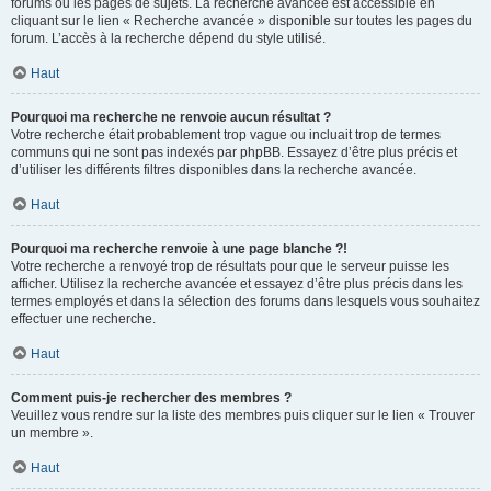
forums ou les pages de sujets. La recherche avancée est accessible en
cliquant sur le lien « Recherche avancée » disponible sur toutes les pages du
forum. L’accès à la recherche dépend du style utilisé.
Haut
Pourquoi ma recherche ne renvoie aucun résultat ?
Votre recherche était probablement trop vague ou incluait trop de termes
communs qui ne sont pas indexés par phpBB. Essayez d’être plus précis et
d’utiliser les différents filtres disponibles dans la recherche avancée.
Haut
Pourquoi ma recherche renvoie à une page blanche ?!
Votre recherche a renvoyé trop de résultats pour que le serveur puisse les
afficher. Utilisez la recherche avancée et essayez d’être plus précis dans les
termes employés et dans la sélection des forums dans lesquels vous souhaitez
effectuer une recherche.
Haut
Comment puis-je rechercher des membres ?
Veuillez vous rendre sur la liste des membres puis cliquer sur le lien « Trouver
un membre ».
Haut