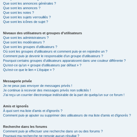
Que sont les annonces générales ?
Que sont les annonces ?
Que sont les notes ?
Que sont les sujets verrouillés ?
Que sont les icônes de sujet ?
Niveaux des utilisateurs et groupes d’utilisateurs
Que sont les administrateurs ?
Que sont les modérateurs ?
Que sont les groupes d’utilisateurs ?
Où sont les groupes d’utilisateurs et comment puis-je en rejoindre un ?
Comment puis-je devenir le responsable d’un groupe d’utilisateurs ?
Pourquoi certains groupes d’utilisateurs apparaissent dans une couleur différente ?
Qu’est-ce qu’un « groupe d’utilisateurs par défaut » ?
Qu’est-ce que le lien « L’équipe » ?
Messagerie privée
Je ne peux pas envoyer de messages privés !
Je continue à recevoir des messages privés non sollicités !
J’ai reçu un courrier électronique indésirable de la part de quelqu’un sur ce forum !
Amis et ignorés
À quoi sert ma liste d’amis et d’ignorés ?
Comment puis-je ajouter ou supprimer des utilisateurs de ma liste d’amis et d’ignorés ?
Recherche dans les forums
Comment puis-je effectuer une recherche dans un ou des forums ?
Pourquoi ma recherche ne renvoie aucun résultat ?