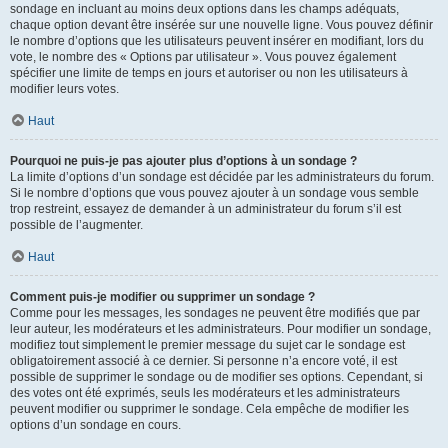
sondage en incluant au moins deux options dans les champs adéquats,
chaque option devant être insérée sur une nouvelle ligne. Vous pouvez définir
le nombre d’options que les utilisateurs peuvent insérer en modifiant, lors du
vote, le nombre des « Options par utilisateur ». Vous pouvez également
spécifier une limite de temps en jours et autoriser ou non les utilisateurs à
modifier leurs votes.
Haut
Pourquoi ne puis-je pas ajouter plus d’options à un sondage ?
La limite d’options d’un sondage est décidée par les administrateurs du forum.
Si le nombre d’options que vous pouvez ajouter à un sondage vous semble
trop restreint, essayez de demander à un administrateur du forum s’il est
possible de l’augmenter.
Haut
Comment puis-je modifier ou supprimer un sondage ?
Comme pour les messages, les sondages ne peuvent être modifiés que par
leur auteur, les modérateurs et les administrateurs. Pour modifier un sondage,
modifiez tout simplement le premier message du sujet car le sondage est
obligatoirement associé à ce dernier. Si personne n’a encore voté, il est
possible de supprimer le sondage ou de modifier ses options. Cependant, si
des votes ont été exprimés, seuls les modérateurs et les administrateurs
peuvent modifier ou supprimer le sondage. Cela empêche de modifier les
options d’un sondage en cours.