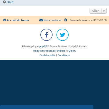
Haut
Aller
Accueil du forum
Nous contacter
Fuseau horaire sur
UTC+02:00
Développé par
phpBB
® Forum Software © phpBB Limited
Traduction française officielle
©
Qiaeru
Confidentialité
|
Conditions