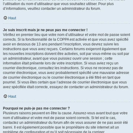
l’utilisation du nom d’utilisateur que vous souhaitez utiliser. Pour plus
d’informations, veuillez contacter un administrateur du forum.
Haut
Je suis inscrit mais je ne peux pas me connecter !
Vérifiez en premier lieu que votre nom d’utilisateur et votre mot de passe soient
corrects. Si la fonctionnalité de la COPPA est activée et que vous avez spécifié
avoir en dessous de 13 ans pendant l’inscription, vous devrez suivre les
instructions que vous avez reçues. Certains forums exigeront également que
les nouvelles inscriptions doivent être activées, soit par vous-même ou soit par
un administrateur, avant que vous puissiez ouvrir une session ; cette
information était présente lors de votre inscription. Si vous aviez reçu un
courrier électronique, consultez les instructions. Si vous ne recevez pas de
courrier électronique, vous avez probablement spécifié une mauvaise adresse
de courrier électronique ou le courrier électronique a été filtré en tant que
pourriel. Si vous êtes certain que l’adresse de courrier électronique que vous
avez spécifiée était correcte, essayez de contacter un administrateur du forum.
Haut
Pourquoi ne puis-je pas me connecter ?
Plusieurs raisons peuvent en être la cause. Assurez-vous avant tout que votre
nom d’utilisateur et votre mot de passe soient corrects. Si tel est le cas,
contactez un administrateur du forum afin de vous assurer de ne pas avoir été
banni. Il est également possible que le propriétaire du site internet ait un
problème de configuration et qu’il soit nécessaire de la corriger.