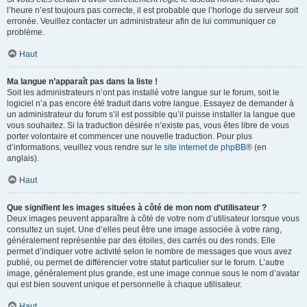
l’heure n’est toujours pas correcte, il est probable que l’horloge du serveur soit
erronée. Veuillez contacter un administrateur afin de lui communiquer ce
problème.
Haut
Ma langue n’apparaît pas dans la liste !
Soit les administrateurs n’ont pas installé votre langue sur le forum, soit le
logiciel n’a pas encore été traduit dans votre langue. Essayez de demander à
un administrateur du forum s’il est possible qu’il puisse installer la langue que
vous souhaitez. Si la traduction désirée n’existe pas, vous êtes libre de vous
porter volontaire et commencer une nouvelle traduction. Pour plus
d’informations, veuillez vous rendre sur
le site internet de phpBB
® (en
anglais).
Haut
Que signifient les images situées à côté de mon nom d’utilisateur ?
Deux images peuvent apparaître à côté de votre nom d’utilisateur lorsque vous
consultez un sujet. Une d’elles peut être une image associée à votre rang,
généralement représentée par des étoiles, des carrés ou des ronds. Elle
permet d’indiquer votre activité selon le nombre de messages que vous avez
publié, ou permet de différencier votre statut particulier sur le forum. L’autre
image, généralement plus grande, est une image connue sous le nom d’avatar
qui est bien souvent unique et personnelle à chaque utilisateur.
Haut