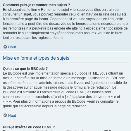
Comment puis-je remonter mes sujets ?
En cliquant sur le lien « Remonter le sujet » lorsque vous êtes en train de
consulter un sujet, vous pouvez remonter celui-ci en haut de la liste des sujets,
à la première page du forum. Cependant, si vous ne voyez pas ce lien, cette
fonctionnalité a peut-être été désactivée ou le temps d’attente nécessaire entre
les remontées n’a peut-être pas encore été atteint. Il est également possible de
remonter le sujet simplement en y répondant, mais assurez-vous de le faire
tout en respectant les règles du forum.
Haut
Mise en forme et types de sujets
Qu’est-ce que le BBCode ?
Le BBCode est une implémentation spéciale du code HTML, vous offrant un
meilleur contrôle sur la mise en forme d’un message. L’utilisation du BBCode
est déterminée par les administrateurs, mais il vous est également possible de
la désactiver sur chaque message depuis le formulaire de rédaction. Le
BBCode est similaire à l’architecture du code HTML, les balises sont
contenues entre des crochets « [ » et « ] » à la place des chevrons « < » et
« > ». Pour plus d’informations à propos du BBCode, veuillez consulter le
guide qui est accessible depuis la page de rédaction.
Haut
Puis-je insérer du code HTML ?