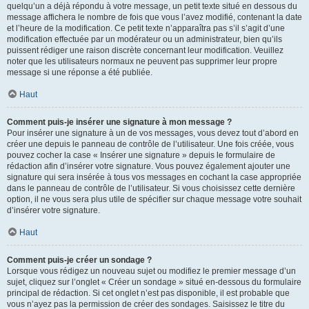
quelqu’un a déjà répondu à votre message, un petit texte situé en dessous du
message affichera le nombre de fois que vous l’avez modifié, contenant la date
et l’heure de la modification. Ce petit texte n’apparaîtra pas s’il s’agit d’une
modification effectuée par un modérateur ou un administrateur, bien qu’ils
puissent rédiger une raison discrète concernant leur modification. Veuillez
noter que les utilisateurs normaux ne peuvent pas supprimer leur propre
message si une réponse a été publiée.
Haut
Comment puis-je insérer une signature à mon message ?
Pour insérer une signature à un de vos messages, vous devez tout d’abord en
créer une depuis le panneau de contrôle de l’utilisateur. Une fois créée, vous
pouvez cocher la case « Insérer une signature » depuis le formulaire de
rédaction afin d’insérer votre signature. Vous pouvez également ajouter une
signature qui sera insérée à tous vos messages en cochant la case appropriée
dans le panneau de contrôle de l’utilisateur. Si vous choisissez cette dernière
option, il ne vous sera plus utile de spécifier sur chaque message votre souhait
d’insérer votre signature.
Haut
Comment puis-je créer un sondage ?
Lorsque vous rédigez un nouveau sujet ou modifiez le premier message d’un
sujet, cliquez sur l’onglet « Créer un sondage » situé en-dessous du formulaire
principal de rédaction. Si cet onglet n’est pas disponible, il est probable que
vous n’ayez pas la permission de créer des sondages. Saisissez le titre du