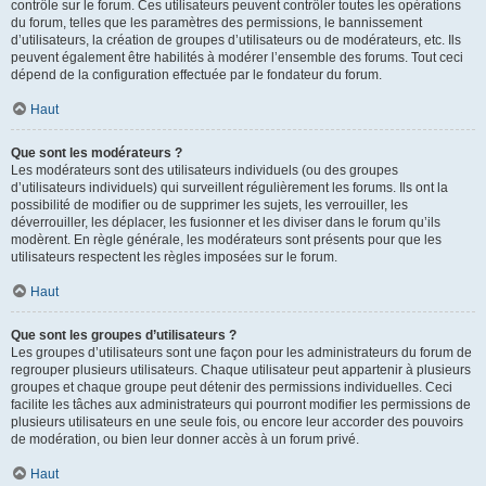
contrôle sur le forum. Ces utilisateurs peuvent contrôler toutes les opérations
du forum, telles que les paramètres des permissions, le bannissement
d’utilisateurs, la création de groupes d’utilisateurs ou de modérateurs, etc. Ils
peuvent également être habilités à modérer l’ensemble des forums. Tout ceci
dépend de la configuration effectuée par le fondateur du forum.
Haut
Que sont les modérateurs ?
Les modérateurs sont des utilisateurs individuels (ou des groupes
d’utilisateurs individuels) qui surveillent régulièrement les forums. Ils ont la
possibilité de modifier ou de supprimer les sujets, les verrouiller, les
déverrouiller, les déplacer, les fusionner et les diviser dans le forum qu’ils
modèrent. En règle générale, les modérateurs sont présents pour que les
utilisateurs respectent les règles imposées sur le forum.
Haut
Que sont les groupes d’utilisateurs ?
Les groupes d’utilisateurs sont une façon pour les administrateurs du forum de
regrouper plusieurs utilisateurs. Chaque utilisateur peut appartenir à plusieurs
groupes et chaque groupe peut détenir des permissions individuelles. Ceci
facilite les tâches aux administrateurs qui pourront modifier les permissions de
plusieurs utilisateurs en une seule fois, ou encore leur accorder des pouvoirs
de modération, ou bien leur donner accès à un forum privé.
Haut