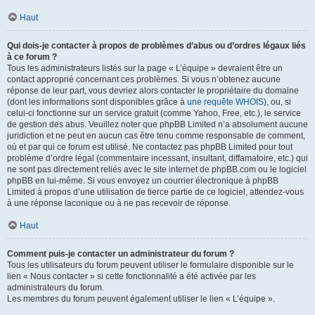
Haut
Qui dois-je contacter à propos de problèmes d’abus ou d’ordres légaux liés
à ce forum ?
Tous les administrateurs listés sur la page « L’équipe » devraient être un
contact approprié concernant ces problèmes. Si vous n’obtenez aucune
réponse de leur part, vous devriez alors contacter le propriétaire du domaine
(dont les informations sont disponibles grâce à
une requête WHOIS
), ou, si
celui-ci fonctionne sur un service gratuit (comme Yahoo, Free, etc.), le service
de gestion des abus. Veuillez noter que phpBB Limited n’a absolument aucune
juridiction et ne peut en aucun cas être tenu comme responsable de comment,
où et par qui ce forum est utilisé. Ne contactez pas phpBB Limited pour tout
problème d’ordre légal (commentaire incessant, insultant, diffamatoire, etc.) qui
ne sont pas directement reliés avec le site internet de phpBB.com ou le logiciel
phpBB en lui-même. Si vous envoyez un courrier électronique à phpBB
Limited à propos d’une utilisation de tierce partie de ce logiciel, attendez-vous
à une réponse laconique ou à ne pas recevoir de réponse.
Haut
Comment puis-je contacter un administrateur du forum ?
Tous les utilisateurs du forum peuvent utiliser le formulaire disponible sur le
lien « Nous contacter » si cette fonctionnalité a été activée par les
administrateurs du forum.
Les membres du forum peuvent également utiliser le lien « L’équipe ».