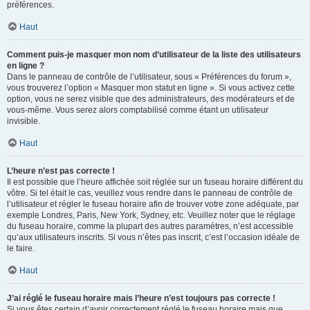
préférences.
Haut
Comment puis-je masquer mon nom d’utilisateur de la liste des utilisateurs
en ligne ?
Dans le panneau de contrôle de l’utilisateur, sous « Préférences du forum »,
vous trouverez l’option « Masquer mon statut en ligne ». Si vous activez cette
option, vous ne serez visible que des administrateurs, des modérateurs et de
vous-même. Vous serez alors comptabilisé comme étant un utilisateur
invisible.
Haut
L’heure n’est pas correcte !
Il est possible que l’heure affichée soit réglée sur un fuseau horaire différent du
vôtre. Si tel était le cas, veuillez vous rendre dans le panneau de contrôle de
l’utilisateur et régler le fuseau horaire afin de trouver votre zone adéquate, par
exemple Londres, Paris, New York, Sydney, etc. Veuillez noter que le réglage
du fuseau horaire, comme la plupart des autres paramètres, n’est accessible
qu’aux utilisateurs inscrits. Si vous n’êtes pas inscrit, c’est l’occasion idéale de
le faire.
Haut
J’ai réglé le fuseau horaire mais l’heure n’est toujours pas correcte !
Si vous êtes certain d’avoir correctement réglé le fuseau horaire mais que