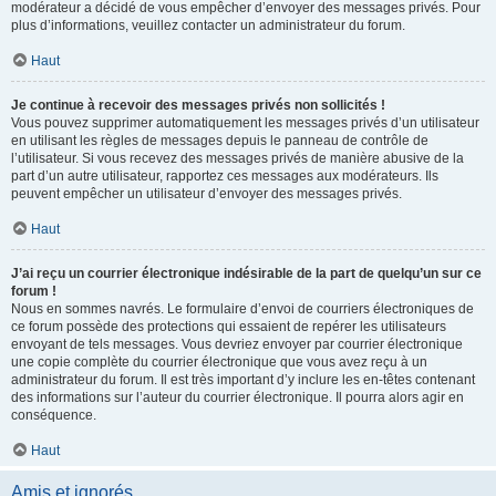
modérateur a décidé de vous empêcher d’envoyer des messages privés. Pour
plus d’informations, veuillez contacter un administrateur du forum.
Haut
Je continue à recevoir des messages privés non sollicités !
Vous pouvez supprimer automatiquement les messages privés d’un utilisateur
en utilisant les règles de messages depuis le panneau de contrôle de
l’utilisateur. Si vous recevez des messages privés de manière abusive de la
part d’un autre utilisateur, rapportez ces messages aux modérateurs. Ils
peuvent empêcher un utilisateur d’envoyer des messages privés.
Haut
J’ai reçu un courrier électronique indésirable de la part de quelqu’un sur ce
forum !
Nous en sommes navrés. Le formulaire d’envoi de courriers électroniques de
ce forum possède des protections qui essaient de repérer les utilisateurs
envoyant de tels messages. Vous devriez envoyer par courrier électronique
une copie complète du courrier électronique que vous avez reçu à un
administrateur du forum. Il est très important d’y inclure les en-têtes contenant
des informations sur l’auteur du courrier électronique. Il pourra alors agir en
conséquence.
Haut
Amis et ignorés