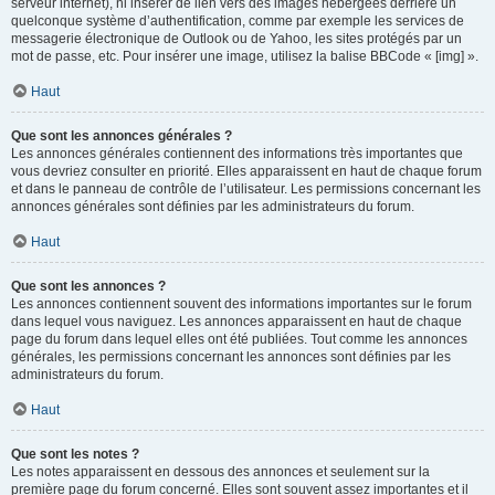
serveur internet), ni insérer de lien vers des images hébergées derrière un
quelconque système d’authentification, comme par exemple les services de
messagerie électronique de Outlook ou de Yahoo, les sites protégés par un
mot de passe, etc. Pour insérer une image, utilisez la balise BBCode « [img] ».
Haut
Que sont les annonces générales ?
Les annonces générales contiennent des informations très importantes que
vous devriez consulter en priorité. Elles apparaissent en haut de chaque forum
et dans le panneau de contrôle de l’utilisateur. Les permissions concernant les
annonces générales sont définies par les administrateurs du forum.
Haut
Que sont les annonces ?
Les annonces contiennent souvent des informations importantes sur le forum
dans lequel vous naviguez. Les annonces apparaissent en haut de chaque
page du forum dans lequel elles ont été publiées. Tout comme les annonces
générales, les permissions concernant les annonces sont définies par les
administrateurs du forum.
Haut
Que sont les notes ?
Les notes apparaissent en dessous des annonces et seulement sur la
première page du forum concerné. Elles sont souvent assez importantes et il