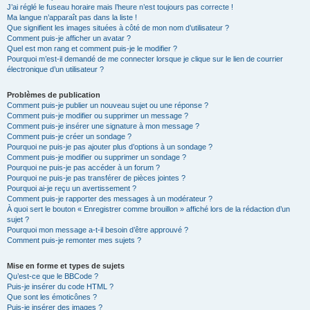
J’ai réglé le fuseau horaire mais l’heure n’est toujours pas correcte !
Ma langue n’apparaît pas dans la liste !
Que signifient les images situées à côté de mon nom d’utilisateur ?
Comment puis-je afficher un avatar ?
Quel est mon rang et comment puis-je le modifier ?
Pourquoi m’est-il demandé de me connecter lorsque je clique sur le lien de courrier
électronique d’un utilisateur ?
Problèmes de publication
Comment puis-je publier un nouveau sujet ou une réponse ?
Comment puis-je modifier ou supprimer un message ?
Comment puis-je insérer une signature à mon message ?
Comment puis-je créer un sondage ?
Pourquoi ne puis-je pas ajouter plus d’options à un sondage ?
Comment puis-je modifier ou supprimer un sondage ?
Pourquoi ne puis-je pas accéder à un forum ?
Pourquoi ne puis-je pas transférer de pièces jointes ?
Pourquoi ai-je reçu un avertissement ?
Comment puis-je rapporter des messages à un modérateur ?
À quoi sert le bouton « Enregistrer comme brouillon » affiché lors de la rédaction d’un
sujet ?
Pourquoi mon message a-t-il besoin d’être approuvé ?
Comment puis-je remonter mes sujets ?
Mise en forme et types de sujets
Qu’est-ce que le BBCode ?
Puis-je insérer du code HTML ?
Que sont les émoticônes ?
Puis-je insérer des images ?