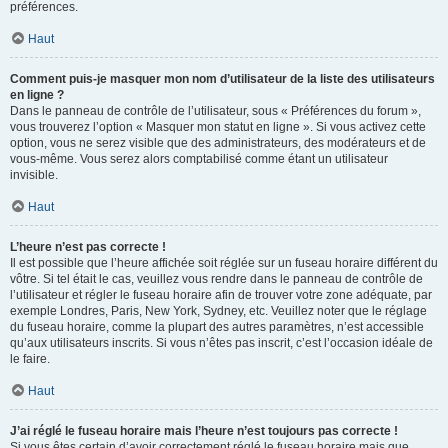
préférences.
Haut
Comment puis-je masquer mon nom d’utilisateur de la liste des utilisateurs
en ligne ?
Dans le panneau de contrôle de l’utilisateur, sous « Préférences du forum »,
vous trouverez l’option « Masquer mon statut en ligne ». Si vous activez cette
option, vous ne serez visible que des administrateurs, des modérateurs et de
vous-même. Vous serez alors comptabilisé comme étant un utilisateur
invisible.
Haut
L’heure n’est pas correcte !
Il est possible que l’heure affichée soit réglée sur un fuseau horaire différent du
vôtre. Si tel était le cas, veuillez vous rendre dans le panneau de contrôle de
l’utilisateur et régler le fuseau horaire afin de trouver votre zone adéquate, par
exemple Londres, Paris, New York, Sydney, etc. Veuillez noter que le réglage
du fuseau horaire, comme la plupart des autres paramètres, n’est accessible
qu’aux utilisateurs inscrits. Si vous n’êtes pas inscrit, c’est l’occasion idéale de
le faire.
Haut
J’ai réglé le fuseau horaire mais l’heure n’est toujours pas correcte !
Si vous êtes certain d’avoir correctement réglé le fuseau horaire mais que