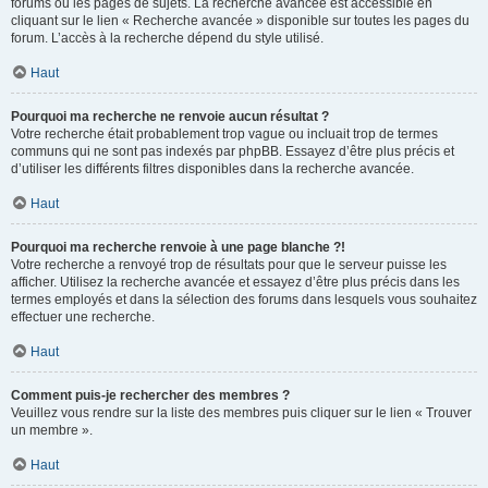
forums ou les pages de sujets. La recherche avancée est accessible en
cliquant sur le lien « Recherche avancée » disponible sur toutes les pages du
forum. L’accès à la recherche dépend du style utilisé.
Haut
Pourquoi ma recherche ne renvoie aucun résultat ?
Votre recherche était probablement trop vague ou incluait trop de termes
communs qui ne sont pas indexés par phpBB. Essayez d’être plus précis et
d’utiliser les différents filtres disponibles dans la recherche avancée.
Haut
Pourquoi ma recherche renvoie à une page blanche ?!
Votre recherche a renvoyé trop de résultats pour que le serveur puisse les
afficher. Utilisez la recherche avancée et essayez d’être plus précis dans les
termes employés et dans la sélection des forums dans lesquels vous souhaitez
effectuer une recherche.
Haut
Comment puis-je rechercher des membres ?
Veuillez vous rendre sur la liste des membres puis cliquer sur le lien « Trouver
un membre ».
Haut