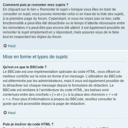
Comment puis-je remonter mes sujets ?
En cliquant sur le lien « Remonter le sujet » lorsque vous êtes en train de
consulter un sujet, vous pouvez remonter celui-ci en haut de la liste des sujets,
à la première page du forum. Cependant, si vous ne voyez pas ce lien, cette
fonctionnalité a peut-être été désactivée ou le temps d’attente nécessaire entre
les remontées n’a peut-être pas encore été atteint. Il est également possible de
remonter le sujet simplement en y répondant, mais assurez-vous de le faire
tout en respectant les règles du forum.
Haut
Mise en forme et types de sujets
Qu’est-ce que le BBCode ?
Le BBCode est une implémentation spéciale du code HTML, vous offrant un
meilleur contrôle sur la mise en forme d’un message. L’utilisation du BBCode
est déterminée par les administrateurs, mais il vous est également possible de
la désactiver sur chaque message depuis le formulaire de rédaction. Le
BBCode est similaire à l’architecture du code HTML, les balises sont
contenues entre des crochets « [ » et « ] » à la place des chevrons « < » et
« > ». Pour plus d’informations à propos du BBCode, veuillez consulter le
guide qui est accessible depuis la page de rédaction.
Haut
Puis-je insérer du code HTML ?