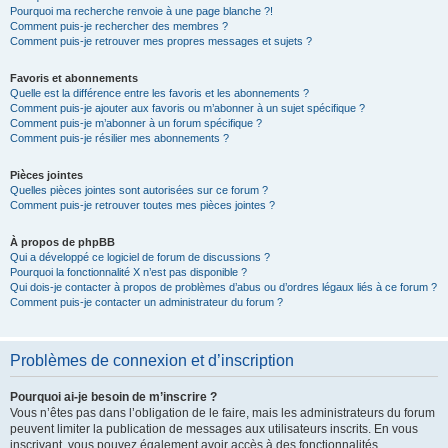
Pourquoi ma recherche renvoie à une page blanche ?!
Comment puis-je rechercher des membres ?
Comment puis-je retrouver mes propres messages et sujets ?
Favoris et abonnements
Quelle est la différence entre les favoris et les abonnements ?
Comment puis-je ajouter aux favoris ou m’abonner à un sujet spécifique ?
Comment puis-je m’abonner à un forum spécifique ?
Comment puis-je résilier mes abonnements ?
Pièces jointes
Quelles pièces jointes sont autorisées sur ce forum ?
Comment puis-je retrouver toutes mes pièces jointes ?
À propos de phpBB
Qui a développé ce logiciel de forum de discussions ?
Pourquoi la fonctionnalité X n’est pas disponible ?
Qui dois-je contacter à propos de problèmes d’abus ou d’ordres légaux liés à ce forum ?
Comment puis-je contacter un administrateur du forum ?
Problèmes de connexion et d’inscription
Pourquoi ai-je besoin de m’inscrire ?
Vous n’êtes pas dans l’obligation de le faire, mais les administrateurs du forum
peuvent limiter la publication de messages aux utilisateurs inscrits. En vous
inscrivant, vous pouvez également avoir accès à des fonctionnalités