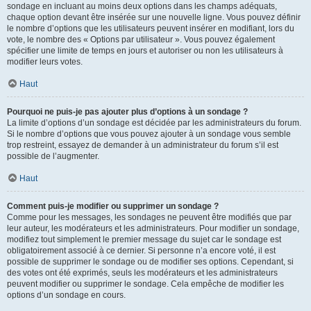
sondage en incluant au moins deux options dans les champs adéquats,
chaque option devant être insérée sur une nouvelle ligne. Vous pouvez définir
le nombre d’options que les utilisateurs peuvent insérer en modifiant, lors du
vote, le nombre des « Options par utilisateur ». Vous pouvez également
spécifier une limite de temps en jours et autoriser ou non les utilisateurs à
modifier leurs votes.
Haut
Pourquoi ne puis-je pas ajouter plus d’options à un sondage ?
La limite d’options d’un sondage est décidée par les administrateurs du forum.
Si le nombre d’options que vous pouvez ajouter à un sondage vous semble
trop restreint, essayez de demander à un administrateur du forum s’il est
possible de l’augmenter.
Haut
Comment puis-je modifier ou supprimer un sondage ?
Comme pour les messages, les sondages ne peuvent être modifiés que par
leur auteur, les modérateurs et les administrateurs. Pour modifier un sondage,
modifiez tout simplement le premier message du sujet car le sondage est
obligatoirement associé à ce dernier. Si personne n’a encore voté, il est
possible de supprimer le sondage ou de modifier ses options. Cependant, si
des votes ont été exprimés, seuls les modérateurs et les administrateurs
peuvent modifier ou supprimer le sondage. Cela empêche de modifier les
options d’un sondage en cours.