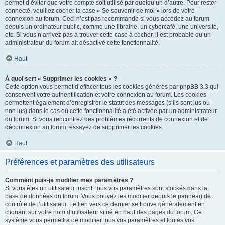
permet d’éviter que votre compte soit utilisé par quelqu’un d’autre. Pour rester
connecté, veuillez cocher la case « Se souvenir de moi » lors de votre
connexion au forum. Ceci n’est pas recommandé si vous accédez au forum
depuis un ordinateur public, comme une librairie, un cybercafé, une université,
etc. Si vous n’arrivez pas à trouver cette case à cocher, il est probable qu’un
administrateur du forum ait désactivé cette fonctionnalité.
Haut
À quoi sert « Supprimer les cookies » ?
Cette option vous permet d’effacer tous les cookies générés par phpBB 3.3 qui
conservent votre authentification et votre connexion au forum. Les cookies
permettent également d’enregistrer le statut des messages (s’ils sont lus ou
non lus) dans le cas où cette fonctionnalité a été activée par un administrateur
du forum. Si vous rencontrez des problèmes récurrents de connexion et de
déconnexion au forum, essayez de supprimer les cookies.
Haut
Préférences et paramètres des utilisateurs
Comment puis-je modifier mes paramètres ?
Si vous êtes un utilisateur inscrit, tous vos paramètres sont stockés dans la
base de données du forum. Vous pouvez les modifier depuis le panneau de
contrôle de l’utilisateur. Le lien vers ce dernier se trouve généralement en
cliquant sur votre nom d’utilisateur situé en haut des pages du forum. Ce
système vous permettra de modifier tous vos paramètres et toutes vos