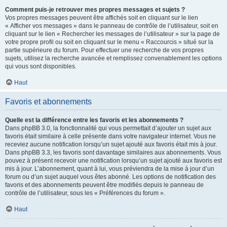
Comment puis-je retrouver mes propres messages et sujets ?
Vos propres messages peuvent être affichés soit en cliquant sur le lien
« Afficher vos messages » dans le panneau de contrôle de l’utilisateur, soit en
cliquant sur le lien « Rechercher les messages de l’utilisateur » sur la page de
votre propre profil ou soit en cliquant sur le menu « Raccourcis » situé sur la
partie supérieure du forum. Pour effectuer une recherche de vos propres
sujets, utilisez la recherche avancée et remplissez convenablement les options
qui vous sont disponibles.
Haut
Favoris et abonnements
Quelle est la différence entre les favoris et les abonnements ?
Dans phpBB 3.0, la fonctionnalité qui vous permettait d’ajouter un sujet aux
favoris était similaire à celle présente dans votre navigateur internet. Vous ne
receviez aucune notification lorsqu’un sujet ajouté aux favoris était mis à jour.
Dans phpBB 3.3, les favoris sont davantage similaires aux abonnements. Vous
pouvez à présent recevoir une notification lorsqu’un sujet ajouté aux favoris est
mis à jour. L’abonnement, quant à lui, vous préviendra de la mise à jour d’un
forum ou d’un sujet auquel vous êtes abonné. Les options de notification des
favoris et des abonnements peuvent être modifiés depuis le panneau de
contrôle de l’utilisateur, sous les « Préférences du forum ».
Haut