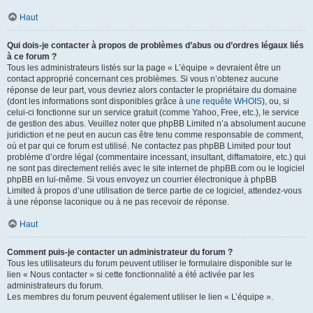
Haut
Qui dois-je contacter à propos de problèmes d’abus ou d’ordres légaux liés
à ce forum ?
Tous les administrateurs listés sur la page « L’équipe » devraient être un
contact approprié concernant ces problèmes. Si vous n’obtenez aucune
réponse de leur part, vous devriez alors contacter le propriétaire du domaine
(dont les informations sont disponibles grâce à
une requête WHOIS
), ou, si
celui-ci fonctionne sur un service gratuit (comme Yahoo, Free, etc.), le service
de gestion des abus. Veuillez noter que phpBB Limited n’a absolument aucune
juridiction et ne peut en aucun cas être tenu comme responsable de comment,
où et par qui ce forum est utilisé. Ne contactez pas phpBB Limited pour tout
problème d’ordre légal (commentaire incessant, insultant, diffamatoire, etc.) qui
ne sont pas directement reliés avec le site internet de phpBB.com ou le logiciel
phpBB en lui-même. Si vous envoyez un courrier électronique à phpBB
Limited à propos d’une utilisation de tierce partie de ce logiciel, attendez-vous
à une réponse laconique ou à ne pas recevoir de réponse.
Haut
Comment puis-je contacter un administrateur du forum ?
Tous les utilisateurs du forum peuvent utiliser le formulaire disponible sur le
lien « Nous contacter » si cette fonctionnalité a été activée par les
administrateurs du forum.
Les membres du forum peuvent également utiliser le lien « L’équipe ».