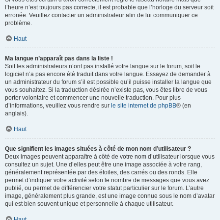
l’heure n’est toujours pas correcte, il est probable que l’horloge du serveur soit
erronée. Veuillez contacter un administrateur afin de lui communiquer ce
problème.
Haut
Ma langue n’apparaît pas dans la liste !
Soit les administrateurs n’ont pas installé votre langue sur le forum, soit le
logiciel n’a pas encore été traduit dans votre langue. Essayez de demander à
un administrateur du forum s’il est possible qu’il puisse installer la langue que
vous souhaitez. Si la traduction désirée n’existe pas, vous êtes libre de vous
porter volontaire et commencer une nouvelle traduction. Pour plus
d’informations, veuillez vous rendre sur
le site internet de phpBB
® (en
anglais).
Haut
Que signifient les images situées à côté de mon nom d’utilisateur ?
Deux images peuvent apparaître à côté de votre nom d’utilisateur lorsque vous
consultez un sujet. Une d’elles peut être une image associée à votre rang,
généralement représentée par des étoiles, des carrés ou des ronds. Elle
permet d’indiquer votre activité selon le nombre de messages que vous avez
publié, ou permet de différencier votre statut particulier sur le forum. L’autre
image, généralement plus grande, est une image connue sous le nom d’avatar
qui est bien souvent unique et personnelle à chaque utilisateur.
Haut