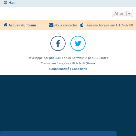
Haut
Aller
Accueil du forum
Nous contacter
Fuseau horaire sur
UTC+02:00
Développé par
phpBB
® Forum Software © phpBB Limited
Traduction française officielle
©
Qiaeru
Confidentialité
|
Conditions