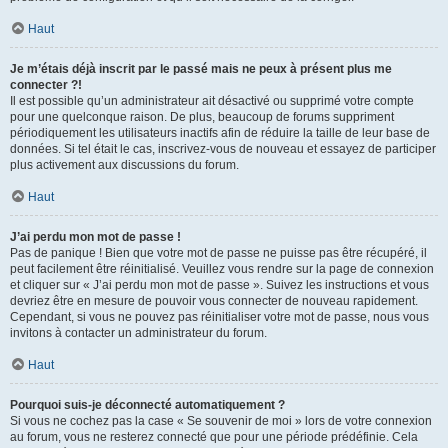
Haut
Je m’étais déjà inscrit par le passé mais ne peux à présent plus me
connecter ?!
Il est possible qu’un administrateur ait désactivé ou supprimé votre compte
pour une quelconque raison. De plus, beaucoup de forums suppriment
périodiquement les utilisateurs inactifs afin de réduire la taille de leur base de
données. Si tel était le cas, inscrivez-vous de nouveau et essayez de participer
plus activement aux discussions du forum.
Haut
J’ai perdu mon mot de passe !
Pas de panique ! Bien que votre mot de passe ne puisse pas être récupéré, il
peut facilement être réinitialisé. Veuillez vous rendre sur la page de connexion
et cliquer sur « J’ai perdu mon mot de passe ». Suivez les instructions et vous
devriez être en mesure de pouvoir vous connecter de nouveau rapidement.
Cependant, si vous ne pouvez pas réinitialiser votre mot de passe, nous vous
invitons à contacter un administrateur du forum.
Haut
Pourquoi suis-je déconnecté automatiquement ?
Si vous ne cochez pas la case « Se souvenir de moi » lors de votre connexion
au forum, vous ne resterez connecté que pour une période prédéfinie. Cela