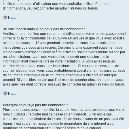
l’utilisation du nom d’utilisateur que vous souhaitez utiliser. Pour plus
d’informations, veuillez contacter un administrateur du forum.
Haut
Je suis inscrit mais je ne peux pas me connecter !
Vérifiez en premier lieu que votre nom d’utilisateur et votre mot de passe soient
corrects. Si la fonctionnalité de la COPPA est activée et que vous avez spécifié
avoir en dessous de 13 ans pendant l’inscription, vous devrez suivre les
instructions que vous avez reçues. Certains forums exigeront également que
les nouvelles inscriptions doivent être activées, soit par vous-même ou soit par
un administrateur, avant que vous puissiez ouvrir une session ; cette
information était présente lors de votre inscription. Si vous aviez reçu un
courrier électronique, consultez les instructions. Si vous ne recevez pas de
courrier électronique, vous avez probablement spécifié une mauvaise adresse
de courrier électronique ou le courrier électronique a été filtré en tant que
pourriel. Si vous êtes certain que l’adresse de courrier électronique que vous
avez spécifiée était correcte, essayez de contacter un administrateur du forum.
Haut
Pourquoi ne puis-je pas me connecter ?
Plusieurs raisons peuvent en être la cause. Assurez-vous avant tout que votre
nom d’utilisateur et votre mot de passe soient corrects. Si tel est le cas,
contactez un administrateur du forum afin de vous assurer de ne pas avoir été
banni. Il est également possible que le propriétaire du site internet ait un
problème de configuration et qu’il soit nécessaire de la corriger.