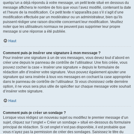
quelqu’un a déjà répondu à votre message, un petit texte situé en dessous du
message affichera le nombre de fois que vous l’avez modifié, contenant la date
et l’heure de la modification. Ce petit texte n’apparaîtra pas s’il s’agit d’une
modification effectuée par un modérateur ou un administrateur, bien qu’ils
puissent rédiger une raison discrète concernant leur modification. Veuillez
noter que les utilisateurs normaux ne peuvent pas supprimer leur propre
message si une réponse a été publiée.
Haut
Comment puis-je insérer une signature à mon message ?
Pour insérer une signature à un de vos messages, vous devez tout d’abord en
créer une depuis le panneau de contrôle de l’utilisateur. Une fois créée, vous
pouvez cocher la case « Insérer une signature » depuis le formulaire de
rédaction afin d’insérer votre signature. Vous pouvez également ajouter une
signature qui sera insérée à tous vos messages en cochant la case appropriée
dans le panneau de contrôle de l’utilisateur. Si vous choisissez cette dernière
option, il ne vous sera plus utile de spécifier sur chaque message votre souhait
d’insérer votre signature.
Haut
Comment puis-je créer un sondage ?
Lorsque vous rédigez un nouveau sujet ou modifiez le premier message d’un
sujet, cliquez sur l’onglet « Créer un sondage » situé en-dessous du formulaire
principal de rédaction. Si cet onglet n’est pas disponible, il est probable que
vous n’ayez pas la permission de créer des sondages. Saisissez le titre du