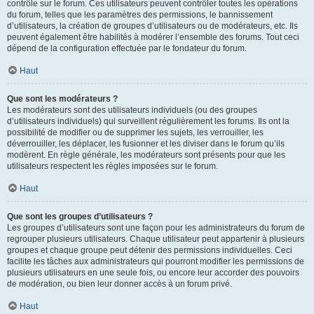
contrôle sur le forum. Ces utilisateurs peuvent contrôler toutes les opérations
du forum, telles que les paramètres des permissions, le bannissement
d’utilisateurs, la création de groupes d’utilisateurs ou de modérateurs, etc. Ils
peuvent également être habilités à modérer l’ensemble des forums. Tout ceci
dépend de la configuration effectuée par le fondateur du forum.
Haut
Que sont les modérateurs ?
Les modérateurs sont des utilisateurs individuels (ou des groupes
d’utilisateurs individuels) qui surveillent régulièrement les forums. Ils ont la
possibilité de modifier ou de supprimer les sujets, les verrouiller, les
déverrouiller, les déplacer, les fusionner et les diviser dans le forum qu’ils
modèrent. En règle générale, les modérateurs sont présents pour que les
utilisateurs respectent les règles imposées sur le forum.
Haut
Que sont les groupes d’utilisateurs ?
Les groupes d’utilisateurs sont une façon pour les administrateurs du forum de
regrouper plusieurs utilisateurs. Chaque utilisateur peut appartenir à plusieurs
groupes et chaque groupe peut détenir des permissions individuelles. Ceci
facilite les tâches aux administrateurs qui pourront modifier les permissions de
plusieurs utilisateurs en une seule fois, ou encore leur accorder des pouvoirs
de modération, ou bien leur donner accès à un forum privé.
Haut