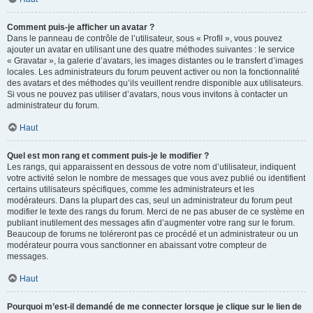
Comment puis-je afficher un avatar ?
Dans le panneau de contrôle de l’utilisateur, sous « Profil », vous pouvez
ajouter un avatar en utilisant une des quatre méthodes suivantes : le service
« Gravatar », la galerie d’avatars, les images distantes ou le transfert d’images
locales. Les administrateurs du forum peuvent activer ou non la fonctionnalité
des avatars et des méthodes qu’ils veuillent rendre disponible aux utilisateurs.
Si vous ne pouvez pas utiliser d’avatars, nous vous invitons à contacter un
administrateur du forum.
Haut
Quel est mon rang et comment puis-je le modifier ?
Les rangs, qui apparaissent en dessous de votre nom d’utilisateur, indiquent
votre activité selon le nombre de messages que vous avez publié ou identifient
certains utilisateurs spécifiques, comme les administrateurs et les
modérateurs. Dans la plupart des cas, seul un administrateur du forum peut
modifier le texte des rangs du forum. Merci de ne pas abuser de ce système en
publiant inutilement des messages afin d’augmenter votre rang sur le forum.
Beaucoup de forums ne toléreront pas ce procédé et un administrateur ou un
modérateur pourra vous sanctionner en abaissant votre compteur de
messages.
Haut
Pourquoi m’est-il demandé de me connecter lorsque je clique sur le lien de