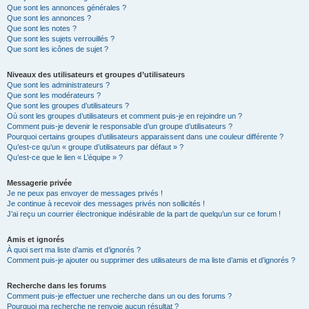
Que sont les annonces générales ?
Que sont les annonces ?
Que sont les notes ?
Que sont les sujets verrouillés ?
Que sont les icônes de sujet ?
Niveaux des utilisateurs et groupes d’utilisateurs
Que sont les administrateurs ?
Que sont les modérateurs ?
Que sont les groupes d’utilisateurs ?
Où sont les groupes d’utilisateurs et comment puis-je en rejoindre un ?
Comment puis-je devenir le responsable d’un groupe d’utilisateurs ?
Pourquoi certains groupes d’utilisateurs apparaissent dans une couleur différente ?
Qu’est-ce qu’un « groupe d’utilisateurs par défaut » ?
Qu’est-ce que le lien « L’équipe » ?
Messagerie privée
Je ne peux pas envoyer de messages privés !
Je continue à recevoir des messages privés non sollicités !
J’ai reçu un courrier électronique indésirable de la part de quelqu’un sur ce forum !
Amis et ignorés
À quoi sert ma liste d’amis et d’ignorés ?
Comment puis-je ajouter ou supprimer des utilisateurs de ma liste d’amis et d’ignorés ?
Recherche dans les forums
Comment puis-je effectuer une recherche dans un ou des forums ?
Pourquoi ma recherche ne renvoie aucun résultat ?