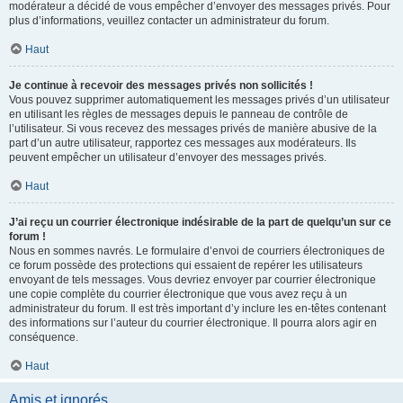
modérateur a décidé de vous empêcher d’envoyer des messages privés. Pour
plus d’informations, veuillez contacter un administrateur du forum.
Haut
Je continue à recevoir des messages privés non sollicités !
Vous pouvez supprimer automatiquement les messages privés d’un utilisateur
en utilisant les règles de messages depuis le panneau de contrôle de
l’utilisateur. Si vous recevez des messages privés de manière abusive de la
part d’un autre utilisateur, rapportez ces messages aux modérateurs. Ils
peuvent empêcher un utilisateur d’envoyer des messages privés.
Haut
J’ai reçu un courrier électronique indésirable de la part de quelqu’un sur ce
forum !
Nous en sommes navrés. Le formulaire d’envoi de courriers électroniques de
ce forum possède des protections qui essaient de repérer les utilisateurs
envoyant de tels messages. Vous devriez envoyer par courrier électronique
une copie complète du courrier électronique que vous avez reçu à un
administrateur du forum. Il est très important d’y inclure les en-têtes contenant
des informations sur l’auteur du courrier électronique. Il pourra alors agir en
conséquence.
Haut
Amis et ignorés