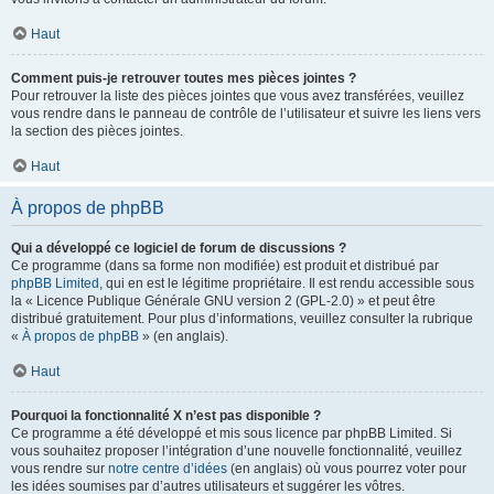
Haut
Comment puis-je retrouver toutes mes pièces jointes ?
Pour retrouver la liste des pièces jointes que vous avez transférées, veuillez
vous rendre dans le panneau de contrôle de l’utilisateur et suivre les liens vers
la section des pièces jointes.
Haut
À propos de phpBB
Qui a développé ce logiciel de forum de discussions ?
Ce programme (dans sa forme non modifiée) est produit et distribué par
phpBB Limited
, qui en est le légitime propriétaire. Il est rendu accessible sous
la « Licence Publique Générale GNU version 2 (GPL-2.0) » et peut être
distribué gratuitement. Pour plus d’informations, veuillez consulter la rubrique
«
À propos de phpBB
» (en anglais).
Haut
Pourquoi la fonctionnalité X n’est pas disponible ?
Ce programme a été développé et mis sous licence par phpBB Limited. Si
vous souhaitez proposer l’intégration d’une nouvelle fonctionnalité, veuillez
vous rendre sur
notre centre d’idées
(en anglais) où vous pourrez voter pour
les idées soumises par d’autres utilisateurs et suggérer les vôtres.