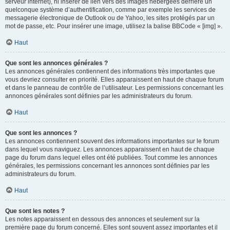
serveur internet), ni insérer de lien vers des images hébergées derrière un
quelconque système d’authentification, comme par exemple les services de
messagerie électronique de Outlook ou de Yahoo, les sites protégés par un
mot de passe, etc. Pour insérer une image, utilisez la balise BBCode « [img] ».
Haut
Que sont les annonces générales ?
Les annonces générales contiennent des informations très importantes que
vous devriez consulter en priorité. Elles apparaissent en haut de chaque forum
et dans le panneau de contrôle de l’utilisateur. Les permissions concernant les
annonces générales sont définies par les administrateurs du forum.
Haut
Que sont les annonces ?
Les annonces contiennent souvent des informations importantes sur le forum
dans lequel vous naviguez. Les annonces apparaissent en haut de chaque
page du forum dans lequel elles ont été publiées. Tout comme les annonces
générales, les permissions concernant les annonces sont définies par les
administrateurs du forum.
Haut
Que sont les notes ?
Les notes apparaissent en dessous des annonces et seulement sur la
première page du forum concerné. Elles sont souvent assez importantes et il