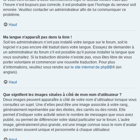
l’heure n’est toujours pas correcte, il est probable que l’horloge du serveur soit
erronée. Veuillez contacter un administrateur afin de lui communiquer ce
problème.
Haut
Ma langue n’apparaît pas dans la liste !
Soit les administrateurs n’ont pas installé votre langue sur le forum, soit le
logiciel n’a pas encore été traduit dans votre langue. Essayez de demander à
un administrateur du forum s’il est possible qu’il puisse installer la langue que
vous souhaitez. Si la traduction désirée n’existe pas, vous êtes libre de vous
porter volontaire et commencer une nouvelle traduction. Pour plus
d’informations, veuillez vous rendre sur
le site internet de phpBB
® (en
anglais).
Haut
Que signifient les images situées à côté de mon nom d’utilisateur ?
Deux images peuvent apparaître à côté de votre nom d’utilisateur lorsque vous
consultez un sujet. Une d’elles peut être une image associée à votre rang,
généralement représentée par des étoiles, des carrés ou des ronds. Elle
permet d’indiquer votre activité selon le nombre de messages que vous avez
publié, ou permet de différencier votre statut particulier sur le forum. L’autre
image, généralement plus grande, est une image connue sous le nom d’avatar
qui est bien souvent unique et personnelle à chaque utilisateur.
Haut