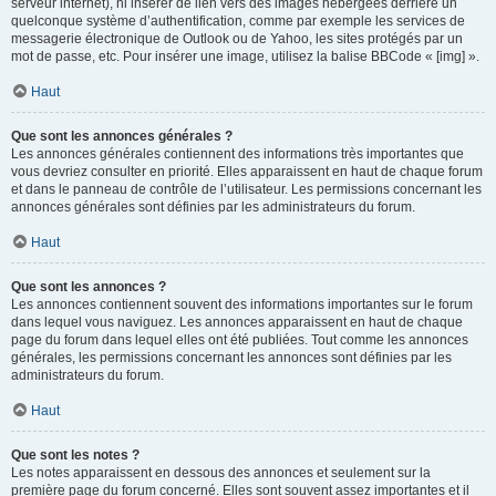
serveur internet), ni insérer de lien vers des images hébergées derrière un
quelconque système d’authentification, comme par exemple les services de
messagerie électronique de Outlook ou de Yahoo, les sites protégés par un
mot de passe, etc. Pour insérer une image, utilisez la balise BBCode « [img] ».
Haut
Que sont les annonces générales ?
Les annonces générales contiennent des informations très importantes que
vous devriez consulter en priorité. Elles apparaissent en haut de chaque forum
et dans le panneau de contrôle de l’utilisateur. Les permissions concernant les
annonces générales sont définies par les administrateurs du forum.
Haut
Que sont les annonces ?
Les annonces contiennent souvent des informations importantes sur le forum
dans lequel vous naviguez. Les annonces apparaissent en haut de chaque
page du forum dans lequel elles ont été publiées. Tout comme les annonces
générales, les permissions concernant les annonces sont définies par les
administrateurs du forum.
Haut
Que sont les notes ?
Les notes apparaissent en dessous des annonces et seulement sur la
première page du forum concerné. Elles sont souvent assez importantes et il