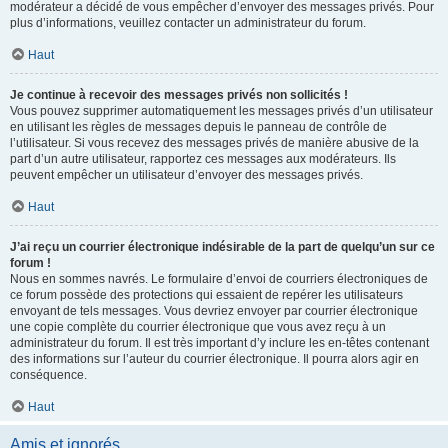
modérateur a décidé de vous empêcher d’envoyer des messages privés. Pour
plus d’informations, veuillez contacter un administrateur du forum.
Haut
Je continue à recevoir des messages privés non sollicités !
Vous pouvez supprimer automatiquement les messages privés d’un utilisateur
en utilisant les règles de messages depuis le panneau de contrôle de
l’utilisateur. Si vous recevez des messages privés de manière abusive de la
part d’un autre utilisateur, rapportez ces messages aux modérateurs. Ils
peuvent empêcher un utilisateur d’envoyer des messages privés.
Haut
J’ai reçu un courrier électronique indésirable de la part de quelqu’un sur ce
forum !
Nous en sommes navrés. Le formulaire d’envoi de courriers électroniques de
ce forum possède des protections qui essaient de repérer les utilisateurs
envoyant de tels messages. Vous devriez envoyer par courrier électronique
une copie complète du courrier électronique que vous avez reçu à un
administrateur du forum. Il est très important d’y inclure les en-têtes contenant
des informations sur l’auteur du courrier électronique. Il pourra alors agir en
conséquence.
Haut
Amis et ignorés