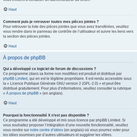
Haut
Comment puis-je retrouver toutes mes pièces jointes ?
Pour retrouver la liste des pièces jointes que vous avez transférées, veuillez
vous rendre dans le panneau de contrôle de l’utilisateur et suivre les liens vers
la section des pièces jointes.
Haut
À propos de phpBB
Qui a développé ce logiciel de forum de discussions ?
Ce programme (dans sa forme non modifiée) est produit et distribué par
phpBB Limited
, qui en est le légitime propriétaire. Il est rendu accessible sous
la « Licence Publique Générale GNU version 2 (GPL-2.0) » et peut être
distribué gratuitement. Pour plus d’informations, veuillez consulter la rubrique
«
À propos de phpBB
» (en anglais).
Haut
Pourquoi la fonctionnalité X n’est pas disponible ?
Ce programme a été développé et mis sous licence par phpBB Limited. Si
vous souhaitez proposer l’intégration d’une nouvelle fonctionnalité, veuillez
vous rendre sur
notre centre d’idées
(en anglais) où vous pourrez voter pour
les idées soumises par d’autres utilisateurs et suggérer les vôtres.