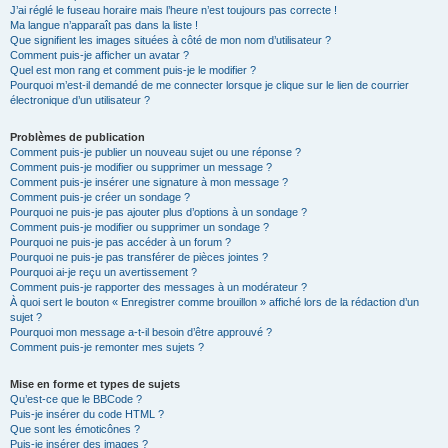
J’ai réglé le fuseau horaire mais l’heure n’est toujours pas correcte !
Ma langue n’apparaît pas dans la liste !
Que signifient les images situées à côté de mon nom d’utilisateur ?
Comment puis-je afficher un avatar ?
Quel est mon rang et comment puis-je le modifier ?
Pourquoi m’est-il demandé de me connecter lorsque je clique sur le lien de courrier
électronique d’un utilisateur ?
Problèmes de publication
Comment puis-je publier un nouveau sujet ou une réponse ?
Comment puis-je modifier ou supprimer un message ?
Comment puis-je insérer une signature à mon message ?
Comment puis-je créer un sondage ?
Pourquoi ne puis-je pas ajouter plus d’options à un sondage ?
Comment puis-je modifier ou supprimer un sondage ?
Pourquoi ne puis-je pas accéder à un forum ?
Pourquoi ne puis-je pas transférer de pièces jointes ?
Pourquoi ai-je reçu un avertissement ?
Comment puis-je rapporter des messages à un modérateur ?
À quoi sert le bouton « Enregistrer comme brouillon » affiché lors de la rédaction d’un
sujet ?
Pourquoi mon message a-t-il besoin d’être approuvé ?
Comment puis-je remonter mes sujets ?
Mise en forme et types de sujets
Qu’est-ce que le BBCode ?
Puis-je insérer du code HTML ?
Que sont les émoticônes ?
Puis-je insérer des images ?