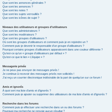
Que sont les annonces générales ?
Que sont les annonces ?
Que sont les notes ?
Que sont les sujets verrouillés ?
Que sont les icônes de sujet ?
Niveaux des utilisateurs et groupes d’utilisateurs
Que sont les administrateurs ?
Que sont les modérateurs ?
Que sont les groupes d’utilisateurs ?
Où sont les groupes d’utilisateurs et comment puis-je en rejoindre un ?
Comment puis-je devenir le responsable d’un groupe d’utilisateurs ?
Pourquoi certains groupes d’utilisateurs apparaissent dans une couleur différente ?
Qu’est-ce qu’un « groupe d’utilisateurs par défaut » ?
Qu’est-ce que le lien « L’équipe » ?
Messagerie privée
Je ne peux pas envoyer de messages privés !
Je continue à recevoir des messages privés non sollicités !
J’ai reçu un courrier électronique indésirable de la part de quelqu’un sur ce forum !
Amis et ignorés
À quoi sert ma liste d’amis et d’ignorés ?
Comment puis-je ajouter ou supprimer des utilisateurs de ma liste d’amis et d’ignorés ?
Recherche dans les forums
Comment puis-je effectuer une recherche dans un ou des forums ?
Pourquoi ma recherche ne renvoie aucun résultat ?