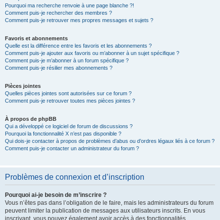
Pourquoi ma recherche renvoie à une page blanche ?!
Comment puis-je rechercher des membres ?
Comment puis-je retrouver mes propres messages et sujets ?
Favoris et abonnements
Quelle est la différence entre les favoris et les abonnements ?
Comment puis-je ajouter aux favoris ou m’abonner à un sujet spécifique ?
Comment puis-je m’abonner à un forum spécifique ?
Comment puis-je résilier mes abonnements ?
Pièces jointes
Quelles pièces jointes sont autorisées sur ce forum ?
Comment puis-je retrouver toutes mes pièces jointes ?
À propos de phpBB
Qui a développé ce logiciel de forum de discussions ?
Pourquoi la fonctionnalité X n’est pas disponible ?
Qui dois-je contacter à propos de problèmes d’abus ou d’ordres légaux liés à ce forum ?
Comment puis-je contacter un administrateur du forum ?
Problèmes de connexion et d’inscription
Pourquoi ai-je besoin de m’inscrire ?
Vous n’êtes pas dans l’obligation de le faire, mais les administrateurs du forum
peuvent limiter la publication de messages aux utilisateurs inscrits. En vous
inscrivant, vous pouvez également avoir accès à des fonctionnalités