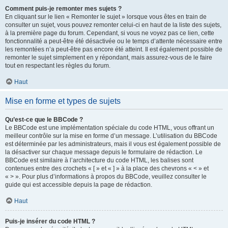
Comment puis-je remonter mes sujets ?
En cliquant sur le lien « Remonter le sujet » lorsque vous êtes en train de
consulter un sujet, vous pouvez remonter celui-ci en haut de la liste des sujets,
à la première page du forum. Cependant, si vous ne voyez pas ce lien, cette
fonctionnalité a peut-être été désactivée ou le temps d’attente nécessaire entre
les remontées n’a peut-être pas encore été atteint. Il est également possible de
remonter le sujet simplement en y répondant, mais assurez-vous de le faire
tout en respectant les règles du forum.
Haut
Mise en forme et types de sujets
Qu’est-ce que le BBCode ?
Le BBCode est une implémentation spéciale du code HTML, vous offrant un
meilleur contrôle sur la mise en forme d’un message. L’utilisation du BBCode
est déterminée par les administrateurs, mais il vous est également possible de
la désactiver sur chaque message depuis le formulaire de rédaction. Le
BBCode est similaire à l’architecture du code HTML, les balises sont
contenues entre des crochets « [ » et « ] » à la place des chevrons « < » et
« > ». Pour plus d’informations à propos du BBCode, veuillez consulter le
guide qui est accessible depuis la page de rédaction.
Haut
Puis-je insérer du code HTML ?