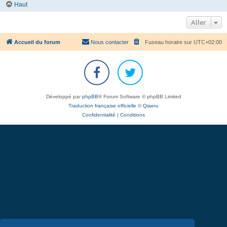
Haut
Aller
Accueil du forum
Nous contacter
Fuseau horaire sur
UTC+02:00
Développé par
phpBB
® Forum Software © phpBB Limited
Traduction française officielle
©
Qiaeru
Confidentialité
|
Conditions