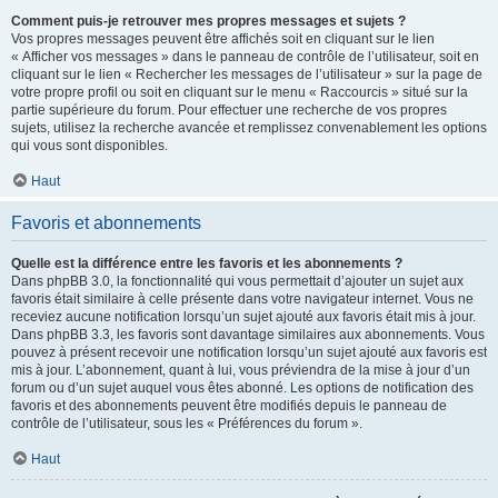
Comment puis-je retrouver mes propres messages et sujets ?
Vos propres messages peuvent être affichés soit en cliquant sur le lien
« Afficher vos messages » dans le panneau de contrôle de l’utilisateur, soit en
cliquant sur le lien « Rechercher les messages de l’utilisateur » sur la page de
votre propre profil ou soit en cliquant sur le menu « Raccourcis » situé sur la
partie supérieure du forum. Pour effectuer une recherche de vos propres
sujets, utilisez la recherche avancée et remplissez convenablement les options
qui vous sont disponibles.
Haut
Favoris et abonnements
Quelle est la différence entre les favoris et les abonnements ?
Dans phpBB 3.0, la fonctionnalité qui vous permettait d’ajouter un sujet aux
favoris était similaire à celle présente dans votre navigateur internet. Vous ne
receviez aucune notification lorsqu’un sujet ajouté aux favoris était mis à jour.
Dans phpBB 3.3, les favoris sont davantage similaires aux abonnements. Vous
pouvez à présent recevoir une notification lorsqu’un sujet ajouté aux favoris est
mis à jour. L’abonnement, quant à lui, vous préviendra de la mise à jour d’un
forum ou d’un sujet auquel vous êtes abonné. Les options de notification des
favoris et des abonnements peuvent être modifiés depuis le panneau de
contrôle de l’utilisateur, sous les « Préférences du forum ».
Haut