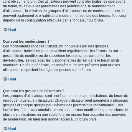
contrôle sur le forum. Ces utilisateurs peuvent contrôler toutes les opérations
du forum, telles que les paramètres des permissions, le bannissement
d’utilisateurs, la création de groupes d’utilisateurs ou de modérateurs, etc. Ils
peuvent également être habilités à modérer l’ensemble des forums. Tout ceci
dépend de la configuration effectuée par le fondateur du forum.
Haut
Que sont les modérateurs ?
Les modérateurs sont des utilisateurs individuels (ou des groupes
d’utilisateurs individuels) qui surveillent régulièrement les forums. Ils ont la
possibilité de modifier ou de supprimer les sujets, les verrouiller, les
déverrouiller, les déplacer, les fusionner et les diviser dans le forum qu’ils
modèrent. En règle générale, les modérateurs sont présents pour que les
utilisateurs respectent les règles imposées sur le forum.
Haut
Que sont les groupes d’utilisateurs ?
Les groupes d’utilisateurs sont une façon pour les administrateurs du forum de
regrouper plusieurs utilisateurs. Chaque utilisateur peut appartenir à plusieurs
groupes et chaque groupe peut détenir des permissions individuelles. Ceci
facilite les tâches aux administrateurs qui pourront modifier les permissions de
plusieurs utilisateurs en une seule fois, ou encore leur accorder des pouvoirs
de modération, ou bien leur donner accès à un forum privé.
Haut