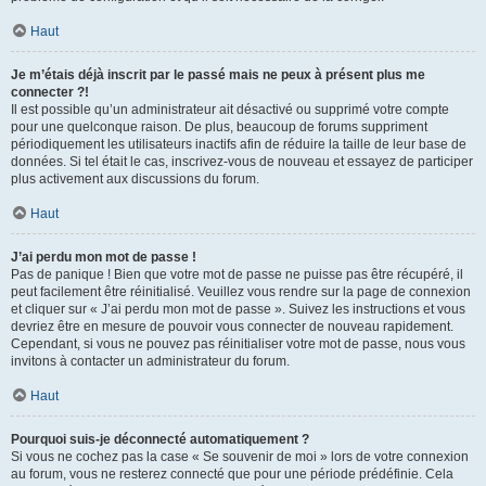
Haut
Je m’étais déjà inscrit par le passé mais ne peux à présent plus me
connecter ?!
Il est possible qu’un administrateur ait désactivé ou supprimé votre compte
pour une quelconque raison. De plus, beaucoup de forums suppriment
périodiquement les utilisateurs inactifs afin de réduire la taille de leur base de
données. Si tel était le cas, inscrivez-vous de nouveau et essayez de participer
plus activement aux discussions du forum.
Haut
J’ai perdu mon mot de passe !
Pas de panique ! Bien que votre mot de passe ne puisse pas être récupéré, il
peut facilement être réinitialisé. Veuillez vous rendre sur la page de connexion
et cliquer sur « J’ai perdu mon mot de passe ». Suivez les instructions et vous
devriez être en mesure de pouvoir vous connecter de nouveau rapidement.
Cependant, si vous ne pouvez pas réinitialiser votre mot de passe, nous vous
invitons à contacter un administrateur du forum.
Haut
Pourquoi suis-je déconnecté automatiquement ?
Si vous ne cochez pas la case « Se souvenir de moi » lors de votre connexion
au forum, vous ne resterez connecté que pour une période prédéfinie. Cela