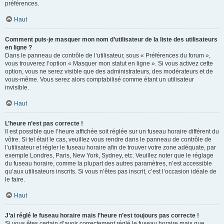
préférences.
Haut
Comment puis-je masquer mon nom d’utilisateur de la liste des utilisateurs
en ligne ?
Dans le panneau de contrôle de l’utilisateur, sous « Préférences du forum »,
vous trouverez l’option « Masquer mon statut en ligne ». Si vous activez cette
option, vous ne serez visible que des administrateurs, des modérateurs et de
vous-même. Vous serez alors comptabilisé comme étant un utilisateur
invisible.
Haut
L’heure n’est pas correcte !
Il est possible que l’heure affichée soit réglée sur un fuseau horaire différent du
vôtre. Si tel était le cas, veuillez vous rendre dans le panneau de contrôle de
l’utilisateur et régler le fuseau horaire afin de trouver votre zone adéquate, par
exemple Londres, Paris, New York, Sydney, etc. Veuillez noter que le réglage
du fuseau horaire, comme la plupart des autres paramètres, n’est accessible
qu’aux utilisateurs inscrits. Si vous n’êtes pas inscrit, c’est l’occasion idéale de
le faire.
Haut
J’ai réglé le fuseau horaire mais l’heure n’est toujours pas correcte !
Si vous êtes certain d’avoir correctement réglé le fuseau horaire mais que