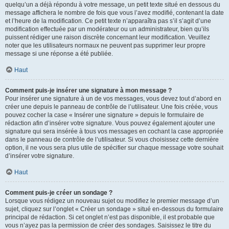
quelqu’un a déjà répondu à votre message, un petit texte situé en dessous du
message affichera le nombre de fois que vous l’avez modifié, contenant la date
et l’heure de la modification. Ce petit texte n’apparaîtra pas s’il s’agit d’une
modification effectuée par un modérateur ou un administrateur, bien qu’ils
puissent rédiger une raison discrète concernant leur modification. Veuillez
noter que les utilisateurs normaux ne peuvent pas supprimer leur propre
message si une réponse a été publiée.
Haut
Comment puis-je insérer une signature à mon message ?
Pour insérer une signature à un de vos messages, vous devez tout d’abord en
créer une depuis le panneau de contrôle de l’utilisateur. Une fois créée, vous
pouvez cocher la case « Insérer une signature » depuis le formulaire de
rédaction afin d’insérer votre signature. Vous pouvez également ajouter une
signature qui sera insérée à tous vos messages en cochant la case appropriée
dans le panneau de contrôle de l’utilisateur. Si vous choisissez cette dernière
option, il ne vous sera plus utile de spécifier sur chaque message votre souhait
d’insérer votre signature.
Haut
Comment puis-je créer un sondage ?
Lorsque vous rédigez un nouveau sujet ou modifiez le premier message d’un
sujet, cliquez sur l’onglet « Créer un sondage » situé en-dessous du formulaire
principal de rédaction. Si cet onglet n’est pas disponible, il est probable que
vous n’ayez pas la permission de créer des sondages. Saisissez le titre du