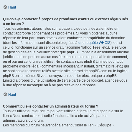
Haut
Qui dois-je contacter à propos de problèmes d’abus ou d’ordres légaux liés
à ce forum ?
Tous les administrateurs listés sur la page « L’équipe » devraient être un
contact approprié concernant ces problèmes. Si vous n’obtenez aucune
réponse de leur part, vous devriez alors contacter le propriétaire du domaine
(dont les informations sont disponibles grâce à
une requête WHOIS
), ou, si
celui-ci fonctionne sur un service gratuit (comme Yahoo, Free, etc.), le service
de gestion des abus. Veuillez noter que phpBB Limited n’a absolument aucune
juridiction et ne peut en aucun cas être tenu comme responsable de comment,
où et par qui ce forum est utilisé. Ne contactez pas phpBB Limited pour tout
problème d’ordre légal (commentaire incessant, insultant, diffamatoire, etc.) qui
ne sont pas directement reliés avec le site internet de phpBB.com ou le logiciel
phpBB en lui-même. Si vous envoyez un courrier électronique à phpBB
Limited à propos d’une utilisation de tierce partie de ce logiciel, attendez-vous
à une réponse laconique ou à ne pas recevoir de réponse.
Haut
Comment puis-je contacter un administrateur du forum ?
Tous les utilisateurs du forum peuvent utiliser le formulaire disponible sur le
lien « Nous contacter » si cette fonctionnalité a été activée par les
administrateurs du forum.
Les membres du forum peuvent également utiliser le lien « L’équipe ».