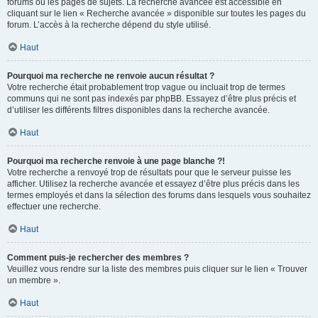
forums ou les pages de sujets. La recherche avancée est accessible en
cliquant sur le lien « Recherche avancée » disponible sur toutes les pages du
forum. L’accès à la recherche dépend du style utilisé.
Haut
Pourquoi ma recherche ne renvoie aucun résultat ?
Votre recherche était probablement trop vague ou incluait trop de termes
communs qui ne sont pas indexés par phpBB. Essayez d’être plus précis et
d’utiliser les différents filtres disponibles dans la recherche avancée.
Haut
Pourquoi ma recherche renvoie à une page blanche ?!
Votre recherche a renvoyé trop de résultats pour que le serveur puisse les
afficher. Utilisez la recherche avancée et essayez d’être plus précis dans les
termes employés et dans la sélection des forums dans lesquels vous souhaitez
effectuer une recherche.
Haut
Comment puis-je rechercher des membres ?
Veuillez vous rendre sur la liste des membres puis cliquer sur le lien « Trouver
un membre ».
Haut