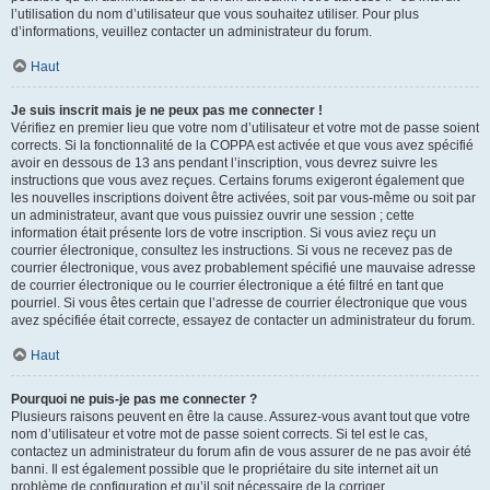
l’utilisation du nom d’utilisateur que vous souhaitez utiliser. Pour plus
d’informations, veuillez contacter un administrateur du forum.
Haut
Je suis inscrit mais je ne peux pas me connecter !
Vérifiez en premier lieu que votre nom d’utilisateur et votre mot de passe soient
corrects. Si la fonctionnalité de la COPPA est activée et que vous avez spécifié
avoir en dessous de 13 ans pendant l’inscription, vous devrez suivre les
instructions que vous avez reçues. Certains forums exigeront également que
les nouvelles inscriptions doivent être activées, soit par vous-même ou soit par
un administrateur, avant que vous puissiez ouvrir une session ; cette
information était présente lors de votre inscription. Si vous aviez reçu un
courrier électronique, consultez les instructions. Si vous ne recevez pas de
courrier électronique, vous avez probablement spécifié une mauvaise adresse
de courrier électronique ou le courrier électronique a été filtré en tant que
pourriel. Si vous êtes certain que l’adresse de courrier électronique que vous
avez spécifiée était correcte, essayez de contacter un administrateur du forum.
Haut
Pourquoi ne puis-je pas me connecter ?
Plusieurs raisons peuvent en être la cause. Assurez-vous avant tout que votre
nom d’utilisateur et votre mot de passe soient corrects. Si tel est le cas,
contactez un administrateur du forum afin de vous assurer de ne pas avoir été
banni. Il est également possible que le propriétaire du site internet ait un
problème de configuration et qu’il soit nécessaire de la corriger.