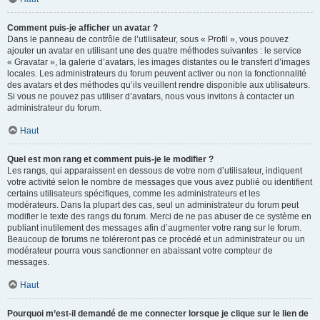
Comment puis-je afficher un avatar ?
Dans le panneau de contrôle de l’utilisateur, sous « Profil », vous pouvez
ajouter un avatar en utilisant une des quatre méthodes suivantes : le service
« Gravatar », la galerie d’avatars, les images distantes ou le transfert d’images
locales. Les administrateurs du forum peuvent activer ou non la fonctionnalité
des avatars et des méthodes qu’ils veuillent rendre disponible aux utilisateurs.
Si vous ne pouvez pas utiliser d’avatars, nous vous invitons à contacter un
administrateur du forum.
Haut
Quel est mon rang et comment puis-je le modifier ?
Les rangs, qui apparaissent en dessous de votre nom d’utilisateur, indiquent
votre activité selon le nombre de messages que vous avez publié ou identifient
certains utilisateurs spécifiques, comme les administrateurs et les
modérateurs. Dans la plupart des cas, seul un administrateur du forum peut
modifier le texte des rangs du forum. Merci de ne pas abuser de ce système en
publiant inutilement des messages afin d’augmenter votre rang sur le forum.
Beaucoup de forums ne toléreront pas ce procédé et un administrateur ou un
modérateur pourra vous sanctionner en abaissant votre compteur de
messages.
Haut
Pourquoi m’est-il demandé de me connecter lorsque je clique sur le lien de