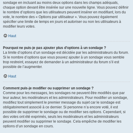
sondage en incluant au moins deux options dans les champs adéquats,
chaque option devant être insérée sur une nouvelle ligne. Vous pouvez définir
le nombre d’options que les utilisateurs peuvent insérer en modifiant, lors du
vote, le nombre des « Options par utilisateur ». Vous pouvez également
spécifier une limite de temps en jours et autoriser ou non les utilisateurs à
modifier leurs votes.
Haut
Pourquoi ne puis-je pas ajouter plus d’options à un sondage ?
La limite d’options d’un sondage est décidée par les administrateurs du forum.
Si le nombre d’options que vous pouvez ajouter à un sondage vous semble
trop restreint, essayez de demander à un administrateur du forum s’il est
possible de l’augmenter.
Haut
Comment puis-je modifier ou supprimer un sondage ?
Comme pour les messages, les sondages ne peuvent être modifiés que par
leur auteur, les modérateurs et les administrateurs. Pour modifier un sondage,
modifiez tout simplement le premier message du sujet car le sondage est
obligatoirement associé à ce dernier. Si personne n’a encore voté, il est
possible de supprimer le sondage ou de modifier ses options. Cependant, si
des votes ont été exprimés, seuls les modérateurs et les administrateurs
peuvent modifier ou supprimer le sondage. Cela empêche de modifier les
options d’un sondage en cours.