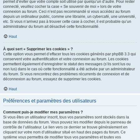
permet d’éviter que votre compte soit utilisé par quelqu’un d’autre. Pour rester
connecté, veuillez cocher la case « Se souvenir de moi » lors de votre
connexion au forum. Ceci n’est pas recommandé si vous accédez au forum
depuis un ordinateur public, comme une librairie, un cybercafé, une université,
etc. Si vous n’arrivez pas à trouver cette case à cocher, il est probable qu’un
administrateur du forum ait désactivé cette fonctionnalité.
Haut
À quoi sert « Supprimer les cookies » ?
Cette option vous permet d’effacer tous les cookies générés par phpBB 3.3 qui
conservent votre authentification et votre connexion au forum. Les cookies
permettent également d’enregistrer le statut des messages (s’ils sont lus ou
non lus) dans le cas où cette fonctionnalité a été activée par un administrateur
du forum. Si vous rencontrez des problèmes récurrents de connexion et de
déconnexion au forum, essayez de supprimer les cookies.
Haut
Préférences et paramètres des utilisateurs
Comment puis-je modifier mes paramètres ?
Si vous êtes un utilisateur inscrit, tous vos paramètres sont stockés dans la
base de données du forum. Vous pouvez les modifier depuis le panneau de
contrôle de l’utilisateur. Le lien vers ce dernier se trouve généralement en
cliquant sur votre nom d’utilisateur situé en haut des pages du forum. Ce
système vous permettra de modifier tous vos paramètres et toutes vos