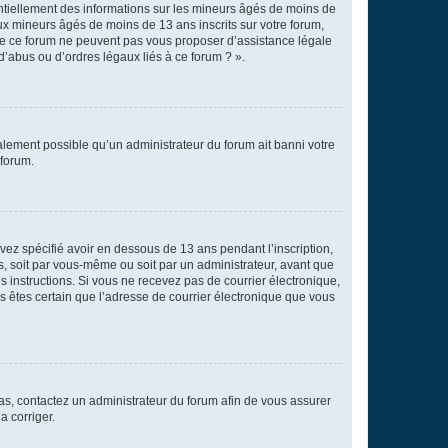
entiellement des informations sur les mineurs âgés de moins de
x mineurs âgés de moins de 13 ans inscrits sur votre forum,
 de ce forum ne peuvent pas vous proposer d’assistance légale
d’abus ou d’ordres légaux liés à ce forum ? ».
galement possible qu’un administrateur du forum ait banni votre
 forum.
avez spécifié avoir en dessous de 13 ans pendant l’inscription,
s, soit par vous-même ou soit par un administrateur, avant que
es instructions. Si vous ne recevez pas de courrier électronique,
us êtes certain que l’adresse de courrier électronique que vous
 cas, contactez un administrateur du forum afin de vous assurer
a corriger.