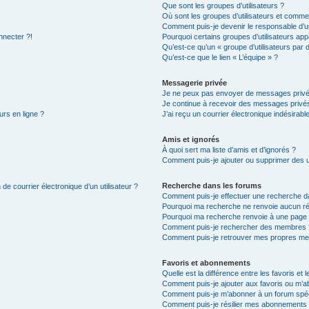
Que sont les groupes d’utilisateurs ?
Où sont les groupes d’utilisateurs et commen
Comment puis-je devenir le responsable d’un
nnecter ?!
Pourquoi certains groupes d’utilisateurs app
Qu’est-ce qu’un « groupe d’utilisateurs par 
Qu’est-ce que le lien « L’équipe » ?
Messagerie privée
Je ne peux pas envoyer de messages privé
Je continue à recevoir des messages privés 
urs en ligne ?
J’ai reçu un courrier électronique indésirabl
Amis et ignorés
À quoi sert ma liste d’amis et d’ignorés ?
Comment puis-je ajouter ou supprimer des uti
Recherche dans les forums
de courrier électronique d’un utilisateur ?
Comment puis-je effectuer une recherche d
Pourquoi ma recherche ne renvoie aucun ré
Pourquoi ma recherche renvoie à une page 
Comment puis-je rechercher des membres 
Comment puis-je retrouver mes propres me
Favoris et abonnements
Quelle est la différence entre les favoris e
Comment puis-je ajouter aux favoris ou m’ab
Comment puis-je m’abonner à un forum spéc
Comment puis-je résilier mes abonnements