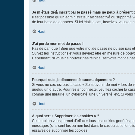
Haut
Je m’étais déjà inscrit par le passé mais ne peux à présent
Il est possible qu’un administrateur ait désactivé ou supprimé 
de leur base de données. Si tel était le cas, inscrivez-vous de
Haut
J’ai perdu mon mot de passe !
Pas de panique ! Bien que votre mot de passe ne puisse pas être
Suivez les instructions et vous devriez être en mesure de pou
Cependant, si vous ne pouvez pas réinitialiser votre mot de pa
Haut
Pourquoi suis-je déconnecté automatiquement ?
Si vous ne cochez pas la case « Se souvenir de moi » lors de v
quelqu’un d’autre. Pour rester connecté, veuillez cocher la ca
comme une librairie, un cybercafé, une université, etc. Si vous n
Haut
À quoi sert « Supprimer les cookies » ?
Cette option vous permet d’effacer tous les cookies générés par
messages (s’ils sont lus ou non lus) dans le cas où cette fonc
essayez de supprimer les cookies.