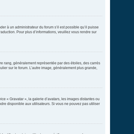
der à un administrateur du forum s’il est possible qu’il puisse
raduction. Pour plus d’informations, veuillez vous rendre sur
tre rang, généralement représentée par des étoiles, des carrés
culier sur le forum. L’autre image, généralement plus grande,
ice « Gravatar », la galerie d’avatars, les images distantes ou
dre disponible aux utilisateurs. Si vous ne pouvez pas utiliser