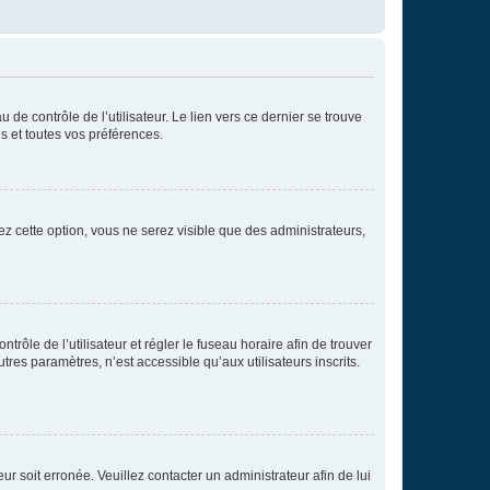
de contrôle de l’utilisateur. Le lien vers ce dernier se trouve
s et toutes vos préférences.
ez cette option, vous ne serez visible que des administrateurs,
ntrôle de l’utilisateur et régler le fuseau horaire afin de trouver
es paramètres, n’est accessible qu’aux utilisateurs inscrits.
ur soit erronée. Veuillez contacter un administrateur afin de lui