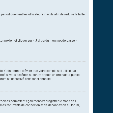
iodiquement les utilisateurs inactifs afin de réduire la taille
 connexion et cliquer sur « J’ai perdu mon mot de passe ».
. Cela permet d’éviter que votre compte soit utilisé par
andé si vous accédez au forum depuis un ordinateur public,
rum ait désactivé cette fonctionnalité.
cookies permettent également d’enregistrer le statut des
blèmes récurrents de connexion et de déconnexion au forum,