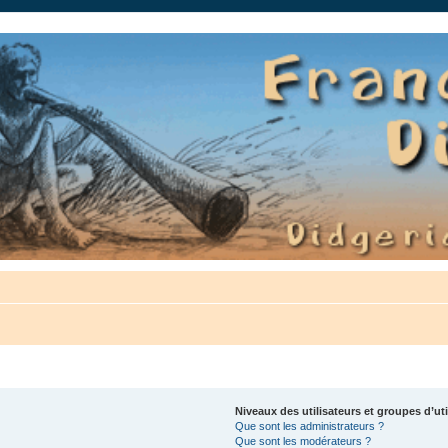
auté.
Niveaux des utilisateurs et groupes d’uti
Que sont les administrateurs ?
Que sont les modérateurs ?