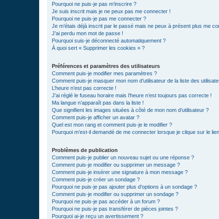
Pourquoi ne puis-je pas m’inscrire ?
Je suis inscrit mais je ne peux pas me connecter !
Pourquoi ne puis-je pas me connecter ?
Je m’étais déjà inscrit par le passé mais ne peux à présent plus me co
J’ai perdu mon mot de passe !
Pourquoi suis-je déconnecté automatiquement ?
À quoi sert « Supprimer les cookies » ?
Préférences et paramètres des utilisateurs
Comment puis-je modifier mes paramètres ?
Comment puis-je masquer mon nom d’utilisateur de la liste des utilisate
L’heure n’est pas correcte !
J’ai réglé le fuseau horaire mais l’heure n’est toujours pas correcte !
Ma langue n’apparaît pas dans la liste !
Que signifient les images situées à côté de mon nom d’utilisateur ?
Comment puis-je afficher un avatar ?
Quel est mon rang et comment puis-je le modifier ?
Pourquoi m’est-il demandé de me connecter lorsque je clique sur le lien 
Problèmes de publication
Comment puis-je publier un nouveau sujet ou une réponse ?
Comment puis-je modifier ou supprimer un message ?
Comment puis-je insérer une signature à mon message ?
Comment puis-je créer un sondage ?
Pourquoi ne puis-je pas ajouter plus d’options à un sondage ?
Comment puis-je modifier ou supprimer un sondage ?
Pourquoi ne puis-je pas accéder à un forum ?
Pourquoi ne puis-je pas transférer de pièces jointes ?
Pourquoi ai-je reçu un avertissement ?