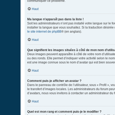
communiquer ce problème.
Haut
Ma langue n’apparaît pas dans la liste !
Soit les administrateurs n’ont pas installé votre langue sur le f
installer la langue que vous souhaitez. Si la traduction désirée
le site internet de phpBB
® (en anglais).
Haut
Que signifient les images situées à côté de mon nom d’utilis
Deux images peuvent apparaître à côté de votre nom d’utilisate
ou des ronds. Elle permet d’indiquer votre activité selon le no
est une image connue sous le nom d’avatar qui est bien souvent
Haut
Comment puis-je afficher un avatar ?
Dans le panneau de contrôle de l’utilisateur, sous « Profil », v
le transfert d’images locales. Les administrateurs du forum peuv
d’avatars, nous vous invitons à contacter un administrateur du 
Haut
Quel est mon rang et comment puis-je le modifier ?