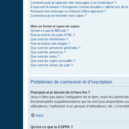
Comment puis-je rapporter des messages à un modérateur ?
À quoi sert le bouton « Enregistrer comme brouillon » affiché lors de la 
Pourquoi mon message a-t-il besoin d’être approuvé ?
Comment puis-je remonter mes sujets ?
Mise en forme et types de sujets
Qu’est-ce que le BBCode ?
Puis-je insérer du code HTML ?
Que sont les émoticônes ?
Puis-je insérer des images ?
Que sont les annonces générales ?
Que sont les annonces ?
Que sont les notes ?
Que sont les sujets verrouillés ?
Que sont les icônes de sujet ?
Problèmes de connexion et d’inscription
Pourquoi ai-je besoin de m’inscrire ?
Vous n’êtes pas dans l’obligation de le faire, mais les adminis
fonctionnalités supplémentaires qui ne sont pas disponibles aux 
utilisateurs, l’adhésion à un groupe d’utilisateurs, etc. L’insc
Haut
Qu’est-ce que la COPPA ?