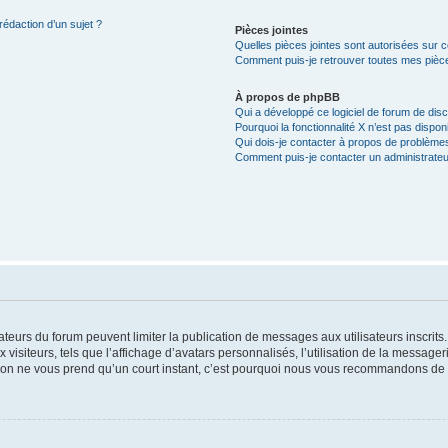
rédaction d’un sujet ?
Pièces jointes
Quelles pièces jointes sont autorisées sur 
Comment puis-je retrouver toutes mes pièce
À propos de phpBB
Qui a développé ce logiciel de forum de dis
Pourquoi la fonctionnalité X n’est pas dispon
Qui dois-je contacter à propos de problèmes
Comment puis-je contacter un administrateu
trateurs du forum peuvent limiter la publication de messages aux utilisateurs inscri
visiteurs, tels que l’affichage d’avatars personnalisés, l’utilisation de la messager
ription ne vous prend qu’un court instant, c’est pourquoi nous vous recommandons de l