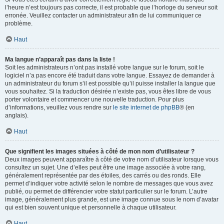
l’heure n’est toujours pas correcte, il est probable que l’horloge du serveur soit
erronée. Veuillez contacter un administrateur afin de lui communiquer ce
problème.
Haut
Ma langue n’apparaît pas dans la liste !
Soit les administrateurs n’ont pas installé votre langue sur le forum, soit le
logiciel n’a pas encore été traduit dans votre langue. Essayez de demander à
un administrateur du forum s’il est possible qu’il puisse installer la langue que
vous souhaitez. Si la traduction désirée n’existe pas, vous êtes libre de vous
porter volontaire et commencer une nouvelle traduction. Pour plus
d’informations, veuillez vous rendre sur
le site internet de phpBB
® (en
anglais).
Haut
Que signifient les images situées à côté de mon nom d’utilisateur ?
Deux images peuvent apparaître à côté de votre nom d’utilisateur lorsque vous
consultez un sujet. Une d’elles peut être une image associée à votre rang,
généralement représentée par des étoiles, des carrés ou des ronds. Elle
permet d’indiquer votre activité selon le nombre de messages que vous avez
publié, ou permet de différencier votre statut particulier sur le forum. L’autre
image, généralement plus grande, est une image connue sous le nom d’avatar
qui est bien souvent unique et personnelle à chaque utilisateur.
Haut