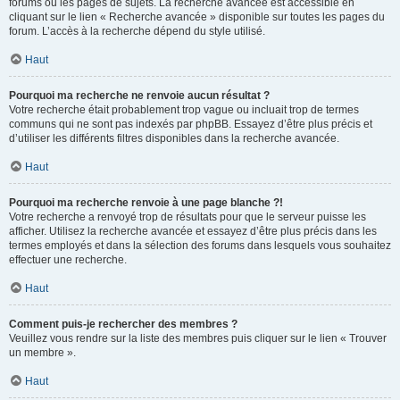
forums ou les pages de sujets. La recherche avancée est accessible en
cliquant sur le lien « Recherche avancée » disponible sur toutes les pages du
forum. L’accès à la recherche dépend du style utilisé.
Haut
Pourquoi ma recherche ne renvoie aucun résultat ?
Votre recherche était probablement trop vague ou incluait trop de termes
communs qui ne sont pas indexés par phpBB. Essayez d’être plus précis et
d’utiliser les différents filtres disponibles dans la recherche avancée.
Haut
Pourquoi ma recherche renvoie à une page blanche ?!
Votre recherche a renvoyé trop de résultats pour que le serveur puisse les
afficher. Utilisez la recherche avancée et essayez d’être plus précis dans les
termes employés et dans la sélection des forums dans lesquels vous souhaitez
effectuer une recherche.
Haut
Comment puis-je rechercher des membres ?
Veuillez vous rendre sur la liste des membres puis cliquer sur le lien « Trouver
un membre ».
Haut