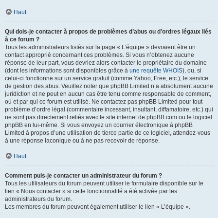
Haut
Qui dois-je contacter à propos de problèmes d’abus ou d’ordres légaux liés
à ce forum ?
Tous les administrateurs listés sur la page « L’équipe » devraient être un
contact approprié concernant ces problèmes. Si vous n’obtenez aucune
réponse de leur part, vous devriez alors contacter le propriétaire du domaine
(dont les informations sont disponibles grâce à
une requête WHOIS
), ou, si
celui-ci fonctionne sur un service gratuit (comme Yahoo, Free, etc.), le service
de gestion des abus. Veuillez noter que phpBB Limited n’a absolument aucune
juridiction et ne peut en aucun cas être tenu comme responsable de comment,
où et par qui ce forum est utilisé. Ne contactez pas phpBB Limited pour tout
problème d’ordre légal (commentaire incessant, insultant, diffamatoire, etc.) qui
ne sont pas directement reliés avec le site internet de phpBB.com ou le logiciel
phpBB en lui-même. Si vous envoyez un courrier électronique à phpBB
Limited à propos d’une utilisation de tierce partie de ce logiciel, attendez-vous
à une réponse laconique ou à ne pas recevoir de réponse.
Haut
Comment puis-je contacter un administrateur du forum ?
Tous les utilisateurs du forum peuvent utiliser le formulaire disponible sur le
lien « Nous contacter » si cette fonctionnalité a été activée par les
administrateurs du forum.
Les membres du forum peuvent également utiliser le lien « L’équipe ».