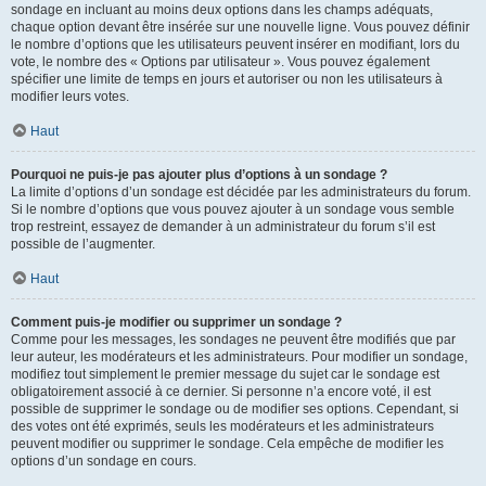
sondage en incluant au moins deux options dans les champs adéquats,
chaque option devant être insérée sur une nouvelle ligne. Vous pouvez définir
le nombre d’options que les utilisateurs peuvent insérer en modifiant, lors du
vote, le nombre des « Options par utilisateur ». Vous pouvez également
spécifier une limite de temps en jours et autoriser ou non les utilisateurs à
modifier leurs votes.
Haut
Pourquoi ne puis-je pas ajouter plus d’options à un sondage ?
La limite d’options d’un sondage est décidée par les administrateurs du forum.
Si le nombre d’options que vous pouvez ajouter à un sondage vous semble
trop restreint, essayez de demander à un administrateur du forum s’il est
possible de l’augmenter.
Haut
Comment puis-je modifier ou supprimer un sondage ?
Comme pour les messages, les sondages ne peuvent être modifiés que par
leur auteur, les modérateurs et les administrateurs. Pour modifier un sondage,
modifiez tout simplement le premier message du sujet car le sondage est
obligatoirement associé à ce dernier. Si personne n’a encore voté, il est
possible de supprimer le sondage ou de modifier ses options. Cependant, si
des votes ont été exprimés, seuls les modérateurs et les administrateurs
peuvent modifier ou supprimer le sondage. Cela empêche de modifier les
options d’un sondage en cours.