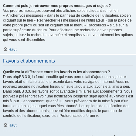
Comment puis-je retrouver mes propres messages et sujets ?
Vos propres messages peuvent être affichés soit en cliquant sur le lien
« Afficher vos messages » dans le panneau de contrôle de l’utilisateur, soit en
cliquant sur le lien « Rechercher les messages de l’utilisateur » sur la page de
votre propre profil ou soit en cliquant sur le menu « Raccourcis » situé sur la
partie supérieure du forum. Pour effectuer une recherche de vos propres
sujets, utilisez la recherche avancée et remplissez convenablement les options
qui vous sont disponibles.
Haut
Favoris et abonnements
Quelle est la différence entre les favoris et les abonnements ?
Dans phpBB 3.0, la fonctionnalité qui vous permettait d’ajouter un sujet aux
favoris était similaire à celle présente dans votre navigateur internet. Vous ne
receviez aucune notification lorsqu’un sujet ajouté aux favoris était mis à jour.
Dans phpBB 3.3, les favoris sont davantage similaires aux abonnements. Vous
pouvez à présent recevoir une notification lorsqu’un sujet ajouté aux favoris est
mis à jour. L’abonnement, quant à lui, vous préviendra de la mise à jour d’un
forum ou d’un sujet auquel vous êtes abonné. Les options de notification des
favoris et des abonnements peuvent être modifiés depuis le panneau de
contrôle de l’utilisateur, sous les « Préférences du forum ».
Haut