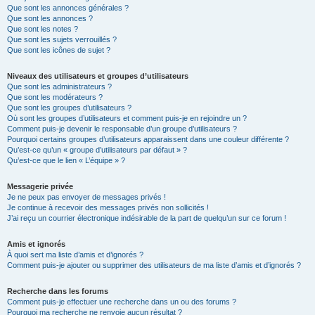
Que sont les annonces générales ?
Que sont les annonces ?
Que sont les notes ?
Que sont les sujets verrouillés ?
Que sont les icônes de sujet ?
Niveaux des utilisateurs et groupes d’utilisateurs
Que sont les administrateurs ?
Que sont les modérateurs ?
Que sont les groupes d’utilisateurs ?
Où sont les groupes d’utilisateurs et comment puis-je en rejoindre un ?
Comment puis-je devenir le responsable d’un groupe d’utilisateurs ?
Pourquoi certains groupes d’utilisateurs apparaissent dans une couleur différente ?
Qu’est-ce qu’un « groupe d’utilisateurs par défaut » ?
Qu’est-ce que le lien « L’équipe » ?
Messagerie privée
Je ne peux pas envoyer de messages privés !
Je continue à recevoir des messages privés non sollicités !
J’ai reçu un courrier électronique indésirable de la part de quelqu’un sur ce forum !
Amis et ignorés
À quoi sert ma liste d’amis et d’ignorés ?
Comment puis-je ajouter ou supprimer des utilisateurs de ma liste d’amis et d’ignorés ?
Recherche dans les forums
Comment puis-je effectuer une recherche dans un ou des forums ?
Pourquoi ma recherche ne renvoie aucun résultat ?