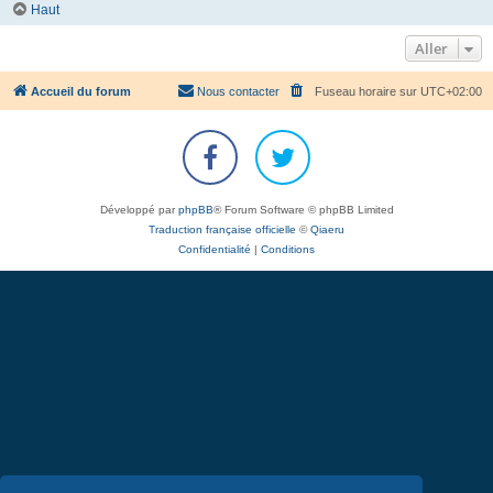
Haut
Aller
Accueil du forum
Nous contacter
Fuseau horaire sur
UTC+02:00
Développé par
phpBB
® Forum Software © phpBB Limited
Traduction française officielle
©
Qiaeru
Confidentialité
|
Conditions