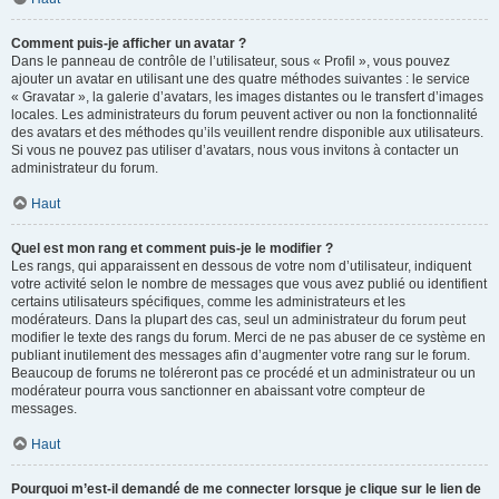
Comment puis-je afficher un avatar ?
Dans le panneau de contrôle de l’utilisateur, sous « Profil », vous pouvez
ajouter un avatar en utilisant une des quatre méthodes suivantes : le service
« Gravatar », la galerie d’avatars, les images distantes ou le transfert d’images
locales. Les administrateurs du forum peuvent activer ou non la fonctionnalité
des avatars et des méthodes qu’ils veuillent rendre disponible aux utilisateurs.
Si vous ne pouvez pas utiliser d’avatars, nous vous invitons à contacter un
administrateur du forum.
Haut
Quel est mon rang et comment puis-je le modifier ?
Les rangs, qui apparaissent en dessous de votre nom d’utilisateur, indiquent
votre activité selon le nombre de messages que vous avez publié ou identifient
certains utilisateurs spécifiques, comme les administrateurs et les
modérateurs. Dans la plupart des cas, seul un administrateur du forum peut
modifier le texte des rangs du forum. Merci de ne pas abuser de ce système en
publiant inutilement des messages afin d’augmenter votre rang sur le forum.
Beaucoup de forums ne toléreront pas ce procédé et un administrateur ou un
modérateur pourra vous sanctionner en abaissant votre compteur de
messages.
Haut
Pourquoi m’est-il demandé de me connecter lorsque je clique sur le lien de