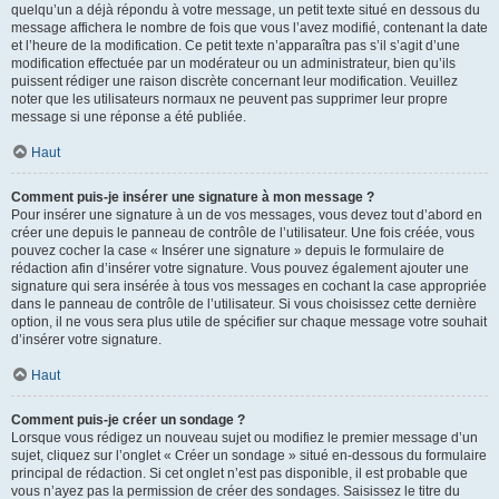
quelqu’un a déjà répondu à votre message, un petit texte situé en dessous du
message affichera le nombre de fois que vous l’avez modifié, contenant la date
et l’heure de la modification. Ce petit texte n’apparaîtra pas s’il s’agit d’une
modification effectuée par un modérateur ou un administrateur, bien qu’ils
puissent rédiger une raison discrète concernant leur modification. Veuillez
noter que les utilisateurs normaux ne peuvent pas supprimer leur propre
message si une réponse a été publiée.
Haut
Comment puis-je insérer une signature à mon message ?
Pour insérer une signature à un de vos messages, vous devez tout d’abord en
créer une depuis le panneau de contrôle de l’utilisateur. Une fois créée, vous
pouvez cocher la case « Insérer une signature » depuis le formulaire de
rédaction afin d’insérer votre signature. Vous pouvez également ajouter une
signature qui sera insérée à tous vos messages en cochant la case appropriée
dans le panneau de contrôle de l’utilisateur. Si vous choisissez cette dernière
option, il ne vous sera plus utile de spécifier sur chaque message votre souhait
d’insérer votre signature.
Haut
Comment puis-je créer un sondage ?
Lorsque vous rédigez un nouveau sujet ou modifiez le premier message d’un
sujet, cliquez sur l’onglet « Créer un sondage » situé en-dessous du formulaire
principal de rédaction. Si cet onglet n’est pas disponible, il est probable que
vous n’ayez pas la permission de créer des sondages. Saisissez le titre du