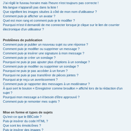
J’ai réglé le fuseau horaire mais l’heure n’est toujours pas correcte !
Ma langue n’apparaît pas dans la liste !
Que signifient les images situées à côté de mon nom d’utilisateur ?
Comment puis-je afficher un avatar ?
Quel est mon rang et comment puis-je le modifier ?
Pourquoi m’est-il demandé de me connecter lorsque je clique sur le lien de courrier
électronique d’un utilisateur ?
Problèmes de publication
Comment puis-je publier un nouveau sujet ou une réponse ?
Comment puis-je modifier ou supprimer un message ?
Comment puis-je insérer une signature à mon message ?
Comment puis-je créer un sondage ?
Pourquoi ne puis-je pas ajouter plus d’options à un sondage ?
Comment puis-je modifier ou supprimer un sondage ?
Pourquoi ne puis-je pas accéder à un forum ?
Pourquoi ne puis-je pas transférer de pièces jointes ?
Pourquoi ai-je reçu un avertissement ?
Comment puis-je rapporter des messages à un modérateur ?
À quoi sert le bouton « Enregistrer comme brouillon » affiché lors de la rédaction d’un
sujet ?
Pourquoi mon message a-t-il besoin d’être approuvé ?
Comment puis-je remonter mes sujets ?
Mise en forme et types de sujets
Qu’est-ce que le BBCode ?
Puis-je insérer du code HTML ?
Que sont les émoticônes ?
Puis-je insérer des images ?