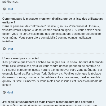
préférences.
Haut
Comment puis-je masquer mon nom d’utilisateur de la liste des utilisateurs
en ligne ?
Dans le panneau de contrôle de l’utilisateur, sous « Préférences du forum »,
vous trouverez l’option « Masquer mon statut en ligne ». Si vous activez cette
option, vous ne serez visible que des administrateurs, des modérateurs et de
vous-même. Vous serez alors comptabilisé comme étant un utilisateur
invisible.
Haut
L’heure n’est pas correcte !
Il est possible que l’heure affichée soit réglée sur un fuseau horaire différent du
vôtre. Si tel était le cas, veuillez vous rendre dans le panneau de contrôle de
l’utilisateur et régler le fuseau horaire afin de trouver votre zone adéquate, par
exemple Londres, Paris, New York, Sydney, etc. Veuillez noter que le réglage
du fuseau horaire, comme la plupart des autres paramètres, n’est accessible
qu’aux utilisateurs inscrits. Si vous n’êtes pas inscrit, c’est l’occasion idéale de
le faire.
Haut
J’ai réglé le fuseau horaire mais l’heure n’est toujours pas correcte !
Si vous êtes certain d’avoir correctement réglé le fuseau horaire mais que