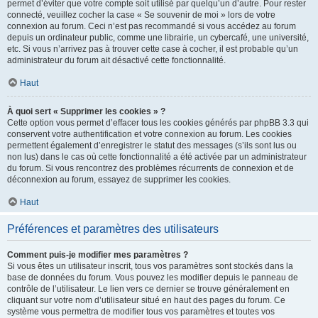
permet d’éviter que votre compte soit utilisé par quelqu’un d’autre. Pour rester
connecté, veuillez cocher la case « Se souvenir de moi » lors de votre
connexion au forum. Ceci n’est pas recommandé si vous accédez au forum
depuis un ordinateur public, comme une librairie, un cybercafé, une université,
etc. Si vous n’arrivez pas à trouver cette case à cocher, il est probable qu’un
administrateur du forum ait désactivé cette fonctionnalité.
Haut
À quoi sert « Supprimer les cookies » ?
Cette option vous permet d’effacer tous les cookies générés par phpBB 3.3 qui
conservent votre authentification et votre connexion au forum. Les cookies
permettent également d’enregistrer le statut des messages (s’ils sont lus ou
non lus) dans le cas où cette fonctionnalité a été activée par un administrateur
du forum. Si vous rencontrez des problèmes récurrents de connexion et de
déconnexion au forum, essayez de supprimer les cookies.
Haut
Préférences et paramètres des utilisateurs
Comment puis-je modifier mes paramètres ?
Si vous êtes un utilisateur inscrit, tous vos paramètres sont stockés dans la
base de données du forum. Vous pouvez les modifier depuis le panneau de
contrôle de l’utilisateur. Le lien vers ce dernier se trouve généralement en
cliquant sur votre nom d’utilisateur situé en haut des pages du forum. Ce
système vous permettra de modifier tous vos paramètres et toutes vos