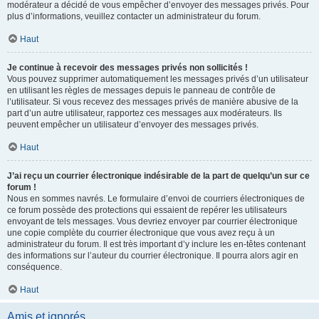
modérateur a décidé de vous empêcher d’envoyer des messages privés. Pour
plus d’informations, veuillez contacter un administrateur du forum.
Haut
Je continue à recevoir des messages privés non sollicités !
Vous pouvez supprimer automatiquement les messages privés d’un utilisateur
en utilisant les règles de messages depuis le panneau de contrôle de
l’utilisateur. Si vous recevez des messages privés de manière abusive de la
part d’un autre utilisateur, rapportez ces messages aux modérateurs. Ils
peuvent empêcher un utilisateur d’envoyer des messages privés.
Haut
J’ai reçu un courrier électronique indésirable de la part de quelqu’un sur ce
forum !
Nous en sommes navrés. Le formulaire d’envoi de courriers électroniques de
ce forum possède des protections qui essaient de repérer les utilisateurs
envoyant de tels messages. Vous devriez envoyer par courrier électronique
une copie complète du courrier électronique que vous avez reçu à un
administrateur du forum. Il est très important d’y inclure les en-têtes contenant
des informations sur l’auteur du courrier électronique. Il pourra alors agir en
conséquence.
Haut
Amis et ignorés