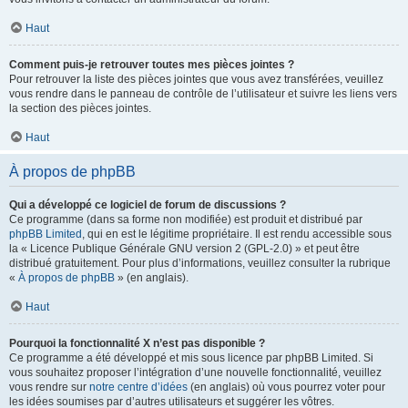
Haut
Comment puis-je retrouver toutes mes pièces jointes ?
Pour retrouver la liste des pièces jointes que vous avez transférées, veuillez
vous rendre dans le panneau de contrôle de l’utilisateur et suivre les liens vers
la section des pièces jointes.
Haut
À propos de phpBB
Qui a développé ce logiciel de forum de discussions ?
Ce programme (dans sa forme non modifiée) est produit et distribué par
phpBB Limited
, qui en est le légitime propriétaire. Il est rendu accessible sous
la « Licence Publique Générale GNU version 2 (GPL-2.0) » et peut être
distribué gratuitement. Pour plus d’informations, veuillez consulter la rubrique
«
À propos de phpBB
» (en anglais).
Haut
Pourquoi la fonctionnalité X n’est pas disponible ?
Ce programme a été développé et mis sous licence par phpBB Limited. Si
vous souhaitez proposer l’intégration d’une nouvelle fonctionnalité, veuillez
vous rendre sur
notre centre d’idées
(en anglais) où vous pourrez voter pour
les idées soumises par d’autres utilisateurs et suggérer les vôtres.