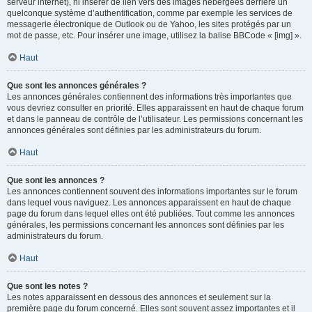
serveur internet), ni insérer de lien vers des images hébergées derrière un
quelconque système d’authentification, comme par exemple les services de
messagerie électronique de Outlook ou de Yahoo, les sites protégés par un
mot de passe, etc. Pour insérer une image, utilisez la balise BBCode « [img] ».
Haut
Que sont les annonces générales ?
Les annonces générales contiennent des informations très importantes que
vous devriez consulter en priorité. Elles apparaissent en haut de chaque forum
et dans le panneau de contrôle de l’utilisateur. Les permissions concernant les
annonces générales sont définies par les administrateurs du forum.
Haut
Que sont les annonces ?
Les annonces contiennent souvent des informations importantes sur le forum
dans lequel vous naviguez. Les annonces apparaissent en haut de chaque
page du forum dans lequel elles ont été publiées. Tout comme les annonces
générales, les permissions concernant les annonces sont définies par les
administrateurs du forum.
Haut
Que sont les notes ?
Les notes apparaissent en dessous des annonces et seulement sur la
première page du forum concerné. Elles sont souvent assez importantes et il