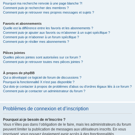
Pourquoi ma recherche renvoie à une page blanche ?!
Comment puis-je rechercher des membres ?
Comment puis-je retrouver mes propres messages et sujets ?
Favoris et abonnements
Quelle est la différence entre les favoris et les abonnements ?
Comment puis-je ajouter aux favoris ou m’abonner à un sujet spécifique ?
Comment puis-je m’abonner à un forum spécifique ?
Comment puis-je résilier mes abonnements ?
Pièces jointes
Quelles pièces jointes sont autorisées sur ce forum ?
Comment puis-je retrouver toutes mes pièces jointes ?
À propos de phpBB
Qui a développé ce logiciel de forum de discussions ?
Pourquoi la fonctionnalité X n’est pas disponible ?
Qui dois-je contacter à propos de problèmes d’abus ou d’ordres légaux liés à ce forum ?
Comment puis-je contacter un administrateur du forum ?
Problèmes de connexion et d’inscription
Pourquoi ai-je besoin de m’inscrire ?
Vous n’êtes pas dans l’obligation de le faire, mais les administrateurs du forum
peuvent limiter la publication de messages aux utilisateurs inscrits. En vous
inscrivant, vous pouvez également avoir accès à des fonctionnalités