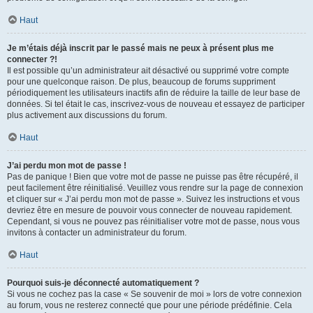
Haut
Je m’étais déjà inscrit par le passé mais ne peux à présent plus me
connecter ?!
Il est possible qu’un administrateur ait désactivé ou supprimé votre compte
pour une quelconque raison. De plus, beaucoup de forums suppriment
périodiquement les utilisateurs inactifs afin de réduire la taille de leur base de
données. Si tel était le cas, inscrivez-vous de nouveau et essayez de participer
plus activement aux discussions du forum.
Haut
J’ai perdu mon mot de passe !
Pas de panique ! Bien que votre mot de passe ne puisse pas être récupéré, il
peut facilement être réinitialisé. Veuillez vous rendre sur la page de connexion
et cliquer sur « J’ai perdu mon mot de passe ». Suivez les instructions et vous
devriez être en mesure de pouvoir vous connecter de nouveau rapidement.
Cependant, si vous ne pouvez pas réinitialiser votre mot de passe, nous vous
invitons à contacter un administrateur du forum.
Haut
Pourquoi suis-je déconnecté automatiquement ?
Si vous ne cochez pas la case « Se souvenir de moi » lors de votre connexion
au forum, vous ne resterez connecté que pour une période prédéfinie. Cela