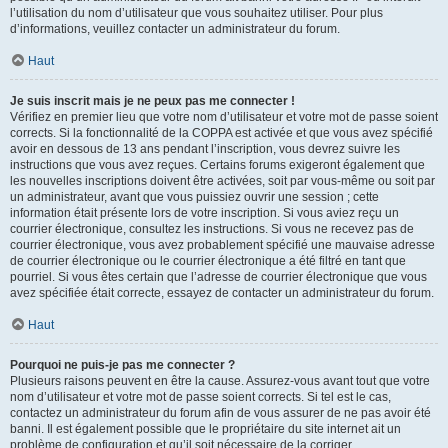
l’utilisation du nom d’utilisateur que vous souhaitez utiliser. Pour plus
d’informations, veuillez contacter un administrateur du forum.
Haut
Je suis inscrit mais je ne peux pas me connecter !
Vérifiez en premier lieu que votre nom d’utilisateur et votre mot de passe soient
corrects. Si la fonctionnalité de la COPPA est activée et que vous avez spécifié
avoir en dessous de 13 ans pendant l’inscription, vous devrez suivre les
instructions que vous avez reçues. Certains forums exigeront également que
les nouvelles inscriptions doivent être activées, soit par vous-même ou soit par
un administrateur, avant que vous puissiez ouvrir une session ; cette
information était présente lors de votre inscription. Si vous aviez reçu un
courrier électronique, consultez les instructions. Si vous ne recevez pas de
courrier électronique, vous avez probablement spécifié une mauvaise adresse
de courrier électronique ou le courrier électronique a été filtré en tant que
pourriel. Si vous êtes certain que l’adresse de courrier électronique que vous
avez spécifiée était correcte, essayez de contacter un administrateur du forum.
Haut
Pourquoi ne puis-je pas me connecter ?
Plusieurs raisons peuvent en être la cause. Assurez-vous avant tout que votre
nom d’utilisateur et votre mot de passe soient corrects. Si tel est le cas,
contactez un administrateur du forum afin de vous assurer de ne pas avoir été
banni. Il est également possible que le propriétaire du site internet ait un
problème de configuration et qu’il soit nécessaire de la corriger.