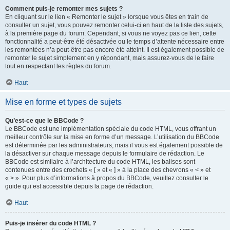
Comment puis-je remonter mes sujets ?
En cliquant sur le lien « Remonter le sujet » lorsque vous êtes en train de
consulter un sujet, vous pouvez remonter celui-ci en haut de la liste des sujets,
à la première page du forum. Cependant, si vous ne voyez pas ce lien, cette
fonctionnalité a peut-être été désactivée ou le temps d’attente nécessaire entre
les remontées n’a peut-être pas encore été atteint. Il est également possible de
remonter le sujet simplement en y répondant, mais assurez-vous de le faire
tout en respectant les règles du forum.
Haut
Mise en forme et types de sujets
Qu’est-ce que le BBCode ?
Le BBCode est une implémentation spéciale du code HTML, vous offrant un
meilleur contrôle sur la mise en forme d’un message. L’utilisation du BBCode
est déterminée par les administrateurs, mais il vous est également possible de
la désactiver sur chaque message depuis le formulaire de rédaction. Le
BBCode est similaire à l’architecture du code HTML, les balises sont
contenues entre des crochets « [ » et « ] » à la place des chevrons « < » et
« > ». Pour plus d’informations à propos du BBCode, veuillez consulter le
guide qui est accessible depuis la page de rédaction.
Haut
Puis-je insérer du code HTML ?