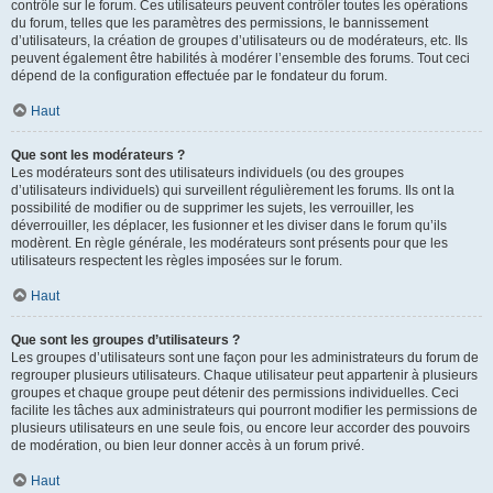
contrôle sur le forum. Ces utilisateurs peuvent contrôler toutes les opérations
du forum, telles que les paramètres des permissions, le bannissement
d’utilisateurs, la création de groupes d’utilisateurs ou de modérateurs, etc. Ils
peuvent également être habilités à modérer l’ensemble des forums. Tout ceci
dépend de la configuration effectuée par le fondateur du forum.
Haut
Que sont les modérateurs ?
Les modérateurs sont des utilisateurs individuels (ou des groupes
d’utilisateurs individuels) qui surveillent régulièrement les forums. Ils ont la
possibilité de modifier ou de supprimer les sujets, les verrouiller, les
déverrouiller, les déplacer, les fusionner et les diviser dans le forum qu’ils
modèrent. En règle générale, les modérateurs sont présents pour que les
utilisateurs respectent les règles imposées sur le forum.
Haut
Que sont les groupes d’utilisateurs ?
Les groupes d’utilisateurs sont une façon pour les administrateurs du forum de
regrouper plusieurs utilisateurs. Chaque utilisateur peut appartenir à plusieurs
groupes et chaque groupe peut détenir des permissions individuelles. Ceci
facilite les tâches aux administrateurs qui pourront modifier les permissions de
plusieurs utilisateurs en une seule fois, ou encore leur accorder des pouvoirs
de modération, ou bien leur donner accès à un forum privé.
Haut