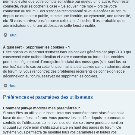
permet d’éviter que votre compte soit utilisé par quelqu’un d’autre. Pour rester
connecté, veuillez cocher la case « Se souvenir de moi » lors de votre
connexion au forum. Ceci n’est pas recommandé si vous accédez au forum
depuis un ordinateur public, comme une librairie, un cybercafé, une université,
etc. Si vous n’arrivez pas à trouver cette case à cocher, il est probable qu’un
administrateur du forum ait désactivé cette fonctionnalité.
Haut
À quoi sert « Supprimer les cookies » ?
Cette option vous permet d’effacer tous les cookies générés par phpBB 3.3 qui
conservent votre authentification et votre connexion au forum. Les cookies
permettent également d’enregistrer le statut des messages (s’ils sont lus ou
non lus) dans le cas où cette fonctionnalité a été activée par un administrateur
du forum. Si vous rencontrez des problèmes récurrents de connexion et de
déconnexion au forum, essayez de supprimer les cookies.
Haut
Préférences et paramètres des utilisateurs
Comment puis-je modifier mes paramètres ?
Si vous êtes un utilisateur inscrit, tous vos paramètres sont stockés dans la
base de données du forum. Vous pouvez les modifier depuis le panneau de
contrôle de l’utilisateur. Le lien vers ce dernier se trouve généralement en
cliquant sur votre nom d’utilisateur situé en haut des pages du forum. Ce
système vous permettra de modifier tous vos paramètres et toutes vos