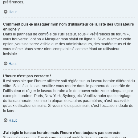
préférences.
Haut
Comment puis-je masquer mon nom d’utilisateur de la liste des utilisateurs
en ligne ?
Dans le panneau de contrôle de l’utilisateur, sous « Préférences du forum »,
vous trouverez l’option « Masquer mon statut en ligne ». Si vous activez cette
option, vous ne serez visible que des administrateurs, des modérateurs et de
vous-même. Vous serez alors comptabilisé comme étant un utilisateur
invisible.
Haut
L’heure n’est pas correcte !
Il est possible que l’heure affichée soit réglée sur un fuseau horaire différent du
vôtre. Si tel était le cas, veuillez vous rendre dans le panneau de contrôle de
l’utilisateur et régler le fuseau horaire afin de trouver votre zone adéquate, par
exemple Londres, Paris, New York, Sydney, etc. Veuillez noter que le réglage
du fuseau horaire, comme la plupart des autres paramètres, n’est accessible
qu’aux utilisateurs inscrits. Si vous n’êtes pas inscrit, c’est l’occasion idéale de
le faire.
Haut
J’ai réglé le fuseau horaire mais l’heure n’est toujours pas correcte !
Si vous êtes certain d’avoir correctement réglé le fuseau horaire mais que