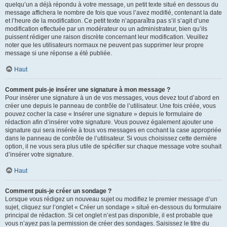
quelqu’un a déjà répondu à votre message, un petit texte situé en dessous du
message affichera le nombre de fois que vous l’avez modifié, contenant la date
et l’heure de la modification. Ce petit texte n’apparaîtra pas s’il s’agit d’une
modification effectuée par un modérateur ou un administrateur, bien qu’ils
puissent rédiger une raison discrète concernant leur modification. Veuillez
noter que les utilisateurs normaux ne peuvent pas supprimer leur propre
message si une réponse a été publiée.
Haut
Comment puis-je insérer une signature à mon message ?
Pour insérer une signature à un de vos messages, vous devez tout d’abord en
créer une depuis le panneau de contrôle de l’utilisateur. Une fois créée, vous
pouvez cocher la case « Insérer une signature » depuis le formulaire de
rédaction afin d’insérer votre signature. Vous pouvez également ajouter une
signature qui sera insérée à tous vos messages en cochant la case appropriée
dans le panneau de contrôle de l’utilisateur. Si vous choisissez cette dernière
option, il ne vous sera plus utile de spécifier sur chaque message votre souhait
d’insérer votre signature.
Haut
Comment puis-je créer un sondage ?
Lorsque vous rédigez un nouveau sujet ou modifiez le premier message d’un
sujet, cliquez sur l’onglet « Créer un sondage » situé en-dessous du formulaire
principal de rédaction. Si cet onglet n’est pas disponible, il est probable que
vous n’ayez pas la permission de créer des sondages. Saisissez le titre du