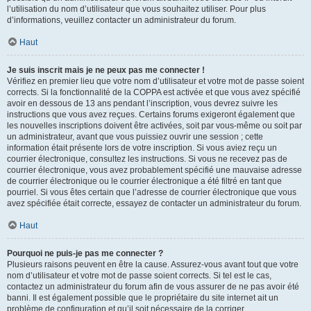
l’utilisation du nom d’utilisateur que vous souhaitez utiliser. Pour plus
d’informations, veuillez contacter un administrateur du forum.
Haut
Je suis inscrit mais je ne peux pas me connecter !
Vérifiez en premier lieu que votre nom d’utilisateur et votre mot de passe soient
corrects. Si la fonctionnalité de la COPPA est activée et que vous avez spécifié
avoir en dessous de 13 ans pendant l’inscription, vous devrez suivre les
instructions que vous avez reçues. Certains forums exigeront également que
les nouvelles inscriptions doivent être activées, soit par vous-même ou soit par
un administrateur, avant que vous puissiez ouvrir une session ; cette
information était présente lors de votre inscription. Si vous aviez reçu un
courrier électronique, consultez les instructions. Si vous ne recevez pas de
courrier électronique, vous avez probablement spécifié une mauvaise adresse
de courrier électronique ou le courrier électronique a été filtré en tant que
pourriel. Si vous êtes certain que l’adresse de courrier électronique que vous
avez spécifiée était correcte, essayez de contacter un administrateur du forum.
Haut
Pourquoi ne puis-je pas me connecter ?
Plusieurs raisons peuvent en être la cause. Assurez-vous avant tout que votre
nom d’utilisateur et votre mot de passe soient corrects. Si tel est le cas,
contactez un administrateur du forum afin de vous assurer de ne pas avoir été
banni. Il est également possible que le propriétaire du site internet ait un
problème de configuration et qu’il soit nécessaire de la corriger.