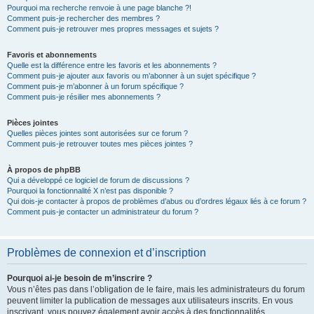
Pourquoi ma recherche renvoie à une page blanche ?!
Comment puis-je rechercher des membres ?
Comment puis-je retrouver mes propres messages et sujets ?
Favoris et abonnements
Quelle est la différence entre les favoris et les abonnements ?
Comment puis-je ajouter aux favoris ou m’abonner à un sujet spécifique ?
Comment puis-je m’abonner à un forum spécifique ?
Comment puis-je résilier mes abonnements ?
Pièces jointes
Quelles pièces jointes sont autorisées sur ce forum ?
Comment puis-je retrouver toutes mes pièces jointes ?
À propos de phpBB
Qui a développé ce logiciel de forum de discussions ?
Pourquoi la fonctionnalité X n’est pas disponible ?
Qui dois-je contacter à propos de problèmes d’abus ou d’ordres légaux liés à ce forum ?
Comment puis-je contacter un administrateur du forum ?
Problèmes de connexion et d’inscription
Pourquoi ai-je besoin de m’inscrire ?
Vous n’êtes pas dans l’obligation de le faire, mais les administrateurs du forum
peuvent limiter la publication de messages aux utilisateurs inscrits. En vous
inscrivant, vous pouvez également avoir accès à des fonctionnalités