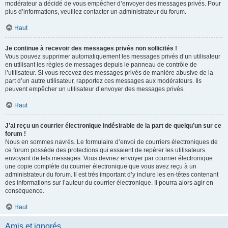
modérateur a décidé de vous empêcher d’envoyer des messages privés. Pour
plus d’informations, veuillez contacter un administrateur du forum.
Haut
Je continue à recevoir des messages privés non sollicités !
Vous pouvez supprimer automatiquement les messages privés d’un utilisateur
en utilisant les règles de messages depuis le panneau de contrôle de
l’utilisateur. Si vous recevez des messages privés de manière abusive de la
part d’un autre utilisateur, rapportez ces messages aux modérateurs. Ils
peuvent empêcher un utilisateur d’envoyer des messages privés.
Haut
J’ai reçu un courrier électronique indésirable de la part de quelqu’un sur ce
forum !
Nous en sommes navrés. Le formulaire d’envoi de courriers électroniques de
ce forum possède des protections qui essaient de repérer les utilisateurs
envoyant de tels messages. Vous devriez envoyer par courrier électronique
une copie complète du courrier électronique que vous avez reçu à un
administrateur du forum. Il est très important d’y inclure les en-têtes contenant
des informations sur l’auteur du courrier électronique. Il pourra alors agir en
conséquence.
Haut
Amis et ignorés