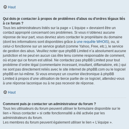
Haut
Qui dois-je contacter à propos de problèmes d’abus ou d’ordres légaux liés
à ce forum ?
Tous les administrateurs listés sur la page « L’équipe » devraient être un
contact approprié concernant ces problèmes. Si vous n’obtenez aucune
réponse de leur part, vous devriez alors contacter le propriétaire du domaine
(dont les informations sont disponibles grâce à
une requête WHOIS
), ou, si
celui-ci fonctionne sur un service gratuit (comme Yahoo, Free, etc.), le service
de gestion des abus. Veuillez noter que phpBB Limited n’a absolument aucune
juridiction et ne peut en aucun cas être tenu comme responsable de comment,
où et par qui ce forum est utilisé. Ne contactez pas phpBB Limited pour tout
problème d’ordre légal (commentaire incessant, insultant, diffamatoire, etc.) qui
ne sont pas directement reliés avec le site internet de phpBB.com ou le logiciel
phpBB en lui-même. Si vous envoyez un courrier électronique à phpBB
Limited à propos d’une utilisation de tierce partie de ce logiciel, attendez-vous
à une réponse laconique ou à ne pas recevoir de réponse.
Haut
Comment puis-je contacter un administrateur du forum ?
Tous les utilisateurs du forum peuvent utiliser le formulaire disponible sur le
lien « Nous contacter » si cette fonctionnalité a été activée par les
administrateurs du forum.
Les membres du forum peuvent également utiliser le lien « L’équipe ».