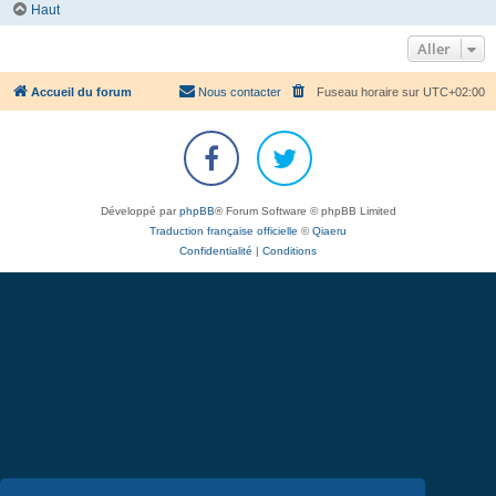
Haut
Aller
Accueil du forum
Nous contacter
Fuseau horaire sur
UTC+02:00
Développé par
phpBB
® Forum Software © phpBB Limited
Traduction française officielle
©
Qiaeru
Confidentialité
|
Conditions