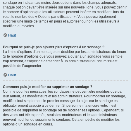
sondage en incluant au moins deux options dans les champs adéquats,
chaque option devant être insérée sur une nouvelle ligne. Vous pouvez définir
le nombre d’options que les utilisateurs peuvent insérer en modifiant, lors du
vote, le nombre des « Options par utilisateur ». Vous pouvez également
spécifier une limite de temps en jours et autoriser ou non les utilisateurs à
modifier leurs votes.
Haut
Pourquoi ne puis-je pas ajouter plus d’options à un sondage ?
La limite d’options d’un sondage est décidée par les administrateurs du forum.
Si le nombre d’options que vous pouvez ajouter à un sondage vous semble
trop restreint, essayez de demander à un administrateur du forum s’il est
possible de l’augmenter.
Haut
Comment puis-je modifier ou supprimer un sondage ?
Comme pour les messages, les sondages ne peuvent être modifiés que par
leur auteur, les modérateurs et les administrateurs. Pour modifier un sondage,
modifiez tout simplement le premier message du sujet car le sondage est
obligatoirement associé à ce dernier. Si personne n’a encore voté, il est
possible de supprimer le sondage ou de modifier ses options. Cependant, si
des votes ont été exprimés, seuls les modérateurs et les administrateurs
peuvent modifier ou supprimer le sondage. Cela empêche de modifier les
options d’un sondage en cours.