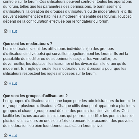
contrôle sur le forum. Ces utilisateurs peuvent contrôler toutes les opérations
du forum, telles que les paramètres des permissions, le bannissement
d’utilisateurs, la création de groupes d’utilisateurs ou de modérateurs, etc. Ils
peuvent également être habilités à modérer l’ensemble des forums. Tout ceci
dépend de la configuration effectuée par le fondateur du forum.
Haut
Que sont les modérateurs ?
Les modérateurs sont des utilisateurs individuels (ou des groupes
d’utilisateurs individuels) qui surveillent régulièrement les forums. Ils ont la
possibilité de modifier ou de supprimer les sujets, les verrouiller, les
déverrouiller, les déplacer, les fusionner et les diviser dans le forum qu’ils
modèrent. En règle générale, les modérateurs sont présents pour que les
utilisateurs respectent les règles imposées sur le forum.
Haut
Que sont les groupes d’utilisateurs ?
Les groupes d’utilisateurs sont une façon pour les administrateurs du forum de
regrouper plusieurs utilisateurs. Chaque utilisateur peut appartenir à plusieurs
groupes et chaque groupe peut détenir des permissions individuelles. Ceci
facilite les tâches aux administrateurs qui pourront modifier les permissions de
plusieurs utilisateurs en une seule fois, ou encore leur accorder des pouvoirs
de modération, ou bien leur donner accès à un forum privé.
Haut