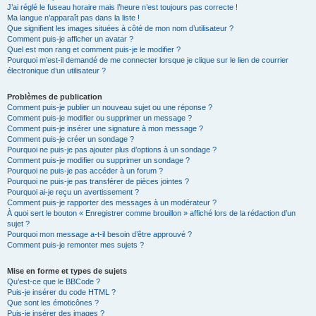
J’ai réglé le fuseau horaire mais l’heure n’est toujours pas correcte !
Ma langue n’apparaît pas dans la liste !
Que signifient les images situées à côté de mon nom d’utilisateur ?
Comment puis-je afficher un avatar ?
Quel est mon rang et comment puis-je le modifier ?
Pourquoi m’est-il demandé de me connecter lorsque je clique sur le lien de courrier
électronique d’un utilisateur ?
Problèmes de publication
Comment puis-je publier un nouveau sujet ou une réponse ?
Comment puis-je modifier ou supprimer un message ?
Comment puis-je insérer une signature à mon message ?
Comment puis-je créer un sondage ?
Pourquoi ne puis-je pas ajouter plus d’options à un sondage ?
Comment puis-je modifier ou supprimer un sondage ?
Pourquoi ne puis-je pas accéder à un forum ?
Pourquoi ne puis-je pas transférer de pièces jointes ?
Pourquoi ai-je reçu un avertissement ?
Comment puis-je rapporter des messages à un modérateur ?
À quoi sert le bouton « Enregistrer comme brouillon » affiché lors de la rédaction d’un
sujet ?
Pourquoi mon message a-t-il besoin d’être approuvé ?
Comment puis-je remonter mes sujets ?
Mise en forme et types de sujets
Qu’est-ce que le BBCode ?
Puis-je insérer du code HTML ?
Que sont les émoticônes ?
Puis-je insérer des images ?