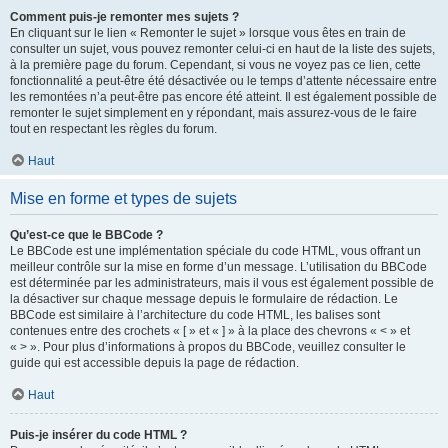
Comment puis-je remonter mes sujets ?
En cliquant sur le lien « Remonter le sujet » lorsque vous êtes en train de
consulter un sujet, vous pouvez remonter celui-ci en haut de la liste des sujets,
à la première page du forum. Cependant, si vous ne voyez pas ce lien, cette
fonctionnalité a peut-être été désactivée ou le temps d’attente nécessaire entre
les remontées n’a peut-être pas encore été atteint. Il est également possible de
remonter le sujet simplement en y répondant, mais assurez-vous de le faire
tout en respectant les règles du forum.
Haut
Mise en forme et types de sujets
Qu’est-ce que le BBCode ?
Le BBCode est une implémentation spéciale du code HTML, vous offrant un
meilleur contrôle sur la mise en forme d’un message. L’utilisation du BBCode
est déterminée par les administrateurs, mais il vous est également possible de
la désactiver sur chaque message depuis le formulaire de rédaction. Le
BBCode est similaire à l’architecture du code HTML, les balises sont
contenues entre des crochets « [ » et « ] » à la place des chevrons « < » et
« > ». Pour plus d’informations à propos du BBCode, veuillez consulter le
guide qui est accessible depuis la page de rédaction.
Haut
Puis-je insérer du code HTML ?