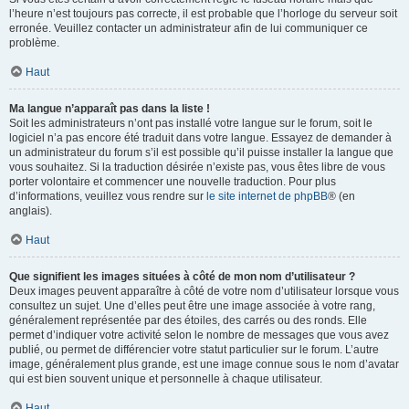
l’heure n’est toujours pas correcte, il est probable que l’horloge du serveur soit
erronée. Veuillez contacter un administrateur afin de lui communiquer ce
problème.
Haut
Ma langue n’apparaît pas dans la liste !
Soit les administrateurs n’ont pas installé votre langue sur le forum, soit le
logiciel n’a pas encore été traduit dans votre langue. Essayez de demander à
un administrateur du forum s’il est possible qu’il puisse installer la langue que
vous souhaitez. Si la traduction désirée n’existe pas, vous êtes libre de vous
porter volontaire et commencer une nouvelle traduction. Pour plus
d’informations, veuillez vous rendre sur
le site internet de phpBB
® (en
anglais).
Haut
Que signifient les images situées à côté de mon nom d’utilisateur ?
Deux images peuvent apparaître à côté de votre nom d’utilisateur lorsque vous
consultez un sujet. Une d’elles peut être une image associée à votre rang,
généralement représentée par des étoiles, des carrés ou des ronds. Elle
permet d’indiquer votre activité selon le nombre de messages que vous avez
publié, ou permet de différencier votre statut particulier sur le forum. L’autre
image, généralement plus grande, est une image connue sous le nom d’avatar
qui est bien souvent unique et personnelle à chaque utilisateur.
Haut