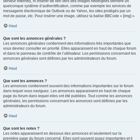
serveur internet), ni insérer de lien vers des images hébergées derrière un
quelconque système d’authentification, comme par exemple les services de
messagerie électronique de Outlook ou de Yahoo, les sites protégés par un
mot de passe, etc. Pour insérer une image, utilisez la balise BBCode « [img] ».
Haut
Que sont les annonces générales ?
Les annonces générales contiennent des informations très importantes que
vous devriez consulter en priorité. Elles apparaissent en haut de chaque forum
et dans le panneau de contrôle de l’utilisateur. Les permissions concernant les
annonces générales sont définies par les administrateurs du forum.
Haut
Que sont les annonces ?
Les annonces contiennent souvent des informations importantes sur le forum
dans lequel vous naviguez. Les annonces apparaissent en haut de chaque
page du forum dans lequel elles ont été publiées. Tout comme les annonces
générales, les permissions concernant les annonces sont définies par les
administrateurs du forum.
Haut
Que sont les notes ?
Les notes apparaissent en dessous des annonces et seulement sur la
première page du forum concerné. Elles sont souvent assez importantes et il