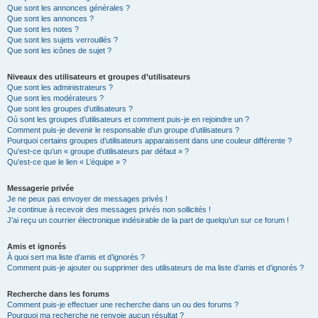
Que sont les annonces générales ?
Que sont les annonces ?
Que sont les notes ?
Que sont les sujets verrouillés ?
Que sont les icônes de sujet ?
Niveaux des utilisateurs et groupes d’utilisateurs
Que sont les administrateurs ?
Que sont les modérateurs ?
Que sont les groupes d’utilisateurs ?
Où sont les groupes d’utilisateurs et comment puis-je en rejoindre un ?
Comment puis-je devenir le responsable d’un groupe d’utilisateurs ?
Pourquoi certains groupes d’utilisateurs apparaissent dans une couleur différente ?
Qu’est-ce qu’un « groupe d’utilisateurs par défaut » ?
Qu’est-ce que le lien « L’équipe » ?
Messagerie privée
Je ne peux pas envoyer de messages privés !
Je continue à recevoir des messages privés non sollicités !
J’ai reçu un courrier électronique indésirable de la part de quelqu’un sur ce forum !
Amis et ignorés
À quoi sert ma liste d’amis et d’ignorés ?
Comment puis-je ajouter ou supprimer des utilisateurs de ma liste d’amis et d’ignorés ?
Recherche dans les forums
Comment puis-je effectuer une recherche dans un ou des forums ?
Pourquoi ma recherche ne renvoie aucun résultat ?