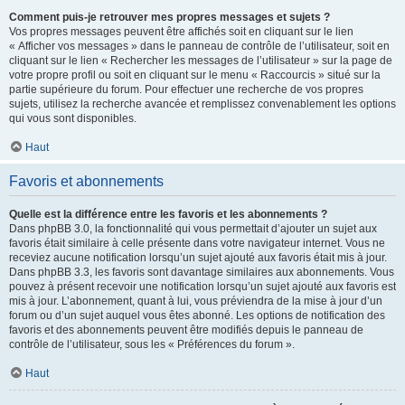
Comment puis-je retrouver mes propres messages et sujets ?
Vos propres messages peuvent être affichés soit en cliquant sur le lien
« Afficher vos messages » dans le panneau de contrôle de l’utilisateur, soit en
cliquant sur le lien « Rechercher les messages de l’utilisateur » sur la page de
votre propre profil ou soit en cliquant sur le menu « Raccourcis » situé sur la
partie supérieure du forum. Pour effectuer une recherche de vos propres
sujets, utilisez la recherche avancée et remplissez convenablement les options
qui vous sont disponibles.
Haut
Favoris et abonnements
Quelle est la différence entre les favoris et les abonnements ?
Dans phpBB 3.0, la fonctionnalité qui vous permettait d’ajouter un sujet aux
favoris était similaire à celle présente dans votre navigateur internet. Vous ne
receviez aucune notification lorsqu’un sujet ajouté aux favoris était mis à jour.
Dans phpBB 3.3, les favoris sont davantage similaires aux abonnements. Vous
pouvez à présent recevoir une notification lorsqu’un sujet ajouté aux favoris est
mis à jour. L’abonnement, quant à lui, vous préviendra de la mise à jour d’un
forum ou d’un sujet auquel vous êtes abonné. Les options de notification des
favoris et des abonnements peuvent être modifiés depuis le panneau de
contrôle de l’utilisateur, sous les « Préférences du forum ».
Haut