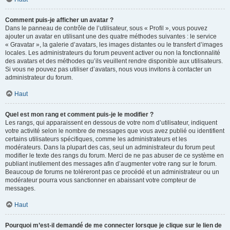
Comment puis-je afficher un avatar ?
Dans le panneau de contrôle de l’utilisateur, sous « Profil », vous pouvez
ajouter un avatar en utilisant une des quatre méthodes suivantes : le service
« Gravatar », la galerie d’avatars, les images distantes ou le transfert d’images
locales. Les administrateurs du forum peuvent activer ou non la fonctionnalité
des avatars et des méthodes qu’ils veuillent rendre disponible aux utilisateurs.
Si vous ne pouvez pas utiliser d’avatars, nous vous invitons à contacter un
administrateur du forum.
Haut
Quel est mon rang et comment puis-je le modifier ?
Les rangs, qui apparaissent en dessous de votre nom d’utilisateur, indiquent
votre activité selon le nombre de messages que vous avez publié ou identifient
certains utilisateurs spécifiques, comme les administrateurs et les
modérateurs. Dans la plupart des cas, seul un administrateur du forum peut
modifier le texte des rangs du forum. Merci de ne pas abuser de ce système en
publiant inutilement des messages afin d’augmenter votre rang sur le forum.
Beaucoup de forums ne toléreront pas ce procédé et un administrateur ou un
modérateur pourra vous sanctionner en abaissant votre compteur de
messages.
Haut
Pourquoi m’est-il demandé de me connecter lorsque je clique sur le lien de