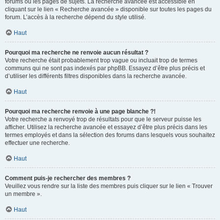
forums ou les pages de sujets. La recherche avancée est accessible en
cliquant sur le lien « Recherche avancée » disponible sur toutes les pages du
forum. L’accès à la recherche dépend du style utilisé.
Haut
Pourquoi ma recherche ne renvoie aucun résultat ?
Votre recherche était probablement trop vague ou incluait trop de termes
communs qui ne sont pas indexés par phpBB. Essayez d’être plus précis et
d’utiliser les différents filtres disponibles dans la recherche avancée.
Haut
Pourquoi ma recherche renvoie à une page blanche ?!
Votre recherche a renvoyé trop de résultats pour que le serveur puisse les
afficher. Utilisez la recherche avancée et essayez d’être plus précis dans les
termes employés et dans la sélection des forums dans lesquels vous souhaitez
effectuer une recherche.
Haut
Comment puis-je rechercher des membres ?
Veuillez vous rendre sur la liste des membres puis cliquer sur le lien « Trouver
un membre ».
Haut