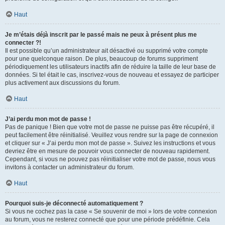
Haut
Je m’étais déjà inscrit par le passé mais ne peux à présent plus me
connecter ?!
Il est possible qu’un administrateur ait désactivé ou supprimé votre compte
pour une quelconque raison. De plus, beaucoup de forums suppriment
périodiquement les utilisateurs inactifs afin de réduire la taille de leur base de
données. Si tel était le cas, inscrivez-vous de nouveau et essayez de participer
plus activement aux discussions du forum.
Haut
J’ai perdu mon mot de passe !
Pas de panique ! Bien que votre mot de passe ne puisse pas être récupéré, il
peut facilement être réinitialisé. Veuillez vous rendre sur la page de connexion
et cliquer sur « J’ai perdu mon mot de passe ». Suivez les instructions et vous
devriez être en mesure de pouvoir vous connecter de nouveau rapidement.
Cependant, si vous ne pouvez pas réinitialiser votre mot de passe, nous vous
invitons à contacter un administrateur du forum.
Haut
Pourquoi suis-je déconnecté automatiquement ?
Si vous ne cochez pas la case « Se souvenir de moi » lors de votre connexion
au forum, vous ne resterez connecté que pour une période prédéfinie. Cela