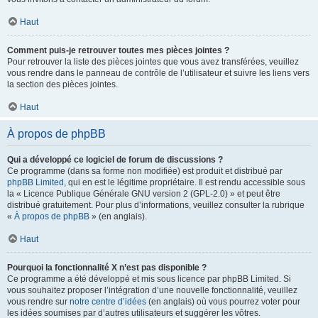
Haut
Comment puis-je retrouver toutes mes pièces jointes ?
Pour retrouver la liste des pièces jointes que vous avez transférées, veuillez
vous rendre dans le panneau de contrôle de l’utilisateur et suivre les liens vers
la section des pièces jointes.
Haut
À propos de phpBB
Qui a développé ce logiciel de forum de discussions ?
Ce programme (dans sa forme non modifiée) est produit et distribué par
phpBB Limited
, qui en est le légitime propriétaire. Il est rendu accessible sous
la « Licence Publique Générale GNU version 2 (GPL-2.0) » et peut être
distribué gratuitement. Pour plus d’informations, veuillez consulter la rubrique
«
À propos de phpBB
» (en anglais).
Haut
Pourquoi la fonctionnalité X n’est pas disponible ?
Ce programme a été développé et mis sous licence par phpBB Limited. Si
vous souhaitez proposer l’intégration d’une nouvelle fonctionnalité, veuillez
vous rendre sur
notre centre d’idées
(en anglais) où vous pourrez voter pour
les idées soumises par d’autres utilisateurs et suggérer les vôtres.