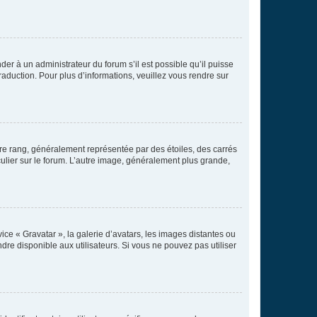
der à un administrateur du forum s’il est possible qu’il puisse
raduction. Pour plus d’informations, veuillez vous rendre sur
tre rang, généralement représentée par des étoiles, des carrés
culier sur le forum. L’autre image, généralement plus grande,
ice « Gravatar », la galerie d’avatars, les images distantes ou
dre disponible aux utilisateurs. Si vous ne pouvez pas utiliser