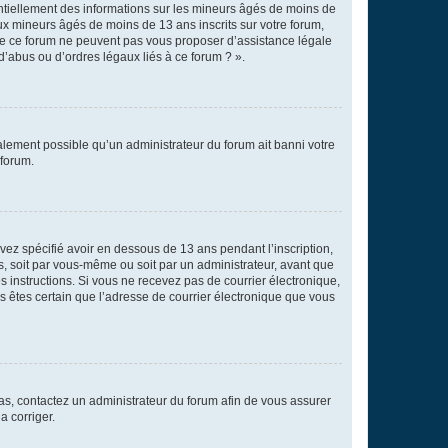
entiellement des informations sur les mineurs âgés de moins de
x mineurs âgés de moins de 13 ans inscrits sur votre forum,
 de ce forum ne peuvent pas vous proposer d’assistance légale
d’abus ou d’ordres légaux liés à ce forum ? ».
galement possible qu’un administrateur du forum ait banni votre
 forum.
avez spécifié avoir en dessous de 13 ans pendant l’inscription,
s, soit par vous-même ou soit par un administrateur, avant que
es instructions. Si vous ne recevez pas de courrier électronique,
us êtes certain que l’adresse de courrier électronique que vous
 cas, contactez un administrateur du forum afin de vous assurer
a corriger.