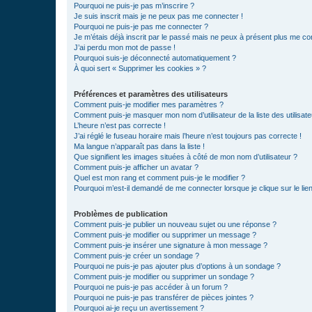
Pourquoi ne puis-je pas m’inscrire ?
Je suis inscrit mais je ne peux pas me connecter !
Pourquoi ne puis-je pas me connecter ?
Je m’étais déjà inscrit par le passé mais ne peux à présent plus me co
J’ai perdu mon mot de passe !
Pourquoi suis-je déconnecté automatiquement ?
À quoi sert « Supprimer les cookies » ?
Préférences et paramètres des utilisateurs
Comment puis-je modifier mes paramètres ?
Comment puis-je masquer mon nom d’utilisateur de la liste des utilisate
L’heure n’est pas correcte !
J’ai réglé le fuseau horaire mais l’heure n’est toujours pas correcte !
Ma langue n’apparaît pas dans la liste !
Que signifient les images situées à côté de mon nom d’utilisateur ?
Comment puis-je afficher un avatar ?
Quel est mon rang et comment puis-je le modifier ?
Pourquoi m’est-il demandé de me connecter lorsque je clique sur le lien 
Problèmes de publication
Comment puis-je publier un nouveau sujet ou une réponse ?
Comment puis-je modifier ou supprimer un message ?
Comment puis-je insérer une signature à mon message ?
Comment puis-je créer un sondage ?
Pourquoi ne puis-je pas ajouter plus d’options à un sondage ?
Comment puis-je modifier ou supprimer un sondage ?
Pourquoi ne puis-je pas accéder à un forum ?
Pourquoi ne puis-je pas transférer de pièces jointes ?
Pourquoi ai-je reçu un avertissement ?