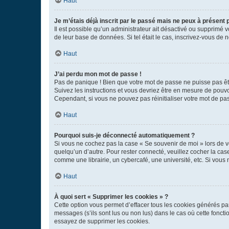
Haut
Je m’étais déjà inscrit par le passé mais ne peux à présent
Il est possible qu’un administrateur ait désactivé ou supprimé 
de leur base de données. Si tel était le cas, inscrivez-vous de
Haut
J’ai perdu mon mot de passe !
Pas de panique ! Bien que votre mot de passe ne puisse pas être
Suivez les instructions et vous devriez être en mesure de pou
Cependant, si vous ne pouvez pas réinitialiser votre mot de pa
Haut
Pourquoi suis-je déconnecté automatiquement ?
Si vous ne cochez pas la case « Se souvenir de moi » lors de v
quelqu’un d’autre. Pour rester connecté, veuillez cocher la ca
comme une librairie, un cybercafé, une université, etc. Si vous n
Haut
À quoi sert « Supprimer les cookies » ?
Cette option vous permet d’effacer tous les cookies générés par
messages (s’ils sont lus ou non lus) dans le cas où cette fonc
essayez de supprimer les cookies.