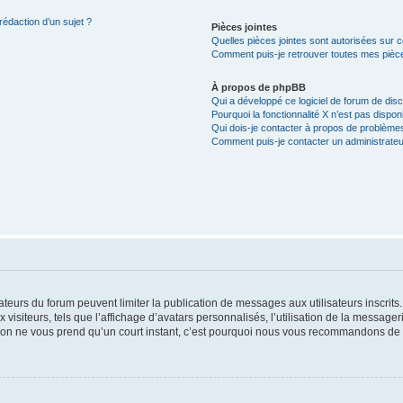
rédaction d’un sujet ?
Pièces jointes
Quelles pièces jointes sont autorisées sur 
Comment puis-je retrouver toutes mes pièce
À propos de phpBB
Qui a développé ce logiciel de forum de dis
Pourquoi la fonctionnalité X n’est pas dispon
Qui dois-je contacter à propos de problèmes
Comment puis-je contacter un administrateu
trateurs du forum peuvent limiter la publication de messages aux utilisateurs inscri
visiteurs, tels que l’affichage d’avatars personnalisés, l’utilisation de la messager
ription ne vous prend qu’un court instant, c’est pourquoi nous vous recommandons de l