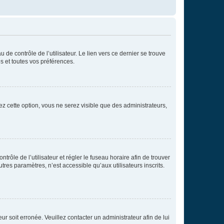
de contrôle de l’utilisateur. Le lien vers ce dernier se trouve
s et toutes vos préférences.
ez cette option, vous ne serez visible que des administrateurs,
ntrôle de l’utilisateur et régler le fuseau horaire afin de trouver
es paramètres, n’est accessible qu’aux utilisateurs inscrits.
ur soit erronée. Veuillez contacter un administrateur afin de lui