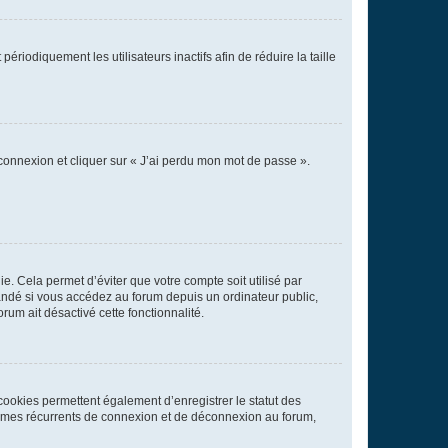
iodiquement les utilisateurs inactifs afin de réduire la taille
 connexion et cliquer sur « J’ai perdu mon mot de passe ».
. Cela permet d’éviter que votre compte soit utilisé par
andé si vous accédez au forum depuis un ordinateur public,
rum ait désactivé cette fonctionnalité.
cookies permettent également d’enregistrer le statut des
blèmes récurrents de connexion et de déconnexion au forum,