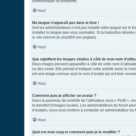
communiquer ce problème.
Haut
Ma langue n’apparaît pas dans la liste !
Soit les administrateurs n’ont pas installé votre langue sur le f
installer la langue que vous souhaitez. Si la traduction désirée
le site internet de phpBB
® (en anglais).
Haut
Que signifient les images situées à côté de mon nom d’utilis
Deux images peuvent apparaître à côté de votre nom d’utilisate
ou des ronds. Elle permet d’indiquer votre activité selon le no
est une image connue sous le nom d’avatar qui est bien souvent
Haut
Comment puis-je afficher un avatar ?
Dans le panneau de contrôle de l’utilisateur, sous « Profil », v
le transfert d’images locales. Les administrateurs du forum peuv
d’avatars, nous vous invitons à contacter un administrateur du 
Haut
Quel est mon rang et comment puis-je le modifier ?