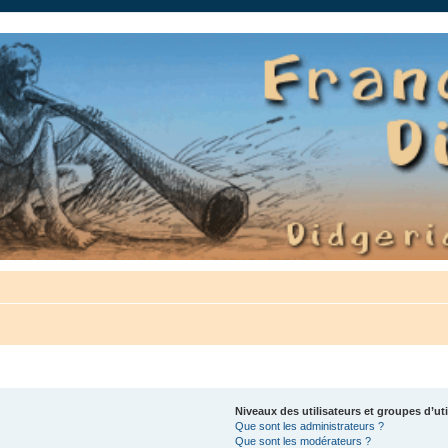
auté.
Niveaux des utilisateurs et groupes d’uti
Que sont les administrateurs ?
Que sont les modérateurs ?