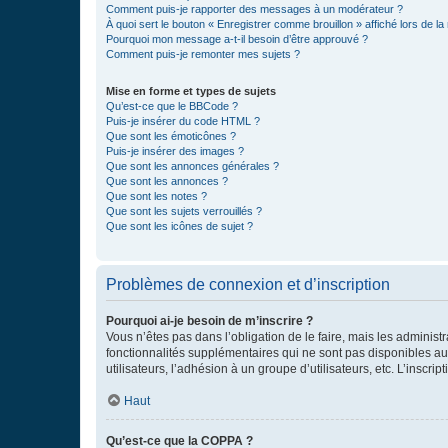
Comment puis-je rapporter des messages à un modérateur ?
À quoi sert le bouton « Enregistrer comme brouillon » affiché lors de la 
Pourquoi mon message a-t-il besoin d’être approuvé ?
Comment puis-je remonter mes sujets ?
Mise en forme et types de sujets
Qu’est-ce que le BBCode ?
Puis-je insérer du code HTML ?
Que sont les émoticônes ?
Puis-je insérer des images ?
Que sont les annonces générales ?
Que sont les annonces ?
Que sont les notes ?
Que sont les sujets verrouillés ?
Que sont les icônes de sujet ?
Problèmes de connexion et d’inscription
Pourquoi ai-je besoin de m’inscrire ?
Vous n’êtes pas dans l’obligation de le faire, mais les adminis
fonctionnalités supplémentaires qui ne sont pas disponibles aux 
utilisateurs, l’adhésion à un groupe d’utilisateurs, etc. L’insc
Haut
Qu’est-ce que la COPPA ?