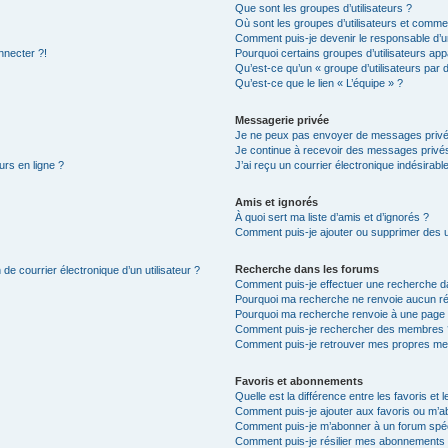
Que sont les groupes d’utilisateurs ?
Où sont les groupes d’utilisateurs et commen
Comment puis-je devenir le responsable d’un
nnecter ?!
Pourquoi certains groupes d’utilisateurs app
Qu’est-ce qu’un « groupe d’utilisateurs par 
Qu’est-ce que le lien « L’équipe » ?
Messagerie privée
Je ne peux pas envoyer de messages privé
Je continue à recevoir des messages privés 
urs en ligne ?
J’ai reçu un courrier électronique indésirabl
Amis et ignorés
À quoi sert ma liste d’amis et d’ignorés ?
Comment puis-je ajouter ou supprimer des uti
Recherche dans les forums
de courrier électronique d’un utilisateur ?
Comment puis-je effectuer une recherche d
Pourquoi ma recherche ne renvoie aucun ré
Pourquoi ma recherche renvoie à une page 
Comment puis-je rechercher des membres 
Comment puis-je retrouver mes propres me
Favoris et abonnements
Quelle est la différence entre les favoris e
Comment puis-je ajouter aux favoris ou m’ab
Comment puis-je m’abonner à un forum spéc
Comment puis-je résilier mes abonnements